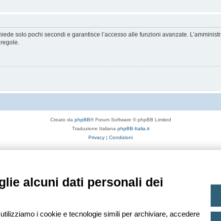
ichiede solo pochi secondi e garantisce l’accesso alle funzioni avanzate. L’amminist
 regole.
Creato da
phpBB
® Forum Software © phpBB Limited
Traduzione Italiana
phpBB-Italia.it
Privacy
|
Condizioni
lie alcuni dati personali dei
 utilizziamo i cookie e tecnologie simili per archiviare, accedere