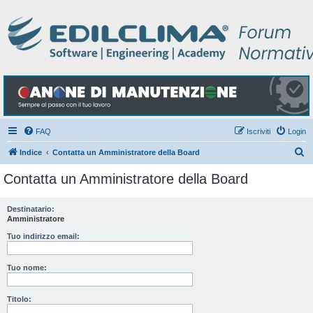
FAQ
Iscriviti
Login
C
Indice
Contatta un Amministratore della Board
e
Contatta un Amministratore della Board
r
c
Destinatario:
Amministratore
a
Tuo indirizzo email:
Tuo nome:
Titolo: