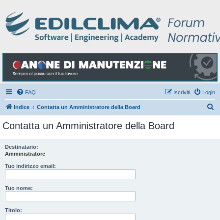
FAQ
Iscriviti
Login
C
Indice
Contatta un Amministratore della Board
e
Contatta un Amministratore della Board
r
c
Destinatario:
Amministratore
a
Tuo indirizzo email:
Tuo nome:
Titolo: