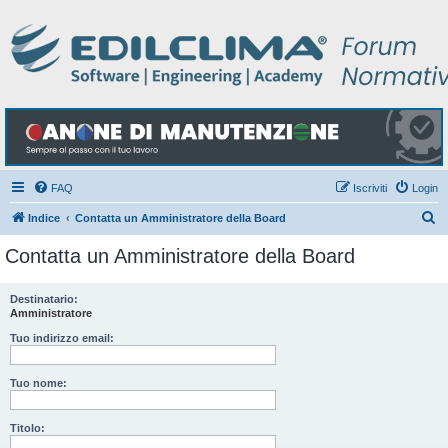
FAQ
Iscriviti
Login
C
Indice
Contatta un Amministratore della Board
e
Contatta un Amministratore della Board
r
c
Destinatario:
Amministratore
a
Tuo indirizzo email:
Tuo nome:
Titolo: