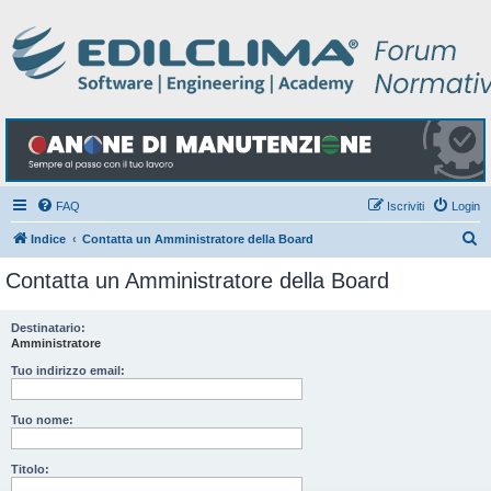
FAQ
Iscriviti
Login
C
Indice
Contatta un Amministratore della Board
e
Contatta un Amministratore della Board
r
c
Destinatario:
Amministratore
a
Tuo indirizzo email:
Tuo nome:
Titolo: