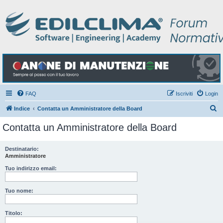
FAQ
Iscriviti
Login
C
Indice
Contatta un Amministratore della Board
e
Contatta un Amministratore della Board
r
c
Destinatario:
Amministratore
a
Tuo indirizzo email:
Tuo nome:
Titolo: