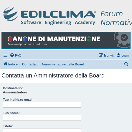
FAQ
Iscriviti
Login
C
Indice
Contatta un Amministratore della Board
e
Contatta un Amministratore della Board
r
c
Destinatario:
Amministratore
a
Tuo indirizzo email:
Tuo nome:
Titolo: