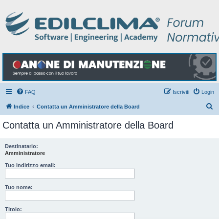
FAQ
Iscriviti
Login
C
Indice
Contatta un Amministratore della Board
e
Contatta un Amministratore della Board
r
c
Destinatario:
Amministratore
a
Tuo indirizzo email:
Tuo nome:
Titolo: