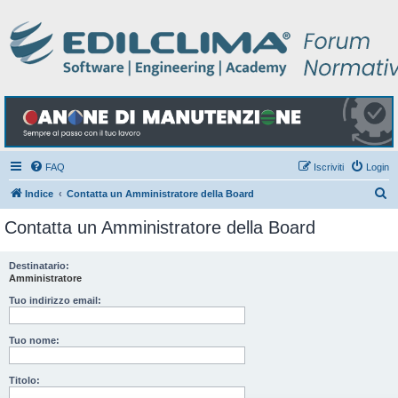
FAQ
Iscriviti
Login
C
Indice
Contatta un Amministratore della Board
e
Contatta un Amministratore della Board
r
c
Destinatario:
Amministratore
a
Tuo indirizzo email:
Tuo nome:
Titolo: