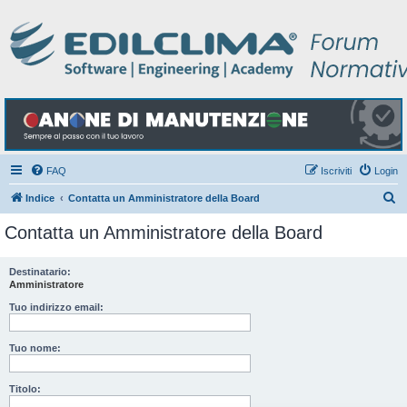
FAQ
Iscriviti
Login
C
Indice
Contatta un Amministratore della Board
e
Contatta un Amministratore della Board
r
c
Destinatario:
Amministratore
a
Tuo indirizzo email:
Tuo nome:
Titolo: