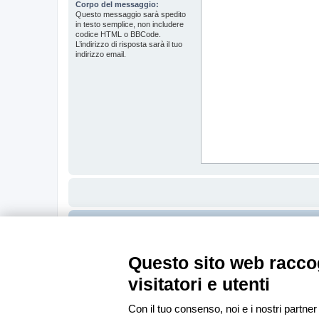
Corpo del messaggio:
Questo messaggio sarà spedito
in testo semplice, non includere
codice HTML o BBCode.
L’indirizzo di risposta sarà il tuo
indirizzo email.
Indice
Questo sito web raccog
visitatori e utenti
Con il tuo consenso, noi e i nostri partner