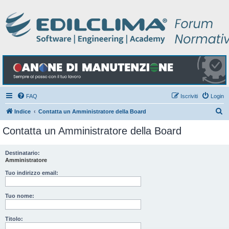
FAQ
Iscriviti
Login
C
Indice
Contatta un Amministratore della Board
e
Contatta un Amministratore della Board
r
c
Destinatario:
Amministratore
a
Tuo indirizzo email:
Tuo nome:
Titolo: