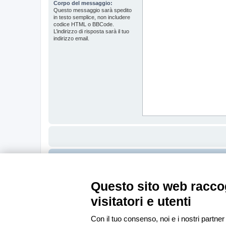
Corpo del messaggio:
Questo messaggio sarà spedito
in testo semplice, non includere
codice HTML o BBCode.
L’indirizzo di risposta sarà il tuo
indirizzo email.
Indice
Questo sito web raccog
visitatori e utenti
Con il tuo consenso, noi e i nostri partner