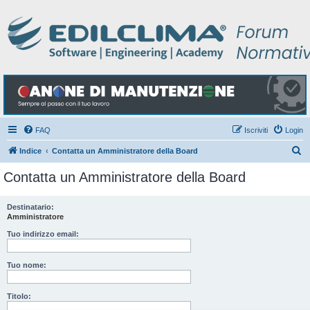
FAQ
Iscriviti
Login
C
Indice
Contatta un Amministratore della Board
e
Contatta un Amministratore della Board
r
c
Destinatario:
Amministratore
a
Tuo indirizzo email:
Tuo nome:
Titolo: