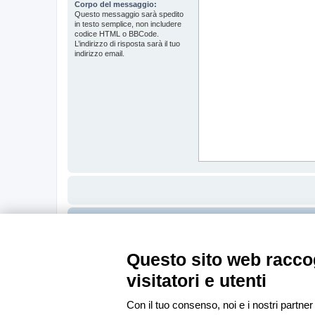
Corpo del messaggio:
Questo messaggio sarà spedito
in testo semplice, non includere
codice HTML o BBCode.
L’indirizzo di risposta sarà il tuo
indirizzo email.
Indice
Questo sito web raccog
visitatori e utenti
Con il tuo consenso, noi e i nostri partner