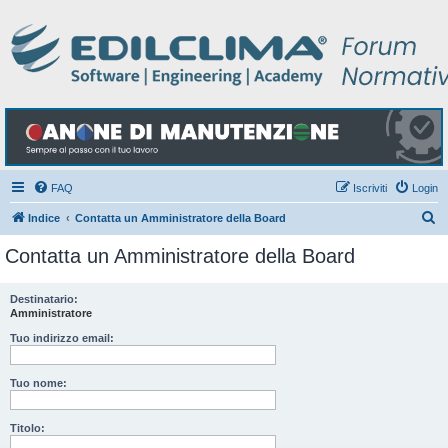
FAQ
Iscriviti
Login
C
Indice
Contatta un Amministratore della Board
e
Contatta un Amministratore della Board
r
c
Destinatario:
Amministratore
a
Tuo indirizzo email:
Tuo nome:
Titolo: