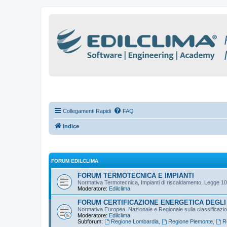
Collegamenti Rapidi
FAQ
Indice
FORUM EDILCLIMA
FORUM TERMOTECNICA E IMPIANTI
Normativa Termotecnica, Impianti di riscaldamento, Legge 10
Moderatore:
Edilclima
FORUM CERTIFICAZIONE ENERGETICA DEGLI 
Normativa Europea, Nazionale e Regionale sulla classificazione
Moderatore:
Edilclima
Subforum:
Regione Lombardia
,
Regione Piemonte
,
R