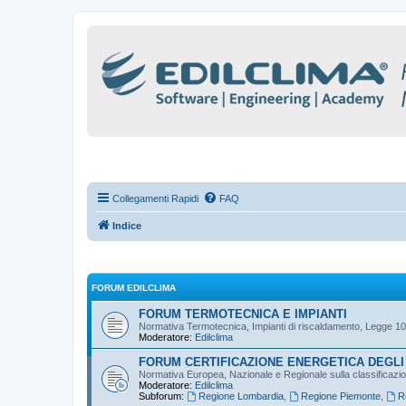
Collegamenti Rapidi
FAQ
Indice
FORUM EDILCLIMA
FORUM TERMOTECNICA E IMPIANTI
Normativa Termotecnica, Impianti di riscaldamento, Legge 10
Moderatore:
Edilclima
FORUM CERTIFICAZIONE ENERGETICA DEGLI 
Normativa Europea, Nazionale e Regionale sulla classificazione
Moderatore:
Edilclima
Subforum:
Regione Lombardia
,
Regione Piemonte
,
R