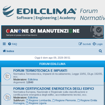
FAQ
Iscriviti
Login
C
Indice
e
Oggi è dom ago 09, 2026 08:51
r
FORUM EDILCLIMA
c
FORUM TERMOTECNICA E IMPIANTI
a
Normativa Termotecnica, Impianti di riscaldamento, Legge 10/91, DLgs 192/05,
ecc.
Moderatore:
Edilclima
Argomenti:
12840
FORUM CERTIFICAZIONE ENERGETICA DEGLI EDIFICI
Normativa Europea, Nazionale e Regionale sulla classificazione e
certificazione energetica degli edifici, accreditamento tecnici, ecc.
Moderatore:
Edilclima
Subforum:
Regione Lombardia
,
Regione Piemonte
,
Regione Emilia
Romagna
,
Regione Liguria