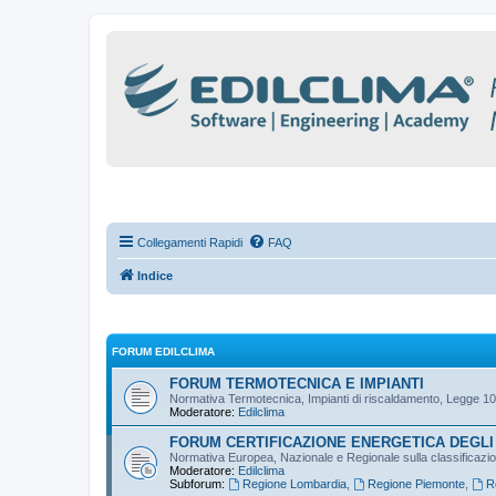
Collegamenti Rapidi
FAQ
Indice
FORUM EDILCLIMA
FORUM TERMOTECNICA E IMPIANTI
Normativa Termotecnica, Impianti di riscaldamento, Legge 10
Moderatore:
Edilclima
FORUM CERTIFICAZIONE ENERGETICA DEGLI 
Normativa Europea, Nazionale e Regionale sulla classificazione
Moderatore:
Edilclima
Subforum:
Regione Lombardia
,
Regione Piemonte
,
R