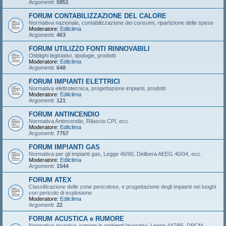
Argomenti:
5851
FORUM CONTABILIZZAZIONE DEL CALORE
Normativa nazionale, contabilizzazione dei consumi, ripartizione delle spese
Moderatore:
Edilclima
Argomenti:
463
FORUM UTILIZZO FONTI RINNOVABILI
Obblighi legislativi, tipologie, prodotti
Moderatore:
Edilclima
Argomenti:
648
FORUM IMPIANTI ELETTRICI
Normativa elettrotecnica, progettazione impianti, prodotti
Moderatore:
Edilclima
Argomenti:
121
FORUM ANTINCENDIO
Normativa Antincendio, Rilascio CPI, ecc.
Moderatore:
Edilclima
Argomenti:
7757
FORUM IMPIANTI GAS
Normativa per gli impianti gas, Legge 46/90, Delibera AEEG 40/04, ecc.
Moderatore:
Edilclima
Argomenti:
1544
FORUM ATEX
Classificazione delle zone pericolose, e progettazione degli impianti nei luoghi
con pericolo di esplosione
Moderatore:
Edilclima
Argomenti:
22
FORUM ACUSTICA e RUMORE
Normativa acustica, rumore in ambienti lavorativi, Legge 447/95, DPCM