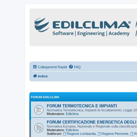
Collegamenti Rapidi
FAQ
Indice
FORUM EDILCLIMA
FORUM TERMOTECNICA E IMPIANTI
Normativa Termotecnica, Impianti di riscaldamento, Legge 10
Moderatore:
Edilclima
FORUM CERTIFICAZIONE ENERGETICA DEGLI 
Normativa Europea, Nazionale e Regionale sulla classificazione
Moderatore:
Edilclima
Subforum:
Regione Lombardia
,
Regione Piemonte
,
R