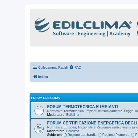
Collegamenti Rapidi
FAQ
Indice
FORUM EDILCLIMA
FORUM TERMOTECNICA E IMPIANTI
Normativa Termotecnica, Impianti di riscaldamento, Legge 10
Moderatore:
Edilclima
FORUM CERTIFICAZIONE ENERGETICA DEGLI 
Normativa Europea, Nazionale e Regionale sulla classificazione
Moderatore:
Edilclima
Subforum:
Regione Lombardia
,
Regione Piemonte
,
R