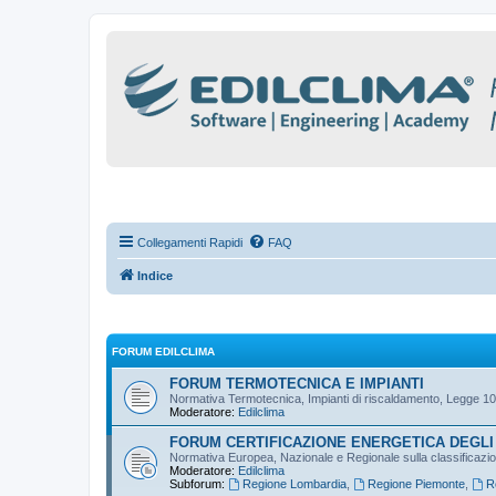
Collegamenti Rapidi
FAQ
Indice
FORUM EDILCLIMA
FORUM TERMOTECNICA E IMPIANTI
Normativa Termotecnica, Impianti di riscaldamento, Legge 10
Moderatore:
Edilclima
FORUM CERTIFICAZIONE ENERGETICA DEGLI 
Normativa Europea, Nazionale e Regionale sulla classificazione
Moderatore:
Edilclima
Subforum:
Regione Lombardia
,
Regione Piemonte
,
R