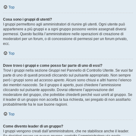
Top
Cosa sono i gruppi di utenti?
I gruppi permettono agli amministratori di riunire gli utenti. Ogni utente può
appartenere a più gruppi e a ogni gruppo possono venire assegnati diversi
permessi. Questo facilita l’amministratore nelle operazioni di creazione di
moderatori per un forum, o di concessione di permessi per un forum privato,
ecc.
Top
Dove trovo i gruppi e come posso far parte di uno di essi?
Trovi i gruppi nella sezione
Gruppi
nel Pannello di Controllo Utente. Se vuoi far
parte di uno di questi procedi cliccando sul pulsante appropriato. Non sempre
però i gruppi sono ad
accesso aperto
. Alcuni sono chiusi e altri hanno l’elenco
dei membri nascosto. Se il gruppo è aperto, puoi chiedere l’ammissione
cliccando sul pulsante apposito. Dovrai ottenere l’approvazione del
moderatore del gruppo, che potrebbe chiederti perché vuoi unirti al gruppo. Se
il leader di un gruppo non accetta la tua richiesta, sei pregato di non assillarlo:
probabilmente ha le sue buone ragioni.
Top
Come divento leader di un gruppo?
I gruppi vengono creati dall’amministratore, che ne stabilisce anche il leader.