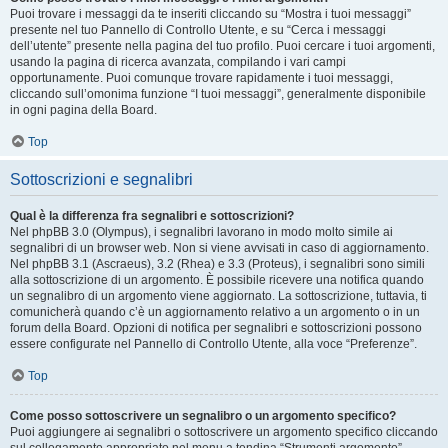
Puoi trovare i messaggi da te inseriti cliccando su “Mostra i tuoi messaggi”
presente nel tuo Pannello di Controllo Utente, e su “Cerca i messaggi
dell’utente” presente nella pagina del tuo profilo. Puoi cercare i tuoi argomenti,
usando la pagina di ricerca avanzata, compilando i vari campi
opportunamente. Puoi comunque trovare rapidamente i tuoi messaggi,
cliccando sull’omonima funzione “I tuoi messaggi”, generalmente disponibile
in ogni pagina della Board.
Top
Sottoscrizioni e segnalibri
Qual è la differenza fra segnalibri e sottoscrizioni?
Nel phpBB 3.0 (Olympus), i segnalibri lavorano in modo molto simile ai
segnalibri di un browser web. Non si viene avvisati in caso di aggiornamento.
Nel phpBB 3.1 (Ascraeus), 3.2 (Rhea) e 3.3 (Proteus), i segnalibri sono simili
alla sottoscrizione di un argomento. È possibile ricevere una notifica quando
un segnalibro di un argomento viene aggiornato. La sottoscrizione, tuttavia, ti
comunicherà quando c’è un aggiornamento relativo a un argomento o in un
forum della Board. Opzioni di notifica per segnalibri e sottoscrizioni possono
essere configurate nel Pannello di Controllo Utente, alla voce “Preferenze”.
Top
Come posso sottoscrivere un segnalibro o un argomento specifico?
Puoi aggiungere ai segnalibri o sottoscrivere un argomento specifico cliccando