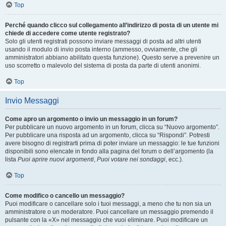
Top
Perché quando clicco sul collegamento all’indirizzo di posta di un utente mi
chiede di accedere come utente registrato?
Solo gli utenti registrati possono inviare messaggi di posta ad altri utenti
usando il modulo di invio posta interno (ammesso, ovviamente, che gli
amministratori abbiano abilitato questa funzione). Questo serve a prevenire un
uso scorretto o malevolo del sistema di posta da parte di utenti anonimi.
Top
Invio Messaggi
Come apro un argomento o invio un messaggio in un forum?
Per pubblicare un nuovo argomento in un forum, clicca su “Nuovo argomento”.
Per pubblicare una risposta ad un argomento, clicca su “Rispondi”. Potresti
avere bisogno di registrarti prima di poter inviare un messaggio: le tue funzioni
disponibili sono elencate in fondo alla pagina del forum o dell’argomento (la
lista
Puoi aprire nuovi argomenti
,
Puoi votare nei sondaggi
, ecc.).
Top
Come modifico o cancello un messaggio?
Puoi modificare o cancellare solo i tuoi messaggi, a meno che tu non sia un
amministratore o un moderatore. Puoi cancellare un messaggio premendo il
pulsante con la «X» nel messaggio che vuoi eliminare. Puoi modificare un