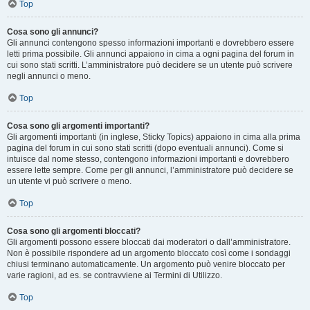
Top
Cosa sono gli annunci?
Gli annunci contengono spesso informazioni importanti e dovrebbero essere
letti prima possibile. Gli annunci appaiono in cima a ogni pagina del forum in
cui sono stati scritti. L’amministratore può decidere se un utente può scrivere
negli annunci o meno.
Top
Cosa sono gli argomenti importanti?
Gli argomenti importanti (in inglese, Sticky Topics) appaiono in cima alla prima
pagina del forum in cui sono stati scritti (dopo eventuali annunci). Come si
intuisce dal nome stesso, contengono informazioni importanti e dovrebbero
essere lette sempre. Come per gli annunci, l’amministratore può decidere se
un utente vi può scrivere o meno.
Top
Cosa sono gli argomenti bloccati?
Gli argomenti possono essere bloccati dai moderatori o dall’amministratore.
Non è possibile rispondere ad un argomento bloccato così come i sondaggi
chiusi terminano automaticamente. Un argomento può venire bloccato per
varie ragioni, ad es. se contravviene ai Termini di Utilizzo.
Top