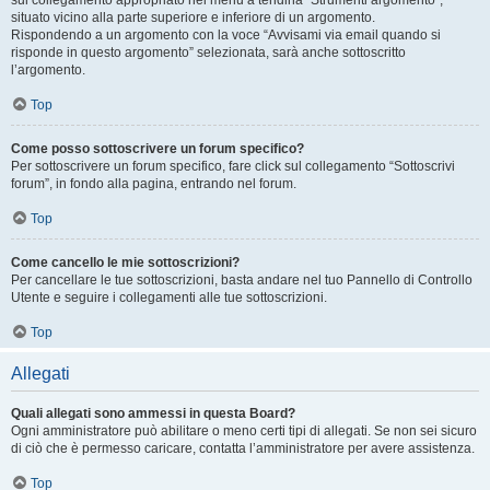
sul collegamento appropriato nel menu a tendina “Strumenti argomento”,
situato vicino alla parte superiore e inferiore di un argomento.
Rispondendo a un argomento con la voce “Avvisami via email quando si
risponde in questo argomento” selezionata, sarà anche sottoscritto
l’argomento.
Top
Come posso sottoscrivere un forum specifico?
Per sottoscrivere un forum specifico, fare click sul collegamento “Sottoscrivi
forum”, in fondo alla pagina, entrando nel forum.
Top
Come cancello le mie sottoscrizioni?
Per cancellare le tue sottoscrizioni, basta andare nel tuo Pannello di Controllo
Utente e seguire i collegamenti alle tue sottoscrizioni.
Top
Allegati
Quali allegati sono ammessi in questa Board?
Ogni amministratore può abilitare o meno certi tipi di allegati. Se non sei sicuro
di ciò che è permesso caricare, contatta l’amministratore per avere assistenza.
Top