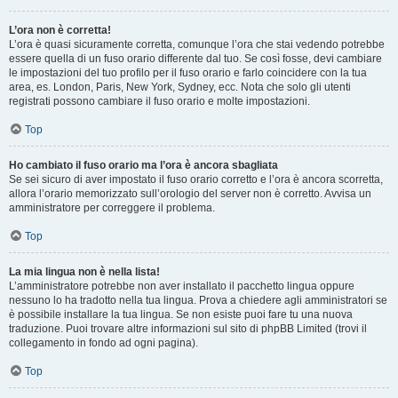
L’ora non è corretta!
L’ora è quasi sicuramente corretta, comunque l’ora che stai vedendo potrebbe
essere quella di un fuso orario differente dal tuo. Se così fosse, devi cambiare
le impostazioni del tuo profilo per il fuso orario e farlo coincidere con la tua
area, es. London, Paris, New York, Sydney, ecc. Nota che solo gli utenti
registrati possono cambiare il fuso orario e molte impostazioni.
Top
Ho cambiato il fuso orario ma l’ora è ancora sbagliata
Se sei sicuro di aver impostato il fuso orario corretto e l’ora è ancora scorretta,
allora l’orario memorizzato sull’orologio del server non è corretto. Avvisa un
amministratore per correggere il problema.
Top
La mia lingua non è nella lista!
L’amministratore potrebbe non aver installato il pacchetto lingua oppure
nessuno lo ha tradotto nella tua lingua. Prova a chiedere agli amministratori se
è possibile installare la tua lingua. Se non esiste puoi fare tu una nuova
traduzione. Puoi trovare altre informazioni sul sito di phpBB Limited (trovi il
collegamento in fondo ad ogni pagina).
Top