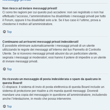
Non riesco ad inviare messaggi privati!
Ci sono tre ragioni per cui questo può accadere: non sei registrato o non hai
effettuato l’accesso, l’amministratore ha disabilitato i messaggi privati per tutto
il Forum, oppure li ha disabilitati solo a te. Se il tuo caso è l’ultimo, prova a
chiederne il motivo all’amministratore.
Top
Continuano ad arrivarmi messaggi privati indesiderati!
È possibile eliminare automaticamente i messaggi privati ​​di un utente
utilizzando le regole dei messaggi all’interno del tuo Pannello di Controllo
Utente. Se si ricevono messaggi privati ​​abusivi da un particolare utente,
segnala i messaggi ai moderatori; essi hanno il potere di impedire a un utente
di inviare messaggi privati​​.
Top
Ho ricevuto un messaggio di posta indesiderata o spam da qualcuno in
questa Board!
Ci dispiace. Il sistema di invio di posta elettronica di questa Board include un
sistema di protezione per risalire a chi manda questi messaggi. Dovresti
mandare una copia del messaggio in questione all’amministratore, includendo
anche l’intestazione, in modo che possa intervenire.
Top