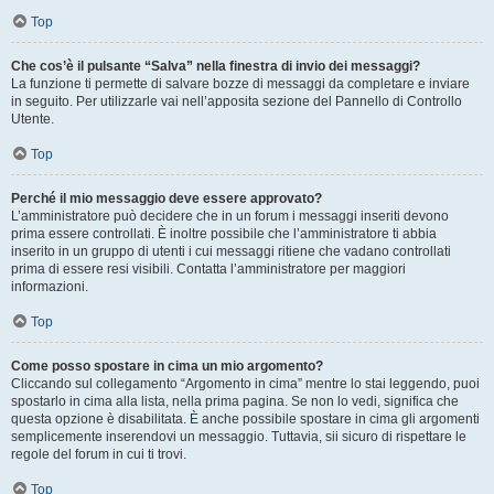
Top
Che cos’è il pulsante “Salva” nella finestra di invio dei messaggi?
La funzione ti permette di salvare bozze di messaggi da completare e inviare
in seguito. Per utilizzarle vai nell’apposita sezione del Pannello di Controllo
Utente.
Top
Perché il mio messaggio deve essere approvato?
L’amministratore può decidere che in un forum i messaggi inseriti devono
prima essere controllati. È inoltre possibile che l’amministratore ti abbia
inserito in un gruppo di utenti i cui messaggi ritiene che vadano controllati
prima di essere resi visibili. Contatta l’amministratore per maggiori
informazioni.
Top
Come posso spostare in cima un mio argomento?
Cliccando sul collegamento “Argomento in cima” mentre lo stai leggendo, puoi
spostarlo in cima alla lista, nella prima pagina. Se non lo vedi, significa che
questa opzione è disabilitata. È anche possibile spostare in cima gli argomenti
semplicemente inserendovi un messaggio. Tuttavia, sii sicuro di rispettare le
regole del forum in cui ti trovi.
Top