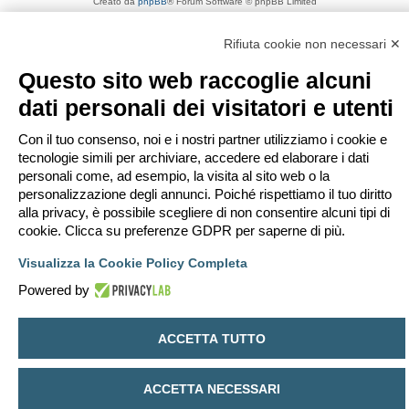
Creato da
phpBB
® Forum Software © phpBB Limited
Traduzione Italiana
phpBB-Italia.it
Privacy
|
Condizioni
Rifiuta cookie non necessari ✕
Questo sito web raccoglie alcuni
dati personali dei visitatori e utenti
Con il tuo consenso, noi e i nostri partner utilizziamo i cookie e
tecnologie simili per archiviare, accedere ed elaborare i dati
personali come, ad esempio, la visita al sito web o la
personalizzazione degli annunci. Poiché rispettiamo il tuo diritto
alla privacy, è possibile scegliere di non consentire alcuni tipi di
cookie. Clicca su preferenze GDPR per saperne di più.
Visualizza la Cookie Policy Completa
Powered by
ACCETTA TUTTO
ACCETTA NECESSARI