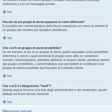
Se desideri creare un nuovo gruppo, contatta l’amministratore via posta
elettronica o con un messaggio privato.
Top
Perché alcuni gruppi di utenti appaiono in colori differenti?
È possibile per l’amministratore della Board assegnare un colore ai membri di
un gruppo per rendere più semplice identificarli.
Top
Che cos’è un gruppo di utenti predefinito?
Se sei membro di più di un gruppo di utenti, quello impostato come predefinito
determina il colore e quali permessi di gruppo sono attivi (in condizioni
normali; l’amministratore, potrebbe attribuire al singolo utente, permessi diversi
dal gruppo predefinito). L’amministratore può permetterti di modificare il tuo
gruppo di utenti predefinito dal Pannello di Controllo Utente.
Top
Che cos’è il collegamento “Staff”?
Questa pagina fornisce una lista degli amministratori e dei moderatori, dando
dettagli sui forum da loro moderati.
Top
Messaggi privati