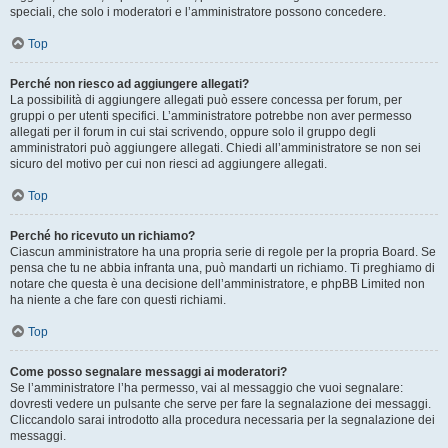
speciali, che solo i moderatori e l’amministratore possono concedere.
Top
Perché non riesco ad aggiungere allegati?
La possibilità di aggiungere allegati può essere concessa per forum, per
gruppi o per utenti specifici. L’amministratore potrebbe non aver permesso
allegati per il forum in cui stai scrivendo, oppure solo il gruppo degli
amministratori può aggiungere allegati. Chiedi all’amministratore se non sei
sicuro del motivo per cui non riesci ad aggiungere allegati.
Top
Perché ho ricevuto un richiamo?
Ciascun amministratore ha una propria serie di regole per la propria Board. Se
pensa che tu ne abbia infranta una, può mandarti un richiamo. Ti preghiamo di
notare che questa è una decisione dell’amministratore, e phpBB Limited non
ha niente a che fare con questi richiami.
Top
Come posso segnalare messaggi ai moderatori?
Se l’amministratore l’ha permesso, vai al messaggio che vuoi segnalare:
dovresti vedere un pulsante che serve per fare la segnalazione dei messaggi.
Cliccandolo sarai introdotto alla procedura necessaria per la segnalazione dei
messaggi.