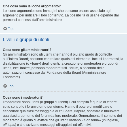
Che cosa sono le icone argomento?
Le icone argomento sono immagini che possono essere associate agli
argomenti per indicare il loro contenuto. La possibilità di usarle dipende dai
permessi concessi dall’amministratore.
Top
Livelli e gruppi di utenti
Cosa sono gli amministratori?
Gli amministratori sono gli utenti che hanno il più alto grado di controllo
sull’intera Board; possono controllare qualsiasi elemento, inclusi i permessi, la
disabilitazione (o «ban») degli utenti, la creazione di moderatori e gruppi di
utenti, ecc. Inoltre, possono moderare tutti i forum, a seconda delle
autorizzazioni concesse dal Fondatore della Board (Amministratore
Fondatore).
Top
Cosa sono i moderatori?
I moderatori sono utenti (o gruppi di utenti) il cui compito è quello di tenere
sotto controllo i forum giorno per giorno. Hanno il potere di modificare o
cancellare qualsiasi messaggio e di chiudere, riaprire, spostare o rimuovere
qualsiasi argomento del forum da loro moderato. Generalmente il compito dei
moderatori è quello di evitare che gli utenti vadano «fuori tema» (in inglese,
off-topic
) o che scrivano messaggi oltraggiosi ed offensivi.