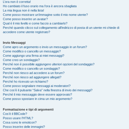
L’ora non è corretta!
Ho cambiato il fuso orario ma l’ora è ancora sbagliata
La mia lingua non è nella lista!
Come posso mostrare un’immagine sotto il mio nome utente?
Come posso inserire un avatar?
Qual è il mio livello e come faccio a cambiarlo?
Perché quando clicco sul collegamento all’indirizzo di posta di un utente mi chiede di
accedere come utente registrato?
Invio Messaggi
Come apro un argomento o invio un messaggio in un forum?
Come modifico o cancello un messaggio?
Come aggiungo una firma ai miei messaggi?
Come creo un sondaggio?
Perché non è possibile aggiungere ulteriori opzioni del sondaggio?
Come modifico o cancello un sondaggio?
Perché non riesco ad accedere a un forum?
Perché non riesco ad aggiungere allegati?
Perché ho ricevuto un richiamo?
Come posso segnalare messaggi ai moderatori?
Che cos’è il pulsante “Salva” nella finestra di invio dei messaggi?
Perché il mio messaggio deve essere approvato?
Come posso spostare in cima un mio argomento?
Formattazione e tipi di argomenti
Cos’è il BBCode?
Posso usare l’HTML?
Cosa sono le emoticon?
Posso inserire delle immagini?