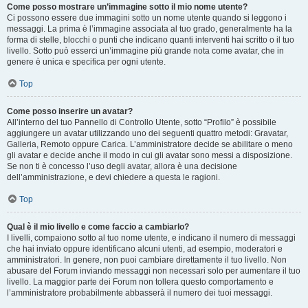
Come posso mostrare un’immagine sotto il mio nome utente?
Ci possono essere due immagini sotto un nome utente quando si leggono i
messaggi. La prima è l’immagine associata al tuo grado, generalmente ha la
forma di stelle, blocchi o punti che indicano quanti interventi hai scritto o il tuo
livello. Sotto può esserci un’immagine più grande nota come avatar, che in
genere è unica e specifica per ogni utente.
Top
Come posso inserire un avatar?
All’interno del tuo Pannello di Controllo Utente, sotto “Profilo” è possibile
aggiungere un avatar utilizzando uno dei seguenti quattro metodi: Gravatar,
Galleria, Remoto oppure Carica. L’amministratore decide se abilitare o meno
gli avatar e decide anche il modo in cui gli avatar sono messi a disposizione.
Se non ti è concesso l’uso degli avatar, allora è una decisione
dell’amministrazione, e devi chiedere a questa le ragioni.
Top
Qual è il mio livello e come faccio a cambiarlo?
I livelli, compaiono sotto al tuo nome utente, e indicano il numero di messaggi
che hai inviato oppure identificano alcuni utenti, ad esempio, moderatori e
amministratori. In genere, non puoi cambiare direttamente il tuo livello. Non
abusare del Forum inviando messaggi non necessari solo per aumentare il tuo
livello. La maggior parte dei Forum non tollera questo comportamento e
l’amministratore probabilmente abbasserà il numero dei tuoi messaggi.