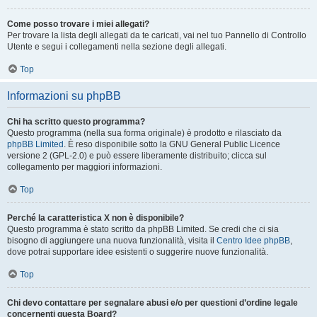
Come posso trovare i miei allegati?
Per trovare la lista degli allegati da te caricati, vai nel tuo Pannello di Controllo
Utente e segui i collegamenti nella sezione degli allegati.
Top
Informazioni su phpBB
Chi ha scritto questo programma?
Questo programma (nella sua forma originale) è prodotto e rilasciato da
phpBB Limited
. È reso disponibile sotto la GNU General Public Licence
versione 2 (GPL-2.0) e può essere liberamente distribuito; clicca sul
collegamento per maggiori informazioni.
Top
Perché la caratteristica X non è disponibile?
Questo programma è stato scritto da phpBB Limited. Se credi che ci sia
bisogno di aggiungere una nuova funzionalità, visita il
Centro Idee phpBB
,
dove potrai supportare idee esistenti o suggerire nuove funzionalità.
Top
Chi devo contattare per segnalare abusi e/o per questioni d’ordine legale
concernenti questa Board?