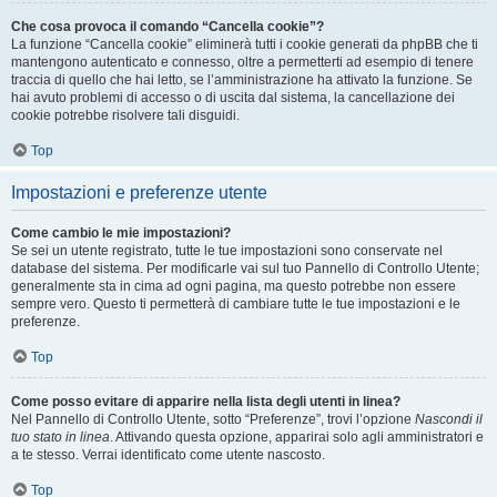
Che cosa provoca il comando “Cancella cookie”?
La funzione “Cancella cookie” eliminerà tutti i cookie generati da phpBB che ti
mantengono autenticato e connesso, oltre a permetterti ad esempio di tenere
traccia di quello che hai letto, se l’amministrazione ha attivato la funzione. Se
hai avuto problemi di accesso o di uscita dal sistema, la cancellazione dei
cookie potrebbe risolvere tali disguidi.
Top
Impostazioni e preferenze utente
Come cambio le mie impostazioni?
Se sei un utente registrato, tutte le tue impostazioni sono conservate nel
database del sistema. Per modificarle vai sul tuo Pannello di Controllo Utente;
generalmente sta in cima ad ogni pagina, ma questo potrebbe non essere
sempre vero. Questo ti permetterà di cambiare tutte le tue impostazioni e le
preferenze.
Top
Come posso evitare di apparire nella lista degli utenti in linea?
Nel Pannello di Controllo Utente, sotto “Preferenze”, trovi l’opzione
Nascondi il
tuo stato in linea
. Attivando questa opzione, apparirai solo agli amministratori e
a te stesso. Verrai identificato come utente nascosto.
Top