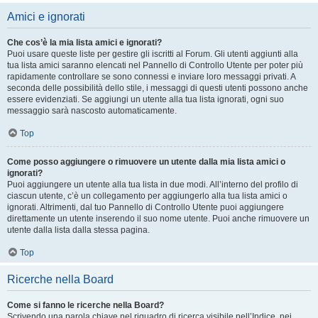
Amici e ignorati
Che cos’è la mia lista amici e ignorati?
Puoi usare queste liste per gestire gli iscritti al Forum. Gli utenti aggiunti alla
tua lista amici saranno elencati nel Pannello di Controllo Utente per poter più
rapidamente controllare se sono connessi e inviare loro messaggi privati. A
seconda delle possibilità dello stile, i messaggi di questi utenti possono anche
essere evidenziati. Se aggiungi un utente alla tua lista ignorati, ogni suo
messaggio sarà nascosto automaticamente.
Top
Come posso aggiungere o rimuovere un utente dalla mia lista amici o
ignorati?
Puoi aggiungere un utente alla tua lista in due modi. All’interno del profilo di
ciascun utente, c’è un collegamento per aggiungerlo alla tua lista amici o
ignorati. Altrimenti, dal tuo Pannello di Controllo Utente puoi aggiungere
direttamente un utente inserendo il suo nome utente. Puoi anche rimuovere un
utente dalla lista dalla stessa pagina.
Top
Ricerche nella Board
Come si fanno le ricerche nella Board?
Scrivendo una parola chiave nel riquadro di ricerca visibile nell’Indice, nei