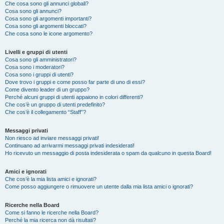
Che cosa sono gli annunci globali?
Cosa sono gli annunci?
Cosa sono gli argomenti importanti?
Cosa sono gli argomenti bloccati?
Che cosa sono le icone argomento?
Livelli e gruppi di utenti
Cosa sono gli amministratori?
Cosa sono i moderatori?
Cosa sono i gruppi di utenti?
Dove trovo i gruppi e come posso far parte di uno di essi?
Come divento leader di un gruppo?
Perché alcuni gruppi di utenti appaiono in colori differenti?
Che cos’è un gruppo di utenti predefinito?
Che cos’è il collegamento “Staff”?
Messaggi privati
Non riesco ad inviare messaggi privati!
Continuano ad arrivarmi messaggi privati indesiderati!
Ho ricevuto un messaggio di posta indesiderata o spam da qualcuno in questa Board!
Amici e ignorati
Che cos’è la mia lista amici e ignorati?
Come posso aggiungere o rimuovere un utente dalla mia lista amici o ignorati?
Ricerche nella Board
Come si fanno le ricerche nella Board?
Perché la mia ricerca non dà risultati?