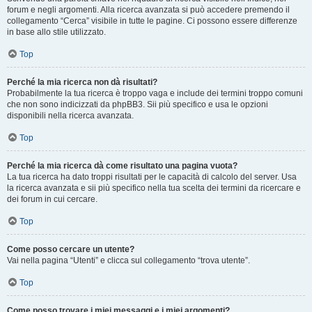
forum e negli argomenti. Alla ricerca avanzata si può accedere premendo il
collegamento “Cerca” visibile in tutte le pagine. Ci possono essere differenze
in base allo stile utilizzato.
Top
Perché la mia ricerca non dà risultati?
Probabilmente la tua ricerca è troppo vaga e include dei termini troppo comuni
che non sono indicizzati da phpBB3. Sii più specifico e usa le opzioni
disponibili nella ricerca avanzata.
Top
Perché la mia ricerca dà come risultato una pagina vuota?
La tua ricerca ha dato troppi risultati per le capacità di calcolo del server. Usa
la ricerca avanzata e sii più specifico nella tua scelta dei termini da ricercare e
dei forum in cui cercare.
Top
Come posso cercare un utente?
Vai nella pagina “Utenti” e clicca sul collegamento “trova utente”.
Top
Come posso trovare i miei messaggi e i miei argomenti?