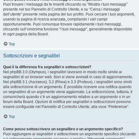
Puoi trovare i messaggi da te inseriti cliccando su “Mostra i tuoi messaggi”
presente nel tuo Pannello di Controllo Utente, e su “Cerca i messaggi
dell’utente” presente nella pagina del tuo profilo. Puoi cercare i tuoi argomenti,
usando la pagina di ricerca avanzata, compilando i vari campi
opportunamente. Puoi comunque trovare rapidamente i tuoi messaggi,
cliccando sull’omonima funzione “I tuoi messaggi”, generalmente disponibile
in ogni pagina della Board.
Top
Sottoscrizioni e segnalibri
Qual è la differenza fra segnalibri e sottoscrizioni?
Nel phpBB 3.0 (Olympus), i segnalibri lavorano in modo molto simile ai
segnalibri di un browser web. Non si viene avvisati in caso di aggiornamento.
Nel phpBB 3.1 (Ascraeus), 3.2 (Rhea) e 3.3 (Proteus), i segnalibri sono simili
alla sottoscrizione di un argomento. È possibile ricevere una notifica quando
un segnalibro di un argomento viene aggiornato. La sottoscrizione, tuttavia, ti
comunicherà quando c’è un aggiornamento relativo a un argomento o in un
forum della Board. Opzioni di notifica per segnalibri e sottoscrizioni possono
essere configurate nel Pannello di Controllo Utente, alla voce “Preferenze”.
Top
Come posso sottoscrivere un segnalibro o un argomento specifico?
Puoi aggiungere ai segnalibri o sottoscrivere un argomento specifico cliccando