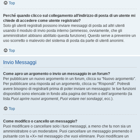
Top
Perché quando clicco sul collegamento all’indirizzo di posta di un utente mi
chiede di accedere come utente registrato?
Solo gli utenti registrati possono inviare messaggi di posta ad altri utenti
usando il modulo di invio posta interno (ammesso, ovviamente, che gli
amministratori abbiano abilitato questa funzione). Questo serve a prevenire un
uso scorretto o malevolo del sistema di posta da parte di utenti anonimi.
Top
Invio Messaggi
Come apro un argomento o invio un messaggio in un forum?
Per pubblicare un nuovo argomento in un forum, clicca su “Nuovo argomento”.
Per pubblicare una risposta ad un argomento, clicca su “Rispondi”. Potresti
avere bisogno di registrarti prima di poter inviare un messaggio: le tue funzioni
disponibili sono elencate in fondo alla pagina del forum o dell’argomento (la
lista
Puoi aprire nuovi argomenti
,
Puoi votare nei sondaggi
, ecc.).
Top
Come modifico o cancello un messaggio?
Puoi modificare o cancellare solo i tuoi messaggi, a meno che tu non sia un
amministratore o un moderatore. Puoi cancellare un messaggio premendo il
pulsante con la «X» nel messaggio che vuoi eliminare. Puoi modificare un