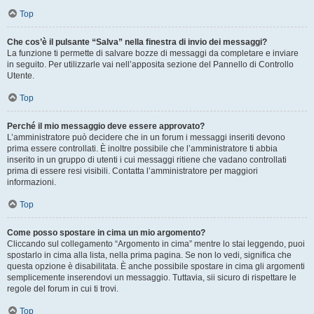
Top
Che cos’è il pulsante “Salva” nella finestra di invio dei messaggi?
La funzione ti permette di salvare bozze di messaggi da completare e inviare
in seguito. Per utilizzarle vai nell’apposita sezione del Pannello di Controllo
Utente.
Top
Perché il mio messaggio deve essere approvato?
L’amministratore può decidere che in un forum i messaggi inseriti devono
prima essere controllati. È inoltre possibile che l’amministratore ti abbia
inserito in un gruppo di utenti i cui messaggi ritiene che vadano controllati
prima di essere resi visibili. Contatta l’amministratore per maggiori
informazioni.
Top
Come posso spostare in cima un mio argomento?
Cliccando sul collegamento “Argomento in cima” mentre lo stai leggendo, puoi
spostarlo in cima alla lista, nella prima pagina. Se non lo vedi, significa che
questa opzione è disabilitata. È anche possibile spostare in cima gli argomenti
semplicemente inserendovi un messaggio. Tuttavia, sii sicuro di rispettare le
regole del forum in cui ti trovi.
Top