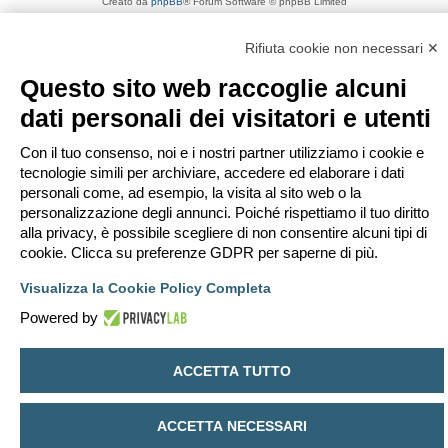
Creato da
phpBB
® Forum Software © phpBB Limited
Traduzione Italiana
phpBB-Italia.it
Privacy
|
Condizioni
Rifiuta cookie non necessari ✕
Questo sito web raccoglie alcuni
dati personali dei visitatori e utenti
Con il tuo consenso, noi e i nostri partner utilizziamo i cookie e
tecnologie simili per archiviare, accedere ed elaborare i dati
personali come, ad esempio, la visita al sito web o la
personalizzazione degli annunci. Poiché rispettiamo il tuo diritto
alla privacy, è possibile scegliere di non consentire alcuni tipi di
cookie. Clicca su preferenze GDPR per saperne di più.
Visualizza la Cookie Policy Completa
Powered by
ACCETTA TUTTO
ACCETTA NECESSARI