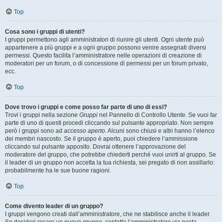
Top
Cosa sono i gruppi di utenti?
I gruppi permettono agli amministratori di riunire gli utenti. Ogni utente può
appartenere a più gruppi e a ogni gruppo possono venire assegnati diversi
permessi. Questo facilita l’amministratore nelle operazioni di creazione di
moderatori per un forum, o di concessione di permessi per un forum privato,
ecc.
Top
Dove trovo i gruppi e come posso far parte di uno di essi?
Trovi i gruppi nella sezione
Gruppi
nel Pannello di Controllo Utente. Se vuoi far
parte di uno di questi procedi cliccando sul pulsante appropriato. Non sempre
però i gruppi sono ad
accesso aperto
. Alcuni sono chiusi e altri hanno l’elenco
dei membri nascosto. Se il gruppo è aperto, puoi chiedere l’ammissione
cliccando sul pulsante apposito. Dovrai ottenere l’approvazione del
moderatore del gruppo, che potrebbe chiederti perché vuoi unirti al gruppo. Se
il leader di un gruppo non accetta la tua richiesta, sei pregato di non assillarlo:
probabilmente ha le sue buone ragioni.
Top
Come divento leader di un gruppo?
I gruppi vengono creati dall’amministratore, che ne stabilisce anche il leader.