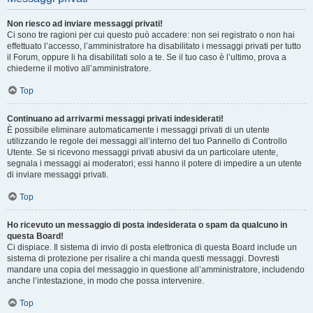
Non riesco ad inviare messaggi privati!
Ci sono tre ragioni per cui questo può accadere: non sei registrato o non hai
effettuato l’accesso, l’amministratore ha disabilitato i messaggi privati per tutto
il Forum, oppure li ha disabilitati solo a te. Se il tuo caso è l’ultimo, prova a
chiederne il motivo all’amministratore.
Top
Continuano ad arrivarmi messaggi privati indesiderati!
È possibile eliminare automaticamente i messaggi privati ​​di un utente
utilizzando le regole dei messaggi all’interno del tuo Pannello di Controllo
Utente. Se si ricevono messaggi privati ​​abusivi da un particolare utente,
segnala i messaggi ai moderatori; essi hanno il potere di impedire a un utente
di inviare messaggi privati​​.
Top
Ho ricevuto un messaggio di posta indesiderata o spam da qualcuno in
questa Board!
Ci dispiace. Il sistema di invio di posta elettronica di questa Board include un
sistema di protezione per risalire a chi manda questi messaggi. Dovresti
mandare una copia del messaggio in questione all’amministratore, includendo
anche l’intestazione, in modo che possa intervenire.
Top