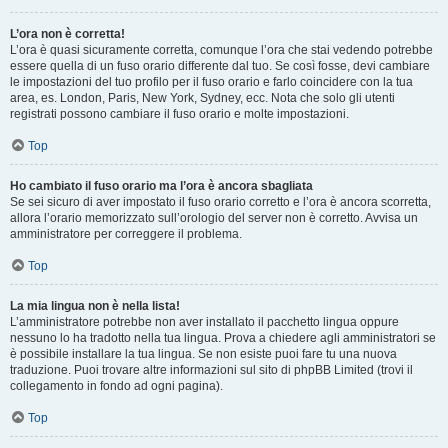
L’ora non è corretta!
L’ora è quasi sicuramente corretta, comunque l’ora che stai vedendo potrebbe
essere quella di un fuso orario differente dal tuo. Se così fosse, devi cambiare
le impostazioni del tuo profilo per il fuso orario e farlo coincidere con la tua
area, es. London, Paris, New York, Sydney, ecc. Nota che solo gli utenti
registrati possono cambiare il fuso orario e molte impostazioni.
Top
Ho cambiato il fuso orario ma l’ora è ancora sbagliata
Se sei sicuro di aver impostato il fuso orario corretto e l’ora è ancora scorretta,
allora l’orario memorizzato sull’orologio del server non è corretto. Avvisa un
amministratore per correggere il problema.
Top
La mia lingua non è nella lista!
L’amministratore potrebbe non aver installato il pacchetto lingua oppure
nessuno lo ha tradotto nella tua lingua. Prova a chiedere agli amministratori se
è possibile installare la tua lingua. Se non esiste puoi fare tu una nuova
traduzione. Puoi trovare altre informazioni sul sito di phpBB Limited (trovi il
collegamento in fondo ad ogni pagina).
Top