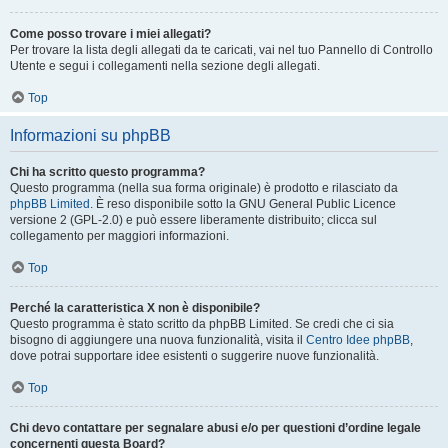
Come posso trovare i miei allegati?
Per trovare la lista degli allegati da te caricati, vai nel tuo Pannello di Controllo
Utente e segui i collegamenti nella sezione degli allegati.
Top
Informazioni su phpBB
Chi ha scritto questo programma?
Questo programma (nella sua forma originale) è prodotto e rilasciato da
phpBB Limited
. È reso disponibile sotto la GNU General Public Licence
versione 2 (GPL-2.0) e può essere liberamente distribuito; clicca sul
collegamento per maggiori informazioni.
Top
Perché la caratteristica X non è disponibile?
Questo programma è stato scritto da phpBB Limited. Se credi che ci sia
bisogno di aggiungere una nuova funzionalità, visita il
Centro Idee phpBB
,
dove potrai supportare idee esistenti o suggerire nuove funzionalità.
Top
Chi devo contattare per segnalare abusi e/o per questioni d’ordine legale
concernenti questa Board?