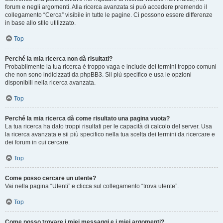
forum e negli argomenti. Alla ricerca avanzata si può accedere premendo il
collegamento “Cerca” visibile in tutte le pagine. Ci possono essere differenze
in base allo stile utilizzato.
Top
Perché la mia ricerca non dà risultati?
Probabilmente la tua ricerca è troppo vaga e include dei termini troppo comuni
che non sono indicizzati da phpBB3. Sii più specifico e usa le opzioni
disponibili nella ricerca avanzata.
Top
Perché la mia ricerca dà come risultato una pagina vuota?
La tua ricerca ha dato troppi risultati per le capacità di calcolo del server. Usa
la ricerca avanzata e sii più specifico nella tua scelta dei termini da ricercare e
dei forum in cui cercare.
Top
Come posso cercare un utente?
Vai nella pagina “Utenti” e clicca sul collegamento “trova utente”.
Top
Come posso trovare i miei messaggi e i miei argomenti?