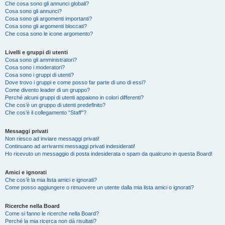
Che cosa sono gli annunci globali?
Cosa sono gli annunci?
Cosa sono gli argomenti importanti?
Cosa sono gli argomenti bloccati?
Che cosa sono le icone argomento?
Livelli e gruppi di utenti
Cosa sono gli amministratori?
Cosa sono i moderatori?
Cosa sono i gruppi di utenti?
Dove trovo i gruppi e come posso far parte di uno di essi?
Come divento leader di un gruppo?
Perché alcuni gruppi di utenti appaiono in colori differenti?
Che cos’è un gruppo di utenti predefinito?
Che cos’è il collegamento “Staff”?
Messaggi privati
Non riesco ad inviare messaggi privati!
Continuano ad arrivarmi messaggi privati indesiderati!
Ho ricevuto un messaggio di posta indesiderata o spam da qualcuno in questa Board!
Amici e ignorati
Che cos’è la mia lista amici e ignorati?
Come posso aggiungere o rimuovere un utente dalla mia lista amici o ignorati?
Ricerche nella Board
Come si fanno le ricerche nella Board?
Perché la mia ricerca non dà risultati?