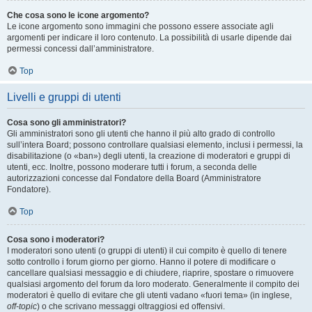
Che cosa sono le icone argomento?
Le icone argomento sono immagini che possono essere associate agli
argomenti per indicare il loro contenuto. La possibilità di usarle dipende dai
permessi concessi dall’amministratore.
Top
Livelli e gruppi di utenti
Cosa sono gli amministratori?
Gli amministratori sono gli utenti che hanno il più alto grado di controllo
sull’intera Board; possono controllare qualsiasi elemento, inclusi i permessi, la
disabilitazione (o «ban») degli utenti, la creazione di moderatori e gruppi di
utenti, ecc. Inoltre, possono moderare tutti i forum, a seconda delle
autorizzazioni concesse dal Fondatore della Board (Amministratore
Fondatore).
Top
Cosa sono i moderatori?
I moderatori sono utenti (o gruppi di utenti) il cui compito è quello di tenere
sotto controllo i forum giorno per giorno. Hanno il potere di modificare o
cancellare qualsiasi messaggio e di chiudere, riaprire, spostare o rimuovere
qualsiasi argomento del forum da loro moderato. Generalmente il compito dei
moderatori è quello di evitare che gli utenti vadano «fuori tema» (in inglese,
off-topic
) o che scrivano messaggi oltraggiosi ed offensivi.