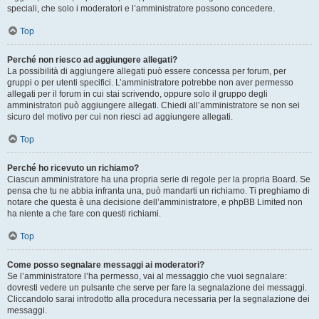
speciali, che solo i moderatori e l’amministratore possono concedere.
Top
Perché non riesco ad aggiungere allegati?
La possibilità di aggiungere allegati può essere concessa per forum, per
gruppi o per utenti specifici. L’amministratore potrebbe non aver permesso
allegati per il forum in cui stai scrivendo, oppure solo il gruppo degli
amministratori può aggiungere allegati. Chiedi all’amministratore se non sei
sicuro del motivo per cui non riesci ad aggiungere allegati.
Top
Perché ho ricevuto un richiamo?
Ciascun amministratore ha una propria serie di regole per la propria Board. Se
pensa che tu ne abbia infranta una, può mandarti un richiamo. Ti preghiamo di
notare che questa è una decisione dell’amministratore, e phpBB Limited non
ha niente a che fare con questi richiami.
Top
Come posso segnalare messaggi ai moderatori?
Se l’amministratore l’ha permesso, vai al messaggio che vuoi segnalare:
dovresti vedere un pulsante che serve per fare la segnalazione dei messaggi.
Cliccandolo sarai introdotto alla procedura necessaria per la segnalazione dei
messaggi.