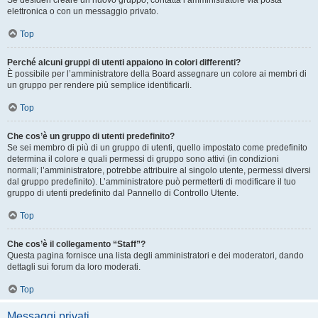
Se desideri creare un nuovo gruppo, contatta l’amministratore via posta
elettronica o con un messaggio privato.
Top
Perché alcuni gruppi di utenti appaiono in colori differenti?
È possibile per l’amministratore della Board assegnare un colore ai membri di
un gruppo per rendere più semplice identificarli.
Top
Che cos’è un gruppo di utenti predefinito?
Se sei membro di più di un gruppo di utenti, quello impostato come predefinito
determina il colore e quali permessi di gruppo sono attivi (in condizioni
normali; l’amministratore, potrebbe attribuire al singolo utente, permessi diversi
dal gruppo predefinito). L’amministratore può permetterti di modificare il tuo
gruppo di utenti predefinito dal Pannello di Controllo Utente.
Top
Che cos’è il collegamento “Staff”?
Questa pagina fornisce una lista degli amministratori e dei moderatori, dando
dettagli sui forum da loro moderati.
Top
Messaggi privati