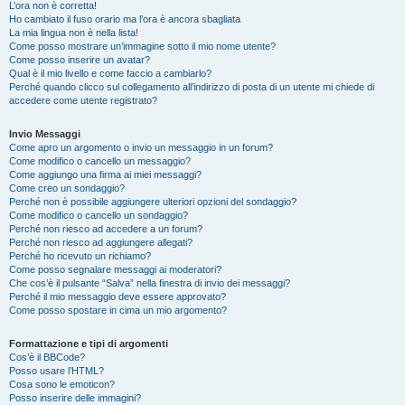
L’ora non è corretta!
Ho cambiato il fuso orario ma l’ora è ancora sbagliata
La mia lingua non è nella lista!
Come posso mostrare un’immagine sotto il mio nome utente?
Come posso inserire un avatar?
Qual è il mio livello e come faccio a cambiarlo?
Perché quando clicco sul collegamento all’indirizzo di posta di un utente mi chiede di
accedere come utente registrato?
Invio Messaggi
Come apro un argomento o invio un messaggio in un forum?
Come modifico o cancello un messaggio?
Come aggiungo una firma ai miei messaggi?
Come creo un sondaggio?
Perché non è possibile aggiungere ulteriori opzioni del sondaggio?
Come modifico o cancello un sondaggio?
Perché non riesco ad accedere a un forum?
Perché non riesco ad aggiungere allegati?
Perché ho ricevuto un richiamo?
Come posso segnalare messaggi ai moderatori?
Che cos’è il pulsante “Salva” nella finestra di invio dei messaggi?
Perché il mio messaggio deve essere approvato?
Come posso spostare in cima un mio argomento?
Formattazione e tipi di argomenti
Cos’è il BBCode?
Posso usare l’HTML?
Cosa sono le emoticon?
Posso inserire delle immagini?