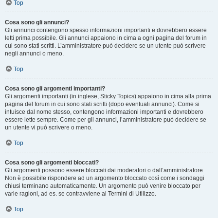
Top
Cosa sono gli annunci?
Gli annunci contengono spesso informazioni importanti e dovrebbero essere
letti prima possibile. Gli annunci appaiono in cima a ogni pagina del forum in
cui sono stati scritti. L’amministratore può decidere se un utente può scrivere
negli annunci o meno.
Top
Cosa sono gli argomenti importanti?
Gli argomenti importanti (in inglese, Sticky Topics) appaiono in cima alla prima
pagina del forum in cui sono stati scritti (dopo eventuali annunci). Come si
intuisce dal nome stesso, contengono informazioni importanti e dovrebbero
essere lette sempre. Come per gli annunci, l’amministratore può decidere se
un utente vi può scrivere o meno.
Top
Cosa sono gli argomenti bloccati?
Gli argomenti possono essere bloccati dai moderatori o dall’amministratore.
Non è possibile rispondere ad un argomento bloccato così come i sondaggi
chiusi terminano automaticamente. Un argomento può venire bloccato per
varie ragioni, ad es. se contravviene ai Termini di Utilizzo.
Top