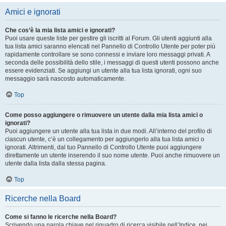
Amici e ignorati
Che cos’è la mia lista amici e ignorati?
Puoi usare queste liste per gestire gli iscritti al Forum. Gli utenti aggiunti alla
tua lista amici saranno elencati nel Pannello di Controllo Utente per poter più
rapidamente controllare se sono connessi e inviare loro messaggi privati. A
seconda delle possibilità dello stile, i messaggi di questi utenti possono anche
essere evidenziati. Se aggiungi un utente alla tua lista ignorati, ogni suo
messaggio sarà nascosto automaticamente.
Top
Come posso aggiungere o rimuovere un utente dalla mia lista amici o
ignorati?
Puoi aggiungere un utente alla tua lista in due modi. All’interno del profilo di
ciascun utente, c’è un collegamento per aggiungerlo alla tua lista amici o
ignorati. Altrimenti, dal tuo Pannello di Controllo Utente puoi aggiungere
direttamente un utente inserendo il suo nome utente. Puoi anche rimuovere un
utente dalla lista dalla stessa pagina.
Top
Ricerche nella Board
Come si fanno le ricerche nella Board?
Scrivendo una parola chiave nel riquadro di ricerca visibile nell’Indice, nei