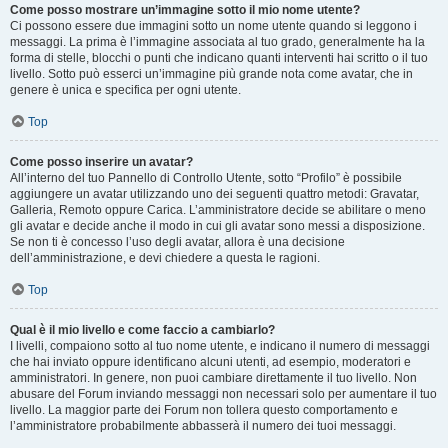
Come posso mostrare un’immagine sotto il mio nome utente?
Ci possono essere due immagini sotto un nome utente quando si leggono i
messaggi. La prima è l’immagine associata al tuo grado, generalmente ha la
forma di stelle, blocchi o punti che indicano quanti interventi hai scritto o il tuo
livello. Sotto può esserci un’immagine più grande nota come avatar, che in
genere è unica e specifica per ogni utente.
Top
Come posso inserire un avatar?
All’interno del tuo Pannello di Controllo Utente, sotto “Profilo” è possibile
aggiungere un avatar utilizzando uno dei seguenti quattro metodi: Gravatar,
Galleria, Remoto oppure Carica. L’amministratore decide se abilitare o meno
gli avatar e decide anche il modo in cui gli avatar sono messi a disposizione.
Se non ti è concesso l’uso degli avatar, allora è una decisione
dell’amministrazione, e devi chiedere a questa le ragioni.
Top
Qual è il mio livello e come faccio a cambiarlo?
I livelli, compaiono sotto al tuo nome utente, e indicano il numero di messaggi
che hai inviato oppure identificano alcuni utenti, ad esempio, moderatori e
amministratori. In genere, non puoi cambiare direttamente il tuo livello. Non
abusare del Forum inviando messaggi non necessari solo per aumentare il tuo
livello. La maggior parte dei Forum non tollera questo comportamento e
l’amministratore probabilmente abbasserà il numero dei tuoi messaggi.