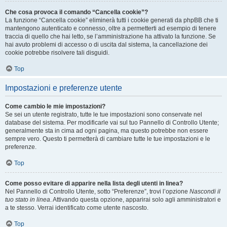
Che cosa provoca il comando “Cancella cookie”?
La funzione “Cancella cookie” eliminerà tutti i cookie generati da phpBB che ti
mantengono autenticato e connesso, oltre a permetterti ad esempio di tenere
traccia di quello che hai letto, se l’amministrazione ha attivato la funzione. Se
hai avuto problemi di accesso o di uscita dal sistema, la cancellazione dei
cookie potrebbe risolvere tali disguidi.
Top
Impostazioni e preferenze utente
Come cambio le mie impostazioni?
Se sei un utente registrato, tutte le tue impostazioni sono conservate nel
database del sistema. Per modificarle vai sul tuo Pannello di Controllo Utente;
generalmente sta in cima ad ogni pagina, ma questo potrebbe non essere
sempre vero. Questo ti permetterà di cambiare tutte le tue impostazioni e le
preferenze.
Top
Come posso evitare di apparire nella lista degli utenti in linea?
Nel Pannello di Controllo Utente, sotto “Preferenze”, trovi l’opzione
Nascondi il
tuo stato in linea
. Attivando questa opzione, apparirai solo agli amministratori e
a te stesso. Verrai identificato come utente nascosto.
Top