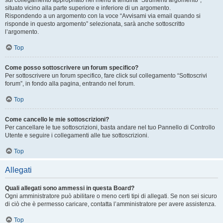
sul collegamento appropriato nel menu a tendina “Strumenti argomento”,
situato vicino alla parte superiore e inferiore di un argomento.
Rispondendo a un argomento con la voce “Avvisami via email quando si
risponde in questo argomento” selezionata, sarà anche sottoscritto
l’argomento.
Top
Come posso sottoscrivere un forum specifico?
Per sottoscrivere un forum specifico, fare click sul collegamento “Sottoscrivi
forum”, in fondo alla pagina, entrando nel forum.
Top
Come cancello le mie sottoscrizioni?
Per cancellare le tue sottoscrizioni, basta andare nel tuo Pannello di Controllo
Utente e seguire i collegamenti alle tue sottoscrizioni.
Top
Allegati
Quali allegati sono ammessi in questa Board?
Ogni amministratore può abilitare o meno certi tipi di allegati. Se non sei sicuro
di ciò che è permesso caricare, contatta l’amministratore per avere assistenza.
Top