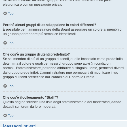
Se desideri creare un nuovo gruppo, contatta l’amministratore via posta
elettronica o con un messaggio privato.
Top
Perché alcuni gruppi di utenti appaiono in colori differenti?
È possibile per l’amministratore della Board assegnare un colore ai membri di
un gruppo per rendere più semplice identificarli.
Top
Che cos’è un gruppo di utenti predefinito?
Se sei membro di più di un gruppo di utenti, quello impostato come predefinito
determina il colore e quali permessi di gruppo sono attivi (in condizioni
normali; l’amministratore, potrebbe attribuire al singolo utente, permessi diversi
dal gruppo predefinito). L’amministratore può permetterti di modificare il tuo
gruppo di utenti predefinito dal Pannello di Controllo Utente.
Top
Che cos’è il collegamento “Staff”?
Questa pagina fornisce una lista degli amministratori e dei moderatori, dando
dettagli sui forum da loro moderati.
Top
Messaggi privati