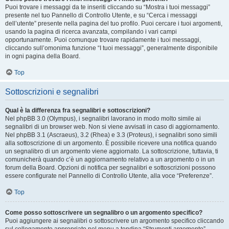
Puoi trovare i messaggi da te inseriti cliccando su “Mostra i tuoi messaggi”
presente nel tuo Pannello di Controllo Utente, e su “Cerca i messaggi
dell’utente” presente nella pagina del tuo profilo. Puoi cercare i tuoi argomenti,
usando la pagina di ricerca avanzata, compilando i vari campi
opportunamente. Puoi comunque trovare rapidamente i tuoi messaggi,
cliccando sull’omonima funzione “I tuoi messaggi”, generalmente disponibile
in ogni pagina della Board.
Top
Sottoscrizioni e segnalibri
Qual è la differenza fra segnalibri e sottoscrizioni?
Nel phpBB 3.0 (Olympus), i segnalibri lavorano in modo molto simile ai
segnalibri di un browser web. Non si viene avvisati in caso di aggiornamento.
Nel phpBB 3.1 (Ascraeus), 3.2 (Rhea) e 3.3 (Proteus), i segnalibri sono simili
alla sottoscrizione di un argomento. È possibile ricevere una notifica quando
un segnalibro di un argomento viene aggiornato. La sottoscrizione, tuttavia, ti
comunicherà quando c’è un aggiornamento relativo a un argomento o in un
forum della Board. Opzioni di notifica per segnalibri e sottoscrizioni possono
essere configurate nel Pannello di Controllo Utente, alla voce “Preferenze”.
Top
Come posso sottoscrivere un segnalibro o un argomento specifico?
Puoi aggiungere ai segnalibri o sottoscrivere un argomento specifico cliccando