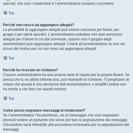
speciali, che solo i moderatori e l’amministratore possono concedere.
Top
Perché non riesco ad aggiungere allegati?
La possibilità di aggiungere allegati può essere concessa per forum, per
gruppi o per utenti specifici. L’amministratore potrebbe non aver permesso
allegati per il forum in cui stai scrivendo, oppure solo il gruppo degli
amministratori può aggiungere allegati. Chiedi all’amministratore se non sei
sicuro del motivo per cui non riesci ad aggiungere allegati.
Top
Perché ho ricevuto un richiamo?
Ciascun amministratore ha una propria serie di regole per la propria Board. Se
pensa che tu ne abbia infranta una, può mandarti un richiamo. Ti preghiamo di
notare che questa è una decisione dell’amministratore, e phpBB Limited non
ha niente a che fare con questi richiami.
Top
Come posso segnalare messaggi ai moderatori?
Se l’amministratore l’ha permesso, vai al messaggio che vuoi segnalare:
dovresti vedere un pulsante che serve per fare la segnalazione dei messaggi.
Cliccandolo sarai introdotto alla procedura necessaria per la segnalazione dei
messaggi.