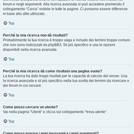
forum e negli argomenti. Alla ricerca avanzata si può accedere premendo il
collegamento “Cerca” visibile in tutte le pagine. Ci possono essere differenze
in base allo stile utilizzato.
Top
Perché la mia ricerca non dà risultati?
Probabilmente la tua ricerca è troppo vaga e include dei termini troppo comuni
che non sono indicizzati da phpBB3. Sii più specifico e usa le opzioni
disponibili nella ricerca avanzata.
Top
Perché la mia ricerca dà come risultato una pagina vuota?
La tua ricerca ha dato troppi risultati per le capacità di calcolo del server. Usa
la ricerca avanzata e sii più specifico nella tua scelta dei termini da ricercare e
dei forum in cui cercare.
Top
Come posso cercare un utente?
Vai nella pagina “Utenti” e clicca sul collegamento “trova utente”.
Top
Come posso trovare i miei messaggi e i miei argomenti?