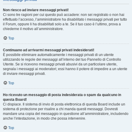
Non riesco ad inviare messaggi privati!
Ci sono tre ragioni per cui questo può accadere: non sei registrato o non hai
effettuato l’accesso, l’amministratore ha disabilitato i messaggi privati per tutto
il Forum, oppure li ha disabilitati solo a te. Se il tuo caso è l’ultimo, prova a
chiederne il motivo all’amministratore.
Top
Continuano ad arrivarmi messaggi privati indesiderati!
È possibile eliminare automaticamente i messaggi privati ​​di un utente
utilizzando le regole dei messaggi all’interno del tuo Pannello di Controllo
Utente. Se si ricevono messaggi privati ​​abusivi da un particolare utente,
segnala i messaggi ai moderatori; essi hanno il potere di impedire a un utente
di inviare messaggi privati​​.
Top
Ho ricevuto un messaggio di posta indesiderata o spam da qualcuno in
questa Board!
Ci dispiace. Il sistema di invio di posta elettronica di questa Board include un
sistema di protezione per risalire a chi manda questi messaggi. Dovresti
mandare una copia del messaggio in questione all’amministratore, includendo
anche l’intestazione, in modo che possa intervenire.
Top