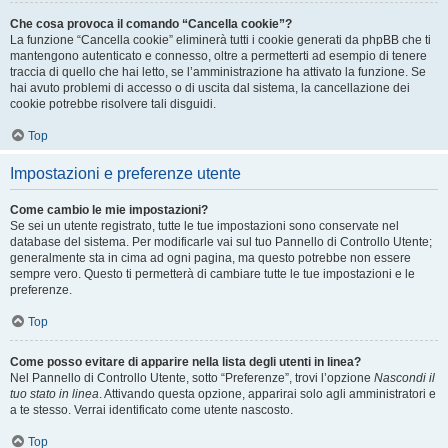
Che cosa provoca il comando “Cancella cookie”?
La funzione “Cancella cookie” eliminerà tutti i cookie generati da phpBB che ti
mantengono autenticato e connesso, oltre a permetterti ad esempio di tenere
traccia di quello che hai letto, se l’amministrazione ha attivato la funzione. Se
hai avuto problemi di accesso o di uscita dal sistema, la cancellazione dei
cookie potrebbe risolvere tali disguidi.
Top
Impostazioni e preferenze utente
Come cambio le mie impostazioni?
Se sei un utente registrato, tutte le tue impostazioni sono conservate nel
database del sistema. Per modificarle vai sul tuo Pannello di Controllo Utente;
generalmente sta in cima ad ogni pagina, ma questo potrebbe non essere
sempre vero. Questo ti permetterà di cambiare tutte le tue impostazioni e le
preferenze.
Top
Come posso evitare di apparire nella lista degli utenti in linea?
Nel Pannello di Controllo Utente, sotto “Preferenze”, trovi l’opzione
Nascondi il
tuo stato in linea
. Attivando questa opzione, apparirai solo agli amministratori e
a te stesso. Verrai identificato come utente nascosto.
Top