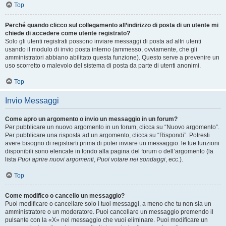
Top
Perché quando clicco sul collegamento all’indirizzo di posta di un utente mi
chiede di accedere come utente registrato?
Solo gli utenti registrati possono inviare messaggi di posta ad altri utenti
usando il modulo di invio posta interno (ammesso, ovviamente, che gli
amministratori abbiano abilitato questa funzione). Questo serve a prevenire un
uso scorretto o malevolo del sistema di posta da parte di utenti anonimi.
Top
Invio Messaggi
Come apro un argomento o invio un messaggio in un forum?
Per pubblicare un nuovo argomento in un forum, clicca su “Nuovo argomento”.
Per pubblicare una risposta ad un argomento, clicca su “Rispondi”. Potresti
avere bisogno di registrarti prima di poter inviare un messaggio: le tue funzioni
disponibili sono elencate in fondo alla pagina del forum o dell’argomento (la
lista
Puoi aprire nuovi argomenti
,
Puoi votare nei sondaggi
, ecc.).
Top
Come modifico o cancello un messaggio?
Puoi modificare o cancellare solo i tuoi messaggi, a meno che tu non sia un
amministratore o un moderatore. Puoi cancellare un messaggio premendo il
pulsante con la «X» nel messaggio che vuoi eliminare. Puoi modificare un