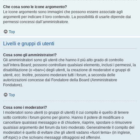
Che cosa sono le icone argomento?
Le icone argomento sono immagini che possono essere associate agli
argomenti per indicare il loro contenuto. La possibilità di usarle dipende dai
permessi concessi dall’amministratore.
Top
Livelli e gruppi di utenti
Cosa sono gli amministratori?
Gli amministratori sono gli utenti che hanno il più alto grado di controllo
sull’intera Board; possono controllare qualsiasi elemento, inclusi i permessi, la
disabilitazione (o «ban») degli utenti, la creazione di moderatori e gruppi di
utenti, ecc. Inoltre, possono moderare tutti i forum, a seconda delle
autorizzazioni concesse dal Fondatore della Board (Amministratore
Fondatore).
Top
Cosa sono i moderatori?
I moderatori sono utenti (o gruppi di utenti) il cui compito è quello di tenere
sotto controllo i forum giorno per giorno. Hanno il potere di modificare o
cancellare qualsiasi messaggio e di chiudere, riaprire, spostare o rimuovere
qualsiasi argomento del forum da loro moderato. Generalmente il compito dei
moderatori è quello di evitare che gli utenti vadano «fuori tema» (in inglese,
off-topic
) o che scrivano messaggi oltraggiosi ed offensivi.