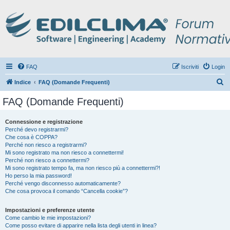
FAQ
Iscriviti
Login
C
Indice
FAQ (Domande Frequenti)
e
FAQ (Domande Frequenti)
r
c
Connessione e registrazione
Perché devo registrarmi?
a
Che cosa è COPPA?
Perché non riesco a registrarmi?
Mi sono registrato ma non riesco a connettermi!
Perché non riesco a connettermi?
Mi sono registrato tempo fa, ma non riesco più a connettermi?!
Ho perso la mia password!
Perché vengo disconnesso automaticamente?
Che cosa provoca il comando “Cancella cookie”?
Impostazioni e preferenze utente
Come cambio le mie impostazioni?
Come posso evitare di apparire nella lista degli utenti in linea?