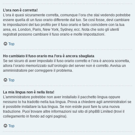
L’ora non è corretta!
L’ora è quasi sicuramente corretta, comunque l’ora che stai vedendo potrebbe
essere quella di un fuso orario differente dal tuo. Se così fosse, devi cambiare
le impostazioni del tuo profilo per il fuso orario e farlo coincidere con la tua
area, es. London, Paris, New York, Sydney, ecc. Nota che solo gli utenti
registrati possono cambiare il fuso orario e molte impostazioni.
Top
Ho cambiato il fuso orario ma l’ora è ancora sbagliata
Se sei sicuro di aver impostato il fuso orario corretto e l’ora è ancora scorretta,
allora l’orario memorizzato sull’orologio del server non è corretto. Avvisa un
amministratore per correggere il problema.
Top
La mia lingua non è nella lista!
L’amministratore potrebbe non aver installato il pacchetto lingua oppure
nessuno lo ha tradotto nella tua lingua. Prova a chiedere agli amministratori se
è possibile installare la tua lingua. Se non esiste puoi fare tu una nuova
traduzione. Puoi trovare altre informazioni sul sito di phpBB Limited (trovi il
collegamento in fondo ad ogni pagina).
Top