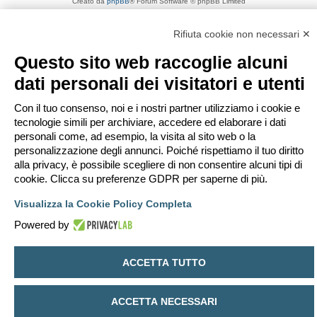
Creato da
phpBB
® Forum Software © phpBB Limited
Traduzione Italiana
phpBB-Italia.it
Privacy
|
Condizioni
Rifiuta cookie non necessari ✕
Questo sito web raccoglie alcuni
dati personali dei visitatori e utenti
Con il tuo consenso, noi e i nostri partner utilizziamo i cookie e
tecnologie simili per archiviare, accedere ed elaborare i dati
personali come, ad esempio, la visita al sito web o la
personalizzazione degli annunci. Poiché rispettiamo il tuo diritto
alla privacy, è possibile scegliere di non consentire alcuni tipi di
cookie. Clicca su preferenze GDPR per saperne di più.
Visualizza la Cookie Policy Completa
Powered by
ACCETTA TUTTO
ACCETTA NECESSARI