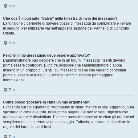
Top
Che cos’è il pulsante “Salva” nella finestra di invio dei messaggi?
La funzione ti permette di salvare bozze di messaggi da completare e inviare
in seguito. Per utilizzarle vai nell’apposita sezione del Pannello di Controllo
Utente.
Top
Perché il mio messaggio deve essere approvato?
L’amministratore può decidere che in un forum i messaggi inseriti devono
prima essere controllati. È inoltre possibile che l’amministratore ti abbia
inserito in un gruppo di utenti i cui messaggi ritiene che vadano controllati
prima di essere resi visibili. Contatta l’amministratore per maggiori
informazioni.
Top
Come posso spostare in cima un mio argomento?
Cliccando sul collegamento “Argomento in cima” mentre lo stai leggendo, puoi
spostarlo in cima alla lista, nella prima pagina. Se non lo vedi, significa che
questa opzione è disabilitata. È anche possibile spostare in cima gli argomenti
semplicemente inserendovi un messaggio. Tuttavia, sii sicuro di rispettare le
regole del forum in cui ti trovi.
Top