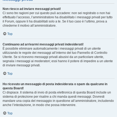
Non riesco ad inviare messaggi privati!
Ci sono tre ragioni per cui questo può accadere: non sei registrato o non hai
effettuato l’accesso, l’amministratore ha disabilitato i messaggi privati per tutto
il Forum, oppure li ha disabilitati solo a te. Se il tuo caso è l’ultimo, prova a
chiederne il motivo all’amministratore.
Top
Continuano ad arrivarmi messaggi privati indesiderati!
È possibile eliminare automaticamente i messaggi privati ​​di un utente
utilizzando le regole dei messaggi all’interno del tuo Pannello di Controllo
Utente. Se si ricevono messaggi privati ​​abusivi da un particolare utente,
segnala i messaggi ai moderatori; essi hanno il potere di impedire a un utente
di inviare messaggi privati​​.
Top
Ho ricevuto un messaggio di posta indesiderata o spam da qualcuno in
questa Board!
Ci dispiace. Il sistema di invio di posta elettronica di questa Board include un
sistema di protezione per risalire a chi manda questi messaggi. Dovresti
mandare una copia del messaggio in questione all’amministratore, includendo
anche l’intestazione, in modo che possa intervenire.
Top