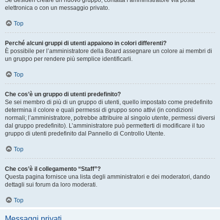
Se desideri creare un nuovo gruppo, contatta l’amministratore via posta
elettronica o con un messaggio privato.
Top
Perché alcuni gruppi di utenti appaiono in colori differenti?
È possibile per l’amministratore della Board assegnare un colore ai membri di
un gruppo per rendere più semplice identificarli.
Top
Che cos’è un gruppo di utenti predefinito?
Se sei membro di più di un gruppo di utenti, quello impostato come predefinito
determina il colore e quali permessi di gruppo sono attivi (in condizioni
normali; l’amministratore, potrebbe attribuire al singolo utente, permessi diversi
dal gruppo predefinito). L’amministratore può permetterti di modificare il tuo
gruppo di utenti predefinito dal Pannello di Controllo Utente.
Top
Che cos’è il collegamento “Staff”?
Questa pagina fornisce una lista degli amministratori e dei moderatori, dando
dettagli sui forum da loro moderati.
Top
Messaggi privati