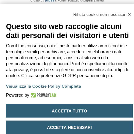
Creato da
phpBB
® Forum Software © phpBB Limited
Traduzione Italiana
phpBB-Italia.it
Privacy
|
Condizioni
Rifiuta cookie non necessari ✕
Questo sito web raccoglie alcuni
dati personali dei visitatori e utenti
Con il tuo consenso, noi e i nostri partner utilizziamo i cookie e
tecnologie simili per archiviare, accedere ed elaborare i dati
personali come, ad esempio, la visita al sito web o la
personalizzazione degli annunci. Poiché rispettiamo il tuo diritto
alla privacy, è possibile scegliere di non consentire alcuni tipi di
cookie. Clicca su preferenze GDPR per saperne di più.
Visualizza la Cookie Policy Completa
Powered by
ACCETTA TUTTO
ACCETTA NECESSARI