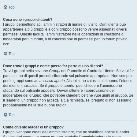
Top
Cosa sono i gruppi di utenti?
I gruppi permettono agli amministratori di riunire gli utenti. Ogni utente può
appartenere a più gruppi e a ogni gruppo possono venire assegnati diversi
permessi. Questo facilita l’amministratore nelle operazioni di creazione di
moderatori per un forum, o di concessione di permessi per un forum privato,
ecc.
Top
Dove trovo i gruppi e come posso far parte di uno di essi?
Trovi i gruppi nella sezione
Gruppi
nel Pannello di Controllo Utente. Se vuoi far
parte di uno di questi procedi cliccando sul pulsante appropriato. Non sempre
però i gruppi sono ad
accesso aperto
. Alcuni sono chiusi e altri hanno l’elenco
dei membri nascosto. Se il gruppo è aperto, puoi chiedere l’ammissione
cliccando sul pulsante apposito. Dovrai ottenere l’approvazione del
moderatore del gruppo, che potrebbe chiederti perché vuoi unirti al gruppo. Se
il leader di un gruppo non accetta la tua richiesta, sei pregato di non assillarlo:
probabilmente ha le sue buone ragioni.
Top
Come divento leader di un gruppo?
I gruppi vengono creati dall’amministratore, che ne stabilisce anche il leader.