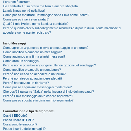
L’ora non è corretta!
Ho cambiato il fuso orario ma l’ora è ancora sbagliata
La mia lingua non è nella lista!
Come posso mostrare un’immagine sotto il mio nome utente?
Come posso inserire un avatar?
Qual è il mio livello e come faccio a cambiarlo?
Perché quando clicco sul collegamento all’indirizzo di posta di un utente mi chiede di
accedere come utente registrato?
Invio Messaggi
Come apro un argomento o invio un messaggio in un forum?
Come modifico o cancello un messaggio?
Come aggiungo una firma ai miei messaggi?
Come creo un sondaggio?
Perché non è possibile aggiungere ulteriori opzioni del sondaggio?
Come modifico o cancello un sondaggio?
Perché non riesco ad accedere a un forum?
Perché non riesco ad aggiungere allegati?
Perché ho ricevuto un richiamo?
Come posso segnalare messaggi ai moderatori?
Che cos’è il pulsante “Salva” nella finestra di invio dei messaggi?
Perché il mio messaggio deve essere approvato?
Come posso spostare in cima un mio argomento?
Formattazione e tipi di argomenti
Cos’è il BBCode?
Posso usare l’HTML?
Cosa sono le emoticon?
Posso inserire delle immagini?