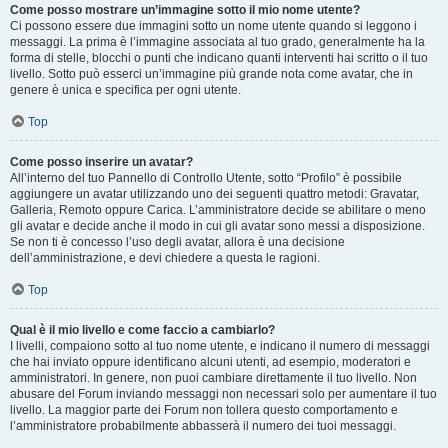
Come posso mostrare un’immagine sotto il mio nome utente?
Ci possono essere due immagini sotto un nome utente quando si leggono i
messaggi. La prima è l’immagine associata al tuo grado, generalmente ha la
forma di stelle, blocchi o punti che indicano quanti interventi hai scritto o il tuo
livello. Sotto può esserci un’immagine più grande nota come avatar, che in
genere è unica e specifica per ogni utente.
Top
Come posso inserire un avatar?
All’interno del tuo Pannello di Controllo Utente, sotto “Profilo” è possibile
aggiungere un avatar utilizzando uno dei seguenti quattro metodi: Gravatar,
Galleria, Remoto oppure Carica. L’amministratore decide se abilitare o meno
gli avatar e decide anche il modo in cui gli avatar sono messi a disposizione.
Se non ti è concesso l’uso degli avatar, allora è una decisione
dell’amministrazione, e devi chiedere a questa le ragioni.
Top
Qual è il mio livello e come faccio a cambiarlo?
I livelli, compaiono sotto al tuo nome utente, e indicano il numero di messaggi
che hai inviato oppure identificano alcuni utenti, ad esempio, moderatori e
amministratori. In genere, non puoi cambiare direttamente il tuo livello. Non
abusare del Forum inviando messaggi non necessari solo per aumentare il tuo
livello. La maggior parte dei Forum non tollera questo comportamento e
l’amministratore probabilmente abbasserà il numero dei tuoi messaggi.