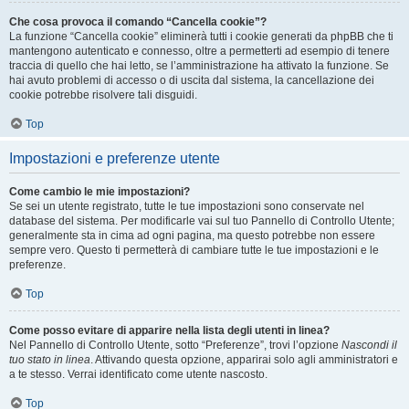
Che cosa provoca il comando “Cancella cookie”?
La funzione “Cancella cookie” eliminerà tutti i cookie generati da phpBB che ti
mantengono autenticato e connesso, oltre a permetterti ad esempio di tenere
traccia di quello che hai letto, se l’amministrazione ha attivato la funzione. Se
hai avuto problemi di accesso o di uscita dal sistema, la cancellazione dei
cookie potrebbe risolvere tali disguidi.
Top
Impostazioni e preferenze utente
Come cambio le mie impostazioni?
Se sei un utente registrato, tutte le tue impostazioni sono conservate nel
database del sistema. Per modificarle vai sul tuo Pannello di Controllo Utente;
generalmente sta in cima ad ogni pagina, ma questo potrebbe non essere
sempre vero. Questo ti permetterà di cambiare tutte le tue impostazioni e le
preferenze.
Top
Come posso evitare di apparire nella lista degli utenti in linea?
Nel Pannello di Controllo Utente, sotto “Preferenze”, trovi l’opzione
Nascondi il
tuo stato in linea
. Attivando questa opzione, apparirai solo agli amministratori e
a te stesso. Verrai identificato come utente nascosto.
Top