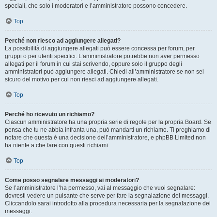
speciali, che solo i moderatori e l’amministratore possono concedere.
Top
Perché non riesco ad aggiungere allegati?
La possibilità di aggiungere allegati può essere concessa per forum, per
gruppi o per utenti specifici. L’amministratore potrebbe non aver permesso
allegati per il forum in cui stai scrivendo, oppure solo il gruppo degli
amministratori può aggiungere allegati. Chiedi all’amministratore se non sei
sicuro del motivo per cui non riesci ad aggiungere allegati.
Top
Perché ho ricevuto un richiamo?
Ciascun amministratore ha una propria serie di regole per la propria Board. Se
pensa che tu ne abbia infranta una, può mandarti un richiamo. Ti preghiamo di
notare che questa è una decisione dell’amministratore, e phpBB Limited non
ha niente a che fare con questi richiami.
Top
Come posso segnalare messaggi ai moderatori?
Se l’amministratore l’ha permesso, vai al messaggio che vuoi segnalare:
dovresti vedere un pulsante che serve per fare la segnalazione dei messaggi.
Cliccandolo sarai introdotto alla procedura necessaria per la segnalazione dei
messaggi.