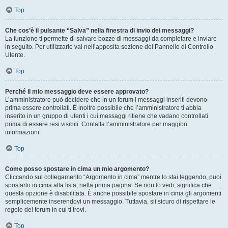
Top
Che cos’è il pulsante “Salva” nella finestra di invio dei messaggi?
La funzione ti permette di salvare bozze di messaggi da completare e inviare
in seguito. Per utilizzarle vai nell’apposita sezione del Pannello di Controllo
Utente.
Top
Perché il mio messaggio deve essere approvato?
L’amministratore può decidere che in un forum i messaggi inseriti devono
prima essere controllati. È inoltre possibile che l’amministratore ti abbia
inserito in un gruppo di utenti i cui messaggi ritiene che vadano controllati
prima di essere resi visibili. Contatta l’amministratore per maggiori
informazioni.
Top
Come posso spostare in cima un mio argomento?
Cliccando sul collegamento “Argomento in cima” mentre lo stai leggendo, puoi
spostarlo in cima alla lista, nella prima pagina. Se non lo vedi, significa che
questa opzione è disabilitata. È anche possibile spostare in cima gli argomenti
semplicemente inserendovi un messaggio. Tuttavia, sii sicuro di rispettare le
regole del forum in cui ti trovi.
Top