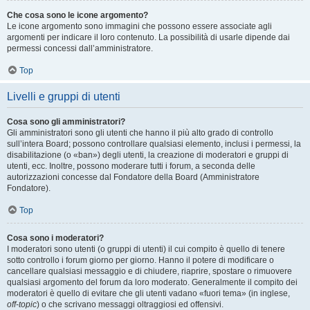
Che cosa sono le icone argomento?
Le icone argomento sono immagini che possono essere associate agli
argomenti per indicare il loro contenuto. La possibilità di usarle dipende dai
permessi concessi dall’amministratore.
Top
Livelli e gruppi di utenti
Cosa sono gli amministratori?
Gli amministratori sono gli utenti che hanno il più alto grado di controllo
sull’intera Board; possono controllare qualsiasi elemento, inclusi i permessi, la
disabilitazione (o «ban») degli utenti, la creazione di moderatori e gruppi di
utenti, ecc. Inoltre, possono moderare tutti i forum, a seconda delle
autorizzazioni concesse dal Fondatore della Board (Amministratore
Fondatore).
Top
Cosa sono i moderatori?
I moderatori sono utenti (o gruppi di utenti) il cui compito è quello di tenere
sotto controllo i forum giorno per giorno. Hanno il potere di modificare o
cancellare qualsiasi messaggio e di chiudere, riaprire, spostare o rimuovere
qualsiasi argomento del forum da loro moderato. Generalmente il compito dei
moderatori è quello di evitare che gli utenti vadano «fuori tema» (in inglese,
off-topic
) o che scrivano messaggi oltraggiosi ed offensivi.