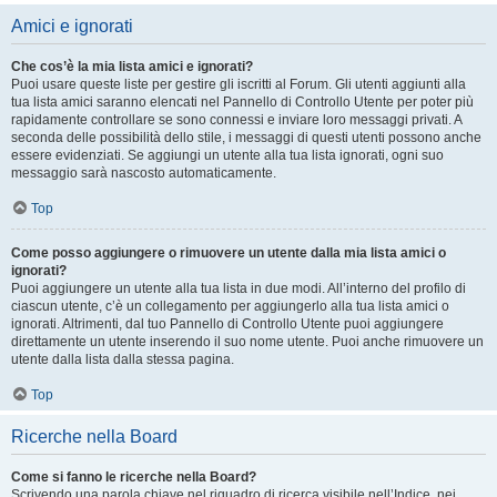
Amici e ignorati
Che cos’è la mia lista amici e ignorati?
Puoi usare queste liste per gestire gli iscritti al Forum. Gli utenti aggiunti alla
tua lista amici saranno elencati nel Pannello di Controllo Utente per poter più
rapidamente controllare se sono connessi e inviare loro messaggi privati. A
seconda delle possibilità dello stile, i messaggi di questi utenti possono anche
essere evidenziati. Se aggiungi un utente alla tua lista ignorati, ogni suo
messaggio sarà nascosto automaticamente.
Top
Come posso aggiungere o rimuovere un utente dalla mia lista amici o
ignorati?
Puoi aggiungere un utente alla tua lista in due modi. All’interno del profilo di
ciascun utente, c’è un collegamento per aggiungerlo alla tua lista amici o
ignorati. Altrimenti, dal tuo Pannello di Controllo Utente puoi aggiungere
direttamente un utente inserendo il suo nome utente. Puoi anche rimuovere un
utente dalla lista dalla stessa pagina.
Top
Ricerche nella Board
Come si fanno le ricerche nella Board?
Scrivendo una parola chiave nel riquadro di ricerca visibile nell’Indice, nei