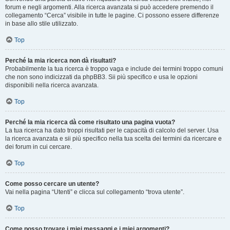
forum e negli argomenti. Alla ricerca avanzata si può accedere premendo il
collegamento “Cerca” visibile in tutte le pagine. Ci possono essere differenze
in base allo stile utilizzato.
Top
Perché la mia ricerca non dà risultati?
Probabilmente la tua ricerca è troppo vaga e include dei termini troppo comuni
che non sono indicizzati da phpBB3. Sii più specifico e usa le opzioni
disponibili nella ricerca avanzata.
Top
Perché la mia ricerca dà come risultato una pagina vuota?
La tua ricerca ha dato troppi risultati per le capacità di calcolo del server. Usa
la ricerca avanzata e sii più specifico nella tua scelta dei termini da ricercare e
dei forum in cui cercare.
Top
Come posso cercare un utente?
Vai nella pagina “Utenti” e clicca sul collegamento “trova utente”.
Top
Come posso trovare i miei messaggi e i miei argomenti?