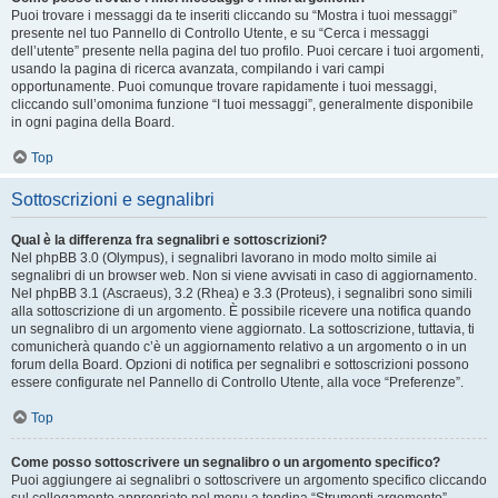
Puoi trovare i messaggi da te inseriti cliccando su “Mostra i tuoi messaggi”
presente nel tuo Pannello di Controllo Utente, e su “Cerca i messaggi
dell’utente” presente nella pagina del tuo profilo. Puoi cercare i tuoi argomenti,
usando la pagina di ricerca avanzata, compilando i vari campi
opportunamente. Puoi comunque trovare rapidamente i tuoi messaggi,
cliccando sull’omonima funzione “I tuoi messaggi”, generalmente disponibile
in ogni pagina della Board.
Top
Sottoscrizioni e segnalibri
Qual è la differenza fra segnalibri e sottoscrizioni?
Nel phpBB 3.0 (Olympus), i segnalibri lavorano in modo molto simile ai
segnalibri di un browser web. Non si viene avvisati in caso di aggiornamento.
Nel phpBB 3.1 (Ascraeus), 3.2 (Rhea) e 3.3 (Proteus), i segnalibri sono simili
alla sottoscrizione di un argomento. È possibile ricevere una notifica quando
un segnalibro di un argomento viene aggiornato. La sottoscrizione, tuttavia, ti
comunicherà quando c’è un aggiornamento relativo a un argomento o in un
forum della Board. Opzioni di notifica per segnalibri e sottoscrizioni possono
essere configurate nel Pannello di Controllo Utente, alla voce “Preferenze”.
Top
Come posso sottoscrivere un segnalibro o un argomento specifico?
Puoi aggiungere ai segnalibri o sottoscrivere un argomento specifico cliccando