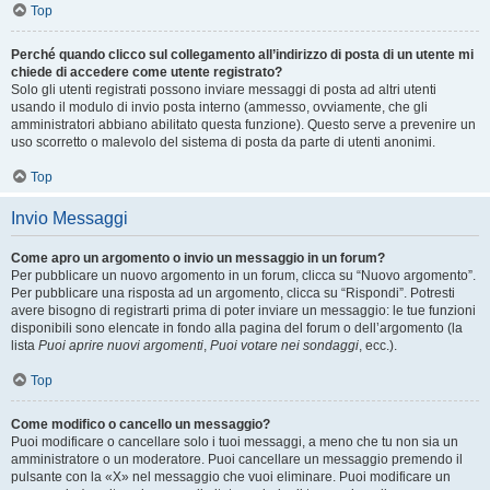
Top
Perché quando clicco sul collegamento all’indirizzo di posta di un utente mi
chiede di accedere come utente registrato?
Solo gli utenti registrati possono inviare messaggi di posta ad altri utenti
usando il modulo di invio posta interno (ammesso, ovviamente, che gli
amministratori abbiano abilitato questa funzione). Questo serve a prevenire un
uso scorretto o malevolo del sistema di posta da parte di utenti anonimi.
Top
Invio Messaggi
Come apro un argomento o invio un messaggio in un forum?
Per pubblicare un nuovo argomento in un forum, clicca su “Nuovo argomento”.
Per pubblicare una risposta ad un argomento, clicca su “Rispondi”. Potresti
avere bisogno di registrarti prima di poter inviare un messaggio: le tue funzioni
disponibili sono elencate in fondo alla pagina del forum o dell’argomento (la
lista
Puoi aprire nuovi argomenti
,
Puoi votare nei sondaggi
, ecc.).
Top
Come modifico o cancello un messaggio?
Puoi modificare o cancellare solo i tuoi messaggi, a meno che tu non sia un
amministratore o un moderatore. Puoi cancellare un messaggio premendo il
pulsante con la «X» nel messaggio che vuoi eliminare. Puoi modificare un