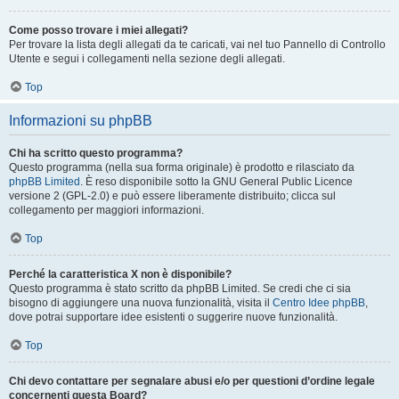
Come posso trovare i miei allegati?
Per trovare la lista degli allegati da te caricati, vai nel tuo Pannello di Controllo
Utente e segui i collegamenti nella sezione degli allegati.
Top
Informazioni su phpBB
Chi ha scritto questo programma?
Questo programma (nella sua forma originale) è prodotto e rilasciato da
phpBB Limited
. È reso disponibile sotto la GNU General Public Licence
versione 2 (GPL-2.0) e può essere liberamente distribuito; clicca sul
collegamento per maggiori informazioni.
Top
Perché la caratteristica X non è disponibile?
Questo programma è stato scritto da phpBB Limited. Se credi che ci sia
bisogno di aggiungere una nuova funzionalità, visita il
Centro Idee phpBB
,
dove potrai supportare idee esistenti o suggerire nuove funzionalità.
Top
Chi devo contattare per segnalare abusi e/o per questioni d’ordine legale
concernenti questa Board?