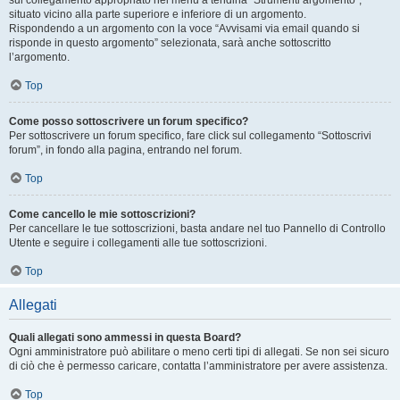
sul collegamento appropriato nel menu a tendina “Strumenti argomento”,
situato vicino alla parte superiore e inferiore di un argomento.
Rispondendo a un argomento con la voce “Avvisami via email quando si
risponde in questo argomento” selezionata, sarà anche sottoscritto
l’argomento.
Top
Come posso sottoscrivere un forum specifico?
Per sottoscrivere un forum specifico, fare click sul collegamento “Sottoscrivi
forum”, in fondo alla pagina, entrando nel forum.
Top
Come cancello le mie sottoscrizioni?
Per cancellare le tue sottoscrizioni, basta andare nel tuo Pannello di Controllo
Utente e seguire i collegamenti alle tue sottoscrizioni.
Top
Allegati
Quali allegati sono ammessi in questa Board?
Ogni amministratore può abilitare o meno certi tipi di allegati. Se non sei sicuro
di ciò che è permesso caricare, contatta l’amministratore per avere assistenza.
Top