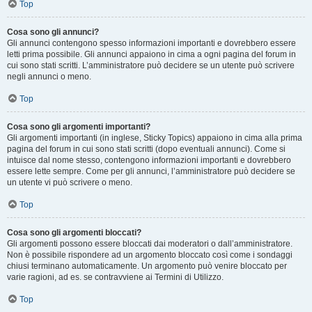
Top
Cosa sono gli annunci?
Gli annunci contengono spesso informazioni importanti e dovrebbero essere
letti prima possibile. Gli annunci appaiono in cima a ogni pagina del forum in
cui sono stati scritti. L’amministratore può decidere se un utente può scrivere
negli annunci o meno.
Top
Cosa sono gli argomenti importanti?
Gli argomenti importanti (in inglese, Sticky Topics) appaiono in cima alla prima
pagina del forum in cui sono stati scritti (dopo eventuali annunci). Come si
intuisce dal nome stesso, contengono informazioni importanti e dovrebbero
essere lette sempre. Come per gli annunci, l’amministratore può decidere se
un utente vi può scrivere o meno.
Top
Cosa sono gli argomenti bloccati?
Gli argomenti possono essere bloccati dai moderatori o dall’amministratore.
Non è possibile rispondere ad un argomento bloccato così come i sondaggi
chiusi terminano automaticamente. Un argomento può venire bloccato per
varie ragioni, ad es. se contravviene ai Termini di Utilizzo.
Top