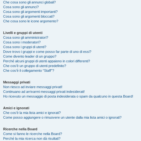
Che cosa sono gli annunci globali?
Cosa sono gli annunci?
Cosa sono gli argomenti importanti?
Cosa sono gli argomenti bloccati?
Che cosa sono le icone argomento?
Livelli e gruppi di utenti
Cosa sono gli amministratori?
Cosa sono i moderatori?
Cosa sono i gruppi di utenti?
Dove trovo i gruppi e come posso far parte di uno di essi?
Come divento leader di un gruppo?
Perché alcuni gruppi di utenti appaiono in colori differenti?
Che cos’è un gruppo di utenti predefinito?
Che cos’è il collegamento “Staff”?
Messaggi privati
Non riesco ad inviare messaggi privati!
Continuano ad arrivarmi messaggi privati indesiderati!
Ho ricevuto un messaggio di posta indesiderata o spam da qualcuno in questa Board!
Amici e ignorati
Che cos’è la mia lista amici e ignorati?
Come posso aggiungere o rimuovere un utente dalla mia lista amici o ignorati?
Ricerche nella Board
Come si fanno le ricerche nella Board?
Perché la mia ricerca non dà risultati?