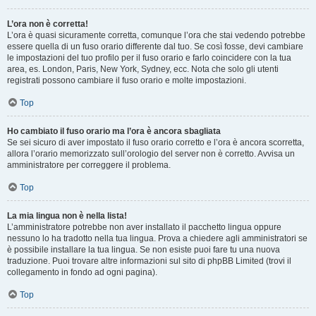
L’ora non è corretta!
L’ora è quasi sicuramente corretta, comunque l’ora che stai vedendo potrebbe
essere quella di un fuso orario differente dal tuo. Se così fosse, devi cambiare
le impostazioni del tuo profilo per il fuso orario e farlo coincidere con la tua
area, es. London, Paris, New York, Sydney, ecc. Nota che solo gli utenti
registrati possono cambiare il fuso orario e molte impostazioni.
Top
Ho cambiato il fuso orario ma l’ora è ancora sbagliata
Se sei sicuro di aver impostato il fuso orario corretto e l’ora è ancora scorretta,
allora l’orario memorizzato sull’orologio del server non è corretto. Avvisa un
amministratore per correggere il problema.
Top
La mia lingua non è nella lista!
L’amministratore potrebbe non aver installato il pacchetto lingua oppure
nessuno lo ha tradotto nella tua lingua. Prova a chiedere agli amministratori se
è possibile installare la tua lingua. Se non esiste puoi fare tu una nuova
traduzione. Puoi trovare altre informazioni sul sito di phpBB Limited (trovi il
collegamento in fondo ad ogni pagina).
Top