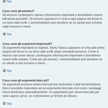
Top
Cosa sono gli annunci?
Gli annunci contengono spesso informazioni importanti e dovrebbero essere
letti prima possibile. Gli annunci appaiono in cima a ogni pagina del forum in
cui sono stati scritti. L’amministratore può decidere se un utente può scrivere
negli annunci o meno.
Top
Cosa sono gli argomenti importanti?
Gli argomenti importanti (in inglese, Sticky Topics) appaiono in cima alla prima
pagina del forum in cui sono stati scritti (dopo eventuali annunci). Come si
intuisce dal nome stesso, contengono informazioni importanti e dovrebbero
essere lette sempre. Come per gli annunci, l’amministratore può decidere se
un utente vi può scrivere o meno.
Top
Cosa sono gli argomenti bloccati?
Gli argomenti possono essere bloccati dai moderatori o dall’amministratore.
Non è possibile rispondere ad un argomento bloccato così come i sondaggi
chiusi terminano automaticamente. Un argomento può venire bloccato per
varie ragioni, ad es. se contravviene ai Termini di Utilizzo.
Top