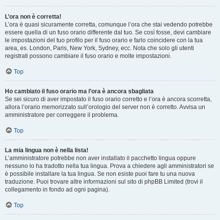
L’ora non è corretta!
L’ora è quasi sicuramente corretta, comunque l’ora che stai vedendo potrebbe
essere quella di un fuso orario differente dal tuo. Se così fosse, devi cambiare
le impostazioni del tuo profilo per il fuso orario e farlo coincidere con la tua
area, es. London, Paris, New York, Sydney, ecc. Nota che solo gli utenti
registrati possono cambiare il fuso orario e molte impostazioni.
Top
Ho cambiato il fuso orario ma l’ora è ancora sbagliata
Se sei sicuro di aver impostato il fuso orario corretto e l’ora è ancora scorretta,
allora l’orario memorizzato sull’orologio del server non è corretto. Avvisa un
amministratore per correggere il problema.
Top
La mia lingua non è nella lista!
L’amministratore potrebbe non aver installato il pacchetto lingua oppure
nessuno lo ha tradotto nella tua lingua. Prova a chiedere agli amministratori se
è possibile installare la tua lingua. Se non esiste puoi fare tu una nuova
traduzione. Puoi trovare altre informazioni sul sito di phpBB Limited (trovi il
collegamento in fondo ad ogni pagina).
Top