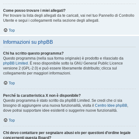
Come posso trovare i miei allegati?
Per trovare la lista degli allegati da te caricati, vai nel tuo Pannello di Controllo
Utente e segui i collegamenti nella sezione degli allegati.
Top
Informazioni su phpBB
Chi ha scritto questo programma?
Questo programma (nella sua forma originale) è prodotto e rilasciato da
phpBB Limited
. È reso disponibile sotto la GNU General Public Licence
versione 2 (GPL-2.0) e può essere liberamente distribuito; clicca sul
collegamento per maggiori informazioni.
Top
Perché la caratteristica X non è disponibile?
Questo programma è stato scritto da phpBB Limited. Se credi che ci sia
bisogno di aggiungere una nuova funzionalità, visita il
Centro Idee phpBB
,
dove potrai supportare idee esistenti o suggerire nuove funzionalità.
Top
Chi devo contattare per segnalare abusi e/o per questioni d’ordine legale
concernenti questa Board?