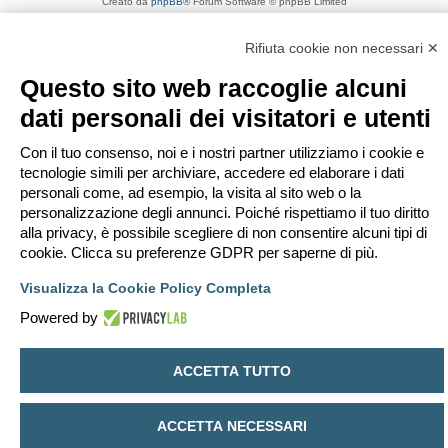
Creato da
phpBB
® Forum Software © phpBB Limited
Traduzione Italiana
phpBB-Italia.it
Privacy
|
Condizioni
Rifiuta cookie non necessari ✕
Questo sito web raccoglie alcuni
dati personali dei visitatori e utenti
Con il tuo consenso, noi e i nostri partner utilizziamo i cookie e
tecnologie simili per archiviare, accedere ed elaborare i dati
personali come, ad esempio, la visita al sito web o la
personalizzazione degli annunci. Poiché rispettiamo il tuo diritto
alla privacy, è possibile scegliere di non consentire alcuni tipi di
cookie. Clicca su preferenze GDPR per saperne di più.
Visualizza la Cookie Policy Completa
Powered by
ACCETTA TUTTO
ACCETTA NECESSARI