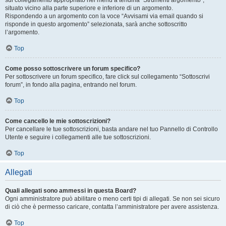
sul collegamento appropriato nel menu a tendina “Strumenti argomento”,
situato vicino alla parte superiore e inferiore di un argomento.
Rispondendo a un argomento con la voce “Avvisami via email quando si
risponde in questo argomento” selezionata, sarà anche sottoscritto
l’argomento.
Top
Come posso sottoscrivere un forum specifico?
Per sottoscrivere un forum specifico, fare click sul collegamento “Sottoscrivi
forum”, in fondo alla pagina, entrando nel forum.
Top
Come cancello le mie sottoscrizioni?
Per cancellare le tue sottoscrizioni, basta andare nel tuo Pannello di Controllo
Utente e seguire i collegamenti alle tue sottoscrizioni.
Top
Allegati
Quali allegati sono ammessi in questa Board?
Ogni amministratore può abilitare o meno certi tipi di allegati. Se non sei sicuro
di ciò che è permesso caricare, contatta l’amministratore per avere assistenza.
Top