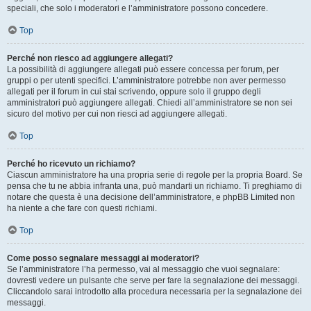
speciali, che solo i moderatori e l’amministratore possono concedere.
Top
Perché non riesco ad aggiungere allegati?
La possibilità di aggiungere allegati può essere concessa per forum, per
gruppi o per utenti specifici. L’amministratore potrebbe non aver permesso
allegati per il forum in cui stai scrivendo, oppure solo il gruppo degli
amministratori può aggiungere allegati. Chiedi all’amministratore se non sei
sicuro del motivo per cui non riesci ad aggiungere allegati.
Top
Perché ho ricevuto un richiamo?
Ciascun amministratore ha una propria serie di regole per la propria Board. Se
pensa che tu ne abbia infranta una, può mandarti un richiamo. Ti preghiamo di
notare che questa è una decisione dell’amministratore, e phpBB Limited non
ha niente a che fare con questi richiami.
Top
Come posso segnalare messaggi ai moderatori?
Se l’amministratore l’ha permesso, vai al messaggio che vuoi segnalare:
dovresti vedere un pulsante che serve per fare la segnalazione dei messaggi.
Cliccandolo sarai introdotto alla procedura necessaria per la segnalazione dei
messaggi.