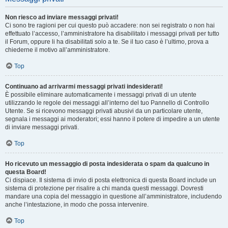
Non riesco ad inviare messaggi privati!
Ci sono tre ragioni per cui questo può accadere: non sei registrato o non hai
effettuato l’accesso, l’amministratore ha disabilitato i messaggi privati per tutto
il Forum, oppure li ha disabilitati solo a te. Se il tuo caso è l’ultimo, prova a
chiederne il motivo all’amministratore.
Top
Continuano ad arrivarmi messaggi privati indesiderati!
È possibile eliminare automaticamente i messaggi privati ​​di un utente
utilizzando le regole dei messaggi all’interno del tuo Pannello di Controllo
Utente. Se si ricevono messaggi privati ​​abusivi da un particolare utente,
segnala i messaggi ai moderatori; essi hanno il potere di impedire a un utente
di inviare messaggi privati​​.
Top
Ho ricevuto un messaggio di posta indesiderata o spam da qualcuno in
questa Board!
Ci dispiace. Il sistema di invio di posta elettronica di questa Board include un
sistema di protezione per risalire a chi manda questi messaggi. Dovresti
mandare una copia del messaggio in questione all’amministratore, includendo
anche l’intestazione, in modo che possa intervenire.
Top