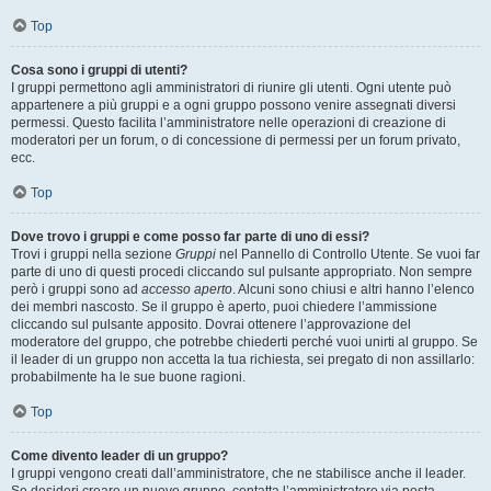
Top
Cosa sono i gruppi di utenti?
I gruppi permettono agli amministratori di riunire gli utenti. Ogni utente può
appartenere a più gruppi e a ogni gruppo possono venire assegnati diversi
permessi. Questo facilita l’amministratore nelle operazioni di creazione di
moderatori per un forum, o di concessione di permessi per un forum privato,
ecc.
Top
Dove trovo i gruppi e come posso far parte di uno di essi?
Trovi i gruppi nella sezione
Gruppi
nel Pannello di Controllo Utente. Se vuoi far
parte di uno di questi procedi cliccando sul pulsante appropriato. Non sempre
però i gruppi sono ad
accesso aperto
. Alcuni sono chiusi e altri hanno l’elenco
dei membri nascosto. Se il gruppo è aperto, puoi chiedere l’ammissione
cliccando sul pulsante apposito. Dovrai ottenere l’approvazione del
moderatore del gruppo, che potrebbe chiederti perché vuoi unirti al gruppo. Se
il leader di un gruppo non accetta la tua richiesta, sei pregato di non assillarlo:
probabilmente ha le sue buone ragioni.
Top
Come divento leader di un gruppo?
I gruppi vengono creati dall’amministratore, che ne stabilisce anche il leader.