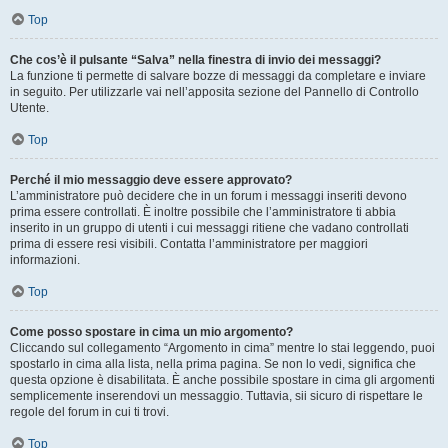
Top
Che cos’è il pulsante “Salva” nella finestra di invio dei messaggi?
La funzione ti permette di salvare bozze di messaggi da completare e inviare
in seguito. Per utilizzarle vai nell’apposita sezione del Pannello di Controllo
Utente.
Top
Perché il mio messaggio deve essere approvato?
L’amministratore può decidere che in un forum i messaggi inseriti devono
prima essere controllati. È inoltre possibile che l’amministratore ti abbia
inserito in un gruppo di utenti i cui messaggi ritiene che vadano controllati
prima di essere resi visibili. Contatta l’amministratore per maggiori
informazioni.
Top
Come posso spostare in cima un mio argomento?
Cliccando sul collegamento “Argomento in cima” mentre lo stai leggendo, puoi
spostarlo in cima alla lista, nella prima pagina. Se non lo vedi, significa che
questa opzione è disabilitata. È anche possibile spostare in cima gli argomenti
semplicemente inserendovi un messaggio. Tuttavia, sii sicuro di rispettare le
regole del forum in cui ti trovi.
Top