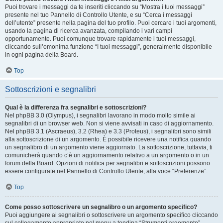
Puoi trovare i messaggi da te inseriti cliccando su “Mostra i tuoi messaggi”
presente nel tuo Pannello di Controllo Utente, e su “Cerca i messaggi
dell’utente” presente nella pagina del tuo profilo. Puoi cercare i tuoi argomenti,
usando la pagina di ricerca avanzata, compilando i vari campi
opportunamente. Puoi comunque trovare rapidamente i tuoi messaggi,
cliccando sull’omonima funzione “I tuoi messaggi”, generalmente disponibile
in ogni pagina della Board.
Top
Sottoscrizioni e segnalibri
Qual è la differenza fra segnalibri e sottoscrizioni?
Nel phpBB 3.0 (Olympus), i segnalibri lavorano in modo molto simile ai
segnalibri di un browser web. Non si viene avvisati in caso di aggiornamento.
Nel phpBB 3.1 (Ascraeus), 3.2 (Rhea) e 3.3 (Proteus), i segnalibri sono simili
alla sottoscrizione di un argomento. È possibile ricevere una notifica quando
un segnalibro di un argomento viene aggiornato. La sottoscrizione, tuttavia, ti
comunicherà quando c’è un aggiornamento relativo a un argomento o in un
forum della Board. Opzioni di notifica per segnalibri e sottoscrizioni possono
essere configurate nel Pannello di Controllo Utente, alla voce “Preferenze”.
Top
Come posso sottoscrivere un segnalibro o un argomento specifico?
Puoi aggiungere ai segnalibri o sottoscrivere un argomento specifico cliccando