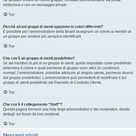
Se desideri creare un nuovo gruppo, contatta l’amministratore via posta
elettronica o con un messaggio privato.
Top
Perché alcuni gruppi di utenti appaiono in colori differenti?
È possibile per l’amministratore della Board assegnare un colore ai membri di
un gruppo per rendere più semplice identificarli.
Top
Che cos’è un gruppo di utenti predefinito?
Se sei membro di più di un gruppo di utenti, quello impostato come predefinito
determina il colore e quali permessi di gruppo sono attivi (in condizioni
normali; l’amministratore, potrebbe attribuire al singolo utente, permessi diversi
dal gruppo predefinito). L’amministratore può permetterti di modificare il tuo
gruppo di utenti predefinito dal Pannello di Controllo Utente.
Top
Che cos’è il collegamento “Staff”?
Questa pagina fornisce una lista degli amministratori e dei moderatori, dando
dettagli sui forum da loro moderati.
Top
Messaggi privati