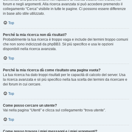
forum e negli argomenti. Alla ricerca avanzata si può accedere premendo il
collegamento “Cerca” visibile in tutte le pagine. Ci possono essere differenze
in base allo stile utilizzato.
Top
Perché la mia ricerca non dà risultati?
Probabilmente la tua ricerca è troppo vaga e include dei termini troppo comuni
che non sono indicizzati da phpBB3. Sii più specifico e usa le opzioni
disponibili nella ricerca avanzata.
Top
Perché la mia ricerca dà come risultato una pagina vuota?
La tua ricerca ha dato troppi risultati per le capacità di calcolo del server. Usa
la ricerca avanzata e sii più specifico nella tua scelta dei termini da ricercare e
dei forum in cui cercare.
Top
Come posso cercare un utente?
Vai nella pagina “Utenti” e clicca sul collegamento “trova utente”.
Top
Come posso trovare i miei messaggi e i miei argomenti?