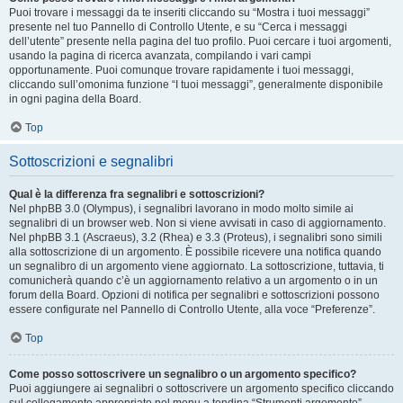
Puoi trovare i messaggi da te inseriti cliccando su “Mostra i tuoi messaggi”
presente nel tuo Pannello di Controllo Utente, e su “Cerca i messaggi
dell’utente” presente nella pagina del tuo profilo. Puoi cercare i tuoi argomenti,
usando la pagina di ricerca avanzata, compilando i vari campi
opportunamente. Puoi comunque trovare rapidamente i tuoi messaggi,
cliccando sull’omonima funzione “I tuoi messaggi”, generalmente disponibile
in ogni pagina della Board.
Top
Sottoscrizioni e segnalibri
Qual è la differenza fra segnalibri e sottoscrizioni?
Nel phpBB 3.0 (Olympus), i segnalibri lavorano in modo molto simile ai
segnalibri di un browser web. Non si viene avvisati in caso di aggiornamento.
Nel phpBB 3.1 (Ascraeus), 3.2 (Rhea) e 3.3 (Proteus), i segnalibri sono simili
alla sottoscrizione di un argomento. È possibile ricevere una notifica quando
un segnalibro di un argomento viene aggiornato. La sottoscrizione, tuttavia, ti
comunicherà quando c’è un aggiornamento relativo a un argomento o in un
forum della Board. Opzioni di notifica per segnalibri e sottoscrizioni possono
essere configurate nel Pannello di Controllo Utente, alla voce “Preferenze”.
Top
Come posso sottoscrivere un segnalibro o un argomento specifico?
Puoi aggiungere ai segnalibri o sottoscrivere un argomento specifico cliccando