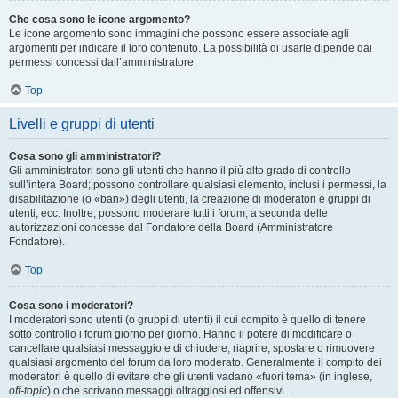
Che cosa sono le icone argomento?
Le icone argomento sono immagini che possono essere associate agli
argomenti per indicare il loro contenuto. La possibilità di usarle dipende dai
permessi concessi dall’amministratore.
Top
Livelli e gruppi di utenti
Cosa sono gli amministratori?
Gli amministratori sono gli utenti che hanno il più alto grado di controllo
sull’intera Board; possono controllare qualsiasi elemento, inclusi i permessi, la
disabilitazione (o «ban») degli utenti, la creazione di moderatori e gruppi di
utenti, ecc. Inoltre, possono moderare tutti i forum, a seconda delle
autorizzazioni concesse dal Fondatore della Board (Amministratore
Fondatore).
Top
Cosa sono i moderatori?
I moderatori sono utenti (o gruppi di utenti) il cui compito è quello di tenere
sotto controllo i forum giorno per giorno. Hanno il potere di modificare o
cancellare qualsiasi messaggio e di chiudere, riaprire, spostare o rimuovere
qualsiasi argomento del forum da loro moderato. Generalmente il compito dei
moderatori è quello di evitare che gli utenti vadano «fuori tema» (in inglese,
off-topic
) o che scrivano messaggi oltraggiosi ed offensivi.