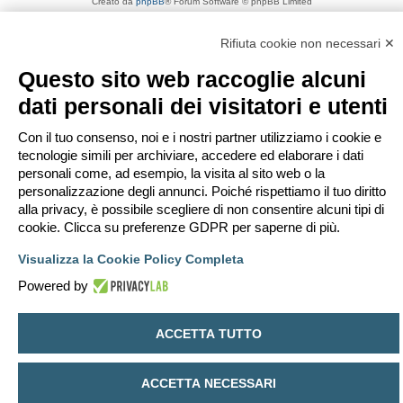
Creato da
phpBB
® Forum Software © phpBB Limited
Traduzione Italiana
phpBB-Italia.it
Privacy
|
Condizioni
Rifiuta cookie non necessari ✕
Questo sito web raccoglie alcuni
dati personali dei visitatori e utenti
Con il tuo consenso, noi e i nostri partner utilizziamo i cookie e
tecnologie simili per archiviare, accedere ed elaborare i dati
personali come, ad esempio, la visita al sito web o la
personalizzazione degli annunci. Poiché rispettiamo il tuo diritto
alla privacy, è possibile scegliere di non consentire alcuni tipi di
cookie. Clicca su preferenze GDPR per saperne di più.
Visualizza la Cookie Policy Completa
Powered by
ACCETTA TUTTO
ACCETTA NECESSARI