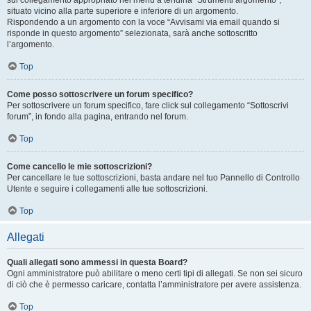
sul collegamento appropriato nel menu a tendina “Strumenti argomento”,
situato vicino alla parte superiore e inferiore di un argomento.
Rispondendo a un argomento con la voce “Avvisami via email quando si
risponde in questo argomento” selezionata, sarà anche sottoscritto
l’argomento.
Top
Come posso sottoscrivere un forum specifico?
Per sottoscrivere un forum specifico, fare click sul collegamento “Sottoscrivi
forum”, in fondo alla pagina, entrando nel forum.
Top
Come cancello le mie sottoscrizioni?
Per cancellare le tue sottoscrizioni, basta andare nel tuo Pannello di Controllo
Utente e seguire i collegamenti alle tue sottoscrizioni.
Top
Allegati
Quali allegati sono ammessi in questa Board?
Ogni amministratore può abilitare o meno certi tipi di allegati. Se non sei sicuro
di ciò che è permesso caricare, contatta l’amministratore per avere assistenza.
Top