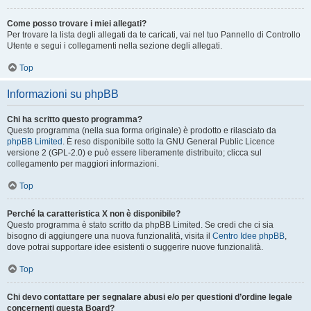
Come posso trovare i miei allegati?
Per trovare la lista degli allegati da te caricati, vai nel tuo Pannello di Controllo
Utente e segui i collegamenti nella sezione degli allegati.
Top
Informazioni su phpBB
Chi ha scritto questo programma?
Questo programma (nella sua forma originale) è prodotto e rilasciato da
phpBB Limited
. È reso disponibile sotto la GNU General Public Licence
versione 2 (GPL-2.0) e può essere liberamente distribuito; clicca sul
collegamento per maggiori informazioni.
Top
Perché la caratteristica X non è disponibile?
Questo programma è stato scritto da phpBB Limited. Se credi che ci sia
bisogno di aggiungere una nuova funzionalità, visita il
Centro Idee phpBB
,
dove potrai supportare idee esistenti o suggerire nuove funzionalità.
Top
Chi devo contattare per segnalare abusi e/o per questioni d’ordine legale
concernenti questa Board?