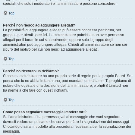
speciali, che solo i moderatori e l’amministratore possono concedere.
Top
Perché non riesco ad aggiungere allegati?
La possibilità di aggiungere allegati può essere concessa per forum, per
gruppi o per utenti specifici. L’amministratore potrebbe non aver permesso
allegati per il forum in cui stai scrivendo, oppure solo il gruppo degli
amministratori può aggiungere allegati. Chiedi all’amministratore se non sei
sicuro del motivo per cui non riesci ad aggiungere allegati.
Top
Perché ho ricevuto un richiamo?
Ciascun amministratore ha una propria serie di regole per la propria Board. Se
pensa che tu ne abbia infranta una, può mandarti un richiamo. Ti preghiamo di
notare che questa è una decisione dell’amministratore, e phpBB Limited non
ha niente a che fare con questi richiami.
Top
Come posso segnalare messaggi ai moderatori?
Se l’amministratore l’ha permesso, vai al messaggio che vuoi segnalare:
dovresti vedere un pulsante che serve per fare la segnalazione dei messaggi.
Cliccandolo sarai introdotto alla procedura necessaria per la segnalazione dei
messaggi.