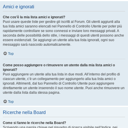
Amici e ignorati
Che cos’è la mia lista amici e ignorati?
Puoi usare queste liste per gestire gli iscritti al Forum. Gli utenti aggiunti alla
tua lista amici saranno elencati nel Pannello di Controllo Utente per poter più
rapidamente controllare se sono connessi e inviare loro messaggi privati. A
seconda delle possibilità dello stile, i messaggi di questi utenti possono anche
essere evidenziati. Se aggiungi un utente alla tua lista ignorati, ogni suo
messaggio sarà nascosto automaticamente.
Top
Come posso aggiungere o rimuovere un utente dalla mia lista amici o
ignorati?
Puoi aggiungere un utente alla tua lista in due modi. All’interno del profilo di
ciascun utente, c’è un collegamento per aggiungerlo alla tua lista amici o
ignorati. Altrimenti, dal tuo Pannello di Controllo Utente puoi aggiungere
direttamente un utente inserendo il suo nome utente. Puoi anche rimuovere un
utente dalla lista dalla stessa pagina.
Top
Ricerche nella Board
Come si fanno le ricerche nella Board?
Scrivendo una parola chiave nel riquadro di ricerca visibile nell’Indice, nei