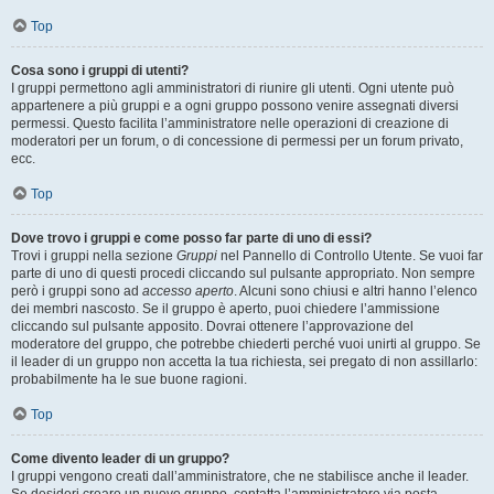
Top
Cosa sono i gruppi di utenti?
I gruppi permettono agli amministratori di riunire gli utenti. Ogni utente può
appartenere a più gruppi e a ogni gruppo possono venire assegnati diversi
permessi. Questo facilita l’amministratore nelle operazioni di creazione di
moderatori per un forum, o di concessione di permessi per un forum privato,
ecc.
Top
Dove trovo i gruppi e come posso far parte di uno di essi?
Trovi i gruppi nella sezione
Gruppi
nel Pannello di Controllo Utente. Se vuoi far
parte di uno di questi procedi cliccando sul pulsante appropriato. Non sempre
però i gruppi sono ad
accesso aperto
. Alcuni sono chiusi e altri hanno l’elenco
dei membri nascosto. Se il gruppo è aperto, puoi chiedere l’ammissione
cliccando sul pulsante apposito. Dovrai ottenere l’approvazione del
moderatore del gruppo, che potrebbe chiederti perché vuoi unirti al gruppo. Se
il leader di un gruppo non accetta la tua richiesta, sei pregato di non assillarlo:
probabilmente ha le sue buone ragioni.
Top
Come divento leader di un gruppo?
I gruppi vengono creati dall’amministratore, che ne stabilisce anche il leader.