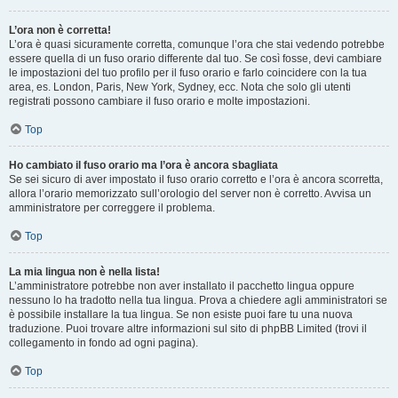
L’ora non è corretta!
L’ora è quasi sicuramente corretta, comunque l’ora che stai vedendo potrebbe
essere quella di un fuso orario differente dal tuo. Se così fosse, devi cambiare
le impostazioni del tuo profilo per il fuso orario e farlo coincidere con la tua
area, es. London, Paris, New York, Sydney, ecc. Nota che solo gli utenti
registrati possono cambiare il fuso orario e molte impostazioni.
Top
Ho cambiato il fuso orario ma l’ora è ancora sbagliata
Se sei sicuro di aver impostato il fuso orario corretto e l’ora è ancora scorretta,
allora l’orario memorizzato sull’orologio del server non è corretto. Avvisa un
amministratore per correggere il problema.
Top
La mia lingua non è nella lista!
L’amministratore potrebbe non aver installato il pacchetto lingua oppure
nessuno lo ha tradotto nella tua lingua. Prova a chiedere agli amministratori se
è possibile installare la tua lingua. Se non esiste puoi fare tu una nuova
traduzione. Puoi trovare altre informazioni sul sito di phpBB Limited (trovi il
collegamento in fondo ad ogni pagina).
Top