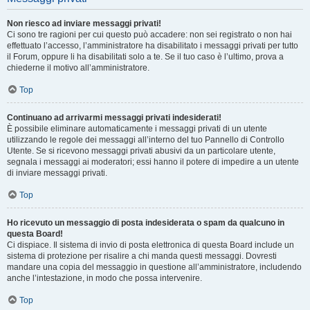
Non riesco ad inviare messaggi privati!
Ci sono tre ragioni per cui questo può accadere: non sei registrato o non hai
effettuato l’accesso, l’amministratore ha disabilitato i messaggi privati per tutto
il Forum, oppure li ha disabilitati solo a te. Se il tuo caso è l’ultimo, prova a
chiederne il motivo all’amministratore.
Top
Continuano ad arrivarmi messaggi privati indesiderati!
È possibile eliminare automaticamente i messaggi privati ​​di un utente
utilizzando le regole dei messaggi all’interno del tuo Pannello di Controllo
Utente. Se si ricevono messaggi privati ​​abusivi da un particolare utente,
segnala i messaggi ai moderatori; essi hanno il potere di impedire a un utente
di inviare messaggi privati​​.
Top
Ho ricevuto un messaggio di posta indesiderata o spam da qualcuno in
questa Board!
Ci dispiace. Il sistema di invio di posta elettronica di questa Board include un
sistema di protezione per risalire a chi manda questi messaggi. Dovresti
mandare una copia del messaggio in questione all’amministratore, includendo
anche l’intestazione, in modo che possa intervenire.
Top