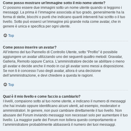
Come posso mostrare un’immagine sotto il mio nome utente?
Ci possono essere due immagini sotto un nome utente quando si leggono i
messaggi. La prima è l’immagine associata al tuo grado, generalmente ha la
forma di stelle, blocchi o punti che indicano quanti interventi hai scritto o il tuo
livello. Sotto può esserci un’immagine più grande nota come avatar, che in
genere è unica e specifica per ogni utente.
Top
Come posso inserire un avatar?
All’interno del tuo Pannello di Controllo Utente, sotto “Profilo” è possibile
aggiungere un avatar utilizzando uno dei seguenti quattro metodi: Gravatar,
Galleria, Remoto oppure Carica. L’amministratore decide se abilitare o meno
gli avatar e decide anche il modo in cui gli avatar sono messi a disposizione.
Se non ti è concesso l’uso degli avatar, allora è una decisione
dell’amministrazione, e devi chiedere a questa le ragioni.
Top
Qual è il mio livello e come faccio a cambiarlo?
I livelli, compaiono sotto al tuo nome utente, e indicano il numero di messaggi
che hai inviato oppure identificano alcuni utenti, ad esempio, moderatori e
amministratori. In genere, non puoi cambiare direttamente il tuo livello. Non
abusare del Forum inviando messaggi non necessari solo per aumentare il tuo
livello. La maggior parte dei Forum non tollera questo comportamento e
l’amministratore probabilmente abbasserà il numero dei tuoi messaggi.