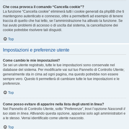
Che cosa provoca il comando “Cancella cookie”?
La funzione “Cancella cookie” eliminerà tutti i cookie generati da phpBB che ti
mantengono autenticato e connesso, oltre a permetterti ad esempio di tenere
traccia di quello che hai letto, se l’amministrazione ha attivato la funzione. Se
hai avuto problemi di accesso o di uscita dal sistema, la cancellazione dei
cookie potrebbe risolvere tali disguidi.
Top
Impostazioni e preferenze utente
Come cambio le mie impostazioni?
Se sei un utente registrato, tutte le tue impostazioni sono conservate nel
database del sistema. Per modificarle vai sul tuo Pannello di Controllo Utente;
generalmente sta in cima ad ogni pagina, ma questo potrebbe non essere
sempre vero. Questo ti permetterà di cambiare tutte le tue impostazioni e le
preferenze.
Top
Come posso evitare di apparire nella lista degli utenti in linea?
Nel Pannello di Controllo Utente, sotto “Preferenze”, trovi l’opzione
Nascondi il
tuo stato in linea
. Attivando questa opzione, apparirai solo agli amministratori e
a te stesso. Verrai identificato come utente nascosto.
Top