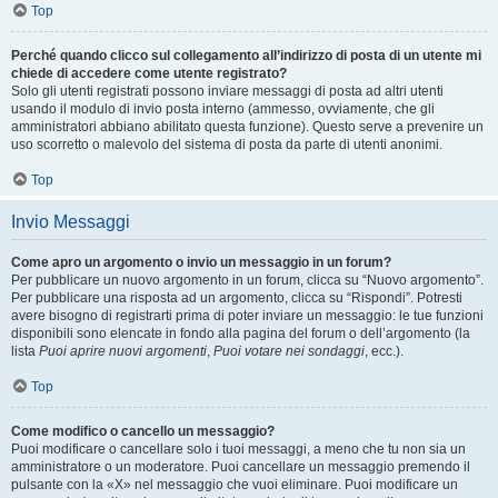
Top
Perché quando clicco sul collegamento all’indirizzo di posta di un utente mi
chiede di accedere come utente registrato?
Solo gli utenti registrati possono inviare messaggi di posta ad altri utenti
usando il modulo di invio posta interno (ammesso, ovviamente, che gli
amministratori abbiano abilitato questa funzione). Questo serve a prevenire un
uso scorretto o malevolo del sistema di posta da parte di utenti anonimi.
Top
Invio Messaggi
Come apro un argomento o invio un messaggio in un forum?
Per pubblicare un nuovo argomento in un forum, clicca su “Nuovo argomento”.
Per pubblicare una risposta ad un argomento, clicca su “Rispondi”. Potresti
avere bisogno di registrarti prima di poter inviare un messaggio: le tue funzioni
disponibili sono elencate in fondo alla pagina del forum o dell’argomento (la
lista
Puoi aprire nuovi argomenti
,
Puoi votare nei sondaggi
, ecc.).
Top
Come modifico o cancello un messaggio?
Puoi modificare o cancellare solo i tuoi messaggi, a meno che tu non sia un
amministratore o un moderatore. Puoi cancellare un messaggio premendo il
pulsante con la «X» nel messaggio che vuoi eliminare. Puoi modificare un