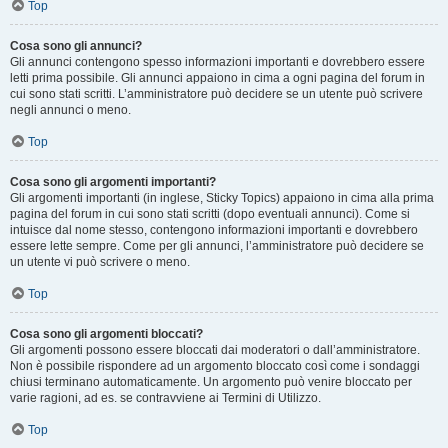
Top
Cosa sono gli annunci?
Gli annunci contengono spesso informazioni importanti e dovrebbero essere
letti prima possibile. Gli annunci appaiono in cima a ogni pagina del forum in
cui sono stati scritti. L’amministratore può decidere se un utente può scrivere
negli annunci o meno.
Top
Cosa sono gli argomenti importanti?
Gli argomenti importanti (in inglese, Sticky Topics) appaiono in cima alla prima
pagina del forum in cui sono stati scritti (dopo eventuali annunci). Come si
intuisce dal nome stesso, contengono informazioni importanti e dovrebbero
essere lette sempre. Come per gli annunci, l’amministratore può decidere se
un utente vi può scrivere o meno.
Top
Cosa sono gli argomenti bloccati?
Gli argomenti possono essere bloccati dai moderatori o dall’amministratore.
Non è possibile rispondere ad un argomento bloccato così come i sondaggi
chiusi terminano automaticamente. Un argomento può venire bloccato per
varie ragioni, ad es. se contravviene ai Termini di Utilizzo.
Top