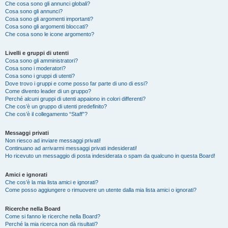
Che cosa sono gli annunci globali?
Cosa sono gli annunci?
Cosa sono gli argomenti importanti?
Cosa sono gli argomenti bloccati?
Che cosa sono le icone argomento?
Livelli e gruppi di utenti
Cosa sono gli amministratori?
Cosa sono i moderatori?
Cosa sono i gruppi di utenti?
Dove trovo i gruppi e come posso far parte di uno di essi?
Come divento leader di un gruppo?
Perché alcuni gruppi di utenti appaiono in colori differenti?
Che cos’è un gruppo di utenti predefinito?
Che cos’è il collegamento “Staff”?
Messaggi privati
Non riesco ad inviare messaggi privati!
Continuano ad arrivarmi messaggi privati indesiderati!
Ho ricevuto un messaggio di posta indesiderata o spam da qualcuno in questa Board!
Amici e ignorati
Che cos’è la mia lista amici e ignorati?
Come posso aggiungere o rimuovere un utente dalla mia lista amici o ignorati?
Ricerche nella Board
Come si fanno le ricerche nella Board?
Perché la mia ricerca non dà risultati?