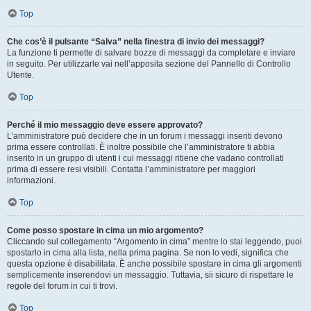
Top
Che cos’è il pulsante “Salva” nella finestra di invio dei messaggi?
La funzione ti permette di salvare bozze di messaggi da completare e inviare
in seguito. Per utilizzarle vai nell’apposita sezione del Pannello di Controllo
Utente.
Top
Perché il mio messaggio deve essere approvato?
L’amministratore può decidere che in un forum i messaggi inseriti devono
prima essere controllati. È inoltre possibile che l’amministratore ti abbia
inserito in un gruppo di utenti i cui messaggi ritiene che vadano controllati
prima di essere resi visibili. Contatta l’amministratore per maggiori
informazioni.
Top
Come posso spostare in cima un mio argomento?
Cliccando sul collegamento “Argomento in cima” mentre lo stai leggendo, puoi
spostarlo in cima alla lista, nella prima pagina. Se non lo vedi, significa che
questa opzione è disabilitata. È anche possibile spostare in cima gli argomenti
semplicemente inserendovi un messaggio. Tuttavia, sii sicuro di rispettare le
regole del forum in cui ti trovi.
Top