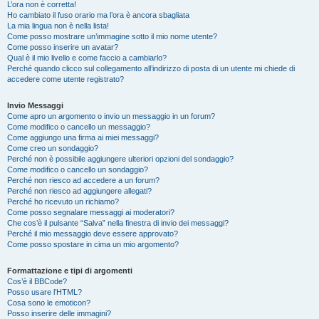
L’ora non è corretta!
Ho cambiato il fuso orario ma l’ora è ancora sbagliata
La mia lingua non è nella lista!
Come posso mostrare un’immagine sotto il mio nome utente?
Come posso inserire un avatar?
Qual è il mio livello e come faccio a cambiarlo?
Perché quando clicco sul collegamento all’indirizzo di posta di un utente mi chiede di
accedere come utente registrato?
Invio Messaggi
Come apro un argomento o invio un messaggio in un forum?
Come modifico o cancello un messaggio?
Come aggiungo una firma ai miei messaggi?
Come creo un sondaggio?
Perché non è possibile aggiungere ulteriori opzioni del sondaggio?
Come modifico o cancello un sondaggio?
Perché non riesco ad accedere a un forum?
Perché non riesco ad aggiungere allegati?
Perché ho ricevuto un richiamo?
Come posso segnalare messaggi ai moderatori?
Che cos’è il pulsante “Salva” nella finestra di invio dei messaggi?
Perché il mio messaggio deve essere approvato?
Come posso spostare in cima un mio argomento?
Formattazione e tipi di argomenti
Cos’è il BBCode?
Posso usare l’HTML?
Cosa sono le emoticon?
Posso inserire delle immagini?