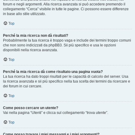
forum e negli argomenti. Alla ricerca avanzata si può accedere premendo il
collegamento “Cerca” visibile in tutte le pagine. Ci possono essere differenze
in base allo stile utilizzato.
Top
Perché la mia ricerca non dà risultati?
Probabilmente la tua ricerca è troppo vaga e include dei termini troppo comuni
che non sono indicizzati da phpBB3. Sii più specifico e usa le opzioni
disponibili nella ricerca avanzata.
Top
Perché la mia ricerca dà come risultato una pagina vuota?
La tua ricerca ha dato troppi risultati per le capacità di calcolo del server. Usa
la ricerca avanzata e sii più specifico nella tua scelta dei termini da ricercare e
dei forum in cui cercare.
Top
Come posso cercare un utente?
Vai nella pagina “Utenti” e clicca sul collegamento “trova utente”.
Top
Come posso trovare i miei messaggi e i miei argomenti?