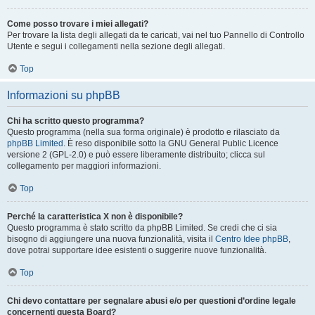
Come posso trovare i miei allegati?
Per trovare la lista degli allegati da te caricati, vai nel tuo Pannello di Controllo
Utente e segui i collegamenti nella sezione degli allegati.
Top
Informazioni su phpBB
Chi ha scritto questo programma?
Questo programma (nella sua forma originale) è prodotto e rilasciato da
phpBB Limited
. È reso disponibile sotto la GNU General Public Licence
versione 2 (GPL-2.0) e può essere liberamente distribuito; clicca sul
collegamento per maggiori informazioni.
Top
Perché la caratteristica X non è disponibile?
Questo programma è stato scritto da phpBB Limited. Se credi che ci sia
bisogno di aggiungere una nuova funzionalità, visita il
Centro Idee phpBB
,
dove potrai supportare idee esistenti o suggerire nuove funzionalità.
Top
Chi devo contattare per segnalare abusi e/o per questioni d’ordine legale
concernenti questa Board?