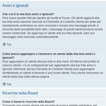
Amici e ignorati
Che cos’è la mia lista amici e ignorati?
Puoi usare queste liste per gestire gli iscritti al Forum. Gli utenti aggiunti alla
tua lista amici saranno elencati nel Pannello di Controllo Utente per poter più
rapidamente controllare se sono connessi e inviare loro messaggi privati. A
seconda delle possibilità dello stile, i messaggi di questi utenti possono anche
essere evidenziati. Se aggiungi un utente alla tua lista ignorati, ogni suo
messaggio sarà nascosto automaticamente.
Top
Come posso aggiungere o rimuovere un utente dalla mia lista amici o
ignorati?
Puoi aggiungere un utente alla tua lista in due modi. All’interno del profilo di
ciascun utente, c’è un collegamento per aggiungerlo alla tua lista amici o
ignorati. Altrimenti, dal tuo Pannello di Controllo Utente puoi aggiungere
direttamente un utente inserendo il suo nome utente. Puoi anche rimuovere un
utente dalla lista dalla stessa pagina.
Top
Ricerche nella Board
Come si fanno le ricerche nella Board?
Scrivendo una parola chiave nel riquadro di ricerca visibile nell’Indice, nei