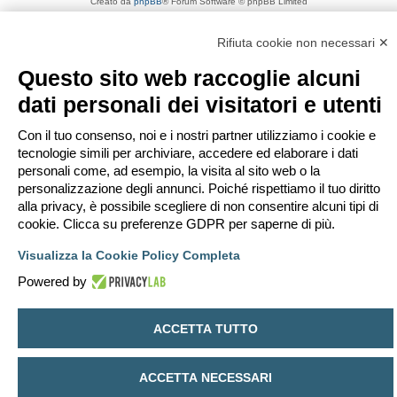
Creato da
phpBB
® Forum Software © phpBB Limited
Traduzione Italiana
phpBB-Italia.it
Privacy
|
Condizioni
Rifiuta cookie non necessari ✕
Questo sito web raccoglie alcuni
dati personali dei visitatori e utenti
Con il tuo consenso, noi e i nostri partner utilizziamo i cookie e
tecnologie simili per archiviare, accedere ed elaborare i dati
personali come, ad esempio, la visita al sito web o la
personalizzazione degli annunci. Poiché rispettiamo il tuo diritto
alla privacy, è possibile scegliere di non consentire alcuni tipi di
cookie. Clicca su preferenze GDPR per saperne di più.
Visualizza la Cookie Policy Completa
Powered by
ACCETTA TUTTO
ACCETTA NECESSARI