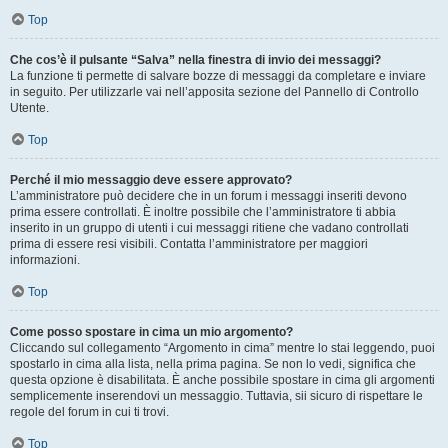
Top
Che cos’è il pulsante “Salva” nella finestra di invio dei messaggi?
La funzione ti permette di salvare bozze di messaggi da completare e inviare
in seguito. Per utilizzarle vai nell’apposita sezione del Pannello di Controllo
Utente.
Top
Perché il mio messaggio deve essere approvato?
L’amministratore può decidere che in un forum i messaggi inseriti devono
prima essere controllati. È inoltre possibile che l’amministratore ti abbia
inserito in un gruppo di utenti i cui messaggi ritiene che vadano controllati
prima di essere resi visibili. Contatta l’amministratore per maggiori
informazioni.
Top
Come posso spostare in cima un mio argomento?
Cliccando sul collegamento “Argomento in cima” mentre lo stai leggendo, puoi
spostarlo in cima alla lista, nella prima pagina. Se non lo vedi, significa che
questa opzione è disabilitata. È anche possibile spostare in cima gli argomenti
semplicemente inserendovi un messaggio. Tuttavia, sii sicuro di rispettare le
regole del forum in cui ti trovi.
Top