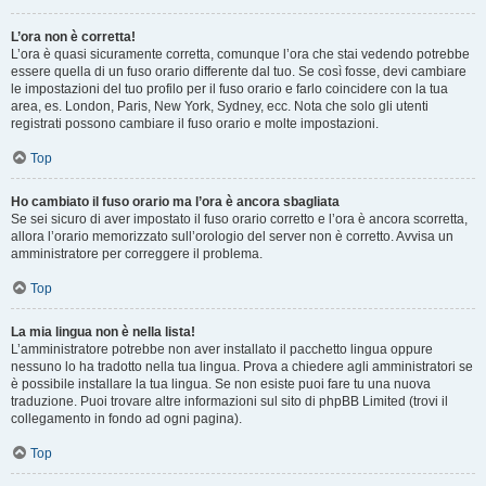
L’ora non è corretta!
L’ora è quasi sicuramente corretta, comunque l’ora che stai vedendo potrebbe
essere quella di un fuso orario differente dal tuo. Se così fosse, devi cambiare
le impostazioni del tuo profilo per il fuso orario e farlo coincidere con la tua
area, es. London, Paris, New York, Sydney, ecc. Nota che solo gli utenti
registrati possono cambiare il fuso orario e molte impostazioni.
Top
Ho cambiato il fuso orario ma l’ora è ancora sbagliata
Se sei sicuro di aver impostato il fuso orario corretto e l’ora è ancora scorretta,
allora l’orario memorizzato sull’orologio del server non è corretto. Avvisa un
amministratore per correggere il problema.
Top
La mia lingua non è nella lista!
L’amministratore potrebbe non aver installato il pacchetto lingua oppure
nessuno lo ha tradotto nella tua lingua. Prova a chiedere agli amministratori se
è possibile installare la tua lingua. Se non esiste puoi fare tu una nuova
traduzione. Puoi trovare altre informazioni sul sito di phpBB Limited (trovi il
collegamento in fondo ad ogni pagina).
Top