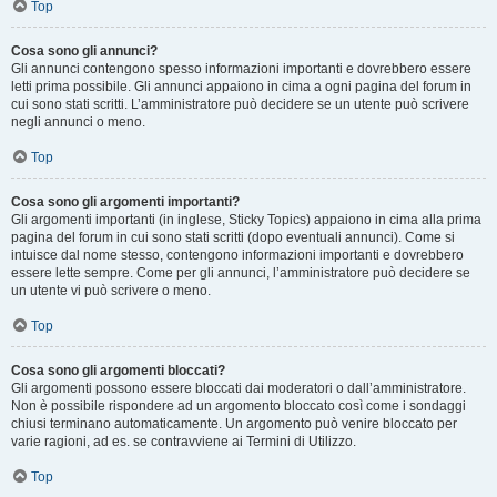
Top
Cosa sono gli annunci?
Gli annunci contengono spesso informazioni importanti e dovrebbero essere
letti prima possibile. Gli annunci appaiono in cima a ogni pagina del forum in
cui sono stati scritti. L’amministratore può decidere se un utente può scrivere
negli annunci o meno.
Top
Cosa sono gli argomenti importanti?
Gli argomenti importanti (in inglese, Sticky Topics) appaiono in cima alla prima
pagina del forum in cui sono stati scritti (dopo eventuali annunci). Come si
intuisce dal nome stesso, contengono informazioni importanti e dovrebbero
essere lette sempre. Come per gli annunci, l’amministratore può decidere se
un utente vi può scrivere o meno.
Top
Cosa sono gli argomenti bloccati?
Gli argomenti possono essere bloccati dai moderatori o dall’amministratore.
Non è possibile rispondere ad un argomento bloccato così come i sondaggi
chiusi terminano automaticamente. Un argomento può venire bloccato per
varie ragioni, ad es. se contravviene ai Termini di Utilizzo.
Top