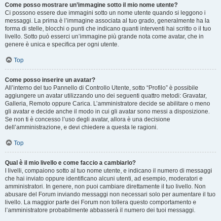
Come posso mostrare un’immagine sotto il mio nome utente?
Ci possono essere due immagini sotto un nome utente quando si leggono i
messaggi. La prima è l’immagine associata al tuo grado, generalmente ha la
forma di stelle, blocchi o punti che indicano quanti interventi hai scritto o il tuo
livello. Sotto può esserci un’immagine più grande nota come avatar, che in
genere è unica e specifica per ogni utente.
Top
Come posso inserire un avatar?
All’interno del tuo Pannello di Controllo Utente, sotto “Profilo” è possibile
aggiungere un avatar utilizzando uno dei seguenti quattro metodi: Gravatar,
Galleria, Remoto oppure Carica. L’amministratore decide se abilitare o meno
gli avatar e decide anche il modo in cui gli avatar sono messi a disposizione.
Se non ti è concesso l’uso degli avatar, allora è una decisione
dell’amministrazione, e devi chiedere a questa le ragioni.
Top
Qual è il mio livello e come faccio a cambiarlo?
I livelli, compaiono sotto al tuo nome utente, e indicano il numero di messaggi
che hai inviato oppure identificano alcuni utenti, ad esempio, moderatori e
amministratori. In genere, non puoi cambiare direttamente il tuo livello. Non
abusare del Forum inviando messaggi non necessari solo per aumentare il tuo
livello. La maggior parte dei Forum non tollera questo comportamento e
l’amministratore probabilmente abbasserà il numero dei tuoi messaggi.