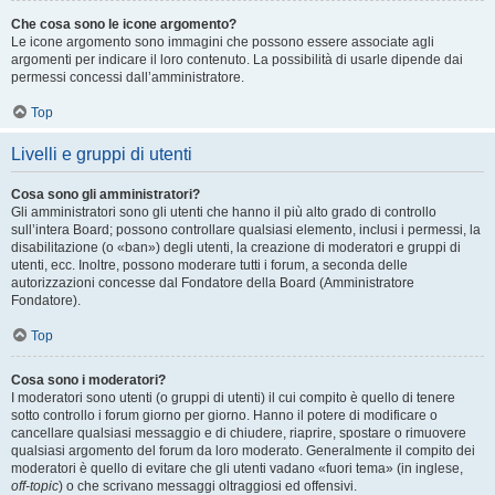
Che cosa sono le icone argomento?
Le icone argomento sono immagini che possono essere associate agli
argomenti per indicare il loro contenuto. La possibilità di usarle dipende dai
permessi concessi dall’amministratore.
Top
Livelli e gruppi di utenti
Cosa sono gli amministratori?
Gli amministratori sono gli utenti che hanno il più alto grado di controllo
sull’intera Board; possono controllare qualsiasi elemento, inclusi i permessi, la
disabilitazione (o «ban») degli utenti, la creazione di moderatori e gruppi di
utenti, ecc. Inoltre, possono moderare tutti i forum, a seconda delle
autorizzazioni concesse dal Fondatore della Board (Amministratore
Fondatore).
Top
Cosa sono i moderatori?
I moderatori sono utenti (o gruppi di utenti) il cui compito è quello di tenere
sotto controllo i forum giorno per giorno. Hanno il potere di modificare o
cancellare qualsiasi messaggio e di chiudere, riaprire, spostare o rimuovere
qualsiasi argomento del forum da loro moderato. Generalmente il compito dei
moderatori è quello di evitare che gli utenti vadano «fuori tema» (in inglese,
off-topic
) o che scrivano messaggi oltraggiosi ed offensivi.