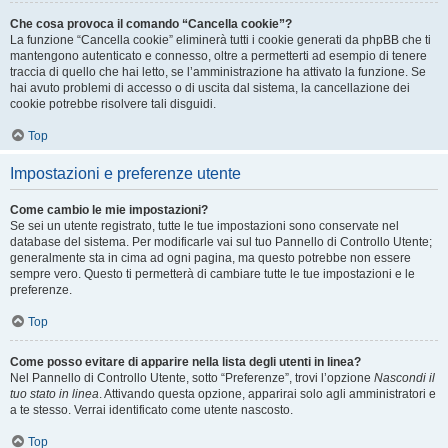
Che cosa provoca il comando “Cancella cookie”?
La funzione “Cancella cookie” eliminerà tutti i cookie generati da phpBB che ti
mantengono autenticato e connesso, oltre a permetterti ad esempio di tenere
traccia di quello che hai letto, se l’amministrazione ha attivato la funzione. Se
hai avuto problemi di accesso o di uscita dal sistema, la cancellazione dei
cookie potrebbe risolvere tali disguidi.
Top
Impostazioni e preferenze utente
Come cambio le mie impostazioni?
Se sei un utente registrato, tutte le tue impostazioni sono conservate nel
database del sistema. Per modificarle vai sul tuo Pannello di Controllo Utente;
generalmente sta in cima ad ogni pagina, ma questo potrebbe non essere
sempre vero. Questo ti permetterà di cambiare tutte le tue impostazioni e le
preferenze.
Top
Come posso evitare di apparire nella lista degli utenti in linea?
Nel Pannello di Controllo Utente, sotto “Preferenze”, trovi l’opzione
Nascondi il
tuo stato in linea
. Attivando questa opzione, apparirai solo agli amministratori e
a te stesso. Verrai identificato come utente nascosto.
Top