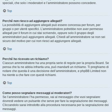
speciali, che solo i moderatori e l’amministratore possono concedere.
Top
Perché non riesco ad aggiungere allegati?
La possibilità di aggiungere allegati può essere concessa per forum, per
gruppi o per utenti specifici. L’amministratore potrebbe non aver permesso
allegati per il forum in cui stai scrivendo, oppure solo il gruppo degli
amministratori può aggiungere allegati. Chiedi all’amministratore se non sei
sicuro del motivo per cui non riesci ad aggiungere allegati.
Top
Perché ho ricevuto un richiamo?
Ciascun amministratore ha una propria serie di regole per la propria Board. Se
pensa che tu ne abbia infranta una, può mandarti un richiamo. Ti preghiamo di
notare che questa è una decisione dell’amministratore, e phpBB Limited non
ha niente a che fare con questi richiami.
Top
Come posso segnalare messaggi ai moderatori?
Se l’amministratore l’ha permesso, vai al messaggio che vuoi segnalare:
dovresti vedere un pulsante che serve per fare la segnalazione dei messaggi.
Cliccandolo sarai introdotto alla procedura necessaria per la segnalazione dei
messaggi.