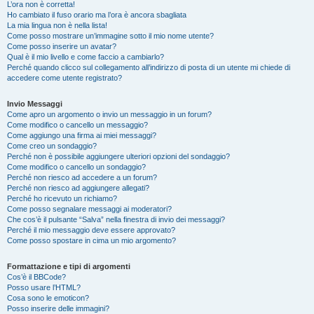
L’ora non è corretta!
Ho cambiato il fuso orario ma l’ora è ancora sbagliata
La mia lingua non è nella lista!
Come posso mostrare un’immagine sotto il mio nome utente?
Come posso inserire un avatar?
Qual è il mio livello e come faccio a cambiarlo?
Perché quando clicco sul collegamento all’indirizzo di posta di un utente mi chiede di
accedere come utente registrato?
Invio Messaggi
Come apro un argomento o invio un messaggio in un forum?
Come modifico o cancello un messaggio?
Come aggiungo una firma ai miei messaggi?
Come creo un sondaggio?
Perché non è possibile aggiungere ulteriori opzioni del sondaggio?
Come modifico o cancello un sondaggio?
Perché non riesco ad accedere a un forum?
Perché non riesco ad aggiungere allegati?
Perché ho ricevuto un richiamo?
Come posso segnalare messaggi ai moderatori?
Che cos’è il pulsante “Salva” nella finestra di invio dei messaggi?
Perché il mio messaggio deve essere approvato?
Come posso spostare in cima un mio argomento?
Formattazione e tipi di argomenti
Cos’è il BBCode?
Posso usare l’HTML?
Cosa sono le emoticon?
Posso inserire delle immagini?