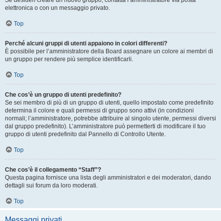
Se desideri creare un nuovo gruppo, contatta l’amministratore via posta
elettronica o con un messaggio privato.
Top
Perché alcuni gruppi di utenti appaiono in colori differenti?
È possibile per l’amministratore della Board assegnare un colore ai membri di
un gruppo per rendere più semplice identificarli.
Top
Che cos’è un gruppo di utenti predefinito?
Se sei membro di più di un gruppo di utenti, quello impostato come predefinito
determina il colore e quali permessi di gruppo sono attivi (in condizioni
normali; l’amministratore, potrebbe attribuire al singolo utente, permessi diversi
dal gruppo predefinito). L’amministratore può permetterti di modificare il tuo
gruppo di utenti predefinito dal Pannello di Controllo Utente.
Top
Che cos’è il collegamento “Staff”?
Questa pagina fornisce una lista degli amministratori e dei moderatori, dando
dettagli sui forum da loro moderati.
Top
Messaggi privati