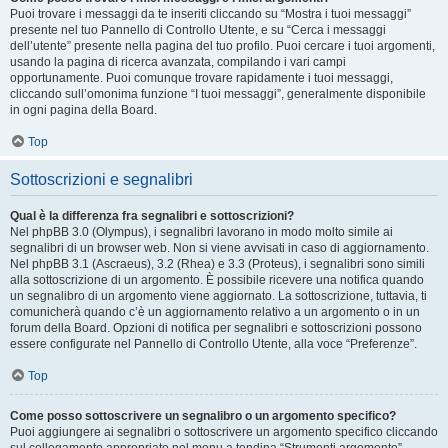
Puoi trovare i messaggi da te inseriti cliccando su “Mostra i tuoi messaggi”
presente nel tuo Pannello di Controllo Utente, e su “Cerca i messaggi
dell’utente” presente nella pagina del tuo profilo. Puoi cercare i tuoi argomenti,
usando la pagina di ricerca avanzata, compilando i vari campi
opportunamente. Puoi comunque trovare rapidamente i tuoi messaggi,
cliccando sull’omonima funzione “I tuoi messaggi”, generalmente disponibile
in ogni pagina della Board.
Top
Sottoscrizioni e segnalibri
Qual è la differenza fra segnalibri e sottoscrizioni?
Nel phpBB 3.0 (Olympus), i segnalibri lavorano in modo molto simile ai
segnalibri di un browser web. Non si viene avvisati in caso di aggiornamento.
Nel phpBB 3.1 (Ascraeus), 3.2 (Rhea) e 3.3 (Proteus), i segnalibri sono simili
alla sottoscrizione di un argomento. È possibile ricevere una notifica quando
un segnalibro di un argomento viene aggiornato. La sottoscrizione, tuttavia, ti
comunicherà quando c’è un aggiornamento relativo a un argomento o in un
forum della Board. Opzioni di notifica per segnalibri e sottoscrizioni possono
essere configurate nel Pannello di Controllo Utente, alla voce “Preferenze”.
Top
Come posso sottoscrivere un segnalibro o un argomento specifico?
Puoi aggiungere ai segnalibri o sottoscrivere un argomento specifico cliccando