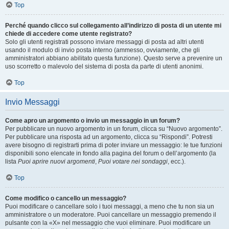
Top
Perché quando clicco sul collegamento all’indirizzo di posta di un utente mi
chiede di accedere come utente registrato?
Solo gli utenti registrati possono inviare messaggi di posta ad altri utenti
usando il modulo di invio posta interno (ammesso, ovviamente, che gli
amministratori abbiano abilitato questa funzione). Questo serve a prevenire un
uso scorretto o malevolo del sistema di posta da parte di utenti anonimi.
Top
Invio Messaggi
Come apro un argomento o invio un messaggio in un forum?
Per pubblicare un nuovo argomento in un forum, clicca su “Nuovo argomento”.
Per pubblicare una risposta ad un argomento, clicca su “Rispondi”. Potresti
avere bisogno di registrarti prima di poter inviare un messaggio: le tue funzioni
disponibili sono elencate in fondo alla pagina del forum o dell’argomento (la
lista
Puoi aprire nuovi argomenti
,
Puoi votare nei sondaggi
, ecc.).
Top
Come modifico o cancello un messaggio?
Puoi modificare o cancellare solo i tuoi messaggi, a meno che tu non sia un
amministratore o un moderatore. Puoi cancellare un messaggio premendo il
pulsante con la «X» nel messaggio che vuoi eliminare. Puoi modificare un