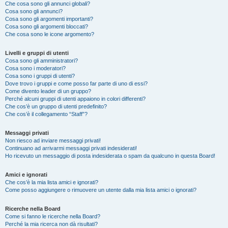
Che cosa sono gli annunci globali?
Cosa sono gli annunci?
Cosa sono gli argomenti importanti?
Cosa sono gli argomenti bloccati?
Che cosa sono le icone argomento?
Livelli e gruppi di utenti
Cosa sono gli amministratori?
Cosa sono i moderatori?
Cosa sono i gruppi di utenti?
Dove trovo i gruppi e come posso far parte di uno di essi?
Come divento leader di un gruppo?
Perché alcuni gruppi di utenti appaiono in colori differenti?
Che cos’è un gruppo di utenti predefinito?
Che cos’è il collegamento “Staff”?
Messaggi privati
Non riesco ad inviare messaggi privati!
Continuano ad arrivarmi messaggi privati indesiderati!
Ho ricevuto un messaggio di posta indesiderata o spam da qualcuno in questa Board!
Amici e ignorati
Che cos’è la mia lista amici e ignorati?
Come posso aggiungere o rimuovere un utente dalla mia lista amici o ignorati?
Ricerche nella Board
Come si fanno le ricerche nella Board?
Perché la mia ricerca non dà risultati?