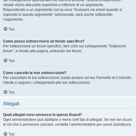
sul collegamento appropriato nel menu a tendina “Strumenti argomento”,
situato vicino alla parte superiore e inferiore di un argomento.
Rispondendo a un argomento con la voce “Avvisami via email quando si
risponde in questo argomento” selezionata, sarà anche sottoscritto
l’argomento.
Top
Come posso sottoscrivere un forum specifico?
Per sottoscrivere un forum specifico, fare click sul collegamento “Sottoscrivi
forum”, in fondo alla pagina, entrando nel forum.
Top
Come cancello le mie sottoscrizioni?
Per cancellare le tue sottoscrizioni, basta andare nel tuo Pannello di Controllo
Utente e seguire i collegamenti alle tue sottoscrizioni.
Top
Allegati
Quali allegati sono ammessi in questa Board?
Ogni amministratore può abilitare o meno certi tipi di allegati. Se non sei sicuro
di ciò che è permesso caricare, contatta l’amministratore per avere assistenza.
Top