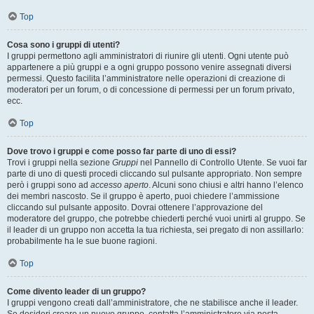
Top
Cosa sono i gruppi di utenti?
I gruppi permettono agli amministratori di riunire gli utenti. Ogni utente può
appartenere a più gruppi e a ogni gruppo possono venire assegnati diversi
permessi. Questo facilita l’amministratore nelle operazioni di creazione di
moderatori per un forum, o di concessione di permessi per un forum privato,
ecc.
Top
Dove trovo i gruppi e come posso far parte di uno di essi?
Trovi i gruppi nella sezione
Gruppi
nel Pannello di Controllo Utente. Se vuoi far
parte di uno di questi procedi cliccando sul pulsante appropriato. Non sempre
però i gruppi sono ad
accesso aperto
. Alcuni sono chiusi e altri hanno l’elenco
dei membri nascosto. Se il gruppo è aperto, puoi chiedere l’ammissione
cliccando sul pulsante apposito. Dovrai ottenere l’approvazione del
moderatore del gruppo, che potrebbe chiederti perché vuoi unirti al gruppo. Se
il leader di un gruppo non accetta la tua richiesta, sei pregato di non assillarlo:
probabilmente ha le sue buone ragioni.
Top
Come divento leader di un gruppo?
I gruppi vengono creati dall’amministratore, che ne stabilisce anche il leader.