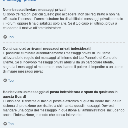
Non riesco ad inviare messaggi privati!
Ci sono tre ragioni per cui questo può accadere: non sei registrato o non hai
effettuato l’accesso, l’amministratore ha disabilitato i messaggi privati per tutto
il Forum, oppure li ha disabilitati solo a te. Se il tuo caso è l’ultimo, prova a
chiederne il motivo all’amministratore.
Top
Continuano ad arrivarmi messaggi privati indesiderati!
È possibile eliminare automaticamente i messaggi privati ​​di un utente
utilizzando le regole dei messaggi all’interno del tuo Pannello di Controllo
Utente. Se si ricevono messaggi privati ​​abusivi da un particolare utente,
segnala i messaggi ai moderatori; essi hanno il potere di impedire a un utente
di inviare messaggi privati​​.
Top
Ho ricevuto un messaggio di posta indesiderata o spam da qualcuno in
questa Board!
Ci dispiace. Il sistema di invio di posta elettronica di questa Board include un
sistema di protezione per risalire a chi manda questi messaggi. Dovresti
mandare una copia del messaggio in questione all’amministratore, includendo
anche l’intestazione, in modo che possa intervenire.
Top