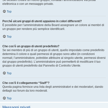
Se desideri creare un nuovo gruppo, contatta l’amministratore via posta
elettronica o con un messaggio privato.
Top
Perché alcuni gruppi di utenti appaiono in colori differenti?
È possibile per l’amministratore della Board assegnare un colore ai membri di
un gruppo per rendere più semplice identificarli.
Top
Che cos’è un gruppo di utenti predefinito?
Se sei membro di più di un gruppo di utenti, quello impostato come predefinito
determina il colore e quali permessi di gruppo sono attivi (in condizioni
normali; l’amministratore, potrebbe attribuire al singolo utente, permessi diversi
dal gruppo predefinito). L’amministratore può permetterti di modificare il tuo
gruppo di utenti predefinito dal Pannello di Controllo Utente.
Top
Che cos’è il collegamento “Staff”?
Questa pagina fornisce una lista degli amministratori e dei moderatori, dando
dettagli sui forum da loro moderati.
Top
Messaggi privati