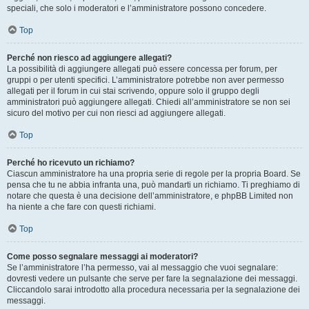
speciali, che solo i moderatori e l’amministratore possono concedere.
Top
Perché non riesco ad aggiungere allegati?
La possibilità di aggiungere allegati può essere concessa per forum, per
gruppi o per utenti specifici. L’amministratore potrebbe non aver permesso
allegati per il forum in cui stai scrivendo, oppure solo il gruppo degli
amministratori può aggiungere allegati. Chiedi all’amministratore se non sei
sicuro del motivo per cui non riesci ad aggiungere allegati.
Top
Perché ho ricevuto un richiamo?
Ciascun amministratore ha una propria serie di regole per la propria Board. Se
pensa che tu ne abbia infranta una, può mandarti un richiamo. Ti preghiamo di
notare che questa è una decisione dell’amministratore, e phpBB Limited non
ha niente a che fare con questi richiami.
Top
Come posso segnalare messaggi ai moderatori?
Se l’amministratore l’ha permesso, vai al messaggio che vuoi segnalare:
dovresti vedere un pulsante che serve per fare la segnalazione dei messaggi.
Cliccandolo sarai introdotto alla procedura necessaria per la segnalazione dei
messaggi.