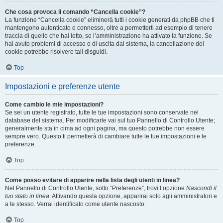
Che cosa provoca il comando “Cancella cookie”?
La funzione “Cancella cookie” eliminerà tutti i cookie generati da phpBB che ti
mantengono autenticato e connesso, oltre a permetterti ad esempio di tenere
traccia di quello che hai letto, se l’amministrazione ha attivato la funzione. Se
hai avuto problemi di accesso o di uscita dal sistema, la cancellazione dei
cookie potrebbe risolvere tali disguidi.
Top
Impostazioni e preferenze utente
Come cambio le mie impostazioni?
Se sei un utente registrato, tutte le tue impostazioni sono conservate nel
database del sistema. Per modificarle vai sul tuo Pannello di Controllo Utente;
generalmente sta in cima ad ogni pagina, ma questo potrebbe non essere
sempre vero. Questo ti permetterà di cambiare tutte le tue impostazioni e le
preferenze.
Top
Come posso evitare di apparire nella lista degli utenti in linea?
Nel Pannello di Controllo Utente, sotto “Preferenze”, trovi l’opzione
Nascondi il
tuo stato in linea
. Attivando questa opzione, apparirai solo agli amministratori e
a te stesso. Verrai identificato come utente nascosto.
Top