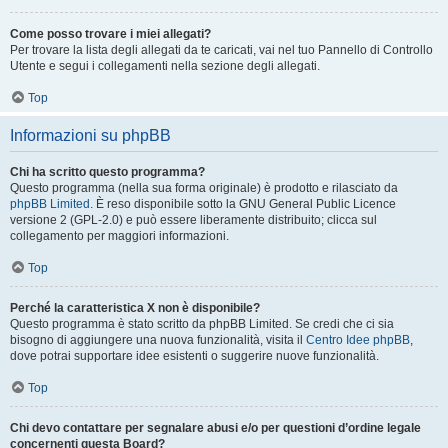
Come posso trovare i miei allegati?
Per trovare la lista degli allegati da te caricati, vai nel tuo Pannello di Controllo
Utente e segui i collegamenti nella sezione degli allegati.
Top
Informazioni su phpBB
Chi ha scritto questo programma?
Questo programma (nella sua forma originale) è prodotto e rilasciato da
phpBB Limited
. È reso disponibile sotto la GNU General Public Licence
versione 2 (GPL-2.0) e può essere liberamente distribuito; clicca sul
collegamento per maggiori informazioni.
Top
Perché la caratteristica X non è disponibile?
Questo programma è stato scritto da phpBB Limited. Se credi che ci sia
bisogno di aggiungere una nuova funzionalità, visita il
Centro Idee phpBB
,
dove potrai supportare idee esistenti o suggerire nuove funzionalità.
Top
Chi devo contattare per segnalare abusi e/o per questioni d’ordine legale
concernenti questa Board?