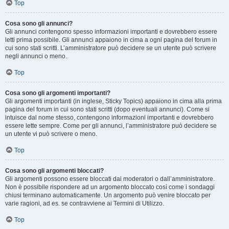
Top
Cosa sono gli annunci?
Gli annunci contengono spesso informazioni importanti e dovrebbero essere
letti prima possibile. Gli annunci appaiono in cima a ogni pagina del forum in
cui sono stati scritti. L’amministratore può decidere se un utente può scrivere
negli annunci o meno.
Top
Cosa sono gli argomenti importanti?
Gli argomenti importanti (in inglese, Sticky Topics) appaiono in cima alla prima
pagina del forum in cui sono stati scritti (dopo eventuali annunci). Come si
intuisce dal nome stesso, contengono informazioni importanti e dovrebbero
essere lette sempre. Come per gli annunci, l’amministratore può decidere se
un utente vi può scrivere o meno.
Top
Cosa sono gli argomenti bloccati?
Gli argomenti possono essere bloccati dai moderatori o dall’amministratore.
Non è possibile rispondere ad un argomento bloccato così come i sondaggi
chiusi terminano automaticamente. Un argomento può venire bloccato per
varie ragioni, ad es. se contravviene ai Termini di Utilizzo.
Top