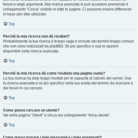
forum e negli argomenti. Alla ricerca avanzata si può accedere premendo il
collegamento “Cerca” visibile in tutte le pagine. Ci possono essere differenze
in base allo stile utilizzato.
Top
Perché la mia ricerca non dà risultati?
Probabilmente la tua ricerca è troppo vaga e include dei termini troppo comuni
che non sono indicizzati da phpBB3. Sii più specifico e usa le opzioni
disponibili nella ricerca avanzata.
Top
Perché la mia ricerca dà come risultato una pagina vuota?
La tua ricerca ha dato troppi risultati per le capacità di calcolo del server. Usa
la ricerca avanzata e sii più specifico nella tua scelta dei termini da ricercare e
dei forum in cui cercare.
Top
Come posso cercare un utente?
Vai nella pagina “Utenti” e clicca sul collegamento “trova utente”.
Top
Come posso trovare i miei messaggi e i miei argomenti?