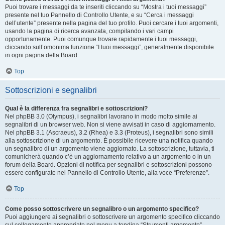
Puoi trovare i messaggi da te inseriti cliccando su “Mostra i tuoi messaggi”
presente nel tuo Pannello di Controllo Utente, e su “Cerca i messaggi
dell’utente” presente nella pagina del tuo profilo. Puoi cercare i tuoi argomenti,
usando la pagina di ricerca avanzata, compilando i vari campi
opportunamente. Puoi comunque trovare rapidamente i tuoi messaggi,
cliccando sull’omonima funzione “I tuoi messaggi”, generalmente disponibile
in ogni pagina della Board.
Top
Sottoscrizioni e segnalibri
Qual è la differenza fra segnalibri e sottoscrizioni?
Nel phpBB 3.0 (Olympus), i segnalibri lavorano in modo molto simile ai
segnalibri di un browser web. Non si viene avvisati in caso di aggiornamento.
Nel phpBB 3.1 (Ascraeus), 3.2 (Rhea) e 3.3 (Proteus), i segnalibri sono simili
alla sottoscrizione di un argomento. È possibile ricevere una notifica quando
un segnalibro di un argomento viene aggiornato. La sottoscrizione, tuttavia, ti
comunicherà quando c’è un aggiornamento relativo a un argomento o in un
forum della Board. Opzioni di notifica per segnalibri e sottoscrizioni possono
essere configurate nel Pannello di Controllo Utente, alla voce “Preferenze”.
Top
Come posso sottoscrivere un segnalibro o un argomento specifico?
Puoi aggiungere ai segnalibri o sottoscrivere un argomento specifico cliccando