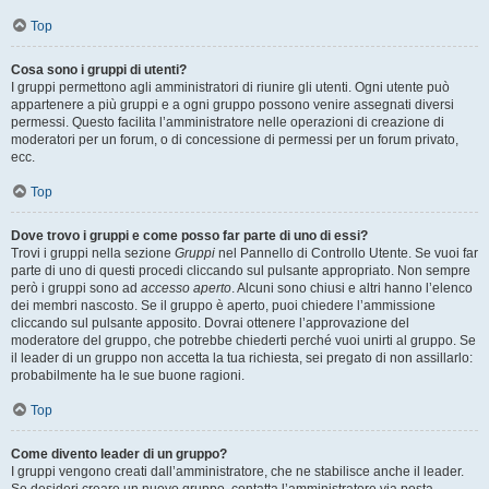
Top
Cosa sono i gruppi di utenti?
I gruppi permettono agli amministratori di riunire gli utenti. Ogni utente può
appartenere a più gruppi e a ogni gruppo possono venire assegnati diversi
permessi. Questo facilita l’amministratore nelle operazioni di creazione di
moderatori per un forum, o di concessione di permessi per un forum privato,
ecc.
Top
Dove trovo i gruppi e come posso far parte di uno di essi?
Trovi i gruppi nella sezione
Gruppi
nel Pannello di Controllo Utente. Se vuoi far
parte di uno di questi procedi cliccando sul pulsante appropriato. Non sempre
però i gruppi sono ad
accesso aperto
. Alcuni sono chiusi e altri hanno l’elenco
dei membri nascosto. Se il gruppo è aperto, puoi chiedere l’ammissione
cliccando sul pulsante apposito. Dovrai ottenere l’approvazione del
moderatore del gruppo, che potrebbe chiederti perché vuoi unirti al gruppo. Se
il leader di un gruppo non accetta la tua richiesta, sei pregato di non assillarlo:
probabilmente ha le sue buone ragioni.
Top
Come divento leader di un gruppo?
I gruppi vengono creati dall’amministratore, che ne stabilisce anche il leader.