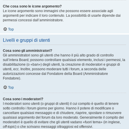
Che cosa sono le icone argomento?
Le icone argomento sono immagini che possono essere associate agli
argomenti per indicare il loro contenuto. La possibilità di usarle dipende dai
permessi concessi dall’amministratore.
Top
Livelli e gruppi di utenti
Cosa sono gli amministratori?
Gli amministratori sono gli utenti che hanno il più alto grado di controllo
sull’intera Board; possono controllare qualsiasi elemento, inclusi i permessi, la
disabilitazione (o «ban») degli utenti, la creazione di moderatori e gruppi di
utenti, ecc. Inoltre, possono moderare tutti i forum, a seconda delle
autorizzazioni concesse dal Fondatore della Board (Amministratore
Fondatore).
Top
Cosa sono i moderatori?
I moderatori sono utenti (o gruppi di utenti) il cui compito è quello di tenere
sotto controllo i forum giorno per giorno. Hanno il potere di modificare o
cancellare qualsiasi messaggio e di chiudere, riaprire, spostare o rimuovere
qualsiasi argomento del forum da loro moderato. Generalmente il compito dei
moderatori è quello di evitare che gli utenti vadano «fuori tema» (in inglese,
off-topic
) o che scrivano messaggi oltraggiosi ed offensivi.