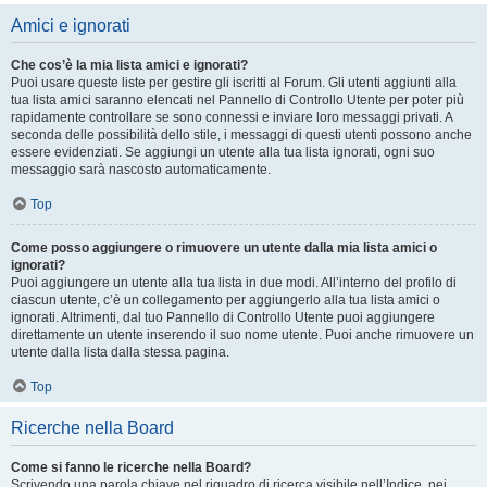
Amici e ignorati
Che cos’è la mia lista amici e ignorati?
Puoi usare queste liste per gestire gli iscritti al Forum. Gli utenti aggiunti alla
tua lista amici saranno elencati nel Pannello di Controllo Utente per poter più
rapidamente controllare se sono connessi e inviare loro messaggi privati. A
seconda delle possibilità dello stile, i messaggi di questi utenti possono anche
essere evidenziati. Se aggiungi un utente alla tua lista ignorati, ogni suo
messaggio sarà nascosto automaticamente.
Top
Come posso aggiungere o rimuovere un utente dalla mia lista amici o
ignorati?
Puoi aggiungere un utente alla tua lista in due modi. All’interno del profilo di
ciascun utente, c’è un collegamento per aggiungerlo alla tua lista amici o
ignorati. Altrimenti, dal tuo Pannello di Controllo Utente puoi aggiungere
direttamente un utente inserendo il suo nome utente. Puoi anche rimuovere un
utente dalla lista dalla stessa pagina.
Top
Ricerche nella Board
Come si fanno le ricerche nella Board?
Scrivendo una parola chiave nel riquadro di ricerca visibile nell’Indice, nei