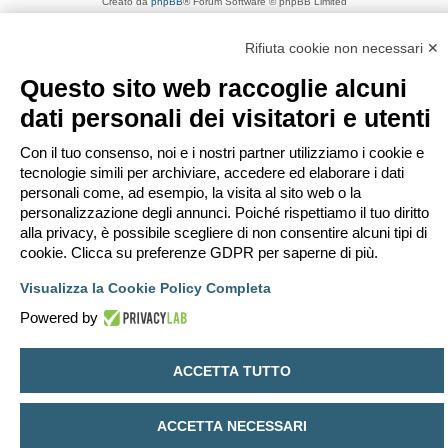
Creato da
phpBB
® Forum Software © phpBB Limited
Traduzione Italiana
phpBB-Italia.it
Privacy
|
Condizioni
Rifiuta cookie non necessari ✕
Questo sito web raccoglie alcuni
dati personali dei visitatori e utenti
Con il tuo consenso, noi e i nostri partner utilizziamo i cookie e
tecnologie simili per archiviare, accedere ed elaborare i dati
personali come, ad esempio, la visita al sito web o la
personalizzazione degli annunci. Poiché rispettiamo il tuo diritto
alla privacy, è possibile scegliere di non consentire alcuni tipi di
cookie. Clicca su preferenze GDPR per saperne di più.
Visualizza la Cookie Policy Completa
Powered by
ACCETTA TUTTO
ACCETTA NECESSARI