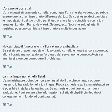
L’ora non è corretta!
L’ora è quasi sicuramente corretta, comunque l’ora che stai vedendo potrebbe
essere quella di un fuso orario differente dal tuo. Se così fosse, devi cambiare
le impostazioni del tuo profilo per il fuso orario e farlo coincidere con la tua
area, es. London, Paris, New York, Sydney, ecc. Nota che solo gli utenti
registrati possono cambiare il fuso orario e molte impostazioni.
Top
Ho cambiato il fuso orario ma l’ora è ancora sbagliata
Se sei sicuro di aver impostato il fuso orario corretto e l’ora è ancora scorretta,
allora l’orario memorizzato sull’orologio del server non è corretto. Avvisa un
amministratore per correggere il problema.
Top
La mia lingua non è nella lista!
L’amministratore potrebbe non aver installato il pacchetto lingua oppure
nessuno lo ha tradotto nella tua lingua. Prova a chiedere agli amministratori se
è possibile installare la tua lingua. Se non esiste puoi fare tu una nuova
traduzione. Puoi trovare altre informazioni sul sito di phpBB Limited (trovi il
collegamento in fondo ad ogni pagina).
Top