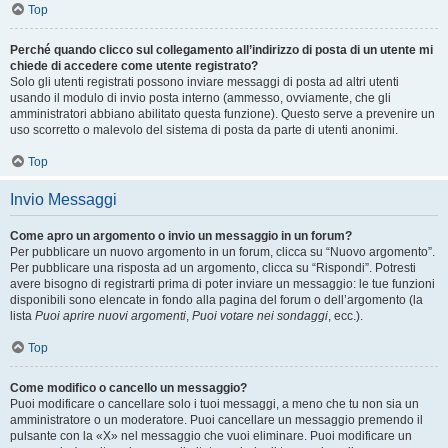
Top
Perché quando clicco sul collegamento all’indirizzo di posta di un utente mi
chiede di accedere come utente registrato?
Solo gli utenti registrati possono inviare messaggi di posta ad altri utenti
usando il modulo di invio posta interno (ammesso, ovviamente, che gli
amministratori abbiano abilitato questa funzione). Questo serve a prevenire un
uso scorretto o malevolo del sistema di posta da parte di utenti anonimi.
Top
Invio Messaggi
Come apro un argomento o invio un messaggio in un forum?
Per pubblicare un nuovo argomento in un forum, clicca su “Nuovo argomento”.
Per pubblicare una risposta ad un argomento, clicca su “Rispondi”. Potresti
avere bisogno di registrarti prima di poter inviare un messaggio: le tue funzioni
disponibili sono elencate in fondo alla pagina del forum o dell’argomento (la
lista
Puoi aprire nuovi argomenti
,
Puoi votare nei sondaggi
, ecc.).
Top
Come modifico o cancello un messaggio?
Puoi modificare o cancellare solo i tuoi messaggi, a meno che tu non sia un
amministratore o un moderatore. Puoi cancellare un messaggio premendo il
pulsante con la «X» nel messaggio che vuoi eliminare. Puoi modificare un