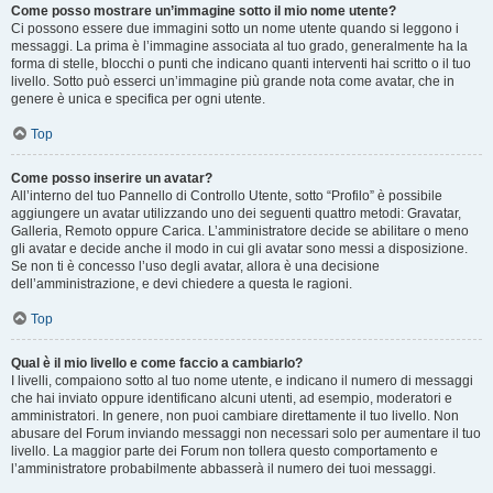
Come posso mostrare un’immagine sotto il mio nome utente?
Ci possono essere due immagini sotto un nome utente quando si leggono i
messaggi. La prima è l’immagine associata al tuo grado, generalmente ha la
forma di stelle, blocchi o punti che indicano quanti interventi hai scritto o il tuo
livello. Sotto può esserci un’immagine più grande nota come avatar, che in
genere è unica e specifica per ogni utente.
Top
Come posso inserire un avatar?
All’interno del tuo Pannello di Controllo Utente, sotto “Profilo” è possibile
aggiungere un avatar utilizzando uno dei seguenti quattro metodi: Gravatar,
Galleria, Remoto oppure Carica. L’amministratore decide se abilitare o meno
gli avatar e decide anche il modo in cui gli avatar sono messi a disposizione.
Se non ti è concesso l’uso degli avatar, allora è una decisione
dell’amministrazione, e devi chiedere a questa le ragioni.
Top
Qual è il mio livello e come faccio a cambiarlo?
I livelli, compaiono sotto al tuo nome utente, e indicano il numero di messaggi
che hai inviato oppure identificano alcuni utenti, ad esempio, moderatori e
amministratori. In genere, non puoi cambiare direttamente il tuo livello. Non
abusare del Forum inviando messaggi non necessari solo per aumentare il tuo
livello. La maggior parte dei Forum non tollera questo comportamento e
l’amministratore probabilmente abbasserà il numero dei tuoi messaggi.