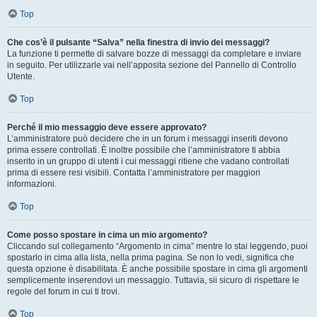
Top
Che cos’è il pulsante “Salva” nella finestra di invio dei messaggi?
La funzione ti permette di salvare bozze di messaggi da completare e inviare
in seguito. Per utilizzarle vai nell’apposita sezione del Pannello di Controllo
Utente.
Top
Perché il mio messaggio deve essere approvato?
L’amministratore può decidere che in un forum i messaggi inseriti devono
prima essere controllati. È inoltre possibile che l’amministratore ti abbia
inserito in un gruppo di utenti i cui messaggi ritiene che vadano controllati
prima di essere resi visibili. Contatta l’amministratore per maggiori
informazioni.
Top
Come posso spostare in cima un mio argomento?
Cliccando sul collegamento “Argomento in cima” mentre lo stai leggendo, puoi
spostarlo in cima alla lista, nella prima pagina. Se non lo vedi, significa che
questa opzione è disabilitata. È anche possibile spostare in cima gli argomenti
semplicemente inserendovi un messaggio. Tuttavia, sii sicuro di rispettare le
regole del forum in cui ti trovi.
Top