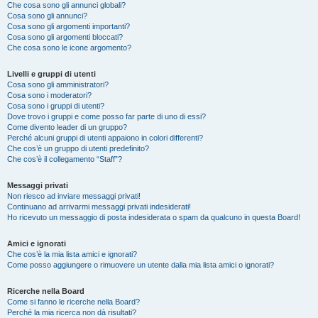
Che cosa sono gli annunci globali?
Cosa sono gli annunci?
Cosa sono gli argomenti importanti?
Cosa sono gli argomenti bloccati?
Che cosa sono le icone argomento?
Livelli e gruppi di utenti
Cosa sono gli amministratori?
Cosa sono i moderatori?
Cosa sono i gruppi di utenti?
Dove trovo i gruppi e come posso far parte di uno di essi?
Come divento leader di un gruppo?
Perché alcuni gruppi di utenti appaiono in colori differenti?
Che cos’è un gruppo di utenti predefinito?
Che cos’è il collegamento “Staff”?
Messaggi privati
Non riesco ad inviare messaggi privati!
Continuano ad arrivarmi messaggi privati indesiderati!
Ho ricevuto un messaggio di posta indesiderata o spam da qualcuno in questa Board!
Amici e ignorati
Che cos’è la mia lista amici e ignorati?
Come posso aggiungere o rimuovere un utente dalla mia lista amici o ignorati?
Ricerche nella Board
Come si fanno le ricerche nella Board?
Perché la mia ricerca non dà risultati?