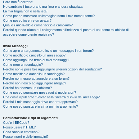
L’ora non è corretta!
Ho cambiato il fuso orario ma l’ora è ancora sbagliata
La mia lingua non è nella lista!
Come posso mostrare un’immagine sotto il mio nome utente?
Come posso inserire un avatar?
Qual è il mio livello e come faccio a cambiarlo?
Perché quando clicco sul collegamento all’indirizzo di posta di un utente mi chiede di
accedere come utente registrato?
Invio Messaggi
Come apro un argomento o invio un messaggio in un forum?
Come modifico o cancello un messaggio?
Come aggiungo una firma ai miei messaggi?
Come creo un sondaggio?
Perché non è possibile aggiungere ulteriori opzioni del sondaggio?
Come modifico o cancello un sondaggio?
Perché non riesco ad accedere a un forum?
Perché non riesco ad aggiungere allegati?
Perché ho ricevuto un richiamo?
Come posso segnalare messaggi ai moderatori?
Che cos’è il pulsante “Salva” nella finestra di invio dei messaggi?
Perché il mio messaggio deve essere approvato?
Come posso spostare in cima un mio argomento?
Formattazione e tipi di argomenti
Cos’è il BBCode?
Posso usare l’HTML?
Cosa sono le emoticon?
Posso inserire delle immagini?