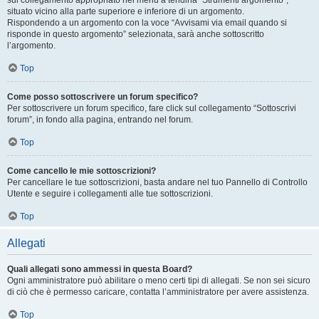
sul collegamento appropriato nel menu a tendina “Strumenti argomento”,
situato vicino alla parte superiore e inferiore di un argomento.
Rispondendo a un argomento con la voce “Avvisami via email quando si
risponde in questo argomento” selezionata, sarà anche sottoscritto
l’argomento.
Top
Come posso sottoscrivere un forum specifico?
Per sottoscrivere un forum specifico, fare click sul collegamento “Sottoscrivi
forum”, in fondo alla pagina, entrando nel forum.
Top
Come cancello le mie sottoscrizioni?
Per cancellare le tue sottoscrizioni, basta andare nel tuo Pannello di Controllo
Utente e seguire i collegamenti alle tue sottoscrizioni.
Top
Allegati
Quali allegati sono ammessi in questa Board?
Ogni amministratore può abilitare o meno certi tipi di allegati. Se non sei sicuro
di ciò che è permesso caricare, contatta l’amministratore per avere assistenza.
Top