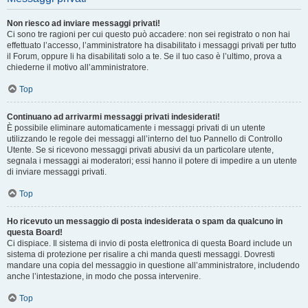
Non riesco ad inviare messaggi privati!
Ci sono tre ragioni per cui questo può accadere: non sei registrato o non hai
effettuato l’accesso, l’amministratore ha disabilitato i messaggi privati per tutto
il Forum, oppure li ha disabilitati solo a te. Se il tuo caso è l’ultimo, prova a
chiederne il motivo all’amministratore.
Top
Continuano ad arrivarmi messaggi privati indesiderati!
È possibile eliminare automaticamente i messaggi privati ​​di un utente
utilizzando le regole dei messaggi all’interno del tuo Pannello di Controllo
Utente. Se si ricevono messaggi privati ​​abusivi da un particolare utente,
segnala i messaggi ai moderatori; essi hanno il potere di impedire a un utente
di inviare messaggi privati​​.
Top
Ho ricevuto un messaggio di posta indesiderata o spam da qualcuno in
questa Board!
Ci dispiace. Il sistema di invio di posta elettronica di questa Board include un
sistema di protezione per risalire a chi manda questi messaggi. Dovresti
mandare una copia del messaggio in questione all’amministratore, includendo
anche l’intestazione, in modo che possa intervenire.
Top