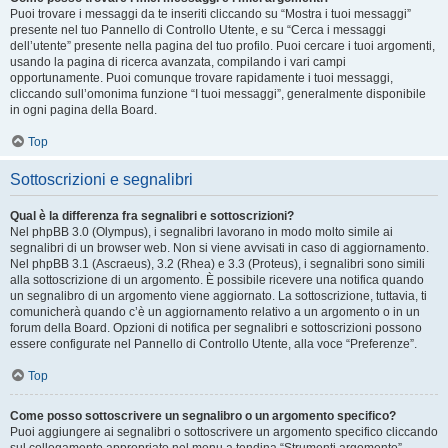
Puoi trovare i messaggi da te inseriti cliccando su “Mostra i tuoi messaggi”
presente nel tuo Pannello di Controllo Utente, e su “Cerca i messaggi
dell’utente” presente nella pagina del tuo profilo. Puoi cercare i tuoi argomenti,
usando la pagina di ricerca avanzata, compilando i vari campi
opportunamente. Puoi comunque trovare rapidamente i tuoi messaggi,
cliccando sull’omonima funzione “I tuoi messaggi”, generalmente disponibile
in ogni pagina della Board.
Top
Sottoscrizioni e segnalibri
Qual è la differenza fra segnalibri e sottoscrizioni?
Nel phpBB 3.0 (Olympus), i segnalibri lavorano in modo molto simile ai
segnalibri di un browser web. Non si viene avvisati in caso di aggiornamento.
Nel phpBB 3.1 (Ascraeus), 3.2 (Rhea) e 3.3 (Proteus), i segnalibri sono simili
alla sottoscrizione di un argomento. È possibile ricevere una notifica quando
un segnalibro di un argomento viene aggiornato. La sottoscrizione, tuttavia, ti
comunicherà quando c’è un aggiornamento relativo a un argomento o in un
forum della Board. Opzioni di notifica per segnalibri e sottoscrizioni possono
essere configurate nel Pannello di Controllo Utente, alla voce “Preferenze”.
Top
Come posso sottoscrivere un segnalibro o un argomento specifico?
Puoi aggiungere ai segnalibri o sottoscrivere un argomento specifico cliccando