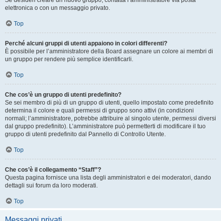
Se desideri creare un nuovo gruppo, contatta l’amministratore via posta
elettronica o con un messaggio privato.
Top
Perché alcuni gruppi di utenti appaiono in colori differenti?
È possibile per l’amministratore della Board assegnare un colore ai membri di
un gruppo per rendere più semplice identificarli.
Top
Che cos’è un gruppo di utenti predefinito?
Se sei membro di più di un gruppo di utenti, quello impostato come predefinito
determina il colore e quali permessi di gruppo sono attivi (in condizioni
normali; l’amministratore, potrebbe attribuire al singolo utente, permessi diversi
dal gruppo predefinito). L’amministratore può permetterti di modificare il tuo
gruppo di utenti predefinito dal Pannello di Controllo Utente.
Top
Che cos’è il collegamento “Staff”?
Questa pagina fornisce una lista degli amministratori e dei moderatori, dando
dettagli sui forum da loro moderati.
Top
Messaggi privati