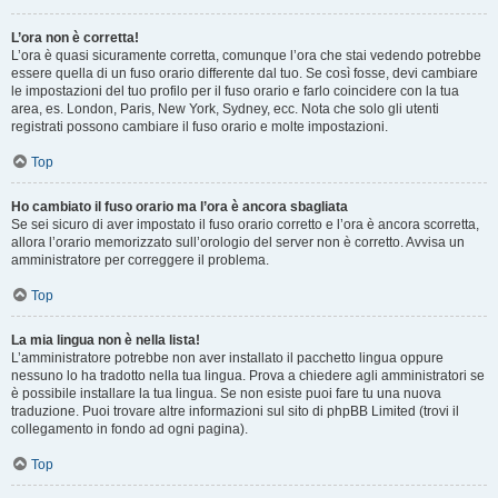
L’ora non è corretta!
L’ora è quasi sicuramente corretta, comunque l’ora che stai vedendo potrebbe
essere quella di un fuso orario differente dal tuo. Se così fosse, devi cambiare
le impostazioni del tuo profilo per il fuso orario e farlo coincidere con la tua
area, es. London, Paris, New York, Sydney, ecc. Nota che solo gli utenti
registrati possono cambiare il fuso orario e molte impostazioni.
Top
Ho cambiato il fuso orario ma l’ora è ancora sbagliata
Se sei sicuro di aver impostato il fuso orario corretto e l’ora è ancora scorretta,
allora l’orario memorizzato sull’orologio del server non è corretto. Avvisa un
amministratore per correggere il problema.
Top
La mia lingua non è nella lista!
L’amministratore potrebbe non aver installato il pacchetto lingua oppure
nessuno lo ha tradotto nella tua lingua. Prova a chiedere agli amministratori se
è possibile installare la tua lingua. Se non esiste puoi fare tu una nuova
traduzione. Puoi trovare altre informazioni sul sito di phpBB Limited (trovi il
collegamento in fondo ad ogni pagina).
Top