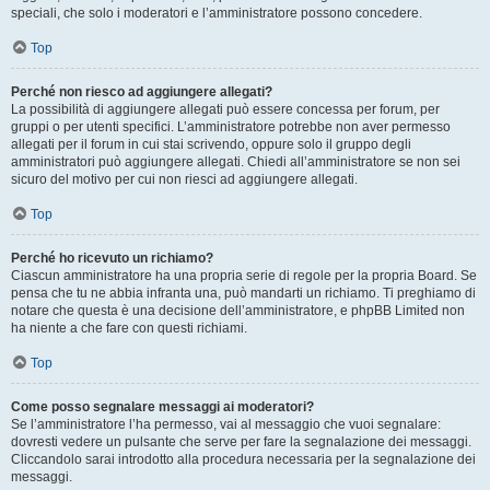
speciali, che solo i moderatori e l’amministratore possono concedere.
Top
Perché non riesco ad aggiungere allegati?
La possibilità di aggiungere allegati può essere concessa per forum, per
gruppi o per utenti specifici. L’amministratore potrebbe non aver permesso
allegati per il forum in cui stai scrivendo, oppure solo il gruppo degli
amministratori può aggiungere allegati. Chiedi all’amministratore se non sei
sicuro del motivo per cui non riesci ad aggiungere allegati.
Top
Perché ho ricevuto un richiamo?
Ciascun amministratore ha una propria serie di regole per la propria Board. Se
pensa che tu ne abbia infranta una, può mandarti un richiamo. Ti preghiamo di
notare che questa è una decisione dell’amministratore, e phpBB Limited non
ha niente a che fare con questi richiami.
Top
Come posso segnalare messaggi ai moderatori?
Se l’amministratore l’ha permesso, vai al messaggio che vuoi segnalare:
dovresti vedere un pulsante che serve per fare la segnalazione dei messaggi.
Cliccandolo sarai introdotto alla procedura necessaria per la segnalazione dei
messaggi.