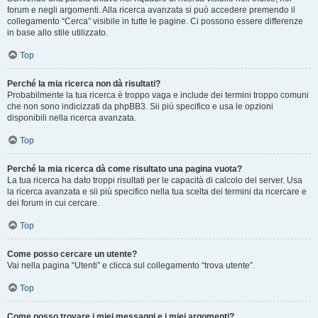
forum e negli argomenti. Alla ricerca avanzata si può accedere premendo il
collegamento “Cerca” visibile in tutte le pagine. Ci possono essere differenze
in base allo stile utilizzato.
Top
Perché la mia ricerca non dà risultati?
Probabilmente la tua ricerca è troppo vaga e include dei termini troppo comuni
che non sono indicizzati da phpBB3. Sii più specifico e usa le opzioni
disponibili nella ricerca avanzata.
Top
Perché la mia ricerca dà come risultato una pagina vuota?
La tua ricerca ha dato troppi risultati per le capacità di calcolo del server. Usa
la ricerca avanzata e sii più specifico nella tua scelta dei termini da ricercare e
dei forum in cui cercare.
Top
Come posso cercare un utente?
Vai nella pagina “Utenti” e clicca sul collegamento “trova utente”.
Top
Come posso trovare i miei messaggi e i miei argomenti?