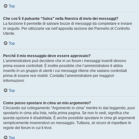
Top
Che cos’è il pulsante “Salva” nella finestra di invio dei messaggi?
La funzione ti permette di salvare bozze di messaggi da completare e inviare
in seguito. Per utilizzarle vai nell’apposita sezione del Pannello di Controllo
Utente.
Top
Perché il mio messaggio deve essere approvato?
L’amministratore può decidere che in un forum i messaggi inseriti devono
prima essere controllati. È inoltre possibile che l’amministratore ti abbia
inserito in un gruppo di utenti i cui messaggi ritiene che vadano controllati
prima di essere resi visibili. Contatta l’amministratore per maggiori
informazioni.
Top
Come posso spostare in cima un mio argomento?
Cliccando sul collegamento “Argomento in cima” mentre lo stai leggendo, puoi
spostarlo in cima alla lista, nella prima pagina. Se non lo vedi, significa che
questa opzione è disabilitata. È anche possibile spostare in cima gli argomenti
semplicemente inserendovi un messaggio. Tuttavia, sii sicuro di rispettare le
regole del forum in cui ti trovi.
Top