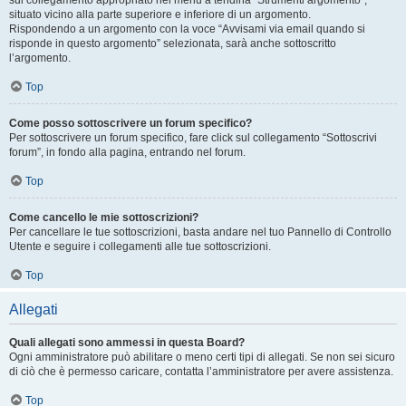
sul collegamento appropriato nel menu a tendina “Strumenti argomento”,
situato vicino alla parte superiore e inferiore di un argomento.
Rispondendo a un argomento con la voce “Avvisami via email quando si
risponde in questo argomento” selezionata, sarà anche sottoscritto
l’argomento.
Top
Come posso sottoscrivere un forum specifico?
Per sottoscrivere un forum specifico, fare click sul collegamento “Sottoscrivi
forum”, in fondo alla pagina, entrando nel forum.
Top
Come cancello le mie sottoscrizioni?
Per cancellare le tue sottoscrizioni, basta andare nel tuo Pannello di Controllo
Utente e seguire i collegamenti alle tue sottoscrizioni.
Top
Allegati
Quali allegati sono ammessi in questa Board?
Ogni amministratore può abilitare o meno certi tipi di allegati. Se non sei sicuro
di ciò che è permesso caricare, contatta l’amministratore per avere assistenza.
Top