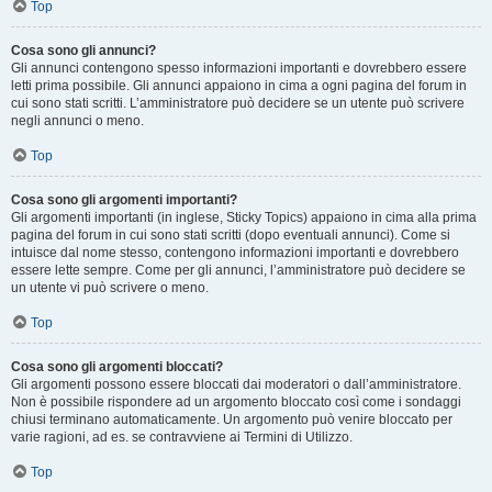
Top
Cosa sono gli annunci?
Gli annunci contengono spesso informazioni importanti e dovrebbero essere
letti prima possibile. Gli annunci appaiono in cima a ogni pagina del forum in
cui sono stati scritti. L’amministratore può decidere se un utente può scrivere
negli annunci o meno.
Top
Cosa sono gli argomenti importanti?
Gli argomenti importanti (in inglese, Sticky Topics) appaiono in cima alla prima
pagina del forum in cui sono stati scritti (dopo eventuali annunci). Come si
intuisce dal nome stesso, contengono informazioni importanti e dovrebbero
essere lette sempre. Come per gli annunci, l’amministratore può decidere se
un utente vi può scrivere o meno.
Top
Cosa sono gli argomenti bloccati?
Gli argomenti possono essere bloccati dai moderatori o dall’amministratore.
Non è possibile rispondere ad un argomento bloccato così come i sondaggi
chiusi terminano automaticamente. Un argomento può venire bloccato per
varie ragioni, ad es. se contravviene ai Termini di Utilizzo.
Top