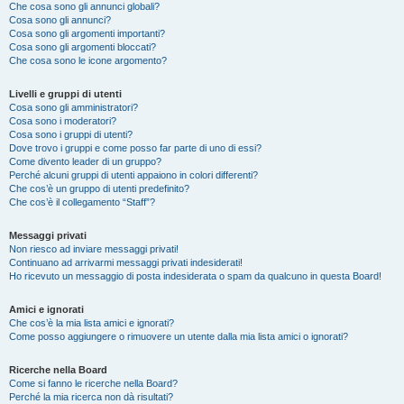
Che cosa sono gli annunci globali?
Cosa sono gli annunci?
Cosa sono gli argomenti importanti?
Cosa sono gli argomenti bloccati?
Che cosa sono le icone argomento?
Livelli e gruppi di utenti
Cosa sono gli amministratori?
Cosa sono i moderatori?
Cosa sono i gruppi di utenti?
Dove trovo i gruppi e come posso far parte di uno di essi?
Come divento leader di un gruppo?
Perché alcuni gruppi di utenti appaiono in colori differenti?
Che cos’è un gruppo di utenti predefinito?
Che cos’è il collegamento “Staff”?
Messaggi privati
Non riesco ad inviare messaggi privati!
Continuano ad arrivarmi messaggi privati indesiderati!
Ho ricevuto un messaggio di posta indesiderata o spam da qualcuno in questa Board!
Amici e ignorati
Che cos’è la mia lista amici e ignorati?
Come posso aggiungere o rimuovere un utente dalla mia lista amici o ignorati?
Ricerche nella Board
Come si fanno le ricerche nella Board?
Perché la mia ricerca non dà risultati?