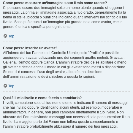
Come posso mostrare un’immagine sotto il mio nome utente?
Ci possono essere due immagini sotto un nome utente quando si leggono i
messaggi. La prima è l’immagine associata al tuo grado, generalmente ha la
forma di stelle, blocchi o punti che indicano quanti interventi hai scritto o il tuo
livello. Sotto può esserci un’immagine più grande nota come avatar, che in
genere è unica e specifica per ogni utente.
Top
Come posso inserire un avatar?
All’interno del tuo Pannello di Controllo Utente, sotto “Profilo” è possibile
aggiungere un avatar utilizzando uno dei seguenti quattro metodi: Gravatar,
Galleria, Remoto oppure Carica. L’amministratore decide se abilitare o meno
gli avatar e decide anche il modo in cui gli avatar sono messi a disposizione.
Se non ti è concesso l’uso degli avatar, allora è una decisione
dell’amministrazione, e devi chiedere a questa le ragioni.
Top
Qual è il mio livello e come faccio a cambiarlo?
I livelli, compaiono sotto al tuo nome utente, e indicano il numero di messaggi
che hai inviato oppure identificano alcuni utenti, ad esempio, moderatori e
amministratori. In genere, non puoi cambiare direttamente il tuo livello. Non
abusare del Forum inviando messaggi non necessari solo per aumentare il tuo
livello. La maggior parte dei Forum non tollera questo comportamento e
l’amministratore probabilmente abbasserà il numero dei tuoi messaggi.