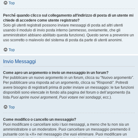
Top
Perché quando clicco sul collegamento all’indirizzo di posta di un utente mi
chiede di accedere come utente registrato?
Solo gli utenti registrati possono inviare messaggi di posta ad altri utenti
usando il modulo di invio posta interno (ammesso, ovviamente, che gli
amministratori abbiano abilitato questa funzione). Questo serve a prevenire un
uso scorretto o malevolo del sistema di posta da parte di utenti anonimi.
Top
Invio Messaggi
Come apro un argomento o invio un messaggio in un forum?
Per pubblicare un nuovo argomento in un forum, clicca su “Nuovo argomento”.
Per pubblicare una risposta ad un argomento, clicca su “Rispondi”. Potresti
avere bisogno di registrarti prima di poter inviare un messaggio: le tue funzioni
disponibili sono elencate in fondo alla pagina del forum o dell’argomento (la
lista
Puoi aprire nuovi argomenti
,
Puoi votare nei sondaggi
, ecc.).
Top
Come modifico o cancello un messaggio?
Puoi modificare o cancellare solo i tuoi messaggi, a meno che tu non sia un
amministratore o un moderatore. Puoi cancellare un messaggio premendo il
pulsante con la «X» nel messaggio che vuoi eliminare. Puoi modificare un