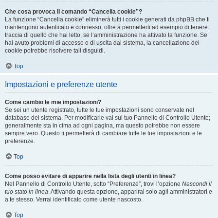
Che cosa provoca il comando “Cancella cookie”?
La funzione “Cancella cookie” eliminerà tutti i cookie generati da phpBB che ti
mantengono autenticato e connesso, oltre a permetterti ad esempio di tenere
traccia di quello che hai letto, se l’amministrazione ha attivato la funzione. Se
hai avuto problemi di accesso o di uscita dal sistema, la cancellazione dei
cookie potrebbe risolvere tali disguidi.
Top
Impostazioni e preferenze utente
Come cambio le mie impostazioni?
Se sei un utente registrato, tutte le tue impostazioni sono conservate nel
database del sistema. Per modificarle vai sul tuo Pannello di Controllo Utente;
generalmente sta in cima ad ogni pagina, ma questo potrebbe non essere
sempre vero. Questo ti permetterà di cambiare tutte le tue impostazioni e le
preferenze.
Top
Come posso evitare di apparire nella lista degli utenti in linea?
Nel Pannello di Controllo Utente, sotto “Preferenze”, trovi l’opzione
Nascondi il
tuo stato in linea
. Attivando questa opzione, apparirai solo agli amministratori e
a te stesso. Verrai identificato come utente nascosto.
Top