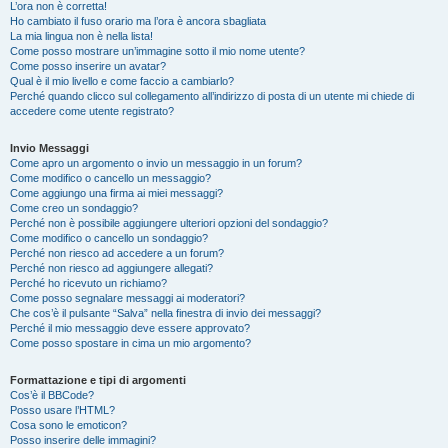
L’ora non è corretta!
Ho cambiato il fuso orario ma l’ora è ancora sbagliata
La mia lingua non è nella lista!
Come posso mostrare un’immagine sotto il mio nome utente?
Come posso inserire un avatar?
Qual è il mio livello e come faccio a cambiarlo?
Perché quando clicco sul collegamento all’indirizzo di posta di un utente mi chiede di
accedere come utente registrato?
Invio Messaggi
Come apro un argomento o invio un messaggio in un forum?
Come modifico o cancello un messaggio?
Come aggiungo una firma ai miei messaggi?
Come creo un sondaggio?
Perché non è possibile aggiungere ulteriori opzioni del sondaggio?
Come modifico o cancello un sondaggio?
Perché non riesco ad accedere a un forum?
Perché non riesco ad aggiungere allegati?
Perché ho ricevuto un richiamo?
Come posso segnalare messaggi ai moderatori?
Che cos’è il pulsante “Salva” nella finestra di invio dei messaggi?
Perché il mio messaggio deve essere approvato?
Come posso spostare in cima un mio argomento?
Formattazione e tipi di argomenti
Cos’è il BBCode?
Posso usare l’HTML?
Cosa sono le emoticon?
Posso inserire delle immagini?