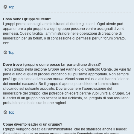
Top
Cosa sono i gruppi di utenti?
I gruppi permettono agli amministratori di riunire gli utenti. Ogni utente può
appartenere a più gruppi e a ogni gruppo possono venire assegnati diversi
permessi. Questo facilita l’amministratore nelle operazioni di creazione di
moderatori per un forum, o di concessione di permessi per un forum privato,
ecc.
Top
Dove trovo i gruppi e come posso far parte di uno di essi?
Trovi i gruppi nella sezione
Gruppi
nel Pannello di Controllo Utente. Se vuoi far
parte di uno di questi procedi cliccando sul pulsante appropriato. Non sempre
però i gruppi sono ad
accesso aperto
. Alcuni sono chiusi e altri hanno l’elenco
dei membri nascosto. Se il gruppo è aperto, puoi chiedere l’ammissione
cliccando sul pulsante apposito. Dovrai ottenere l’approvazione del
moderatore del gruppo, che potrebbe chiederti perché vuoi unirti al gruppo. Se
il leader di un gruppo non accetta la tua richiesta, sei pregato di non assillarlo:
probabilmente ha le sue buone ragioni.
Top
Come divento leader di un gruppo?
I gruppi vengono creati dall’amministratore, che ne stabilisce anche il leader.