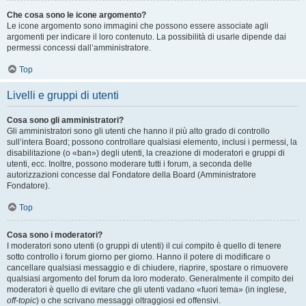
Che cosa sono le icone argomento?
Le icone argomento sono immagini che possono essere associate agli
argomenti per indicare il loro contenuto. La possibilità di usarle dipende dai
permessi concessi dall’amministratore.
Top
Livelli e gruppi di utenti
Cosa sono gli amministratori?
Gli amministratori sono gli utenti che hanno il più alto grado di controllo
sull’intera Board; possono controllare qualsiasi elemento, inclusi i permessi, la
disabilitazione (o «ban») degli utenti, la creazione di moderatori e gruppi di
utenti, ecc. Inoltre, possono moderare tutti i forum, a seconda delle
autorizzazioni concesse dal Fondatore della Board (Amministratore
Fondatore).
Top
Cosa sono i moderatori?
I moderatori sono utenti (o gruppi di utenti) il cui compito è quello di tenere
sotto controllo i forum giorno per giorno. Hanno il potere di modificare o
cancellare qualsiasi messaggio e di chiudere, riaprire, spostare o rimuovere
qualsiasi argomento del forum da loro moderato. Generalmente il compito dei
moderatori è quello di evitare che gli utenti vadano «fuori tema» (in inglese,
off-topic
) o che scrivano messaggi oltraggiosi ed offensivi.