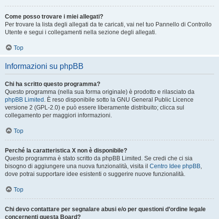
Come posso trovare i miei allegati?
Per trovare la lista degli allegati da te caricati, vai nel tuo Pannello di Controllo
Utente e segui i collegamenti nella sezione degli allegati.
Top
Informazioni su phpBB
Chi ha scritto questo programma?
Questo programma (nella sua forma originale) è prodotto e rilasciato da
phpBB Limited
. È reso disponibile sotto la GNU General Public Licence
versione 2 (GPL-2.0) e può essere liberamente distribuito; clicca sul
collegamento per maggiori informazioni.
Top
Perché la caratteristica X non è disponibile?
Questo programma è stato scritto da phpBB Limited. Se credi che ci sia
bisogno di aggiungere una nuova funzionalità, visita il
Centro Idee phpBB
,
dove potrai supportare idee esistenti o suggerire nuove funzionalità.
Top
Chi devo contattare per segnalare abusi e/o per questioni d’ordine legale
concernenti questa Board?