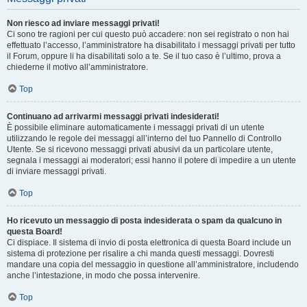
Non riesco ad inviare messaggi privati!
Ci sono tre ragioni per cui questo può accadere: non sei registrato o non hai
effettuato l’accesso, l’amministratore ha disabilitato i messaggi privati per tutto
il Forum, oppure li ha disabilitati solo a te. Se il tuo caso è l’ultimo, prova a
chiederne il motivo all’amministratore.
Top
Continuano ad arrivarmi messaggi privati indesiderati!
È possibile eliminare automaticamente i messaggi privati ​​di un utente
utilizzando le regole dei messaggi all’interno del tuo Pannello di Controllo
Utente. Se si ricevono messaggi privati ​​abusivi da un particolare utente,
segnala i messaggi ai moderatori; essi hanno il potere di impedire a un utente
di inviare messaggi privati​​.
Top
Ho ricevuto un messaggio di posta indesiderata o spam da qualcuno in
questa Board!
Ci dispiace. Il sistema di invio di posta elettronica di questa Board include un
sistema di protezione per risalire a chi manda questi messaggi. Dovresti
mandare una copia del messaggio in questione all’amministratore, includendo
anche l’intestazione, in modo che possa intervenire.
Top