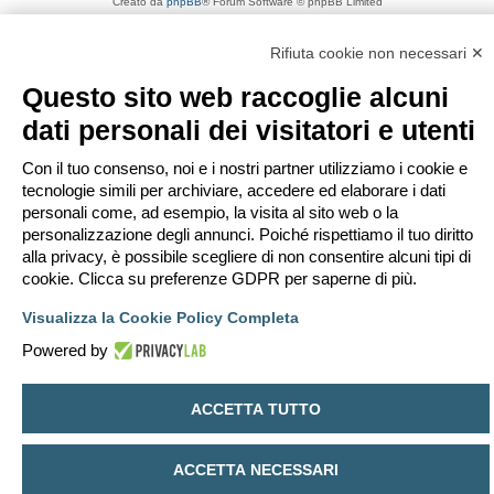
Creato da
phpBB
® Forum Software © phpBB Limited
Traduzione Italiana
phpBB-Italia.it
Privacy
|
Condizioni
Rifiuta cookie non necessari ✕
Questo sito web raccoglie alcuni
dati personali dei visitatori e utenti
Con il tuo consenso, noi e i nostri partner utilizziamo i cookie e
tecnologie simili per archiviare, accedere ed elaborare i dati
personali come, ad esempio, la visita al sito web o la
personalizzazione degli annunci. Poiché rispettiamo il tuo diritto
alla privacy, è possibile scegliere di non consentire alcuni tipi di
cookie. Clicca su preferenze GDPR per saperne di più.
Visualizza la Cookie Policy Completa
Powered by
ACCETTA TUTTO
ACCETTA NECESSARI