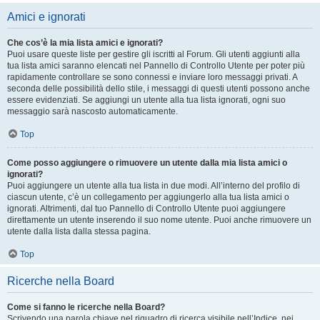
Amici e ignorati
Che cos’è la mia lista amici e ignorati?
Puoi usare queste liste per gestire gli iscritti al Forum. Gli utenti aggiunti alla
tua lista amici saranno elencati nel Pannello di Controllo Utente per poter più
rapidamente controllare se sono connessi e inviare loro messaggi privati. A
seconda delle possibilità dello stile, i messaggi di questi utenti possono anche
essere evidenziati. Se aggiungi un utente alla tua lista ignorati, ogni suo
messaggio sarà nascosto automaticamente.
Top
Come posso aggiungere o rimuovere un utente dalla mia lista amici o
ignorati?
Puoi aggiungere un utente alla tua lista in due modi. All’interno del profilo di
ciascun utente, c’è un collegamento per aggiungerlo alla tua lista amici o
ignorati. Altrimenti, dal tuo Pannello di Controllo Utente puoi aggiungere
direttamente un utente inserendo il suo nome utente. Puoi anche rimuovere un
utente dalla lista dalla stessa pagina.
Top
Ricerche nella Board
Come si fanno le ricerche nella Board?
Scrivendo una parola chiave nel riquadro di ricerca visibile nell’Indice, nei