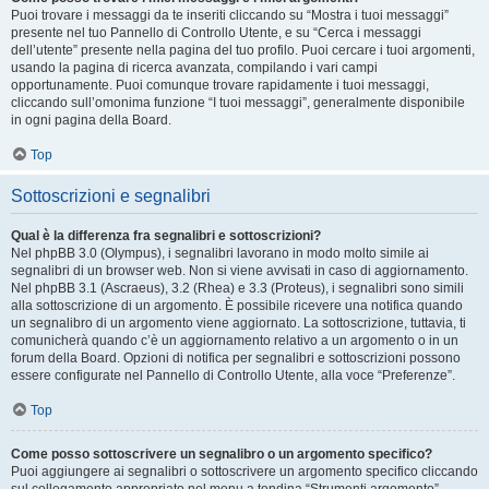
Puoi trovare i messaggi da te inseriti cliccando su “Mostra i tuoi messaggi”
presente nel tuo Pannello di Controllo Utente, e su “Cerca i messaggi
dell’utente” presente nella pagina del tuo profilo. Puoi cercare i tuoi argomenti,
usando la pagina di ricerca avanzata, compilando i vari campi
opportunamente. Puoi comunque trovare rapidamente i tuoi messaggi,
cliccando sull’omonima funzione “I tuoi messaggi”, generalmente disponibile
in ogni pagina della Board.
Top
Sottoscrizioni e segnalibri
Qual è la differenza fra segnalibri e sottoscrizioni?
Nel phpBB 3.0 (Olympus), i segnalibri lavorano in modo molto simile ai
segnalibri di un browser web. Non si viene avvisati in caso di aggiornamento.
Nel phpBB 3.1 (Ascraeus), 3.2 (Rhea) e 3.3 (Proteus), i segnalibri sono simili
alla sottoscrizione di un argomento. È possibile ricevere una notifica quando
un segnalibro di un argomento viene aggiornato. La sottoscrizione, tuttavia, ti
comunicherà quando c’è un aggiornamento relativo a un argomento o in un
forum della Board. Opzioni di notifica per segnalibri e sottoscrizioni possono
essere configurate nel Pannello di Controllo Utente, alla voce “Preferenze”.
Top
Come posso sottoscrivere un segnalibro o un argomento specifico?
Puoi aggiungere ai segnalibri o sottoscrivere un argomento specifico cliccando