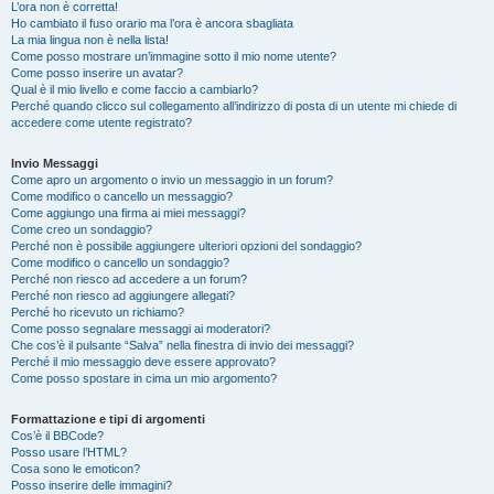
L’ora non è corretta!
Ho cambiato il fuso orario ma l’ora è ancora sbagliata
La mia lingua non è nella lista!
Come posso mostrare un’immagine sotto il mio nome utente?
Come posso inserire un avatar?
Qual è il mio livello e come faccio a cambiarlo?
Perché quando clicco sul collegamento all’indirizzo di posta di un utente mi chiede di
accedere come utente registrato?
Invio Messaggi
Come apro un argomento o invio un messaggio in un forum?
Come modifico o cancello un messaggio?
Come aggiungo una firma ai miei messaggi?
Come creo un sondaggio?
Perché non è possibile aggiungere ulteriori opzioni del sondaggio?
Come modifico o cancello un sondaggio?
Perché non riesco ad accedere a un forum?
Perché non riesco ad aggiungere allegati?
Perché ho ricevuto un richiamo?
Come posso segnalare messaggi ai moderatori?
Che cos’è il pulsante “Salva” nella finestra di invio dei messaggi?
Perché il mio messaggio deve essere approvato?
Come posso spostare in cima un mio argomento?
Formattazione e tipi di argomenti
Cos’è il BBCode?
Posso usare l’HTML?
Cosa sono le emoticon?
Posso inserire delle immagini?