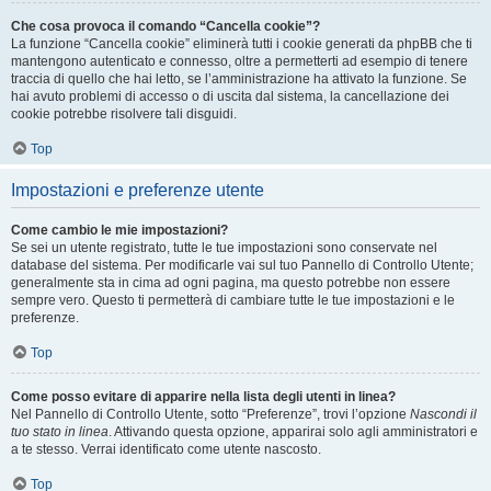
Che cosa provoca il comando “Cancella cookie”?
La funzione “Cancella cookie” eliminerà tutti i cookie generati da phpBB che ti
mantengono autenticato e connesso, oltre a permetterti ad esempio di tenere
traccia di quello che hai letto, se l’amministrazione ha attivato la funzione. Se
hai avuto problemi di accesso o di uscita dal sistema, la cancellazione dei
cookie potrebbe risolvere tali disguidi.
Top
Impostazioni e preferenze utente
Come cambio le mie impostazioni?
Se sei un utente registrato, tutte le tue impostazioni sono conservate nel
database del sistema. Per modificarle vai sul tuo Pannello di Controllo Utente;
generalmente sta in cima ad ogni pagina, ma questo potrebbe non essere
sempre vero. Questo ti permetterà di cambiare tutte le tue impostazioni e le
preferenze.
Top
Come posso evitare di apparire nella lista degli utenti in linea?
Nel Pannello di Controllo Utente, sotto “Preferenze”, trovi l’opzione
Nascondi il
tuo stato in linea
. Attivando questa opzione, apparirai solo agli amministratori e
a te stesso. Verrai identificato come utente nascosto.
Top