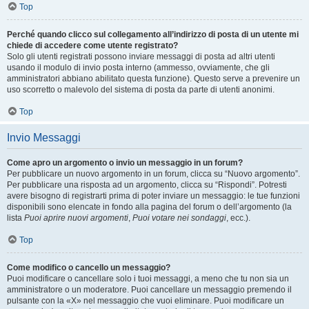
Top
Perché quando clicco sul collegamento all’indirizzo di posta di un utente mi
chiede di accedere come utente registrato?
Solo gli utenti registrati possono inviare messaggi di posta ad altri utenti
usando il modulo di invio posta interno (ammesso, ovviamente, che gli
amministratori abbiano abilitato questa funzione). Questo serve a prevenire un
uso scorretto o malevolo del sistema di posta da parte di utenti anonimi.
Top
Invio Messaggi
Come apro un argomento o invio un messaggio in un forum?
Per pubblicare un nuovo argomento in un forum, clicca su “Nuovo argomento”.
Per pubblicare una risposta ad un argomento, clicca su “Rispondi”. Potresti
avere bisogno di registrarti prima di poter inviare un messaggio: le tue funzioni
disponibili sono elencate in fondo alla pagina del forum o dell’argomento (la
lista
Puoi aprire nuovi argomenti
,
Puoi votare nei sondaggi
, ecc.).
Top
Come modifico o cancello un messaggio?
Puoi modificare o cancellare solo i tuoi messaggi, a meno che tu non sia un
amministratore o un moderatore. Puoi cancellare un messaggio premendo il
pulsante con la «X» nel messaggio che vuoi eliminare. Puoi modificare un