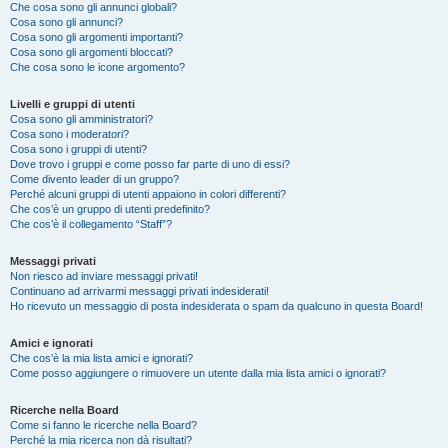
Che cosa sono gli annunci globali?
Cosa sono gli annunci?
Cosa sono gli argomenti importanti?
Cosa sono gli argomenti bloccati?
Che cosa sono le icone argomento?
Livelli e gruppi di utenti
Cosa sono gli amministratori?
Cosa sono i moderatori?
Cosa sono i gruppi di utenti?
Dove trovo i gruppi e come posso far parte di uno di essi?
Come divento leader di un gruppo?
Perché alcuni gruppi di utenti appaiono in colori differenti?
Che cos’è un gruppo di utenti predefinito?
Che cos’è il collegamento “Staff”?
Messaggi privati
Non riesco ad inviare messaggi privati!
Continuano ad arrivarmi messaggi privati indesiderati!
Ho ricevuto un messaggio di posta indesiderata o spam da qualcuno in questa Board!
Amici e ignorati
Che cos’è la mia lista amici e ignorati?
Come posso aggiungere o rimuovere un utente dalla mia lista amici o ignorati?
Ricerche nella Board
Come si fanno le ricerche nella Board?
Perché la mia ricerca non dà risultati?