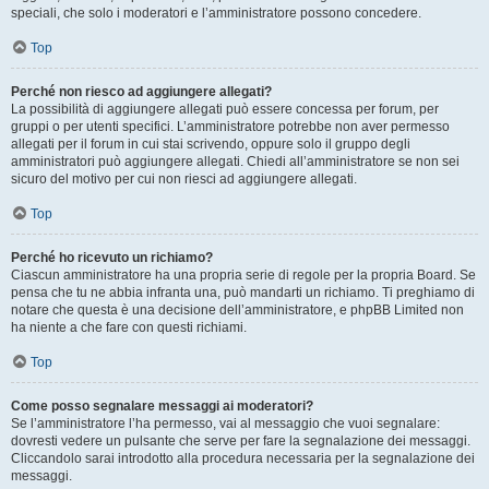
speciali, che solo i moderatori e l’amministratore possono concedere.
Top
Perché non riesco ad aggiungere allegati?
La possibilità di aggiungere allegati può essere concessa per forum, per
gruppi o per utenti specifici. L’amministratore potrebbe non aver permesso
allegati per il forum in cui stai scrivendo, oppure solo il gruppo degli
amministratori può aggiungere allegati. Chiedi all’amministratore se non sei
sicuro del motivo per cui non riesci ad aggiungere allegati.
Top
Perché ho ricevuto un richiamo?
Ciascun amministratore ha una propria serie di regole per la propria Board. Se
pensa che tu ne abbia infranta una, può mandarti un richiamo. Ti preghiamo di
notare che questa è una decisione dell’amministratore, e phpBB Limited non
ha niente a che fare con questi richiami.
Top
Come posso segnalare messaggi ai moderatori?
Se l’amministratore l’ha permesso, vai al messaggio che vuoi segnalare:
dovresti vedere un pulsante che serve per fare la segnalazione dei messaggi.
Cliccandolo sarai introdotto alla procedura necessaria per la segnalazione dei
messaggi.