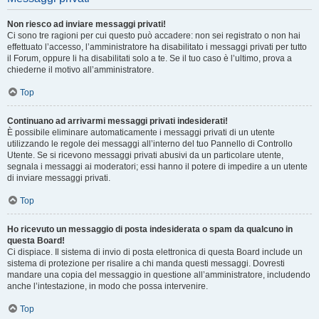
Non riesco ad inviare messaggi privati!
Ci sono tre ragioni per cui questo può accadere: non sei registrato o non hai
effettuato l’accesso, l’amministratore ha disabilitato i messaggi privati per tutto
il Forum, oppure li ha disabilitati solo a te. Se il tuo caso è l’ultimo, prova a
chiederne il motivo all’amministratore.
Top
Continuano ad arrivarmi messaggi privati indesiderati!
È possibile eliminare automaticamente i messaggi privati ​​di un utente
utilizzando le regole dei messaggi all’interno del tuo Pannello di Controllo
Utente. Se si ricevono messaggi privati ​​abusivi da un particolare utente,
segnala i messaggi ai moderatori; essi hanno il potere di impedire a un utente
di inviare messaggi privati​​.
Top
Ho ricevuto un messaggio di posta indesiderata o spam da qualcuno in
questa Board!
Ci dispiace. Il sistema di invio di posta elettronica di questa Board include un
sistema di protezione per risalire a chi manda questi messaggi. Dovresti
mandare una copia del messaggio in questione all’amministratore, includendo
anche l’intestazione, in modo che possa intervenire.
Top