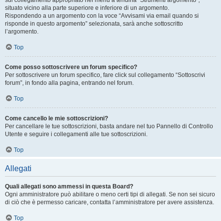
sul collegamento appropriato nel menu a tendina “Strumenti argomento”,
situato vicino alla parte superiore e inferiore di un argomento.
Rispondendo a un argomento con la voce “Avvisami via email quando si
risponde in questo argomento” selezionata, sarà anche sottoscritto
l’argomento.
Top
Come posso sottoscrivere un forum specifico?
Per sottoscrivere un forum specifico, fare click sul collegamento “Sottoscrivi
forum”, in fondo alla pagina, entrando nel forum.
Top
Come cancello le mie sottoscrizioni?
Per cancellare le tue sottoscrizioni, basta andare nel tuo Pannello di Controllo
Utente e seguire i collegamenti alle tue sottoscrizioni.
Top
Allegati
Quali allegati sono ammessi in questa Board?
Ogni amministratore può abilitare o meno certi tipi di allegati. Se non sei sicuro
di ciò che è permesso caricare, contatta l’amministratore per avere assistenza.
Top