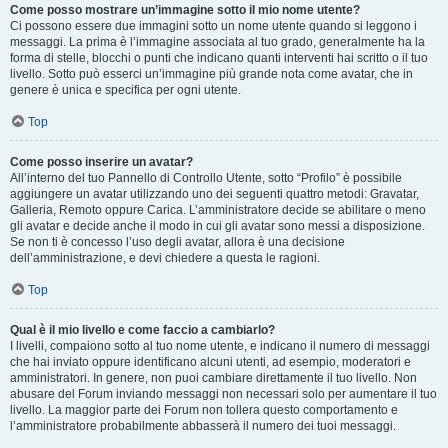
Come posso mostrare un’immagine sotto il mio nome utente?
Ci possono essere due immagini sotto un nome utente quando si leggono i
messaggi. La prima è l’immagine associata al tuo grado, generalmente ha la
forma di stelle, blocchi o punti che indicano quanti interventi hai scritto o il tuo
livello. Sotto può esserci un’immagine più grande nota come avatar, che in
genere è unica e specifica per ogni utente.
Top
Come posso inserire un avatar?
All’interno del tuo Pannello di Controllo Utente, sotto “Profilo” è possibile
aggiungere un avatar utilizzando uno dei seguenti quattro metodi: Gravatar,
Galleria, Remoto oppure Carica. L’amministratore decide se abilitare o meno
gli avatar e decide anche il modo in cui gli avatar sono messi a disposizione.
Se non ti è concesso l’uso degli avatar, allora è una decisione
dell’amministrazione, e devi chiedere a questa le ragioni.
Top
Qual è il mio livello e come faccio a cambiarlo?
I livelli, compaiono sotto al tuo nome utente, e indicano il numero di messaggi
che hai inviato oppure identificano alcuni utenti, ad esempio, moderatori e
amministratori. In genere, non puoi cambiare direttamente il tuo livello. Non
abusare del Forum inviando messaggi non necessari solo per aumentare il tuo
livello. La maggior parte dei Forum non tollera questo comportamento e
l’amministratore probabilmente abbasserà il numero dei tuoi messaggi.