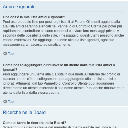
Amici e ignorati
Che cos’è la mia lista amici e ignorati?
Puoi usare queste liste per gestire gli iscritti al Forum. Gli utenti aggiunti alla
tua lista amici saranno elencati nel Pannello di Controllo Utente per poter più
rapidamente controllare se sono connessi e inviare loro messaggi privati. A
seconda delle possibilità dello stile, i messaggi di questi utenti possono anche
essere evidenziati. Se aggiungi un utente alla tua lista ignorati, ogni suo
messaggio sarà nascosto automaticamente.
Top
Come posso aggiungere o rimuovere un utente dalla mia lista amici o
ignorati?
Puoi aggiungere un utente alla tua lista in due modi. All’interno del profilo di
ciascun utente, c’è un collegamento per aggiungerlo alla tua lista amici o
ignorati. Altrimenti, dal tuo Pannello di Controllo Utente puoi aggiungere
direttamente un utente inserendo il suo nome utente. Puoi anche rimuovere un
utente dalla lista dalla stessa pagina.
Top
Ricerche nella Board
Come si fanno le ricerche nella Board?
Scrivendo una parola chiave nel riquadro di ricerca visibile nell’Indice, nei