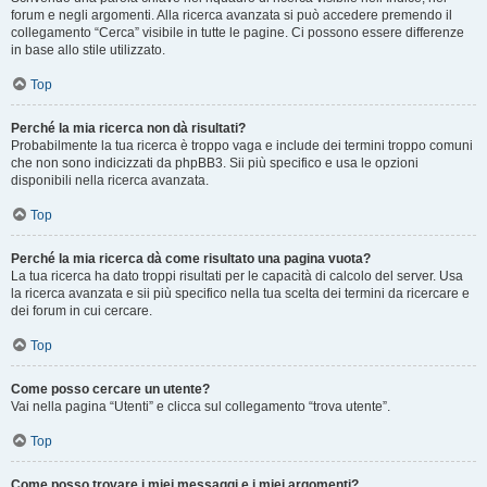
forum e negli argomenti. Alla ricerca avanzata si può accedere premendo il
collegamento “Cerca” visibile in tutte le pagine. Ci possono essere differenze
in base allo stile utilizzato.
Top
Perché la mia ricerca non dà risultati?
Probabilmente la tua ricerca è troppo vaga e include dei termini troppo comuni
che non sono indicizzati da phpBB3. Sii più specifico e usa le opzioni
disponibili nella ricerca avanzata.
Top
Perché la mia ricerca dà come risultato una pagina vuota?
La tua ricerca ha dato troppi risultati per le capacità di calcolo del server. Usa
la ricerca avanzata e sii più specifico nella tua scelta dei termini da ricercare e
dei forum in cui cercare.
Top
Come posso cercare un utente?
Vai nella pagina “Utenti” e clicca sul collegamento “trova utente”.
Top
Come posso trovare i miei messaggi e i miei argomenti?