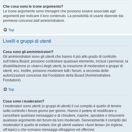
Che cosa sono le icone argomento?
Le icone argomento sono immagini che possono essere associate agli
argomenti per indicare il loro contenuto. La possibilità di usarle dipende dai
permessi concessi dall’amministratore.
Top
Livelli e gruppi di utenti
Cosa sono gli amministratori?
Gli amministratori sono gli utenti che hanno il più alto grado di controllo
sull’intera Board; possono controllare qualsiasi elemento, inclusi i permessi, la
disabilitazione (o «ban») degli utenti, la creazione di moderatori e gruppi di
utenti, ecc. Inoltre, possono moderare tutti i forum, a seconda delle
autorizzazioni concesse dal Fondatore della Board (Amministratore
Fondatore).
Top
Cosa sono i moderatori?
I moderatori sono utenti (o gruppi di utenti) il cui compito è quello di tenere
sotto controllo i forum giorno per giorno. Hanno il potere di modificare o
cancellare qualsiasi messaggio e di chiudere, riaprire, spostare o rimuovere
qualsiasi argomento del forum da loro moderato. Generalmente il compito dei
moderatori è quello di evitare che gli utenti vadano «fuori tema» (in inglese,
off-topic
) o che scrivano messaggi oltraggiosi ed offensivi.