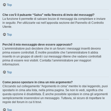
Top
Che cos’è il pulsante “Salva” nella finestra di invio dei messaggi?
La funzione ti permette di salvare bozze di messaggi da completare e inviare
in seguito. Per utilizzarle vai nell’apposita sezione del Pannello di Controllo
Utente.
Top
Perché il mio messaggio deve essere approvato?
L’amministratore può decidere che in un forum i messaggi inseriti devono
prima essere controllati. È inoltre possibile che l’amministratore ti abbia
inserito in un gruppo di utenti i cui messaggi ritiene che vadano controllati
prima di essere resi visibili. Contatta l’amministratore per maggiori
informazioni.
Top
Come posso spostare in cima un mio argomento?
Cliccando sul collegamento “Argomento in cima” mentre lo stai leggendo, puoi
spostarlo in cima alla lista, nella prima pagina. Se non lo vedi, significa che
questa opzione è disabilitata. È anche possibile spostare in cima gli argomenti
semplicemente inserendovi un messaggio. Tuttavia, sii sicuro di rispettare le
regole del forum in cui ti trovi.
Top