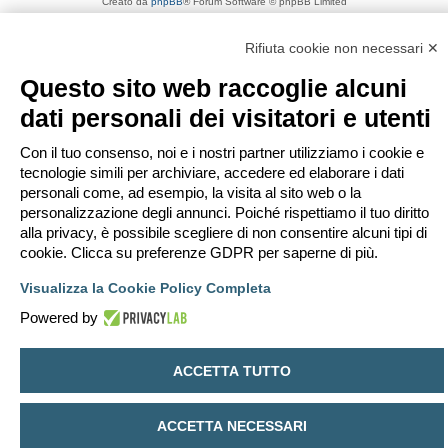
Creato da
phpBB
® Forum Software © phpBB Limited
Traduzione Italiana
phpBB-Italia.it
Privacy
|
Condizioni
Rifiuta cookie non necessari ✕
Questo sito web raccoglie alcuni
dati personali dei visitatori e utenti
Con il tuo consenso, noi e i nostri partner utilizziamo i cookie e
tecnologie simili per archiviare, accedere ed elaborare i dati
personali come, ad esempio, la visita al sito web o la
personalizzazione degli annunci. Poiché rispettiamo il tuo diritto
alla privacy, è possibile scegliere di non consentire alcuni tipi di
cookie. Clicca su preferenze GDPR per saperne di più.
Visualizza la Cookie Policy Completa
Powered by
ACCETTA TUTTO
ACCETTA NECESSARI