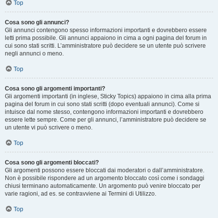
Top
Cosa sono gli annunci?
Gli annunci contengono spesso informazioni importanti e dovrebbero essere
letti prima possibile. Gli annunci appaiono in cima a ogni pagina del forum in
cui sono stati scritti. L’amministratore può decidere se un utente può scrivere
negli annunci o meno.
Top
Cosa sono gli argomenti importanti?
Gli argomenti importanti (in inglese, Sticky Topics) appaiono in cima alla prima
pagina del forum in cui sono stati scritti (dopo eventuali annunci). Come si
intuisce dal nome stesso, contengono informazioni importanti e dovrebbero
essere lette sempre. Come per gli annunci, l’amministratore può decidere se
un utente vi può scrivere o meno.
Top
Cosa sono gli argomenti bloccati?
Gli argomenti possono essere bloccati dai moderatori o dall’amministratore.
Non è possibile rispondere ad un argomento bloccato così come i sondaggi
chiusi terminano automaticamente. Un argomento può venire bloccato per
varie ragioni, ad es. se contravviene ai Termini di Utilizzo.
Top