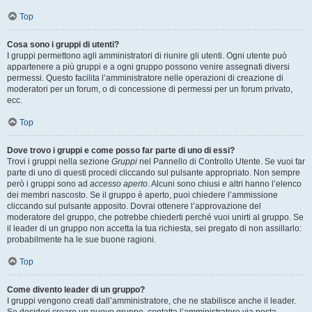
Top
Cosa sono i gruppi di utenti?
I gruppi permettono agli amministratori di riunire gli utenti. Ogni utente può
appartenere a più gruppi e a ogni gruppo possono venire assegnati diversi
permessi. Questo facilita l’amministratore nelle operazioni di creazione di
moderatori per un forum, o di concessione di permessi per un forum privato,
ecc.
Top
Dove trovo i gruppi e come posso far parte di uno di essi?
Trovi i gruppi nella sezione
Gruppi
nel Pannello di Controllo Utente. Se vuoi far
parte di uno di questi procedi cliccando sul pulsante appropriato. Non sempre
però i gruppi sono ad
accesso aperto
. Alcuni sono chiusi e altri hanno l’elenco
dei membri nascosto. Se il gruppo è aperto, puoi chiedere l’ammissione
cliccando sul pulsante apposito. Dovrai ottenere l’approvazione del
moderatore del gruppo, che potrebbe chiederti perché vuoi unirti al gruppo. Se
il leader di un gruppo non accetta la tua richiesta, sei pregato di non assillarlo:
probabilmente ha le sue buone ragioni.
Top
Come divento leader di un gruppo?
I gruppi vengono creati dall’amministratore, che ne stabilisce anche il leader.