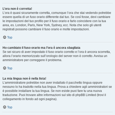
L’ora non è corretta!
L’ora è quasi sicuramente corretta, comunque l’ora che stai vedendo potrebbe
essere quella di un fuso orario differente dal tuo. Se così fosse, devi cambiare
le impostazioni del tuo profilo per il fuso orario e farlo coincidere con la tua
area, es. London, Paris, New York, Sydney, ecc. Nota che solo gli utenti
registrati possono cambiare il fuso orario e molte impostazioni.
Top
Ho cambiato il fuso orario ma l’ora è ancora sbagliata
Se sei sicuro di aver impostato il fuso orario corretto e l’ora è ancora scorretta,
allora l’orario memorizzato sull’orologio del server non è corretto. Avvisa un
amministratore per correggere il problema.
Top
La mia lingua non è nella lista!
L’amministratore potrebbe non aver installato il pacchetto lingua oppure
nessuno lo ha tradotto nella tua lingua. Prova a chiedere agli amministratori se
è possibile installare la tua lingua. Se non esiste puoi fare tu una nuova
traduzione. Puoi trovare altre informazioni sul sito di phpBB Limited (trovi il
collegamento in fondo ad ogni pagina).
Top