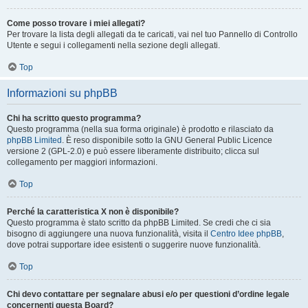
Come posso trovare i miei allegati?
Per trovare la lista degli allegati da te caricati, vai nel tuo Pannello di Controllo
Utente e segui i collegamenti nella sezione degli allegati.
Top
Informazioni su phpBB
Chi ha scritto questo programma?
Questo programma (nella sua forma originale) è prodotto e rilasciato da
phpBB Limited
. È reso disponibile sotto la GNU General Public Licence
versione 2 (GPL-2.0) e può essere liberamente distribuito; clicca sul
collegamento per maggiori informazioni.
Top
Perché la caratteristica X non è disponibile?
Questo programma è stato scritto da phpBB Limited. Se credi che ci sia
bisogno di aggiungere una nuova funzionalità, visita il
Centro Idee phpBB
,
dove potrai supportare idee esistenti o suggerire nuove funzionalità.
Top
Chi devo contattare per segnalare abusi e/o per questioni d’ordine legale
concernenti questa Board?