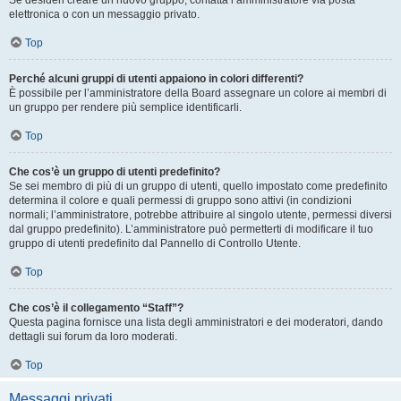
Se desideri creare un nuovo gruppo, contatta l’amministratore via posta
elettronica o con un messaggio privato.
Top
Perché alcuni gruppi di utenti appaiono in colori differenti?
È possibile per l’amministratore della Board assegnare un colore ai membri di
un gruppo per rendere più semplice identificarli.
Top
Che cos’è un gruppo di utenti predefinito?
Se sei membro di più di un gruppo di utenti, quello impostato come predefinito
determina il colore e quali permessi di gruppo sono attivi (in condizioni
normali; l’amministratore, potrebbe attribuire al singolo utente, permessi diversi
dal gruppo predefinito). L’amministratore può permetterti di modificare il tuo
gruppo di utenti predefinito dal Pannello di Controllo Utente.
Top
Che cos’è il collegamento “Staff”?
Questa pagina fornisce una lista degli amministratori e dei moderatori, dando
dettagli sui forum da loro moderati.
Top
Messaggi privati