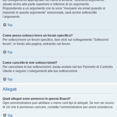
sul collegamento appropriato nel menu a tendina “Strumenti argomento”,
situato vicino alla parte superiore e inferiore di un argomento.
Rispondendo a un argomento con la voce “Avvisami via email quando si
risponde in questo argomento” selezionata, sarà anche sottoscritto
l’argomento.
Top
Come posso sottoscrivere un forum specifico?
Per sottoscrivere un forum specifico, fare click sul collegamento “Sottoscrivi
forum”, in fondo alla pagina, entrando nel forum.
Top
Come cancello le mie sottoscrizioni?
Per cancellare le tue sottoscrizioni, basta andare nel tuo Pannello di Controllo
Utente e seguire i collegamenti alle tue sottoscrizioni.
Top
Allegati
Quali allegati sono ammessi in questa Board?
Ogni amministratore può abilitare o meno certi tipi di allegati. Se non sei sicuro
di ciò che è permesso caricare, contatta l’amministratore per avere assistenza.
Top