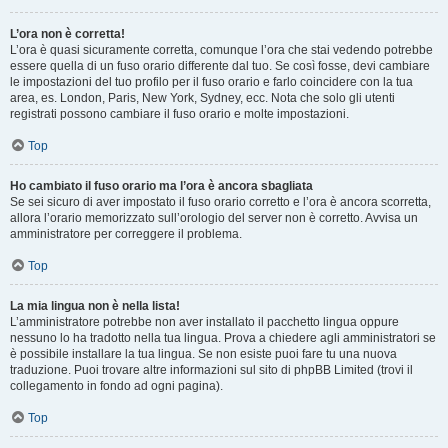
L’ora non è corretta!
L’ora è quasi sicuramente corretta, comunque l’ora che stai vedendo potrebbe
essere quella di un fuso orario differente dal tuo. Se così fosse, devi cambiare
le impostazioni del tuo profilo per il fuso orario e farlo coincidere con la tua
area, es. London, Paris, New York, Sydney, ecc. Nota che solo gli utenti
registrati possono cambiare il fuso orario e molte impostazioni.
Top
Ho cambiato il fuso orario ma l’ora è ancora sbagliata
Se sei sicuro di aver impostato il fuso orario corretto e l’ora è ancora scorretta,
allora l’orario memorizzato sull’orologio del server non è corretto. Avvisa un
amministratore per correggere il problema.
Top
La mia lingua non è nella lista!
L’amministratore potrebbe non aver installato il pacchetto lingua oppure
nessuno lo ha tradotto nella tua lingua. Prova a chiedere agli amministratori se
è possibile installare la tua lingua. Se non esiste puoi fare tu una nuova
traduzione. Puoi trovare altre informazioni sul sito di phpBB Limited (trovi il
collegamento in fondo ad ogni pagina).
Top