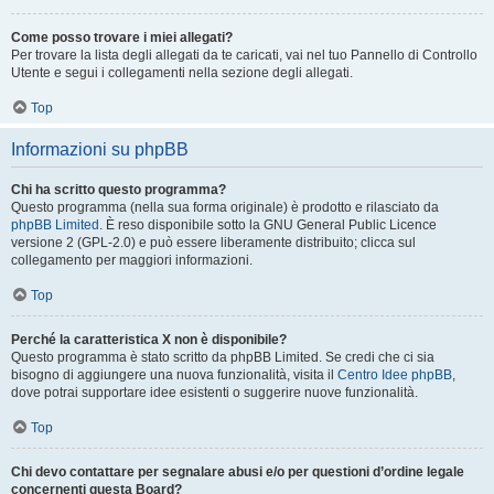
Come posso trovare i miei allegati?
Per trovare la lista degli allegati da te caricati, vai nel tuo Pannello di Controllo
Utente e segui i collegamenti nella sezione degli allegati.
Top
Informazioni su phpBB
Chi ha scritto questo programma?
Questo programma (nella sua forma originale) è prodotto e rilasciato da
phpBB Limited
. È reso disponibile sotto la GNU General Public Licence
versione 2 (GPL-2.0) e può essere liberamente distribuito; clicca sul
collegamento per maggiori informazioni.
Top
Perché la caratteristica X non è disponibile?
Questo programma è stato scritto da phpBB Limited. Se credi che ci sia
bisogno di aggiungere una nuova funzionalità, visita il
Centro Idee phpBB
,
dove potrai supportare idee esistenti o suggerire nuove funzionalità.
Top
Chi devo contattare per segnalare abusi e/o per questioni d’ordine legale
concernenti questa Board?