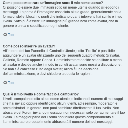
Come posso mostrare un’immagine sotto il mio nome utente?
Ci possono essere due immagini sotto un nome utente quando si leggono i
messaggi. La prima è l’immagine associata al tuo grado, generalmente ha la
forma di stelle, blocchi o punti che indicano quanti interventi hai scritto o il tuo
livello. Sotto può esserci un’immagine più grande nota come avatar, che in
genere è unica e specifica per ogni utente.
Top
Come posso inserire un avatar?
All’interno del tuo Pannello di Controllo Utente, sotto “Profilo” è possibile
aggiungere un avatar utilizzando uno dei seguenti quattro metodi: Gravatar,
Galleria, Remoto oppure Carica. L’amministratore decide se abilitare o meno
gli avatar e decide anche il modo in cui gli avatar sono messi a disposizione.
Se non ti è concesso l’uso degli avatar, allora è una decisione
dell’amministrazione, e devi chiedere a questa le ragioni.
Top
Qual è il mio livello e come faccio a cambiarlo?
I livelli, compaiono sotto al tuo nome utente, e indicano il numero di messaggi
che hai inviato oppure identificano alcuni utenti, ad esempio, moderatori e
amministratori. In genere, non puoi cambiare direttamente il tuo livello. Non
abusare del Forum inviando messaggi non necessari solo per aumentare il tuo
livello. La maggior parte dei Forum non tollera questo comportamento e
l’amministratore probabilmente abbasserà il numero dei tuoi messaggi.