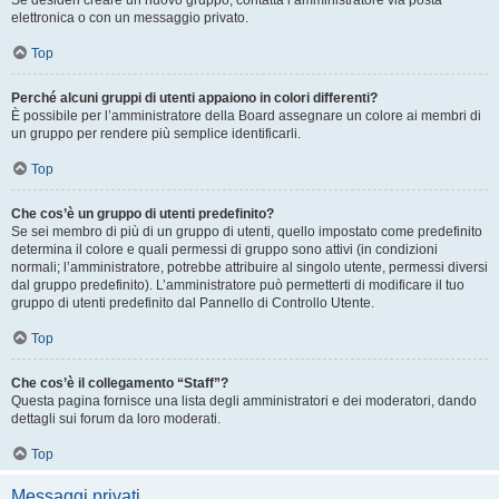
Se desideri creare un nuovo gruppo, contatta l’amministratore via posta
elettronica o con un messaggio privato.
Top
Perché alcuni gruppi di utenti appaiono in colori differenti?
È possibile per l’amministratore della Board assegnare un colore ai membri di
un gruppo per rendere più semplice identificarli.
Top
Che cos’è un gruppo di utenti predefinito?
Se sei membro di più di un gruppo di utenti, quello impostato come predefinito
determina il colore e quali permessi di gruppo sono attivi (in condizioni
normali; l’amministratore, potrebbe attribuire al singolo utente, permessi diversi
dal gruppo predefinito). L’amministratore può permetterti di modificare il tuo
gruppo di utenti predefinito dal Pannello di Controllo Utente.
Top
Che cos’è il collegamento “Staff”?
Questa pagina fornisce una lista degli amministratori e dei moderatori, dando
dettagli sui forum da loro moderati.
Top
Messaggi privati