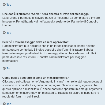
Top
Che cos’è il pulsante “Salva” nella finestra di invio dei messaggi?
La funzione ti permette di salvare bozze di messaggi da completare e inviare
in seguito. Per utilizzarle vai nell’apposita sezione del Pannello di Controllo
Utente.
Top
Perché il mio messaggio deve essere approvato?
L’amministratore può decidere che in un forum i messaggi inseriti devono
prima essere controllati. È inoltre possibile che l’amministratore ti abbia
inserito in un gruppo di utenti i cui messaggi ritiene che vadano controllati
prima di essere resi visibili. Contatta l’amministratore per maggiori
informazioni.
Top
Come posso spostare in cima un mio argomento?
Cliccando sul collegamento “Argomento in cima” mentre lo stai leggendo, puoi
spostarlo in cima alla lista, nella prima pagina. Se non lo vedi, significa che
questa opzione è disabilitata. È anche possibile spostare in cima gli argomenti
semplicemente inserendovi un messaggio. Tuttavia, sii sicuro di rispettare le
regole del forum in cui ti trovi.
Top