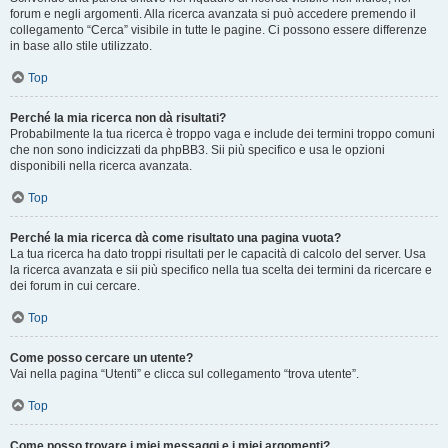
forum e negli argomenti. Alla ricerca avanzata si può accedere premendo il
collegamento “Cerca” visibile in tutte le pagine. Ci possono essere differenze
in base allo stile utilizzato.
Top
Perché la mia ricerca non dà risultati?
Probabilmente la tua ricerca è troppo vaga e include dei termini troppo comuni
che non sono indicizzati da phpBB3. Sii più specifico e usa le opzioni
disponibili nella ricerca avanzata.
Top
Perché la mia ricerca dà come risultato una pagina vuota?
La tua ricerca ha dato troppi risultati per le capacità di calcolo del server. Usa
la ricerca avanzata e sii più specifico nella tua scelta dei termini da ricercare e
dei forum in cui cercare.
Top
Come posso cercare un utente?
Vai nella pagina “Utenti” e clicca sul collegamento “trova utente”.
Top
Come posso trovare i miei messaggi e i miei argomenti?