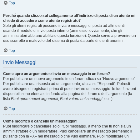
Top
Perché quando clicco sul collegamento all’indirizzo di posta di un utente mi
chiede di accedere come utente registrato?
Solo gli utenti registrati possono inviare messaggi di posta ad altri utenti
usando il modulo di invio posta interno (ammesso, ovviamente, che gli
amministratori abbiano abilitato questa funzione). Questo serve a prevenire un
uso scorretto o malevolo del sistema di posta da parte di utenti anonimi.
Top
Invio Messaggi
Come apro un argomento o invio un messaggio in un forum?
Per pubblicare un nuovo argomento in un forum, clicca su “Nuovo argomento”.
Per pubblicare una risposta ad un argomento, clicca su “Rispondi”. Potresti
avere bisogno di registrarti prima di poter inviare un messaggio: le tue funzioni
disponibili sono elencate in fondo alla pagina del forum o dell’argomento (la
lista
Puoi aprire nuovi argomenti
,
Puoi votare nei sondaggi
, ecc.).
Top
Come modifico o cancello un messaggio?
Puoi modificare o cancellare solo i tuoi messaggi, a meno che tu non sia un
amministratore o un moderatore. Puoi cancellare un messaggio premendo il
pulsante con la «X» nel messaggio che vuoi eliminare. Puoi modificare un