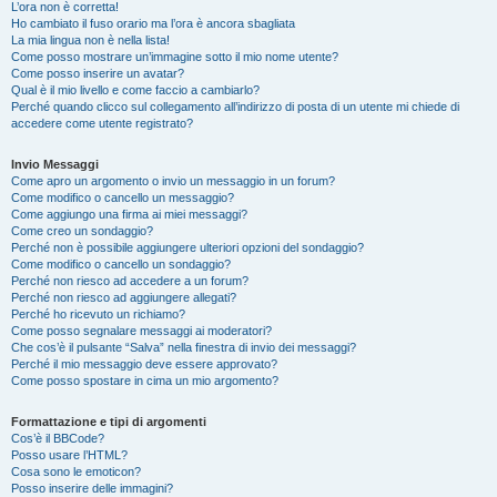
L’ora non è corretta!
Ho cambiato il fuso orario ma l’ora è ancora sbagliata
La mia lingua non è nella lista!
Come posso mostrare un’immagine sotto il mio nome utente?
Come posso inserire un avatar?
Qual è il mio livello e come faccio a cambiarlo?
Perché quando clicco sul collegamento all’indirizzo di posta di un utente mi chiede di
accedere come utente registrato?
Invio Messaggi
Come apro un argomento o invio un messaggio in un forum?
Come modifico o cancello un messaggio?
Come aggiungo una firma ai miei messaggi?
Come creo un sondaggio?
Perché non è possibile aggiungere ulteriori opzioni del sondaggio?
Come modifico o cancello un sondaggio?
Perché non riesco ad accedere a un forum?
Perché non riesco ad aggiungere allegati?
Perché ho ricevuto un richiamo?
Come posso segnalare messaggi ai moderatori?
Che cos’è il pulsante “Salva” nella finestra di invio dei messaggi?
Perché il mio messaggio deve essere approvato?
Come posso spostare in cima un mio argomento?
Formattazione e tipi di argomenti
Cos’è il BBCode?
Posso usare l’HTML?
Cosa sono le emoticon?
Posso inserire delle immagini?