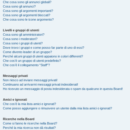
Che cosa sono gli annunci globali?
Cosa sono gli annunci?
Cosa sono gli argomenti importanti?
Cosa sono gli argomenti bloccati?
Che cosa sono le icone argomento?
Livelli e gruppi di utenti
Cosa sono gli amministratori?
Cosa sono i moderatori?
Cosa sono i gruppi di utenti?
Dove trovo i gruppi e come posso far parte di uno di essi?
Come divento leader di un gruppo?
Perché alcuni gruppi di utenti appaiono in colori differenti?
Che cos’è un gruppo di utenti predefinito?
Che cos’è il collegamento “Staff”?
Messaggi privati
Non riesco ad inviare messaggi privati!
Continuano ad arrivarmi messaggi privati indesiderati!
Ho ricevuto un messaggio di posta indesiderata o spam da qualcuno in questa Board!
Amici e ignorati
Che cos’è la mia lista amici e ignorati?
Come posso aggiungere o rimuovere un utente dalla mia lista amici o ignorati?
Ricerche nella Board
Come si fanno le ricerche nella Board?
Perché la mia ricerca non dà risultati?