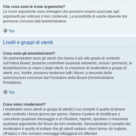
Che cosa sono le icone argomento?
Le icone argomento sono immagini che possono essere associate agli
argomenti per indicare il loro contenuto. La possibilità di usarle dipende dai
permessi concessi dall’amministratore.
Top
Livelli e gruppi di utenti
Cosa sono gli amministratori?
Gli amministratori sono gli utenti che hanno il più alto grado di controllo
sull’intera Board; possono controllare qualsiasi elemento, inclusi i permessi, la
disabilitazione (o «ban») degli utenti, la creazione di moderatori e gruppi di
utenti, ecc. Inoltre, possono moderare tutti i forum, a seconda delle
autorizzazioni concesse dal Fondatore della Board (Amministratore
Fondatore).
Top
Cosa sono i moderatori?
I moderatori sono utenti (o gruppi di utenti) il cui compito è quello di tenere
sotto controllo i forum giorno per giorno. Hanno il potere di modificare o
cancellare qualsiasi messaggio e di chiudere, riaprire, spostare o rimuovere
qualsiasi argomento del forum da loro moderato. Generalmente il compito dei
moderatori è quello di evitare che gli utenti vadano «fuori tema» (in inglese,
off-topic
) o che scrivano messaggi oltraggiosi ed offensivi.