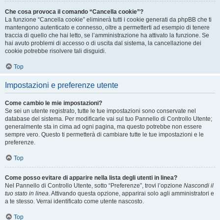
Che cosa provoca il comando “Cancella cookie”?
La funzione “Cancella cookie” eliminerà tutti i cookie generati da phpBB che ti
mantengono autenticato e connesso, oltre a permetterti ad esempio di tenere
traccia di quello che hai letto, se l’amministrazione ha attivato la funzione. Se
hai avuto problemi di accesso o di uscita dal sistema, la cancellazione dei
cookie potrebbe risolvere tali disguidi.
Top
Impostazioni e preferenze utente
Come cambio le mie impostazioni?
Se sei un utente registrato, tutte le tue impostazioni sono conservate nel
database del sistema. Per modificarle vai sul tuo Pannello di Controllo Utente;
generalmente sta in cima ad ogni pagina, ma questo potrebbe non essere
sempre vero. Questo ti permetterà di cambiare tutte le tue impostazioni e le
preferenze.
Top
Come posso evitare di apparire nella lista degli utenti in linea?
Nel Pannello di Controllo Utente, sotto “Preferenze”, trovi l’opzione
Nascondi il
tuo stato in linea
. Attivando questa opzione, apparirai solo agli amministratori e
a te stesso. Verrai identificato come utente nascosto.
Top