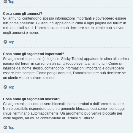
Top
Cosa sono gli annunci?
Gli annunci contengono spesso informazioni importanti e dovrebbero essere
letti prima possibile. Gli annunci appaiono in cima a ogni pagina del forum in
cui sono stati scritti. L’amministratore può decidere se un utente può scrivere
negli annunci o meno.
Top
Cosa sono gli argomenti importanti?
Gli argomenti importanti (in inglese, Sticky Topics) appaiono in cima alla prima
pagina del forum in cui sono stati scritti (dopo eventuali annunci). Come si
intuisce dal nome stesso, contengono informazioni importanti e dovrebbero
essere lette sempre. Come per gli annunci, l’amministratore può decidere se
un utente vi può scrivere o meno.
Top
Cosa sono gli argomenti bloccati?
Gli argomenti possono essere bloccati dai moderatori o dall’amministratore.
Non è possibile rispondere ad un argomento bloccato così come i sondaggi
chiusi terminano automaticamente. Un argomento può venire bloccato per
varie ragioni, ad es. se contravviene ai Termini di Utilizzo.
Top