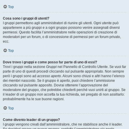
Top
Cosa sono i gruppi di utenti?
I gruppi permettono agli amministratori di riunire gli utenti. Ogni utente può
appartenere a più gruppi e a ogni gruppo possono venire assegnati diversi
permessi. Questo facilita l’amministratore nelle operazioni di creazione di
moderatori per un forum, o di concessione di permessi per un forum privato,
ecc.
Top
Dove trovo i gruppi e come posso far parte di uno di essi?
Trovi i gruppi nella sezione
Gruppi
nel Pannello di Controllo Utente. Se vuoi far
parte di uno di questi procedi cliccando sul pulsante appropriato. Non sempre
però i gruppi sono ad
accesso aperto
. Alcuni sono chiusi e altri hanno l’elenco
dei membri nascosto. Se il gruppo è aperto, puoi chiedere l’ammissione
cliccando sul pulsante apposito. Dovrai ottenere l’approvazione del
moderatore del gruppo, che potrebbe chiederti perché vuoi unirti al gruppo. Se
il leader di un gruppo non accetta la tua richiesta, sei pregato di non assillarlo:
probabilmente ha le sue buone ragioni.
Top
Come divento leader di un gruppo?
I gruppi vengono creati dall’amministratore, che ne stabilisce anche il leader.