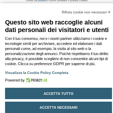
Creato da
phpBB
® Forum Software © phpBB Limited
Traduzione Italiana
phpBB-Italia.it
Privacy
|
Condizioni
Rifiuta cookie non necessari ✕
Questo sito web raccoglie alcuni
dati personali dei visitatori e utenti
Con il tuo consenso, noi e i nostri partner utilizziamo i cookie e
tecnologie simili per archiviare, accedere ed elaborare i dati
personali come, ad esempio, la visita al sito web o la
personalizzazione degli annunci. Poiché rispettiamo il tuo diritto
alla privacy, è possibile scegliere di non consentire alcuni tipi di
cookie. Clicca su preferenze GDPR per saperne di più.
Visualizza la Cookie Policy Completa
Powered by
ACCETTA TUTTO
ACCETTA NECESSARI