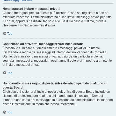
Non riesco ad inviare messaggi privati!
Ci sono tre ragioni per cui questo può accadere: non sei registrato o non hai
effettuato l’accesso, l’amministratore ha disabilitato i messaggi privati per tutto
il Forum, oppure li ha disabilitati solo a te. Se il tuo caso è l’ultimo, prova a
chiederne il motivo all’amministratore.
Top
Continuano ad arrivarmi messaggi privati indesiderati!
È possibile eliminare automaticamente i messaggi privati ​​di un utente
utilizzando le regole dei messaggi all’interno del tuo Pannello di Controllo
Utente. Se si ricevono messaggi privati ​​abusivi da un particolare utente,
segnala i messaggi ai moderatori; essi hanno il potere di impedire a un utente
di inviare messaggi privati​​.
Top
Ho ricevuto un messaggio di posta indesiderata o spam da qualcuno in
questa Board!
Ci dispiace. Il sistema di invio di posta elettronica di questa Board include un
sistema di protezione per risalire a chi manda questi messaggi. Dovresti
mandare una copia del messaggio in questione all’amministratore, includendo
anche l’intestazione, in modo che possa intervenire.
Top