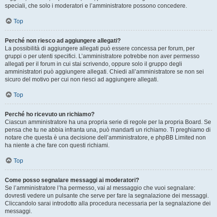
speciali, che solo i moderatori e l’amministratore possono concedere.
Top
Perché non riesco ad aggiungere allegati?
La possibilità di aggiungere allegati può essere concessa per forum, per
gruppi o per utenti specifici. L’amministratore potrebbe non aver permesso
allegati per il forum in cui stai scrivendo, oppure solo il gruppo degli
amministratori può aggiungere allegati. Chiedi all’amministratore se non sei
sicuro del motivo per cui non riesci ad aggiungere allegati.
Top
Perché ho ricevuto un richiamo?
Ciascun amministratore ha una propria serie di regole per la propria Board. Se
pensa che tu ne abbia infranta una, può mandarti un richiamo. Ti preghiamo di
notare che questa è una decisione dell’amministratore, e phpBB Limited non
ha niente a che fare con questi richiami.
Top
Come posso segnalare messaggi ai moderatori?
Se l’amministratore l’ha permesso, vai al messaggio che vuoi segnalare:
dovresti vedere un pulsante che serve per fare la segnalazione dei messaggi.
Cliccandolo sarai introdotto alla procedura necessaria per la segnalazione dei
messaggi.