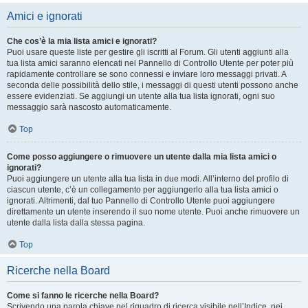
Amici e ignorati
Che cos’è la mia lista amici e ignorati?
Puoi usare queste liste per gestire gli iscritti al Forum. Gli utenti aggiunti alla
tua lista amici saranno elencati nel Pannello di Controllo Utente per poter più
rapidamente controllare se sono connessi e inviare loro messaggi privati. A
seconda delle possibilità dello stile, i messaggi di questi utenti possono anche
essere evidenziati. Se aggiungi un utente alla tua lista ignorati, ogni suo
messaggio sarà nascosto automaticamente.
Top
Come posso aggiungere o rimuovere un utente dalla mia lista amici o
ignorati?
Puoi aggiungere un utente alla tua lista in due modi. All’interno del profilo di
ciascun utente, c’è un collegamento per aggiungerlo alla tua lista amici o
ignorati. Altrimenti, dal tuo Pannello di Controllo Utente puoi aggiungere
direttamente un utente inserendo il suo nome utente. Puoi anche rimuovere un
utente dalla lista dalla stessa pagina.
Top
Ricerche nella Board
Come si fanno le ricerche nella Board?
Scrivendo una parola chiave nel riquadro di ricerca visibile nell’Indice, nei