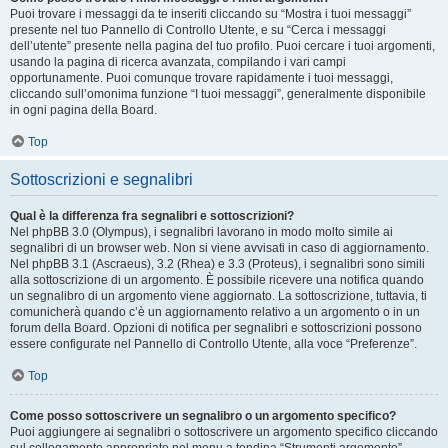
Puoi trovare i messaggi da te inseriti cliccando su “Mostra i tuoi messaggi”
presente nel tuo Pannello di Controllo Utente, e su “Cerca i messaggi
dell’utente” presente nella pagina del tuo profilo. Puoi cercare i tuoi argomenti,
usando la pagina di ricerca avanzata, compilando i vari campi
opportunamente. Puoi comunque trovare rapidamente i tuoi messaggi,
cliccando sull’omonima funzione “I tuoi messaggi”, generalmente disponibile
in ogni pagina della Board.
Top
Sottoscrizioni e segnalibri
Qual è la differenza fra segnalibri e sottoscrizioni?
Nel phpBB 3.0 (Olympus), i segnalibri lavorano in modo molto simile ai
segnalibri di un browser web. Non si viene avvisati in caso di aggiornamento.
Nel phpBB 3.1 (Ascraeus), 3.2 (Rhea) e 3.3 (Proteus), i segnalibri sono simili
alla sottoscrizione di un argomento. È possibile ricevere una notifica quando
un segnalibro di un argomento viene aggiornato. La sottoscrizione, tuttavia, ti
comunicherà quando c’è un aggiornamento relativo a un argomento o in un
forum della Board. Opzioni di notifica per segnalibri e sottoscrizioni possono
essere configurate nel Pannello di Controllo Utente, alla voce “Preferenze”.
Top
Come posso sottoscrivere un segnalibro o un argomento specifico?
Puoi aggiungere ai segnalibri o sottoscrivere un argomento specifico cliccando