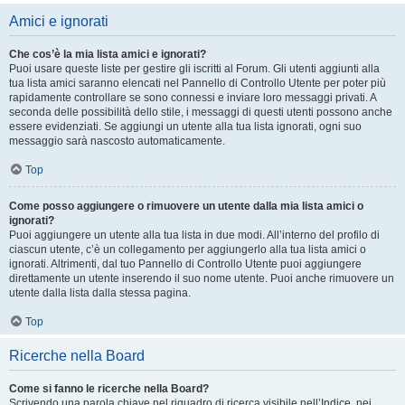
Amici e ignorati
Che cos’è la mia lista amici e ignorati?
Puoi usare queste liste per gestire gli iscritti al Forum. Gli utenti aggiunti alla
tua lista amici saranno elencati nel Pannello di Controllo Utente per poter più
rapidamente controllare se sono connessi e inviare loro messaggi privati. A
seconda delle possibilità dello stile, i messaggi di questi utenti possono anche
essere evidenziati. Se aggiungi un utente alla tua lista ignorati, ogni suo
messaggio sarà nascosto automaticamente.
Top
Come posso aggiungere o rimuovere un utente dalla mia lista amici o
ignorati?
Puoi aggiungere un utente alla tua lista in due modi. All’interno del profilo di
ciascun utente, c’è un collegamento per aggiungerlo alla tua lista amici o
ignorati. Altrimenti, dal tuo Pannello di Controllo Utente puoi aggiungere
direttamente un utente inserendo il suo nome utente. Puoi anche rimuovere un
utente dalla lista dalla stessa pagina.
Top
Ricerche nella Board
Come si fanno le ricerche nella Board?
Scrivendo una parola chiave nel riquadro di ricerca visibile nell’Indice, nei