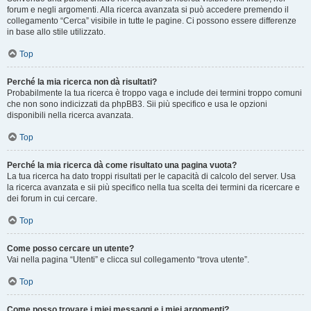
forum e negli argomenti. Alla ricerca avanzata si può accedere premendo il
collegamento “Cerca” visibile in tutte le pagine. Ci possono essere differenze
in base allo stile utilizzato.
Top
Perché la mia ricerca non dà risultati?
Probabilmente la tua ricerca è troppo vaga e include dei termini troppo comuni
che non sono indicizzati da phpBB3. Sii più specifico e usa le opzioni
disponibili nella ricerca avanzata.
Top
Perché la mia ricerca dà come risultato una pagina vuota?
La tua ricerca ha dato troppi risultati per le capacità di calcolo del server. Usa
la ricerca avanzata e sii più specifico nella tua scelta dei termini da ricercare e
dei forum in cui cercare.
Top
Come posso cercare un utente?
Vai nella pagina “Utenti” e clicca sul collegamento “trova utente”.
Top
Come posso trovare i miei messaggi e i miei argomenti?