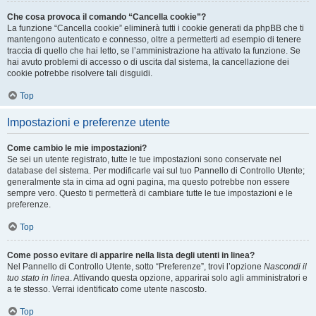
Che cosa provoca il comando “Cancella cookie”?
La funzione “Cancella cookie” eliminerà tutti i cookie generati da phpBB che ti
mantengono autenticato e connesso, oltre a permetterti ad esempio di tenere
traccia di quello che hai letto, se l’amministrazione ha attivato la funzione. Se
hai avuto problemi di accesso o di uscita dal sistema, la cancellazione dei
cookie potrebbe risolvere tali disguidi.
Top
Impostazioni e preferenze utente
Come cambio le mie impostazioni?
Se sei un utente registrato, tutte le tue impostazioni sono conservate nel
database del sistema. Per modificarle vai sul tuo Pannello di Controllo Utente;
generalmente sta in cima ad ogni pagina, ma questo potrebbe non essere
sempre vero. Questo ti permetterà di cambiare tutte le tue impostazioni e le
preferenze.
Top
Come posso evitare di apparire nella lista degli utenti in linea?
Nel Pannello di Controllo Utente, sotto “Preferenze”, trovi l’opzione
Nascondi il
tuo stato in linea
. Attivando questa opzione, apparirai solo agli amministratori e
a te stesso. Verrai identificato come utente nascosto.
Top