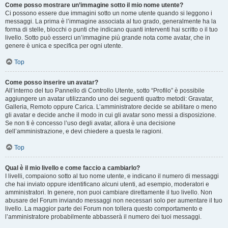
Come posso mostrare un’immagine sotto il mio nome utente?
Ci possono essere due immagini sotto un nome utente quando si leggono i
messaggi. La prima è l’immagine associata al tuo grado, generalmente ha la
forma di stelle, blocchi o punti che indicano quanti interventi hai scritto o il tuo
livello. Sotto può esserci un’immagine più grande nota come avatar, che in
genere è unica e specifica per ogni utente.
Top
Come posso inserire un avatar?
All’interno del tuo Pannello di Controllo Utente, sotto “Profilo” è possibile
aggiungere un avatar utilizzando uno dei seguenti quattro metodi: Gravatar,
Galleria, Remoto oppure Carica. L’amministratore decide se abilitare o meno
gli avatar e decide anche il modo in cui gli avatar sono messi a disposizione.
Se non ti è concesso l’uso degli avatar, allora è una decisione
dell’amministrazione, e devi chiedere a questa le ragioni.
Top
Qual è il mio livello e come faccio a cambiarlo?
I livelli, compaiono sotto al tuo nome utente, e indicano il numero di messaggi
che hai inviato oppure identificano alcuni utenti, ad esempio, moderatori e
amministratori. In genere, non puoi cambiare direttamente il tuo livello. Non
abusare del Forum inviando messaggi non necessari solo per aumentare il tuo
livello. La maggior parte dei Forum non tollera questo comportamento e
l’amministratore probabilmente abbasserà il numero dei tuoi messaggi.