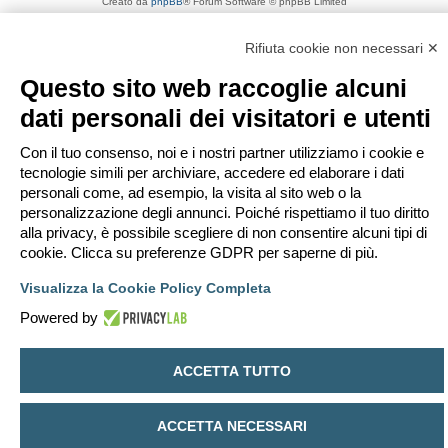
Creato da
phpBB
® Forum Software © phpBB Limited
Traduzione Italiana
phpBB-Italia.it
Privacy
|
Condizioni
Rifiuta cookie non necessari ✕
Questo sito web raccoglie alcuni
dati personali dei visitatori e utenti
Con il tuo consenso, noi e i nostri partner utilizziamo i cookie e
tecnologie simili per archiviare, accedere ed elaborare i dati
personali come, ad esempio, la visita al sito web o la
personalizzazione degli annunci. Poiché rispettiamo il tuo diritto
alla privacy, è possibile scegliere di non consentire alcuni tipi di
cookie. Clicca su preferenze GDPR per saperne di più.
Visualizza la Cookie Policy Completa
Powered by
ACCETTA TUTTO
ACCETTA NECESSARI