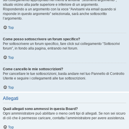
sul collegamento appropriato nel menu a tendina “Strumenti argomento”,
situato vicino alla parte superiore e inferiore di un argomento.
Rispondendo a un argomento con la voce “Avvisami via email quando si
risponde in questo argomento” selezionata, sarà anche sottoscritto
l’argomento.
Top
Come posso sottoscrivere un forum specifico?
Per sottoscrivere un forum specifico, fare click sul collegamento “Sottoscrivi
forum”, in fondo alla pagina, entrando nel forum.
Top
Come cancello le mie sottoscrizioni?
Per cancellare le tue sottoscrizioni, basta andare nel tuo Pannello di Controllo
Utente e seguire i collegamenti alle tue sottoscrizioni.
Top
Allegati
Quali allegati sono ammessi in questa Board?
Ogni amministratore può abilitare o meno certi tipi di allegati. Se non sei sicuro
di ciò che è permesso caricare, contatta l’amministratore per avere assistenza.
Top