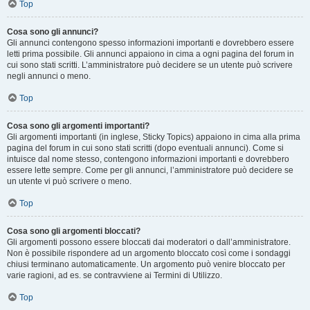
Top
Cosa sono gli annunci?
Gli annunci contengono spesso informazioni importanti e dovrebbero essere
letti prima possibile. Gli annunci appaiono in cima a ogni pagina del forum in
cui sono stati scritti. L’amministratore può decidere se un utente può scrivere
negli annunci o meno.
Top
Cosa sono gli argomenti importanti?
Gli argomenti importanti (in inglese, Sticky Topics) appaiono in cima alla prima
pagina del forum in cui sono stati scritti (dopo eventuali annunci). Come si
intuisce dal nome stesso, contengono informazioni importanti e dovrebbero
essere lette sempre. Come per gli annunci, l’amministratore può decidere se
un utente vi può scrivere o meno.
Top
Cosa sono gli argomenti bloccati?
Gli argomenti possono essere bloccati dai moderatori o dall’amministratore.
Non è possibile rispondere ad un argomento bloccato così come i sondaggi
chiusi terminano automaticamente. Un argomento può venire bloccato per
varie ragioni, ad es. se contravviene ai Termini di Utilizzo.
Top