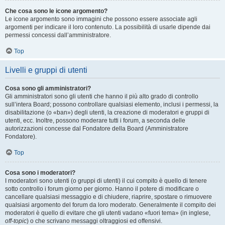
Che cosa sono le icone argomento?
Le icone argomento sono immagini che possono essere associate agli
argomenti per indicare il loro contenuto. La possibilità di usarle dipende dai
permessi concessi dall’amministratore.
Top
Livelli e gruppi di utenti
Cosa sono gli amministratori?
Gli amministratori sono gli utenti che hanno il più alto grado di controllo
sull’intera Board; possono controllare qualsiasi elemento, inclusi i permessi, la
disabilitazione (o «ban») degli utenti, la creazione di moderatori e gruppi di
utenti, ecc. Inoltre, possono moderare tutti i forum, a seconda delle
autorizzazioni concesse dal Fondatore della Board (Amministratore
Fondatore).
Top
Cosa sono i moderatori?
I moderatori sono utenti (o gruppi di utenti) il cui compito è quello di tenere
sotto controllo i forum giorno per giorno. Hanno il potere di modificare o
cancellare qualsiasi messaggio e di chiudere, riaprire, spostare o rimuovere
qualsiasi argomento del forum da loro moderato. Generalmente il compito dei
moderatori è quello di evitare che gli utenti vadano «fuori tema» (in inglese,
off-topic
) o che scrivano messaggi oltraggiosi ed offensivi.