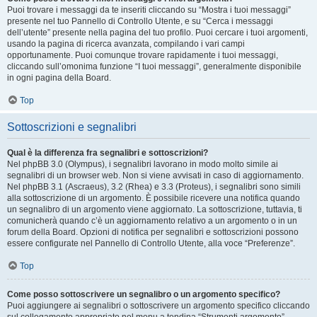
Puoi trovare i messaggi da te inseriti cliccando su “Mostra i tuoi messaggi”
presente nel tuo Pannello di Controllo Utente, e su “Cerca i messaggi
dell’utente” presente nella pagina del tuo profilo. Puoi cercare i tuoi argomenti,
usando la pagina di ricerca avanzata, compilando i vari campi
opportunamente. Puoi comunque trovare rapidamente i tuoi messaggi,
cliccando sull’omonima funzione “I tuoi messaggi”, generalmente disponibile
in ogni pagina della Board.
Top
Sottoscrizioni e segnalibri
Qual è la differenza fra segnalibri e sottoscrizioni?
Nel phpBB 3.0 (Olympus), i segnalibri lavorano in modo molto simile ai
segnalibri di un browser web. Non si viene avvisati in caso di aggiornamento.
Nel phpBB 3.1 (Ascraeus), 3.2 (Rhea) e 3.3 (Proteus), i segnalibri sono simili
alla sottoscrizione di un argomento. È possibile ricevere una notifica quando
un segnalibro di un argomento viene aggiornato. La sottoscrizione, tuttavia, ti
comunicherà quando c’è un aggiornamento relativo a un argomento o in un
forum della Board. Opzioni di notifica per segnalibri e sottoscrizioni possono
essere configurate nel Pannello di Controllo Utente, alla voce “Preferenze”.
Top
Come posso sottoscrivere un segnalibro o un argomento specifico?
Puoi aggiungere ai segnalibri o sottoscrivere un argomento specifico cliccando