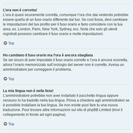
L’ora non è corretta!
L’ora è quasi sicuramente corretta, comunque l’ora che stai vedendo potrebbe
essere quella di un fuso orario differente dal tuo. Se così fosse, devi cambiare
le impostazioni del tuo profilo per il fuso orario e farlo coincidere con la tua
area, es. London, Paris, New York, Sydney, ecc. Nota che solo gli utenti
registrati possono cambiare il fuso orario e molte impostazioni.
Top
Ho cambiato il fuso orario ma l’ora è ancora sbagliata
Se sei sicuro di aver impostato il fuso orario corretto e l’ora è ancora scorretta,
allora l’orario memorizzato sull’orologio del server non è corretto. Avvisa un
amministratore per correggere il problema.
Top
La mia lingua non è nella lista!
L’amministratore potrebbe non aver installato il pacchetto lingua oppure
nessuno lo ha tradotto nella tua lingua. Prova a chiedere agli amministratori se
è possibile installare la tua lingua. Se non esiste puoi fare tu una nuova
traduzione. Puoi trovare altre informazioni sul sito di phpBB Limited (trovi il
collegamento in fondo ad ogni pagina).
Top