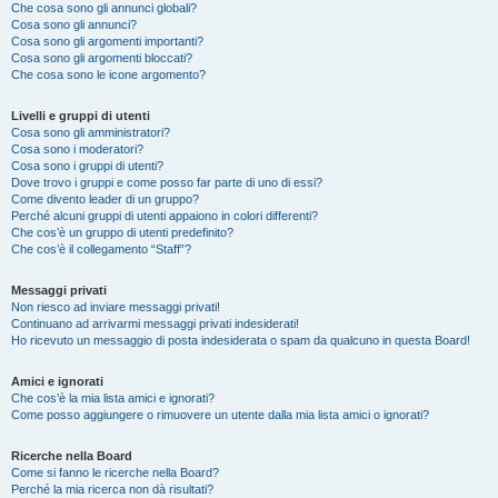
Che cosa sono gli annunci globali?
Cosa sono gli annunci?
Cosa sono gli argomenti importanti?
Cosa sono gli argomenti bloccati?
Che cosa sono le icone argomento?
Livelli e gruppi di utenti
Cosa sono gli amministratori?
Cosa sono i moderatori?
Cosa sono i gruppi di utenti?
Dove trovo i gruppi e come posso far parte di uno di essi?
Come divento leader di un gruppo?
Perché alcuni gruppi di utenti appaiono in colori differenti?
Che cos’è un gruppo di utenti predefinito?
Che cos’è il collegamento “Staff”?
Messaggi privati
Non riesco ad inviare messaggi privati!
Continuano ad arrivarmi messaggi privati indesiderati!
Ho ricevuto un messaggio di posta indesiderata o spam da qualcuno in questa Board!
Amici e ignorati
Che cos’è la mia lista amici e ignorati?
Come posso aggiungere o rimuovere un utente dalla mia lista amici o ignorati?
Ricerche nella Board
Come si fanno le ricerche nella Board?
Perché la mia ricerca non dà risultati?