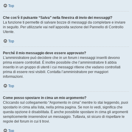
Top
Che cos’è il pulsante “Salva” nella finestra di invio dei messaggi?
La funzione ti permette di salvare bozze di messaggi da completare e inviare
in seguito. Per utilizzarle vai nell’apposita sezione del Pannello di Controllo
Utente.
Top
Perché il mio messaggio deve essere approvato?
L’amministratore può decidere che in un forum i messaggi inseriti devono
prima essere controllati. È inoltre possibile che l’amministratore ti abbia
inserito in un gruppo di utenti i cui messaggi ritiene che vadano controllati
prima di essere resi visibili. Contatta l’amministratore per maggiori
informazioni.
Top
Come posso spostare in cima un mio argomento?
Cliccando sul collegamento “Argomento in cima” mentre lo stai leggendo, puoi
spostarlo in cima alla lista, nella prima pagina. Se non lo vedi, significa che
questa opzione è disabilitata. È anche possibile spostare in cima gli argomenti
semplicemente inserendovi un messaggio. Tuttavia, sii sicuro di rispettare le
regole del forum in cui ti trovi.
Top