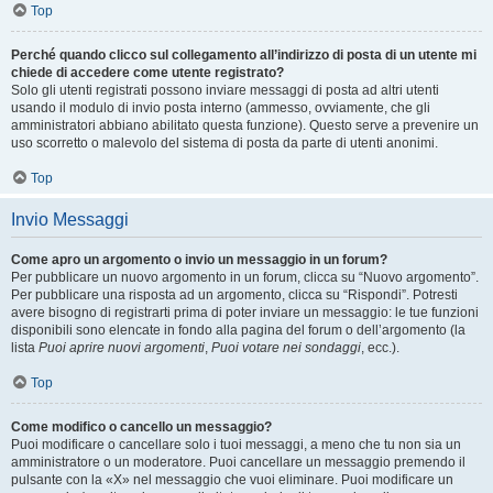
Top
Perché quando clicco sul collegamento all’indirizzo di posta di un utente mi
chiede di accedere come utente registrato?
Solo gli utenti registrati possono inviare messaggi di posta ad altri utenti
usando il modulo di invio posta interno (ammesso, ovviamente, che gli
amministratori abbiano abilitato questa funzione). Questo serve a prevenire un
uso scorretto o malevolo del sistema di posta da parte di utenti anonimi.
Top
Invio Messaggi
Come apro un argomento o invio un messaggio in un forum?
Per pubblicare un nuovo argomento in un forum, clicca su “Nuovo argomento”.
Per pubblicare una risposta ad un argomento, clicca su “Rispondi”. Potresti
avere bisogno di registrarti prima di poter inviare un messaggio: le tue funzioni
disponibili sono elencate in fondo alla pagina del forum o dell’argomento (la
lista
Puoi aprire nuovi argomenti
,
Puoi votare nei sondaggi
, ecc.).
Top
Come modifico o cancello un messaggio?
Puoi modificare o cancellare solo i tuoi messaggi, a meno che tu non sia un
amministratore o un moderatore. Puoi cancellare un messaggio premendo il
pulsante con la «X» nel messaggio che vuoi eliminare. Puoi modificare un