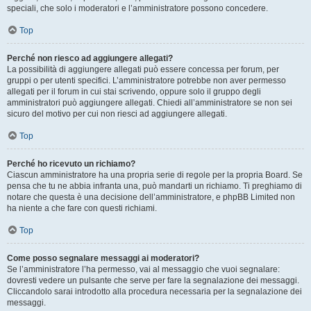
speciali, che solo i moderatori e l’amministratore possono concedere.
Top
Perché non riesco ad aggiungere allegati?
La possibilità di aggiungere allegati può essere concessa per forum, per
gruppi o per utenti specifici. L’amministratore potrebbe non aver permesso
allegati per il forum in cui stai scrivendo, oppure solo il gruppo degli
amministratori può aggiungere allegati. Chiedi all’amministratore se non sei
sicuro del motivo per cui non riesci ad aggiungere allegati.
Top
Perché ho ricevuto un richiamo?
Ciascun amministratore ha una propria serie di regole per la propria Board. Se
pensa che tu ne abbia infranta una, può mandarti un richiamo. Ti preghiamo di
notare che questa è una decisione dell’amministratore, e phpBB Limited non
ha niente a che fare con questi richiami.
Top
Come posso segnalare messaggi ai moderatori?
Se l’amministratore l’ha permesso, vai al messaggio che vuoi segnalare:
dovresti vedere un pulsante che serve per fare la segnalazione dei messaggi.
Cliccandolo sarai introdotto alla procedura necessaria per la segnalazione dei
messaggi.