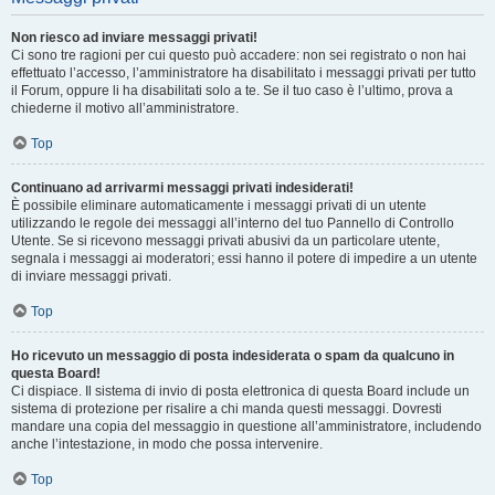
Non riesco ad inviare messaggi privati!
Ci sono tre ragioni per cui questo può accadere: non sei registrato o non hai
effettuato l’accesso, l’amministratore ha disabilitato i messaggi privati per tutto
il Forum, oppure li ha disabilitati solo a te. Se il tuo caso è l’ultimo, prova a
chiederne il motivo all’amministratore.
Top
Continuano ad arrivarmi messaggi privati indesiderati!
È possibile eliminare automaticamente i messaggi privati ​​di un utente
utilizzando le regole dei messaggi all’interno del tuo Pannello di Controllo
Utente. Se si ricevono messaggi privati ​​abusivi da un particolare utente,
segnala i messaggi ai moderatori; essi hanno il potere di impedire a un utente
di inviare messaggi privati​​.
Top
Ho ricevuto un messaggio di posta indesiderata o spam da qualcuno in
questa Board!
Ci dispiace. Il sistema di invio di posta elettronica di questa Board include un
sistema di protezione per risalire a chi manda questi messaggi. Dovresti
mandare una copia del messaggio in questione all’amministratore, includendo
anche l’intestazione, in modo che possa intervenire.
Top