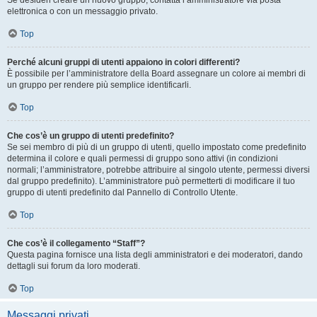
Se desideri creare un nuovo gruppo, contatta l’amministratore via posta
elettronica o con un messaggio privato.
Top
Perché alcuni gruppi di utenti appaiono in colori differenti?
È possibile per l’amministratore della Board assegnare un colore ai membri di
un gruppo per rendere più semplice identificarli.
Top
Che cos’è un gruppo di utenti predefinito?
Se sei membro di più di un gruppo di utenti, quello impostato come predefinito
determina il colore e quali permessi di gruppo sono attivi (in condizioni
normali; l’amministratore, potrebbe attribuire al singolo utente, permessi diversi
dal gruppo predefinito). L’amministratore può permetterti di modificare il tuo
gruppo di utenti predefinito dal Pannello di Controllo Utente.
Top
Che cos’è il collegamento “Staff”?
Questa pagina fornisce una lista degli amministratori e dei moderatori, dando
dettagli sui forum da loro moderati.
Top
Messaggi privati