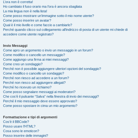
L’ora non è corretta!
Ho cambiato il fuso orario ma l’ora è ancora sbagliata
La mia lingua non è nella lista!
Come posso mostrare un’immagine sotto il mio nome utente?
Come posso inserire un avatar?
Qual è il mio livello e come faccio a cambiarlo?
Perché quando clicco sul collegamento all’indirizzo di posta di un utente mi chiede di
accedere come utente registrato?
Invio Messaggi
Come apro un argomento o invio un messaggio in un forum?
Come modifico o cancello un messaggio?
Come aggiungo una firma ai miei messaggi?
Come creo un sondaggio?
Perché non è possibile aggiungere ulteriori opzioni del sondaggio?
Come modifico o cancello un sondaggio?
Perché non riesco ad accedere a un forum?
Perché non riesco ad aggiungere allegati?
Perché ho ricevuto un richiamo?
Come posso segnalare messaggi ai moderatori?
Che cos’è il pulsante “Salva” nella finestra di invio dei messaggi?
Perché il mio messaggio deve essere approvato?
Come posso spostare in cima un mio argomento?
Formattazione e tipi di argomenti
Cos’è il BBCode?
Posso usare l’HTML?
Cosa sono le emoticon?
Posso inserire delle immagini?