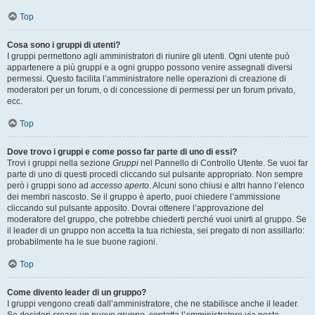
Top
Cosa sono i gruppi di utenti?
I gruppi permettono agli amministratori di riunire gli utenti. Ogni utente può
appartenere a più gruppi e a ogni gruppo possono venire assegnati diversi
permessi. Questo facilita l’amministratore nelle operazioni di creazione di
moderatori per un forum, o di concessione di permessi per un forum privato,
ecc.
Top
Dove trovo i gruppi e come posso far parte di uno di essi?
Trovi i gruppi nella sezione
Gruppi
nel Pannello di Controllo Utente. Se vuoi far
parte di uno di questi procedi cliccando sul pulsante appropriato. Non sempre
però i gruppi sono ad
accesso aperto
. Alcuni sono chiusi e altri hanno l’elenco
dei membri nascosto. Se il gruppo è aperto, puoi chiedere l’ammissione
cliccando sul pulsante apposito. Dovrai ottenere l’approvazione del
moderatore del gruppo, che potrebbe chiederti perché vuoi unirti al gruppo. Se
il leader di un gruppo non accetta la tua richiesta, sei pregato di non assillarlo:
probabilmente ha le sue buone ragioni.
Top
Come divento leader di un gruppo?
I gruppi vengono creati dall’amministratore, che ne stabilisce anche il leader.