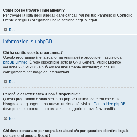
Come posso trovare i miei allegati?
Per trovare la lista degli allegati da te caricati, vai nel tuo Pannello di Controllo
Utente e segui i collegamenti nella sezione degli allegati.
Top
Informazioni su phpBB
Chi ha scritto questo programma?
Questo programma (nella sua forma originale) è prodotto e rilasciato da
phpBB Limited
. È reso disponibile sotto la GNU General Public Licence
versione 2 (GPL-2.0) e può essere liberamente distribuito; clicca sul
collegamento per maggiori informazioni.
Top
Perché la caratteristica X non è disponibile?
Questo programma è stato scritto da phpBB Limited. Se credi che ci sia
bisogno di aggiungere una nuova funzionalità, visita il
Centro Idee phpBB
,
dove potrai supportare idee esistenti o suggerire nuove funzionalità.
Top
Chi devo contattare per segnalare abusi e/o per questioni d’ordine legale
concernenti questa Board?