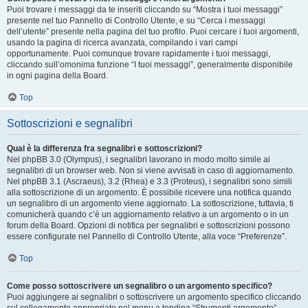
Puoi trovare i messaggi da te inseriti cliccando su “Mostra i tuoi messaggi”
presente nel tuo Pannello di Controllo Utente, e su “Cerca i messaggi
dell’utente” presente nella pagina del tuo profilo. Puoi cercare i tuoi argomenti,
usando la pagina di ricerca avanzata, compilando i vari campi
opportunamente. Puoi comunque trovare rapidamente i tuoi messaggi,
cliccando sull’omonima funzione “I tuoi messaggi”, generalmente disponibile
in ogni pagina della Board.
Top
Sottoscrizioni e segnalibri
Qual è la differenza fra segnalibri e sottoscrizioni?
Nel phpBB 3.0 (Olympus), i segnalibri lavorano in modo molto simile ai
segnalibri di un browser web. Non si viene avvisati in caso di aggiornamento.
Nel phpBB 3.1 (Ascraeus), 3.2 (Rhea) e 3.3 (Proteus), i segnalibri sono simili
alla sottoscrizione di un argomento. È possibile ricevere una notifica quando
un segnalibro di un argomento viene aggiornato. La sottoscrizione, tuttavia, ti
comunicherà quando c’è un aggiornamento relativo a un argomento o in un
forum della Board. Opzioni di notifica per segnalibri e sottoscrizioni possono
essere configurate nel Pannello di Controllo Utente, alla voce “Preferenze”.
Top
Come posso sottoscrivere un segnalibro o un argomento specifico?
Puoi aggiungere ai segnalibri o sottoscrivere un argomento specifico cliccando