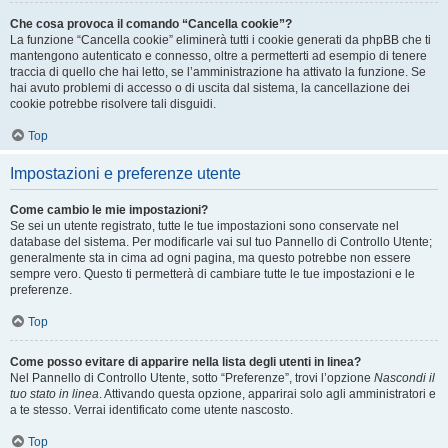
Che cosa provoca il comando “Cancella cookie”?
La funzione “Cancella cookie” eliminerà tutti i cookie generati da phpBB che ti
mantengono autenticato e connesso, oltre a permetterti ad esempio di tenere
traccia di quello che hai letto, se l’amministrazione ha attivato la funzione. Se
hai avuto problemi di accesso o di uscita dal sistema, la cancellazione dei
cookie potrebbe risolvere tali disguidi.
Top
Impostazioni e preferenze utente
Come cambio le mie impostazioni?
Se sei un utente registrato, tutte le tue impostazioni sono conservate nel
database del sistema. Per modificarle vai sul tuo Pannello di Controllo Utente;
generalmente sta in cima ad ogni pagina, ma questo potrebbe non essere
sempre vero. Questo ti permetterà di cambiare tutte le tue impostazioni e le
preferenze.
Top
Come posso evitare di apparire nella lista degli utenti in linea?
Nel Pannello di Controllo Utente, sotto “Preferenze”, trovi l’opzione
Nascondi il
tuo stato in linea
. Attivando questa opzione, apparirai solo agli amministratori e
a te stesso. Verrai identificato come utente nascosto.
Top