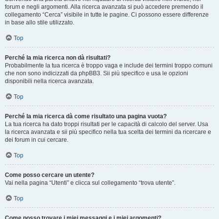
forum e negli argomenti. Alla ricerca avanzata si può accedere premendo il
collegamento “Cerca” visibile in tutte le pagine. Ci possono essere differenze
in base allo stile utilizzato.
Top
Perché la mia ricerca non dà risultati?
Probabilmente la tua ricerca è troppo vaga e include dei termini troppo comuni
che non sono indicizzati da phpBB3. Sii più specifico e usa le opzioni
disponibili nella ricerca avanzata.
Top
Perché la mia ricerca dà come risultato una pagina vuota?
La tua ricerca ha dato troppi risultati per le capacità di calcolo del server. Usa
la ricerca avanzata e sii più specifico nella tua scelta dei termini da ricercare e
dei forum in cui cercare.
Top
Come posso cercare un utente?
Vai nella pagina “Utenti” e clicca sul collegamento “trova utente”.
Top
Come posso trovare i miei messaggi e i miei argomenti?