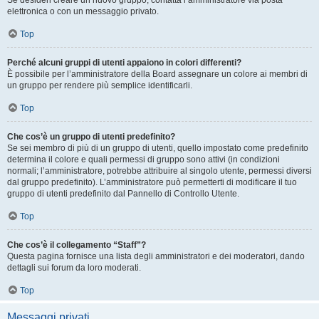
Se desideri creare un nuovo gruppo, contatta l’amministratore via posta
elettronica o con un messaggio privato.
Top
Perché alcuni gruppi di utenti appaiono in colori differenti?
È possibile per l’amministratore della Board assegnare un colore ai membri di
un gruppo per rendere più semplice identificarli.
Top
Che cos’è un gruppo di utenti predefinito?
Se sei membro di più di un gruppo di utenti, quello impostato come predefinito
determina il colore e quali permessi di gruppo sono attivi (in condizioni
normali; l’amministratore, potrebbe attribuire al singolo utente, permessi diversi
dal gruppo predefinito). L’amministratore può permetterti di modificare il tuo
gruppo di utenti predefinito dal Pannello di Controllo Utente.
Top
Che cos’è il collegamento “Staff”?
Questa pagina fornisce una lista degli amministratori e dei moderatori, dando
dettagli sui forum da loro moderati.
Top
Messaggi privati