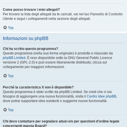
Come posso trovare i miei allegati?
Per trovare la lista degli allegati da te caricati, vai nel tuo Pannello di Controllo
Utente e segui i collegamenti nella sezione degli allegati.
Top
Informazioni su phpBB
Chi ha scritto questo programma?
Questo programma (nella sua forma originale) è prodotto e rilasciato da
phpBB Limited
. È reso disponibile sotto la GNU General Public Licence
versione 2 (GPL-2.0) e può essere liberamente distribuito; clicca sul
collegamento per maggiori informazioni.
Top
Perché la caratteristica X non è disponibile?
Questo programma è stato scritto da phpBB Limited. Se credi che ci sia
bisogno di aggiungere una nuova funzionalità, visita il
Centro Idee phpBB
,
dove potrai supportare idee esistenti o suggerire nuove funzionalità.
Top
Chi devo contattare per segnalare abusi e/o per questioni d’ordine legale
concernenti questa Board?