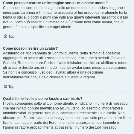
Come posso mostrare un’immagine sotto il mio nome utente?
Ci possono essere due immagini sotto un nome utente quando si leggono i
messaggi. La prima è l’immagine associata al tuo grado, generalmente ha la
forma di stelle, blocchi o punti che indicano quanti interventi hai scritto o il tuo
livello. Sotto può esserci un’immagine più grande nota come avatar, che in
genere è unica e specifica per ogni utente.
Top
Come posso inserire un avatar?
All’interno del tuo Pannello di Controllo Utente, sotto “Profilo” è possibile
aggiungere un avatar utilizzando uno dei seguenti quattro metodi: Gravatar,
Galleria, Remoto oppure Carica. L’amministratore decide se abilitare o meno
gli avatar e decide anche il modo in cui gli avatar sono messi a disposizione.
Se non ti è concesso l’uso degli avatar, allora è una decisione
dell’amministrazione, e devi chiedere a questa le ragioni.
Top
Qual è il mio livello e come faccio a cambiarlo?
I livelli, compaiono sotto al tuo nome utente, e indicano il numero di messaggi
che hai inviato oppure identificano alcuni utenti, ad esempio, moderatori e
amministratori. In genere, non puoi cambiare direttamente il tuo livello. Non
abusare del Forum inviando messaggi non necessari solo per aumentare il tuo
livello. La maggior parte dei Forum non tollera questo comportamento e
l’amministratore probabilmente abbasserà il numero dei tuoi messaggi.