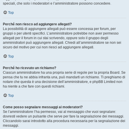
speciali, che solo i moderatori e l’amministratore possono concedere.
Top
Perché non riesco ad aggiungere allegati?
La possibilità di aggiungere allegati può essere concessa per forum, per
gruppi o per utenti specifici. L’amministratore potrebbe non aver permesso
allegati per il forum in cui stai scrivendo, oppure solo il gruppo degli
amministratori può aggiungere allegati. Chiedi all’amministratore se non sei
sicuro del motivo per cui non riesci ad aggiungere allegati.
Top
Perché ho ricevuto un richiamo?
Ciascun amministratore ha una propria serie di regole per la propria Board. Se
pensa che tu ne abbia infranta una, può mandarti un richiamo. Ti preghiamo di
notare che questa è una decisione dell’amministratore, e phpBB Limited non
ha niente a che fare con questi richiami.
Top
Come posso segnalare messaggi ai moderatori?
Se l’amministratore l’ha permesso, vai al messaggio che vuoi segnalare:
dovresti vedere un pulsante che serve per fare la segnalazione dei messaggi.
Cliccandolo sarai introdotto alla procedura necessaria per la segnalazione dei
messaggi.