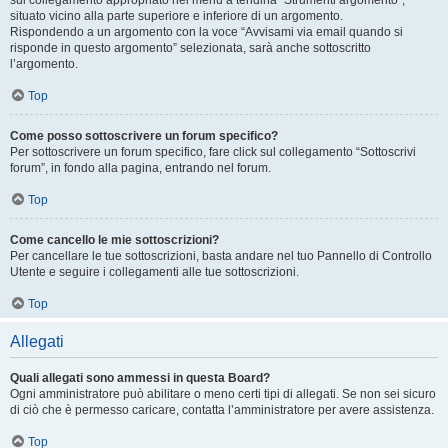
sul collegamento appropriato nel menu a tendina “Strumenti argomento”,
situato vicino alla parte superiore e inferiore di un argomento.
Rispondendo a un argomento con la voce “Avvisami via email quando si
risponde in questo argomento” selezionata, sarà anche sottoscritto
l’argomento.
Top
Come posso sottoscrivere un forum specifico?
Per sottoscrivere un forum specifico, fare click sul collegamento “Sottoscrivi
forum”, in fondo alla pagina, entrando nel forum.
Top
Come cancello le mie sottoscrizioni?
Per cancellare le tue sottoscrizioni, basta andare nel tuo Pannello di Controllo
Utente e seguire i collegamenti alle tue sottoscrizioni.
Top
Allegati
Quali allegati sono ammessi in questa Board?
Ogni amministratore può abilitare o meno certi tipi di allegati. Se non sei sicuro
di ciò che è permesso caricare, contatta l’amministratore per avere assistenza.
Top