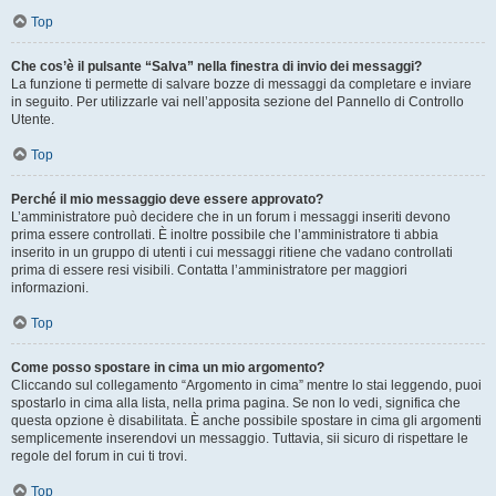
Top
Che cos’è il pulsante “Salva” nella finestra di invio dei messaggi?
La funzione ti permette di salvare bozze di messaggi da completare e inviare
in seguito. Per utilizzarle vai nell’apposita sezione del Pannello di Controllo
Utente.
Top
Perché il mio messaggio deve essere approvato?
L’amministratore può decidere che in un forum i messaggi inseriti devono
prima essere controllati. È inoltre possibile che l’amministratore ti abbia
inserito in un gruppo di utenti i cui messaggi ritiene che vadano controllati
prima di essere resi visibili. Contatta l’amministratore per maggiori
informazioni.
Top
Come posso spostare in cima un mio argomento?
Cliccando sul collegamento “Argomento in cima” mentre lo stai leggendo, puoi
spostarlo in cima alla lista, nella prima pagina. Se non lo vedi, significa che
questa opzione è disabilitata. È anche possibile spostare in cima gli argomenti
semplicemente inserendovi un messaggio. Tuttavia, sii sicuro di rispettare le
regole del forum in cui ti trovi.
Top