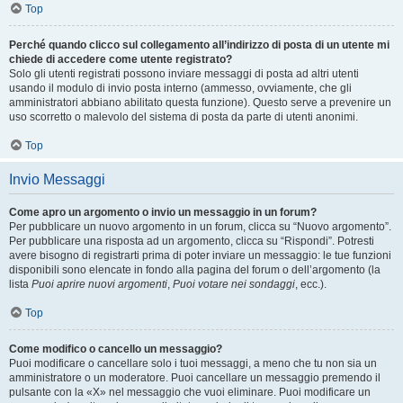
Top
Perché quando clicco sul collegamento all’indirizzo di posta di un utente mi
chiede di accedere come utente registrato?
Solo gli utenti registrati possono inviare messaggi di posta ad altri utenti
usando il modulo di invio posta interno (ammesso, ovviamente, che gli
amministratori abbiano abilitato questa funzione). Questo serve a prevenire un
uso scorretto o malevolo del sistema di posta da parte di utenti anonimi.
Top
Invio Messaggi
Come apro un argomento o invio un messaggio in un forum?
Per pubblicare un nuovo argomento in un forum, clicca su “Nuovo argomento”.
Per pubblicare una risposta ad un argomento, clicca su “Rispondi”. Potresti
avere bisogno di registrarti prima di poter inviare un messaggio: le tue funzioni
disponibili sono elencate in fondo alla pagina del forum o dell’argomento (la
lista
Puoi aprire nuovi argomenti
,
Puoi votare nei sondaggi
, ecc.).
Top
Come modifico o cancello un messaggio?
Puoi modificare o cancellare solo i tuoi messaggi, a meno che tu non sia un
amministratore o un moderatore. Puoi cancellare un messaggio premendo il
pulsante con la «X» nel messaggio che vuoi eliminare. Puoi modificare un