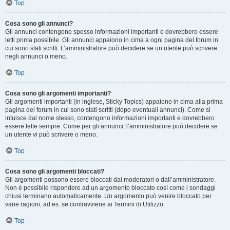
Top
Cosa sono gli annunci?
Gli annunci contengono spesso informazioni importanti e dovrebbero essere
letti prima possibile. Gli annunci appaiono in cima a ogni pagina del forum in
cui sono stati scritti. L’amministratore può decidere se un utente può scrivere
negli annunci o meno.
Top
Cosa sono gli argomenti importanti?
Gli argomenti importanti (in inglese, Sticky Topics) appaiono in cima alla prima
pagina del forum in cui sono stati scritti (dopo eventuali annunci). Come si
intuisce dal nome stesso, contengono informazioni importanti e dovrebbero
essere lette sempre. Come per gli annunci, l’amministratore può decidere se
un utente vi può scrivere o meno.
Top
Cosa sono gli argomenti bloccati?
Gli argomenti possono essere bloccati dai moderatori o dall’amministratore.
Non è possibile rispondere ad un argomento bloccato così come i sondaggi
chiusi terminano automaticamente. Un argomento può venire bloccato per
varie ragioni, ad es. se contravviene ai Termini di Utilizzo.
Top