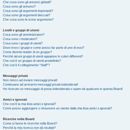
Che cosa sono gli annunci globali?
Cosa sono gli annunci?
Cosa sono gli argomenti importanti?
Cosa sono gli argomenti bloccati?
Che cosa sono le icone argomento?
Livelli e gruppi di utenti
Cosa sono gli amministratori?
Cosa sono i moderatori?
Cosa sono i gruppi di utenti?
Dove trovo i gruppi e come posso far parte di uno di essi?
Come divento leader di un gruppo?
Perché alcuni gruppi di utenti appaiono in colori differenti?
Che cos’è un gruppo di utenti predefinito?
Che cos’è il collegamento “Staff”?
Messaggi privati
Non riesco ad inviare messaggi privati!
Continuano ad arrivarmi messaggi privati indesiderati!
Ho ricevuto un messaggio di posta indesiderata o spam da qualcuno in questa Board!
Amici e ignorati
Che cos’è la mia lista amici e ignorati?
Come posso aggiungere o rimuovere un utente dalla mia lista amici o ignorati?
Ricerche nella Board
Come si fanno le ricerche nella Board?
Perché la mia ricerca non dà risultati?