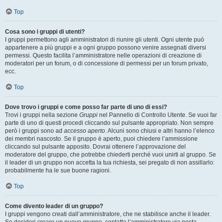
Top
Cosa sono i gruppi di utenti?
I gruppi permettono agli amministratori di riunire gli utenti. Ogni utente può
appartenere a più gruppi e a ogni gruppo possono venire assegnati diversi
permessi. Questo facilita l’amministratore nelle operazioni di creazione di
moderatori per un forum, o di concessione di permessi per un forum privato,
ecc.
Top
Dove trovo i gruppi e come posso far parte di uno di essi?
Trovi i gruppi nella sezione
Gruppi
nel Pannello di Controllo Utente. Se vuoi far
parte di uno di questi procedi cliccando sul pulsante appropriato. Non sempre
però i gruppi sono ad
accesso aperto
. Alcuni sono chiusi e altri hanno l’elenco
dei membri nascosto. Se il gruppo è aperto, puoi chiedere l’ammissione
cliccando sul pulsante apposito. Dovrai ottenere l’approvazione del
moderatore del gruppo, che potrebbe chiederti perché vuoi unirti al gruppo. Se
il leader di un gruppo non accetta la tua richiesta, sei pregato di non assillarlo:
probabilmente ha le sue buone ragioni.
Top
Come divento leader di un gruppo?
I gruppi vengono creati dall’amministratore, che ne stabilisce anche il leader.