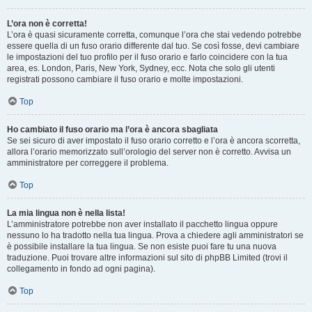
L’ora non è corretta!
L’ora è quasi sicuramente corretta, comunque l’ora che stai vedendo potrebbe
essere quella di un fuso orario differente dal tuo. Se così fosse, devi cambiare
le impostazioni del tuo profilo per il fuso orario e farlo coincidere con la tua
area, es. London, Paris, New York, Sydney, ecc. Nota che solo gli utenti
registrati possono cambiare il fuso orario e molte impostazioni.
Top
Ho cambiato il fuso orario ma l’ora è ancora sbagliata
Se sei sicuro di aver impostato il fuso orario corretto e l’ora è ancora scorretta,
allora l’orario memorizzato sull’orologio del server non è corretto. Avvisa un
amministratore per correggere il problema.
Top
La mia lingua non è nella lista!
L’amministratore potrebbe non aver installato il pacchetto lingua oppure
nessuno lo ha tradotto nella tua lingua. Prova a chiedere agli amministratori se
è possibile installare la tua lingua. Se non esiste puoi fare tu una nuova
traduzione. Puoi trovare altre informazioni sul sito di phpBB Limited (trovi il
collegamento in fondo ad ogni pagina).
Top