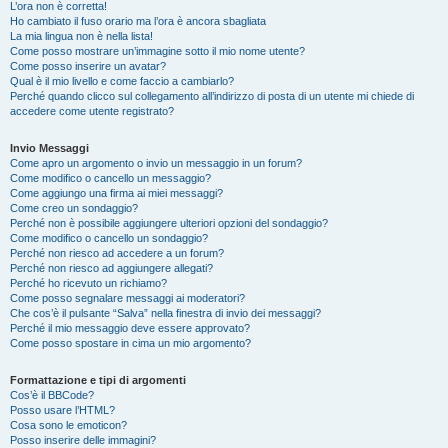
L’ora non è corretta!
Ho cambiato il fuso orario ma l’ora è ancora sbagliata
La mia lingua non è nella lista!
Come posso mostrare un’immagine sotto il mio nome utente?
Come posso inserire un avatar?
Qual è il mio livello e come faccio a cambiarlo?
Perché quando clicco sul collegamento all’indirizzo di posta di un utente mi chiede di
accedere come utente registrato?
Invio Messaggi
Come apro un argomento o invio un messaggio in un forum?
Come modifico o cancello un messaggio?
Come aggiungo una firma ai miei messaggi?
Come creo un sondaggio?
Perché non è possibile aggiungere ulteriori opzioni del sondaggio?
Come modifico o cancello un sondaggio?
Perché non riesco ad accedere a un forum?
Perché non riesco ad aggiungere allegati?
Perché ho ricevuto un richiamo?
Come posso segnalare messaggi ai moderatori?
Che cos’è il pulsante “Salva” nella finestra di invio dei messaggi?
Perché il mio messaggio deve essere approvato?
Come posso spostare in cima un mio argomento?
Formattazione e tipi di argomenti
Cos’è il BBCode?
Posso usare l’HTML?
Cosa sono le emoticon?
Posso inserire delle immagini?