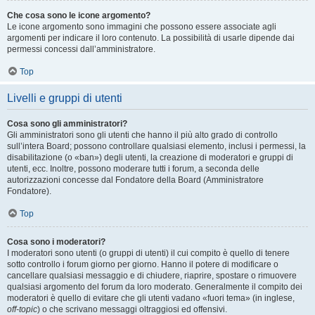
Che cosa sono le icone argomento?
Le icone argomento sono immagini che possono essere associate agli
argomenti per indicare il loro contenuto. La possibilità di usarle dipende dai
permessi concessi dall’amministratore.
Top
Livelli e gruppi di utenti
Cosa sono gli amministratori?
Gli amministratori sono gli utenti che hanno il più alto grado di controllo
sull’intera Board; possono controllare qualsiasi elemento, inclusi i permessi, la
disabilitazione (o «ban») degli utenti, la creazione di moderatori e gruppi di
utenti, ecc. Inoltre, possono moderare tutti i forum, a seconda delle
autorizzazioni concesse dal Fondatore della Board (Amministratore
Fondatore).
Top
Cosa sono i moderatori?
I moderatori sono utenti (o gruppi di utenti) il cui compito è quello di tenere
sotto controllo i forum giorno per giorno. Hanno il potere di modificare o
cancellare qualsiasi messaggio e di chiudere, riaprire, spostare o rimuovere
qualsiasi argomento del forum da loro moderato. Generalmente il compito dei
moderatori è quello di evitare che gli utenti vadano «fuori tema» (in inglese,
off-topic
) o che scrivano messaggi oltraggiosi ed offensivi.