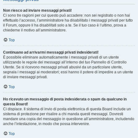
Non riesco ad inviare messaggi privati!
Ci sono tre ragioni per cui questo può accadere: non sei registrato o non hai
effettuato l’accesso, l’amministratore ha disabilitato i messaggi privati per tutto
il Forum, oppure li ha disabilitati solo a te. Se il tuo caso è l’ultimo, prova a
chiederne il motivo all’amministratore.
Top
Continuano ad arrivarmi messaggi privati indesiderati!
È possibile eliminare automaticamente i messaggi privati ​​di un utente
utilizzando le regole dei messaggi all’interno del tuo Pannello di Controllo
Utente. Se si ricevono messaggi privati ​​abusivi da un particolare utente,
segnala i messaggi ai moderatori; essi hanno il potere di impedire a un utente
di inviare messaggi privati​​.
Top
Ho ricevuto un messaggio di posta indesiderata o spam da qualcuno in
questa Board!
Ci dispiace. Il sistema di invio di posta elettronica di questa Board include un
sistema di protezione per risalire a chi manda questi messaggi. Dovresti
mandare una copia del messaggio in questione all’amministratore, includendo
anche l’intestazione, in modo che possa intervenire.
Top