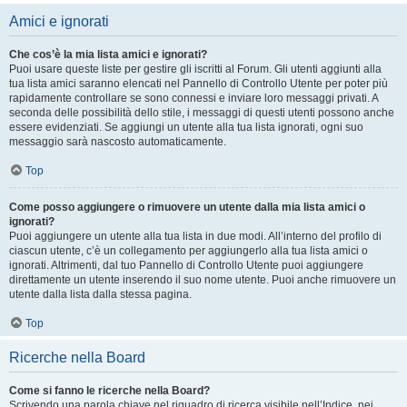
Amici e ignorati
Che cos’è la mia lista amici e ignorati?
Puoi usare queste liste per gestire gli iscritti al Forum. Gli utenti aggiunti alla
tua lista amici saranno elencati nel Pannello di Controllo Utente per poter più
rapidamente controllare se sono connessi e inviare loro messaggi privati. A
seconda delle possibilità dello stile, i messaggi di questi utenti possono anche
essere evidenziati. Se aggiungi un utente alla tua lista ignorati, ogni suo
messaggio sarà nascosto automaticamente.
Top
Come posso aggiungere o rimuovere un utente dalla mia lista amici o
ignorati?
Puoi aggiungere un utente alla tua lista in due modi. All’interno del profilo di
ciascun utente, c’è un collegamento per aggiungerlo alla tua lista amici o
ignorati. Altrimenti, dal tuo Pannello di Controllo Utente puoi aggiungere
direttamente un utente inserendo il suo nome utente. Puoi anche rimuovere un
utente dalla lista dalla stessa pagina.
Top
Ricerche nella Board
Come si fanno le ricerche nella Board?
Scrivendo una parola chiave nel riquadro di ricerca visibile nell’Indice, nei