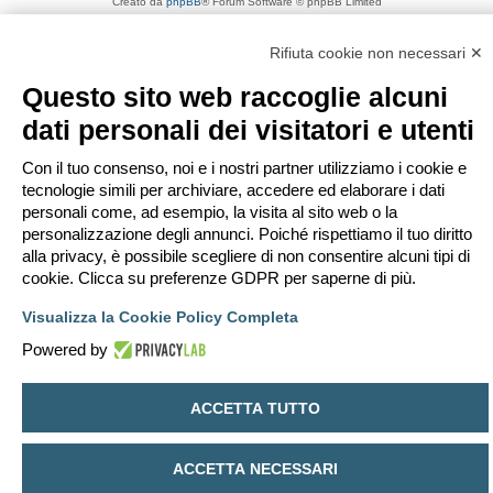
Creato da
phpBB
® Forum Software © phpBB Limited
Traduzione Italiana
phpBB-Italia.it
Privacy
|
Condizioni
Rifiuta cookie non necessari ✕
Questo sito web raccoglie alcuni
dati personali dei visitatori e utenti
Con il tuo consenso, noi e i nostri partner utilizziamo i cookie e
tecnologie simili per archiviare, accedere ed elaborare i dati
personali come, ad esempio, la visita al sito web o la
personalizzazione degli annunci. Poiché rispettiamo il tuo diritto
alla privacy, è possibile scegliere di non consentire alcuni tipi di
cookie. Clicca su preferenze GDPR per saperne di più.
Visualizza la Cookie Policy Completa
Powered by
ACCETTA TUTTO
ACCETTA NECESSARI