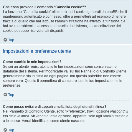
Che cosa provoca il comando “Cancella cookie”?
La funzione “Cancella cookie” eliminerà tutti i cookie generati da phpBB che ti
mantengono autenticato e connesso, oltre a permetterti ad esempio di tenere
traccia di quello che hai letto, se l’amministrazione ha attivato la funzione. Se
hai avuto problemi di accesso o di uscita dal sistema, la cancellazione dei
cookie potrebbe risolvere tali disguidi.
Top
Impostazioni e preferenze utente
Come cambio le mie impostazioni?
Se sei un utente registrato, tutte le tue impostazioni sono conservate nel
database del sistema. Per modificarle vai sul tuo Pannello di Controllo Utente;
generalmente sta in cima ad ogni pagina, ma questo potrebbe non essere
sempre vero. Questo ti permetterà di cambiare tutte le tue impostazioni e le
preferenze.
Top
Come posso evitare di apparire nella lista degli utenti in linea?
Nel Pannello di Controllo Utente, sotto “Preferenze”, trovi l’opzione
Nascondi il
tuo stato in linea
. Attivando questa opzione, apparirai solo agli amministratori e
a te stesso. Verrai identificato come utente nascosto.
Top