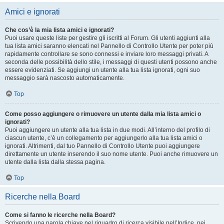
Amici e ignorati
Che cos’è la mia lista amici e ignorati?
Puoi usare queste liste per gestire gli iscritti al Forum. Gli utenti aggiunti alla
tua lista amici saranno elencati nel Pannello di Controllo Utente per poter più
rapidamente controllare se sono connessi e inviare loro messaggi privati. A
seconda delle possibilità dello stile, i messaggi di questi utenti possono anche
essere evidenziati. Se aggiungi un utente alla tua lista ignorati, ogni suo
messaggio sarà nascosto automaticamente.
Top
Come posso aggiungere o rimuovere un utente dalla mia lista amici o
ignorati?
Puoi aggiungere un utente alla tua lista in due modi. All’interno del profilo di
ciascun utente, c’è un collegamento per aggiungerlo alla tua lista amici o
ignorati. Altrimenti, dal tuo Pannello di Controllo Utente puoi aggiungere
direttamente un utente inserendo il suo nome utente. Puoi anche rimuovere un
utente dalla lista dalla stessa pagina.
Top
Ricerche nella Board
Come si fanno le ricerche nella Board?
Scrivendo una parola chiave nel riquadro di ricerca visibile nell’Indice, nei