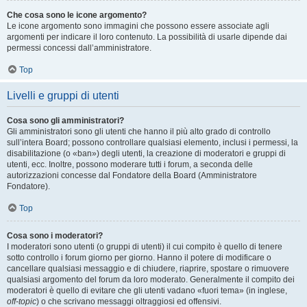
Che cosa sono le icone argomento?
Le icone argomento sono immagini che possono essere associate agli
argomenti per indicare il loro contenuto. La possibilità di usarle dipende dai
permessi concessi dall’amministratore.
Top
Livelli e gruppi di utenti
Cosa sono gli amministratori?
Gli amministratori sono gli utenti che hanno il più alto grado di controllo
sull’intera Board; possono controllare qualsiasi elemento, inclusi i permessi, la
disabilitazione (o «ban») degli utenti, la creazione di moderatori e gruppi di
utenti, ecc. Inoltre, possono moderare tutti i forum, a seconda delle
autorizzazioni concesse dal Fondatore della Board (Amministratore
Fondatore).
Top
Cosa sono i moderatori?
I moderatori sono utenti (o gruppi di utenti) il cui compito è quello di tenere
sotto controllo i forum giorno per giorno. Hanno il potere di modificare o
cancellare qualsiasi messaggio e di chiudere, riaprire, spostare o rimuovere
qualsiasi argomento del forum da loro moderato. Generalmente il compito dei
moderatori è quello di evitare che gli utenti vadano «fuori tema» (in inglese,
off-topic
) o che scrivano messaggi oltraggiosi ed offensivi.