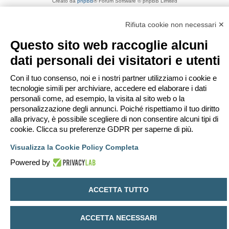
Creato da
phpBB
® Forum Software © phpBB Limited
Traduzione Italiana
phpBB-Italia.it
Privacy
|
Condizioni
Rifiuta cookie non necessari ✕
Questo sito web raccoglie alcuni
dati personali dei visitatori e utenti
Con il tuo consenso, noi e i nostri partner utilizziamo i cookie e
tecnologie simili per archiviare, accedere ed elaborare i dati
personali come, ad esempio, la visita al sito web o la
personalizzazione degli annunci. Poiché rispettiamo il tuo diritto
alla privacy, è possibile scegliere di non consentire alcuni tipi di
cookie. Clicca su preferenze GDPR per saperne di più.
Visualizza la Cookie Policy Completa
Powered by
ACCETTA TUTTO
ACCETTA NECESSARI