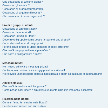
Che cosa sono gli annunci globali?
Cosa sono gli annunci?
Cosa sono gli argomenti importanti?
Cosa sono gli argomenti bloccati?
Che cosa sono le icone argomento?
Livelli e gruppi di utenti
Cosa sono gli amministratori?
Cosa sono i moderatori?
Cosa sono i gruppi di utenti?
Dove trovo i gruppi e come posso far parte di uno di essi?
Come divento leader di un gruppo?
Perché alcuni gruppi di utenti appaiono in colori differenti?
Che cos’è un gruppo di utenti predefinito?
Che cos’è il collegamento “Staff”?
Messaggi privati
Non riesco ad inviare messaggi privati!
Continuano ad arrivarmi messaggi privati indesiderati!
Ho ricevuto un messaggio di posta indesiderata o spam da qualcuno in questa Board!
Amici e ignorati
Che cos’è la mia lista amici e ignorati?
Come posso aggiungere o rimuovere un utente dalla mia lista amici o ignorati?
Ricerche nella Board
Come si fanno le ricerche nella Board?
Perché la mia ricerca non dà risultati?