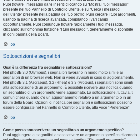
Puoi trovare i messaggi da te inseriti cliccando su “Mostra i tuoi messaggi”
presente nel tuo Pannello di Controllo Utente, e su “Cerca i messaggi
dell’utente” presente nella pagina del tuo profilo. Puoi cercare i tuoi argomenti,
usando la pagina di ricerca avanzata, compilando i vari campi
opportunamente. Puoi comunque trovare rapidamente i tuoi messaggi,
cliccando sull’omonima funzione “I tuoi messaggi”, generalmente disponibile
in ogni pagina della Board.
Top
Sottoscrizioni e segnalibri
Qual è la differenza fra segnalibri e sottoscrizioni?
Nel phpBB 3.0 (Olympus), i segnalibri lavorano in modo molto simile ai
segnalibri di un browser web. Non si viene avvisati in caso di aggiornamento.
Nel phpBB 3.1 (Ascraeus), 3.2 (Rhea) e 3.3 (Proteus), i segnalibri sono simili
alla sottoscrizione di un argomento. È possibile ricevere una notifica quando
un segnalibro di un argomento viene aggiornato. La sottoscrizione, tuttavia, ti
comunicherà quando c’è un aggiornamento relativo a un argomento o in un
forum della Board. Opzioni di notifica per segnalibri e sottoscrizioni possono
essere configurate nel Pannello di Controllo Utente, alla voce “Preferenze”.
Top
Come posso sottoscrivere un segnalibro o un argomento specifico?
Puoi aggiungere ai segnalibri o sottoscrivere un argomento specifico cliccando