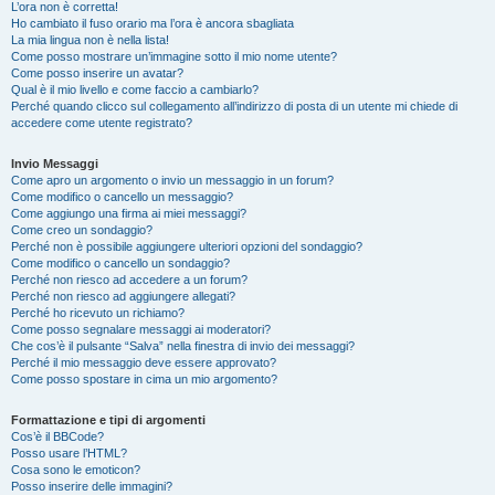
L’ora non è corretta!
Ho cambiato il fuso orario ma l’ora è ancora sbagliata
La mia lingua non è nella lista!
Come posso mostrare un’immagine sotto il mio nome utente?
Come posso inserire un avatar?
Qual è il mio livello e come faccio a cambiarlo?
Perché quando clicco sul collegamento all’indirizzo di posta di un utente mi chiede di
accedere come utente registrato?
Invio Messaggi
Come apro un argomento o invio un messaggio in un forum?
Come modifico o cancello un messaggio?
Come aggiungo una firma ai miei messaggi?
Come creo un sondaggio?
Perché non è possibile aggiungere ulteriori opzioni del sondaggio?
Come modifico o cancello un sondaggio?
Perché non riesco ad accedere a un forum?
Perché non riesco ad aggiungere allegati?
Perché ho ricevuto un richiamo?
Come posso segnalare messaggi ai moderatori?
Che cos’è il pulsante “Salva” nella finestra di invio dei messaggi?
Perché il mio messaggio deve essere approvato?
Come posso spostare in cima un mio argomento?
Formattazione e tipi di argomenti
Cos’è il BBCode?
Posso usare l’HTML?
Cosa sono le emoticon?
Posso inserire delle immagini?