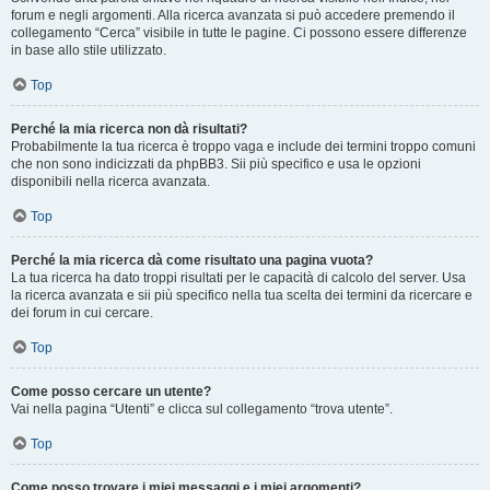
forum e negli argomenti. Alla ricerca avanzata si può accedere premendo il
collegamento “Cerca” visibile in tutte le pagine. Ci possono essere differenze
in base allo stile utilizzato.
Top
Perché la mia ricerca non dà risultati?
Probabilmente la tua ricerca è troppo vaga e include dei termini troppo comuni
che non sono indicizzati da phpBB3. Sii più specifico e usa le opzioni
disponibili nella ricerca avanzata.
Top
Perché la mia ricerca dà come risultato una pagina vuota?
La tua ricerca ha dato troppi risultati per le capacità di calcolo del server. Usa
la ricerca avanzata e sii più specifico nella tua scelta dei termini da ricercare e
dei forum in cui cercare.
Top
Come posso cercare un utente?
Vai nella pagina “Utenti” e clicca sul collegamento “trova utente”.
Top
Come posso trovare i miei messaggi e i miei argomenti?