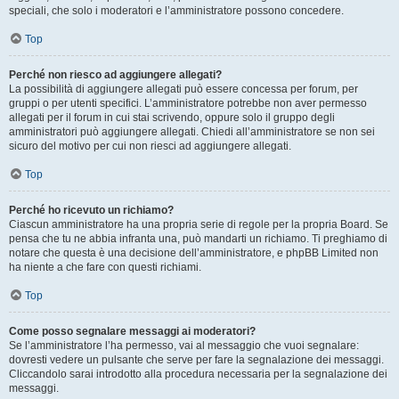
speciali, che solo i moderatori e l’amministratore possono concedere.
Top
Perché non riesco ad aggiungere allegati?
La possibilità di aggiungere allegati può essere concessa per forum, per
gruppi o per utenti specifici. L’amministratore potrebbe non aver permesso
allegati per il forum in cui stai scrivendo, oppure solo il gruppo degli
amministratori può aggiungere allegati. Chiedi all’amministratore se non sei
sicuro del motivo per cui non riesci ad aggiungere allegati.
Top
Perché ho ricevuto un richiamo?
Ciascun amministratore ha una propria serie di regole per la propria Board. Se
pensa che tu ne abbia infranta una, può mandarti un richiamo. Ti preghiamo di
notare che questa è una decisione dell’amministratore, e phpBB Limited non
ha niente a che fare con questi richiami.
Top
Come posso segnalare messaggi ai moderatori?
Se l’amministratore l’ha permesso, vai al messaggio che vuoi segnalare:
dovresti vedere un pulsante che serve per fare la segnalazione dei messaggi.
Cliccandolo sarai introdotto alla procedura necessaria per la segnalazione dei
messaggi.