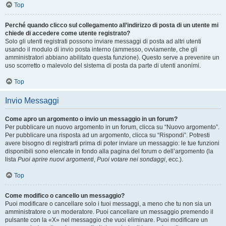
Top
Perché quando clicco sul collegamento all’indirizzo di posta di un utente mi
chiede di accedere come utente registrato?
Solo gli utenti registrati possono inviare messaggi di posta ad altri utenti
usando il modulo di invio posta interno (ammesso, ovviamente, che gli
amministratori abbiano abilitato questa funzione). Questo serve a prevenire un
uso scorretto o malevolo del sistema di posta da parte di utenti anonimi.
Top
Invio Messaggi
Come apro un argomento o invio un messaggio in un forum?
Per pubblicare un nuovo argomento in un forum, clicca su “Nuovo argomento”.
Per pubblicare una risposta ad un argomento, clicca su “Rispondi”. Potresti
avere bisogno di registrarti prima di poter inviare un messaggio: le tue funzioni
disponibili sono elencate in fondo alla pagina del forum o dell’argomento (la
lista
Puoi aprire nuovi argomenti
,
Puoi votare nei sondaggi
, ecc.).
Top
Come modifico o cancello un messaggio?
Puoi modificare o cancellare solo i tuoi messaggi, a meno che tu non sia un
amministratore o un moderatore. Puoi cancellare un messaggio premendo il
pulsante con la «X» nel messaggio che vuoi eliminare. Puoi modificare un