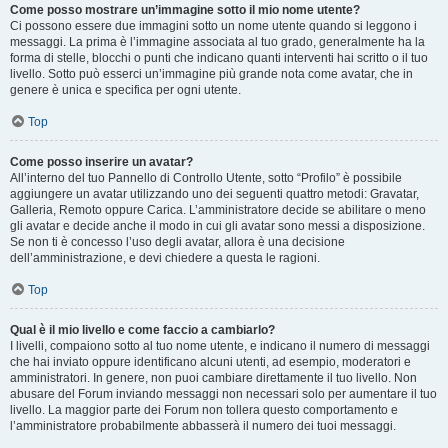
Come posso mostrare un’immagine sotto il mio nome utente?
Ci possono essere due immagini sotto un nome utente quando si leggono i
messaggi. La prima è l’immagine associata al tuo grado, generalmente ha la
forma di stelle, blocchi o punti che indicano quanti interventi hai scritto o il tuo
livello. Sotto può esserci un’immagine più grande nota come avatar, che in
genere è unica e specifica per ogni utente.
Top
Come posso inserire un avatar?
All’interno del tuo Pannello di Controllo Utente, sotto “Profilo” è possibile
aggiungere un avatar utilizzando uno dei seguenti quattro metodi: Gravatar,
Galleria, Remoto oppure Carica. L’amministratore decide se abilitare o meno
gli avatar e decide anche il modo in cui gli avatar sono messi a disposizione.
Se non ti è concesso l’uso degli avatar, allora è una decisione
dell’amministrazione, e devi chiedere a questa le ragioni.
Top
Qual è il mio livello e come faccio a cambiarlo?
I livelli, compaiono sotto al tuo nome utente, e indicano il numero di messaggi
che hai inviato oppure identificano alcuni utenti, ad esempio, moderatori e
amministratori. In genere, non puoi cambiare direttamente il tuo livello. Non
abusare del Forum inviando messaggi non necessari solo per aumentare il tuo
livello. La maggior parte dei Forum non tollera questo comportamento e
l’amministratore probabilmente abbasserà il numero dei tuoi messaggi.