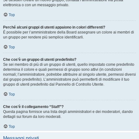
Se desideri creare un nuovo gruppo, contatta l’amministratore via posta
elettronica o con un messaggio privato.
Top
Perché alcuni gruppi di utenti appaiono in colori differenti?
È possibile per l’amministratore della Board assegnare un colore ai membri di
un gruppo per rendere più semplice identificarli.
Top
Che cos’è un gruppo di utenti predefinito?
Se sei membro di più di un gruppo di utenti, quello impostato come predefinito
determina il colore e quali permessi di gruppo sono attivi (in condizioni
normali; l’amministratore, potrebbe attribuire al singolo utente, permessi diversi
dal gruppo predefinito). L’amministratore può permetterti di modificare il tuo
gruppo di utenti predefinito dal Pannello di Controllo Utente.
Top
Che cos’è il collegamento “Staff”?
Questa pagina fornisce una lista degli amministratori e dei moderatori, dando
dettagli sui forum da loro moderati.
Top
Messaggi privati