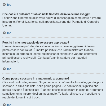
Top
Che cos’è il pulsante “Salva” nella finestra di invio dei messaggi?
La funzione ti permette di salvare bozze di messaggi da completare e inviare
in seguito. Per utilizzarle vai nell’apposita sezione del Pannello di Controllo
Utente.
Top
Perché il mio messaggio deve essere approvato?
L’amministratore può decidere che in un forum i messaggi inseriti devono
prima essere controllati. È inoltre possibile che l’amministratore ti abbia
inserito in un gruppo di utenti i cui messaggi ritiene che vadano controllati
prima di essere resi visibili. Contatta l’amministratore per maggiori
informazioni.
Top
Come posso spostare in cima un mio argomento?
Cliccando sul collegamento “Argomento in cima” mentre lo stai leggendo, puoi
spostarlo in cima alla lista, nella prima pagina. Se non lo vedi, significa che
questa opzione è disabilitata. È anche possibile spostare in cima gli argomenti
semplicemente inserendovi un messaggio. Tuttavia, sii sicuro di rispettare le
regole del forum in cui ti trovi.
Top