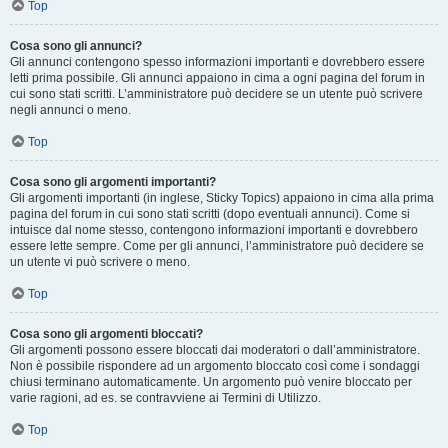
Top
Cosa sono gli annunci?
Gli annunci contengono spesso informazioni importanti e dovrebbero essere
letti prima possibile. Gli annunci appaiono in cima a ogni pagina del forum in
cui sono stati scritti. L’amministratore può decidere se un utente può scrivere
negli annunci o meno.
Top
Cosa sono gli argomenti importanti?
Gli argomenti importanti (in inglese, Sticky Topics) appaiono in cima alla prima
pagina del forum in cui sono stati scritti (dopo eventuali annunci). Come si
intuisce dal nome stesso, contengono informazioni importanti e dovrebbero
essere lette sempre. Come per gli annunci, l’amministratore può decidere se
un utente vi può scrivere o meno.
Top
Cosa sono gli argomenti bloccati?
Gli argomenti possono essere bloccati dai moderatori o dall’amministratore.
Non è possibile rispondere ad un argomento bloccato così come i sondaggi
chiusi terminano automaticamente. Un argomento può venire bloccato per
varie ragioni, ad es. se contravviene ai Termini di Utilizzo.
Top