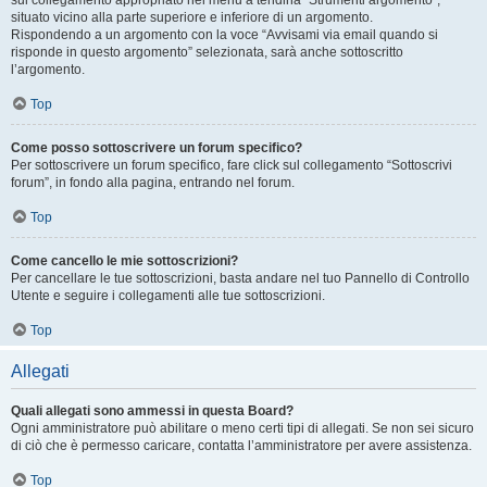
sul collegamento appropriato nel menu a tendina “Strumenti argomento”,
situato vicino alla parte superiore e inferiore di un argomento.
Rispondendo a un argomento con la voce “Avvisami via email quando si
risponde in questo argomento” selezionata, sarà anche sottoscritto
l’argomento.
Top
Come posso sottoscrivere un forum specifico?
Per sottoscrivere un forum specifico, fare click sul collegamento “Sottoscrivi
forum”, in fondo alla pagina, entrando nel forum.
Top
Come cancello le mie sottoscrizioni?
Per cancellare le tue sottoscrizioni, basta andare nel tuo Pannello di Controllo
Utente e seguire i collegamenti alle tue sottoscrizioni.
Top
Allegati
Quali allegati sono ammessi in questa Board?
Ogni amministratore può abilitare o meno certi tipi di allegati. Se non sei sicuro
di ciò che è permesso caricare, contatta l’amministratore per avere assistenza.
Top