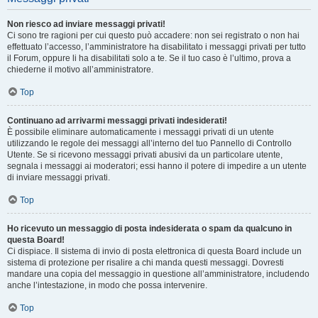
Non riesco ad inviare messaggi privati!
Ci sono tre ragioni per cui questo può accadere: non sei registrato o non hai
effettuato l’accesso, l’amministratore ha disabilitato i messaggi privati per tutto
il Forum, oppure li ha disabilitati solo a te. Se il tuo caso è l’ultimo, prova a
chiederne il motivo all’amministratore.
Top
Continuano ad arrivarmi messaggi privati indesiderati!
È possibile eliminare automaticamente i messaggi privati ​​di un utente
utilizzando le regole dei messaggi all’interno del tuo Pannello di Controllo
Utente. Se si ricevono messaggi privati ​​abusivi da un particolare utente,
segnala i messaggi ai moderatori; essi hanno il potere di impedire a un utente
di inviare messaggi privati​​.
Top
Ho ricevuto un messaggio di posta indesiderata o spam da qualcuno in
questa Board!
Ci dispiace. Il sistema di invio di posta elettronica di questa Board include un
sistema di protezione per risalire a chi manda questi messaggi. Dovresti
mandare una copia del messaggio in questione all’amministratore, includendo
anche l’intestazione, in modo che possa intervenire.
Top