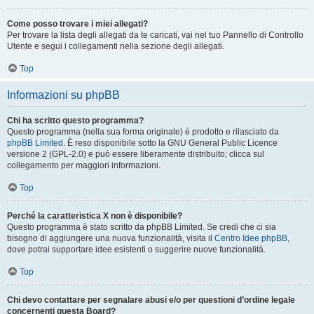
Come posso trovare i miei allegati?
Per trovare la lista degli allegati da te caricati, vai nel tuo Pannello di Controllo
Utente e segui i collegamenti nella sezione degli allegati.
Top
Informazioni su phpBB
Chi ha scritto questo programma?
Questo programma (nella sua forma originale) è prodotto e rilasciato da
phpBB Limited
. È reso disponibile sotto la GNU General Public Licence
versione 2 (GPL-2.0) e può essere liberamente distribuito; clicca sul
collegamento per maggiori informazioni.
Top
Perché la caratteristica X non è disponibile?
Questo programma è stato scritto da phpBB Limited. Se credi che ci sia
bisogno di aggiungere una nuova funzionalità, visita il
Centro Idee phpBB
,
dove potrai supportare idee esistenti o suggerire nuove funzionalità.
Top
Chi devo contattare per segnalare abusi e/o per questioni d’ordine legale
concernenti questa Board?