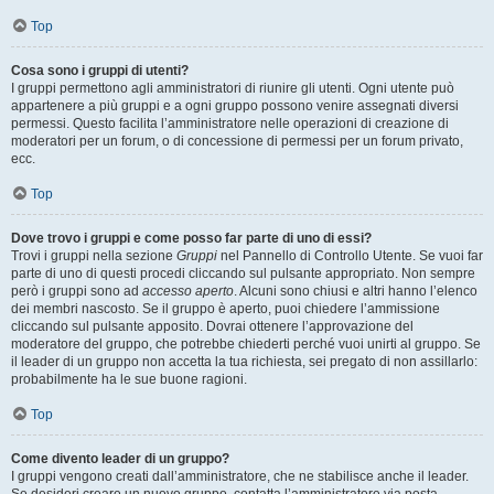
Top
Cosa sono i gruppi di utenti?
I gruppi permettono agli amministratori di riunire gli utenti. Ogni utente può
appartenere a più gruppi e a ogni gruppo possono venire assegnati diversi
permessi. Questo facilita l’amministratore nelle operazioni di creazione di
moderatori per un forum, o di concessione di permessi per un forum privato,
ecc.
Top
Dove trovo i gruppi e come posso far parte di uno di essi?
Trovi i gruppi nella sezione
Gruppi
nel Pannello di Controllo Utente. Se vuoi far
parte di uno di questi procedi cliccando sul pulsante appropriato. Non sempre
però i gruppi sono ad
accesso aperto
. Alcuni sono chiusi e altri hanno l’elenco
dei membri nascosto. Se il gruppo è aperto, puoi chiedere l’ammissione
cliccando sul pulsante apposito. Dovrai ottenere l’approvazione del
moderatore del gruppo, che potrebbe chiederti perché vuoi unirti al gruppo. Se
il leader di un gruppo non accetta la tua richiesta, sei pregato di non assillarlo:
probabilmente ha le sue buone ragioni.
Top
Come divento leader di un gruppo?
I gruppi vengono creati dall’amministratore, che ne stabilisce anche il leader.