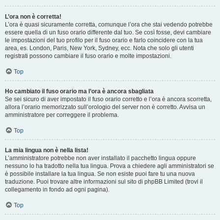
L’ora non è corretta!
L’ora è quasi sicuramente corretta, comunque l’ora che stai vedendo potrebbe
essere quella di un fuso orario differente dal tuo. Se così fosse, devi cambiare
le impostazioni del tuo profilo per il fuso orario e farlo coincidere con la tua
area, es. London, Paris, New York, Sydney, ecc. Nota che solo gli utenti
registrati possono cambiare il fuso orario e molte impostazioni.
Top
Ho cambiato il fuso orario ma l’ora è ancora sbagliata
Se sei sicuro di aver impostato il fuso orario corretto e l’ora è ancora scorretta,
allora l’orario memorizzato sull’orologio del server non è corretto. Avvisa un
amministratore per correggere il problema.
Top
La mia lingua non è nella lista!
L’amministratore potrebbe non aver installato il pacchetto lingua oppure
nessuno lo ha tradotto nella tua lingua. Prova a chiedere agli amministratori se
è possibile installare la tua lingua. Se non esiste puoi fare tu una nuova
traduzione. Puoi trovare altre informazioni sul sito di phpBB Limited (trovi il
collegamento in fondo ad ogni pagina).
Top