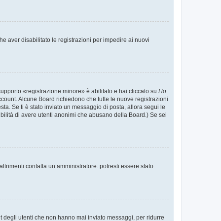
e aver disabilitato le registrazioni per impedire ai nuovi
supporto «registrazione minore» è abilitato e hai cliccato su
Ho
o account. Alcune Board richiedono che tutte le nuove registrazioni
esta. Se ti è stato inviato un messaggio di posta, allora segui le
ssibilità di avere utenti anonimi che abusano della Board.) Se sei
ltrimenti contatta un amministratore: potresti essere stato
t degli utenti che non hanno mai inviato messaggi, per ridurre