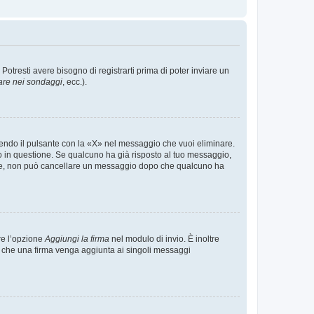
tresti avere bisogno di registrarti prima di poter inviare un
are nei sondaggi
, ecc.).
endo il pulsante con la «X» nel messaggio che vuoi eliminare.
in questione. Se qualcuno ha già risposto al tuo messaggio,
mente, non può cancellare un messaggio dopo che qualcuno ha
re l’opzione
Aggiungi la firma
nel modulo di invio. È inoltre
re che una firma venga aggiunta ai singoli messaggi