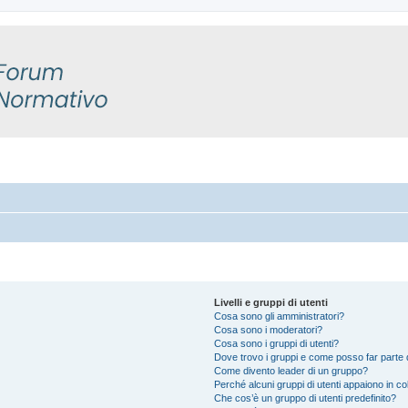
Livelli e gruppi di utenti
Cosa sono gli amministratori?
Cosa sono i moderatori?
Cosa sono i gruppi di utenti?
Dove trovo i gruppi e come posso far parte d
Come divento leader di un gruppo?
Perché alcuni gruppi di utenti appaiono in colo
Che cos’è un gruppo di utenti predefinito?