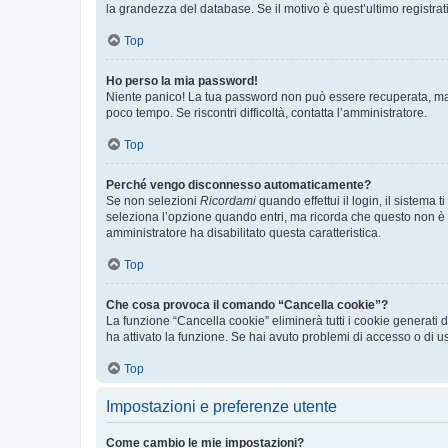
la grandezza del database. Se il motivo è quest’ultimo registra
Top
Ho perso la mia password!
Niente panico! La tua password non può essere recuperata, ma p
poco tempo. Se riscontri difficoltà, contatta l’amministratore.
Top
Perché vengo disconnesso automaticamente?
Se non selezioni
Ricordami
quando effettui il login, il sistem
seleziona l’opzione quando entri, ma ricorda che questo non è con
amministratore ha disabilitato questa caratteristica.
Top
Che cosa provoca il comando “Cancella cookie”?
La funzione “Cancella cookie” eliminerà tutti i cookie generati
ha attivato la funzione. Se hai avuto problemi di accesso o di us
Top
Impostazioni e preferenze utente
Come cambio le mie impostazioni?