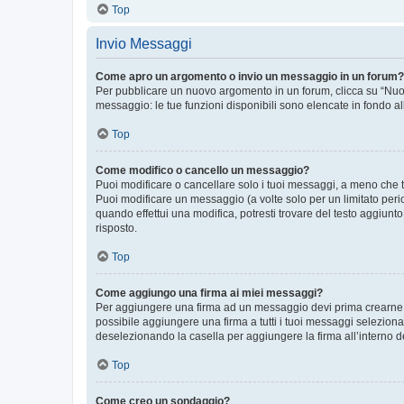
Top
Invio Messaggi
Come apro un argomento o invio un messaggio in un forum?
Per pubblicare un nuovo argomento in un forum, clicca su “Nuovo
messaggio: le tue funzioni disponibili sono elencate in fondo al
Top
Come modifico o cancello un messaggio?
Puoi modificare o cancellare solo i tuoi messaggi, a meno che
Puoi modificare un messaggio (a volte solo per un limitato per
quando effettui una modifica, potresti trovare del testo aggiu
risposto.
Top
Come aggiungo una firma ai miei messaggi?
Per aggiungere una firma ad un messaggio devi prima crearne un
possibile aggiungere una firma a tutti i tuoi messaggi seleziona
deselezionando la casella per aggiungere la firma all’interno d
Top
Come creo un sondaggio?