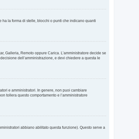
 la forma di stelle, blocchi o punti che indicano quanti
vatar, Galleria, Remoto oppure Carica. L’amministratore decide se
a decisione dell’amministrazione, e devi chiedere a questa le
ratori e amministratori. In genere, non puoi cambiare
 non tollera questo comportamento e l’amministratore
mministratori abbiano abilitato questa funzione). Questo serve a