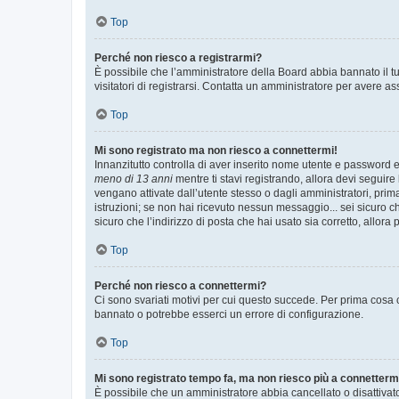
Top
Perché non riesco a registrarmi?
È possibile che l’amministratore della Board abbia bannato il tuo
visitatori di registrarsi. Contatta un amministratore per avere as
Top
Mi sono registrato ma non riesco a connettermi!
Innanzitutto controlla di aver inserito nome utente e password e
meno di 13 anni
mentre ti stavi registrando, allora devi seguire 
vengano attivate dall’utente stesso o dagli amministratori, prima 
istruzioni; se non hai ricevuto nessun messaggio... sei sicuro ch
sicuro che l’indirizzo di posta che hai usato sia corretto, allora
Top
Perché non riesco a connettermi?
Ci sono svariati motivi per cui questo succede. Per prima cosa c
bannato o potrebbe esserci un errore di configurazione.
Top
Mi sono registrato tempo fa, ma non riesco più a connetterm
È possibile che un amministratore abbia cancellato o disattivat