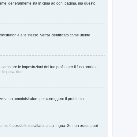
 Utente; generalmente sta in cima ad ogni pagina, ma questo
nistratori e a te stesso. Verrai identificato come utente
cambiare le impostazioni del tuo profilo per il fuso orario e
te impostazioni.
. Avvisa un amministratore per correggere il problema.
i se è possibile installare la tua lingua. Se non esiste puoi