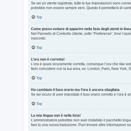
Se sei un utente registrato, tutte le tue impostazioni sono con
potrebbe non essere sempre vero. Questo ti permetterà di cambia
Top
Come posso evitare di apparire nella lista degli utenti in line
Nel Pannello di Controllo Utente, sotto “Preferenze”, trovi l’op
nascosto.
Top
L’ora non è corretta!
L’ora è quasi sicuramente corretta, comunque l’ora che stai vede
farlo coincidere con la tua area, es. London, Paris, New York, S
Top
Ho cambiato il fuso orario ma l’ora è ancora sbagliata
Se sei sicuro di aver impostato il fuso orario corretto e l’ora è
Top
La mia lingua non è nella lista!
L’amministratore potrebbe non aver installato il pacchetto lingu
fare tu una nuova traduzione. Puoi trovare altre informazioni su