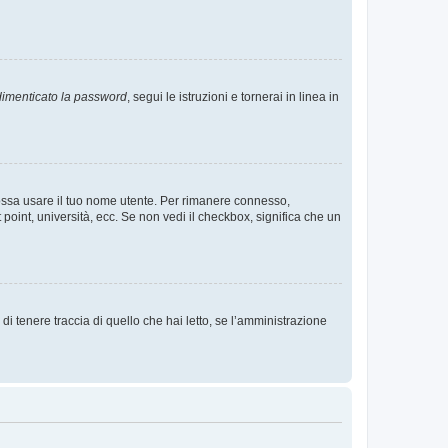
imenticato la password
, segui le istruzioni e tornerai in linea in
 possa usare il tuo nome utente. Per rimanere connesso,
 point, università, ecc. Se non vedi il checkbox, significa che un
i tenere traccia di quello che hai letto, se l’amministrazione