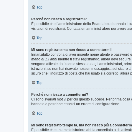
Top
Perché non riesco a registrarmi?
È possibile che l’amministratore della Board abbia bannato il tuo
visitatori di registrarsi. Contatta un amministratore per avere as
Top
Mi sono registrato ma non riesco a connettermi!
Innanzitutto controlla di aver inserito nome utente e password e
meno di 13 anni
mentre ti stavi registrando, allora devi seguire 
vengano attivate dall’utente stesso o dagli amministratori, prima 
istruzioni; se non hai ricevuto nessun messaggio... sei sicuro ch
sicuro che l’indirizzo di posta che hai usato sia corretto, allora
Top
Perché non riesco a connettermi?
Ci sono svariati motivi per cui questo succede. Per prima cosa c
bannato o potrebbe esserci un errore di configurazione.
Top
Mi sono registrato tempo fa, ma non riesco più a connetterm
È possibile che un amministratore abbia cancellato o disattivat