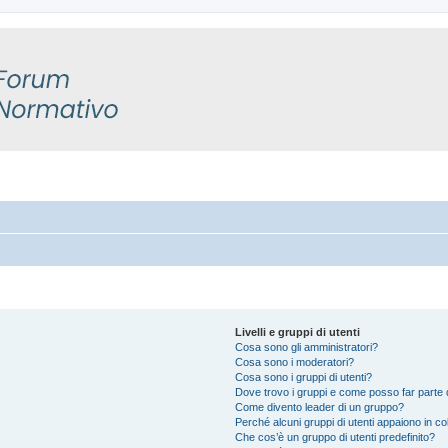
Livelli e gruppi di utenti
Cosa sono gli amministratori?
Cosa sono i moderatori?
Cosa sono i gruppi di utenti?
Dove trovo i gruppi e come posso far parte d
Come divento leader di un gruppo?
Perché alcuni gruppi di utenti appaiono in colo
Che cos’è un gruppo di utenti predefinito?