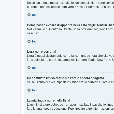
Se sei un utente registrato, tutte le tue impostazioni sono con
potrebbe non essere sempre vero. Questo ti permetterà di cambia
Top
Come posso evitare di apparire nella lista degli utenti in line
Nel Pannello di Controllo Utente, sotto “Preferenze”, trovi l’op
nascosto.
Top
L’ora non è corretta!
L’ora è quasi sicuramente corretta, comunque l’ora che stai vede
farlo coincidere con la tua area, es. London, Paris, New York, S
Top
Ho cambiato il fuso orario ma l’ora è ancora sbagliata
Se sei sicuro di aver impostato il fuso orario corretto e l’ora è
Top
La mia lingua non è nella lista!
L’amministratore potrebbe non aver installato il pacchetto lingu
fare tu una nuova traduzione. Puoi trovare altre informazioni su