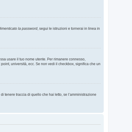
imenticato la password
, segui le istruzioni e tornerai in linea in
 possa usare il tuo nome utente. Per rimanere connesso,
 point, università, ecc. Se non vedi il checkbox, significa che un
i tenere traccia di quello che hai letto, se l’amministrazione