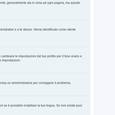
 Utente; generalmente sta in cima ad ogni pagina, ma questo
nistratori e a te stesso. Verrai identificato come utente
cambiare le impostazioni del tuo profilo per il fuso orario e
te impostazioni.
. Avvisa un amministratore per correggere il problema.
i se è possibile installare la tua lingua. Se non esiste puoi