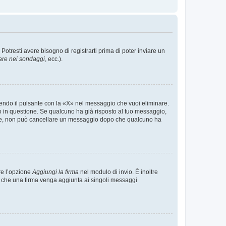
tresti avere bisogno di registrarti prima di poter inviare un
are nei sondaggi
, ecc.).
endo il pulsante con la «X» nel messaggio che vuoi eliminare.
in questione. Se qualcuno ha già risposto al tuo messaggio,
mente, non può cancellare un messaggio dopo che qualcuno ha
re l’opzione
Aggiungi la firma
nel modulo di invio. È inoltre
re che una firma venga aggiunta ai singoli messaggi