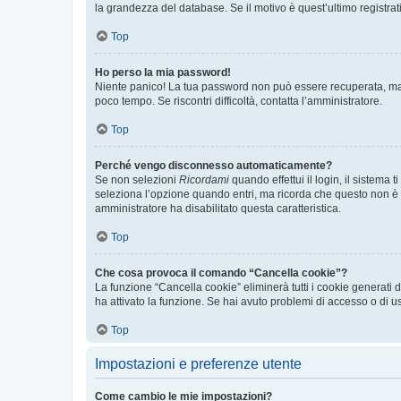
la grandezza del database. Se il motivo è quest’ultimo registra
Top
Ho perso la mia password!
Niente panico! La tua password non può essere recuperata, ma p
poco tempo. Se riscontri difficoltà, contatta l’amministratore.
Top
Perché vengo disconnesso automaticamente?
Se non selezioni
Ricordami
quando effettui il login, il sistem
seleziona l’opzione quando entri, ma ricorda che questo non è con
amministratore ha disabilitato questa caratteristica.
Top
Che cosa provoca il comando “Cancella cookie”?
La funzione “Cancella cookie” eliminerà tutti i cookie generati
ha attivato la funzione. Se hai avuto problemi di accesso o di us
Top
Impostazioni e preferenze utente
Come cambio le mie impostazioni?