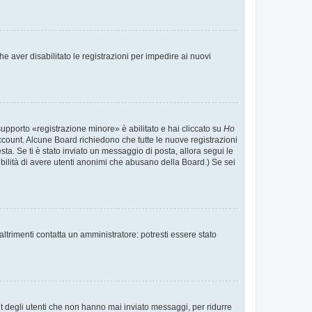
e aver disabilitato le registrazioni per impedire ai nuovi
supporto «registrazione minore» è abilitato e hai cliccato su
Ho
o account. Alcune Board richiedono che tutte le nuove registrazioni
esta. Se ti è stato inviato un messaggio di posta, allora segui le
ssibilità di avere utenti anonimi che abusano della Board.) Se sei
ltrimenti contatta un amministratore: potresti essere stato
t degli utenti che non hanno mai inviato messaggi, per ridurre