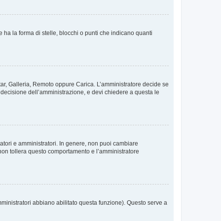
 la forma di stelle, blocchi o punti che indicano quanti
vatar, Galleria, Remoto oppure Carica. L’amministratore decide se
a decisione dell’amministrazione, e devi chiedere a questa le
ratori e amministratori. In genere, non puoi cambiare
 non tollera questo comportamento e l’amministratore
mministratori abbiano abilitato questa funzione). Questo serve a