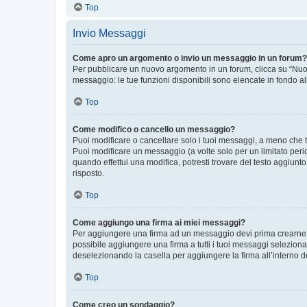
Top
Invio Messaggi
Come apro un argomento o invio un messaggio in un forum?
Per pubblicare un nuovo argomento in un forum, clicca su “Nuovo
messaggio: le tue funzioni disponibili sono elencate in fondo al
Top
Come modifico o cancello un messaggio?
Puoi modificare o cancellare solo i tuoi messaggi, a meno che
Puoi modificare un messaggio (a volte solo per un limitato per
quando effettui una modifica, potresti trovare del testo aggiu
risposto.
Top
Come aggiungo una firma ai miei messaggi?
Per aggiungere una firma ad un messaggio devi prima crearne un
possibile aggiungere una firma a tutti i tuoi messaggi seleziona
deselezionando la casella per aggiungere la firma all’interno d
Top
Come creo un sondaggio?