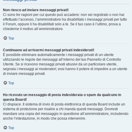
Non riesco ad inviare messaggi privati!
Ci sono tre ragioni per cui questo può accadere: non sei registrato o non hai
effettuato l’accesso, l’amministratore ha disabilitato i messaggi privati per tutto
il Forum, oppure li ha disabilitati solo a te. Se il tuo caso è l’ultimo, prova a
chiederne il motivo all’amministratore.
Top
Continuano ad arrivarmi messaggi privati indesiderati!
È possibile eliminare automaticamente i messaggi privati ​​di un utente
utilizzando le regole dei messaggi all’interno del tuo Pannello di Controllo
Utente. Se si ricevono messaggi privati ​​abusivi da un particolare utente,
segnala i messaggi ai moderatori; essi hanno il potere di impedire a un utente
di inviare messaggi privati​​.
Top
Ho ricevuto un messaggio di posta indesiderata o spam da qualcuno in
questa Board!
Ci dispiace. Il sistema di invio di posta elettronica di questa Board include un
sistema di protezione per risalire a chi manda questi messaggi. Dovresti
mandare una copia del messaggio in questione all’amministratore, includendo
anche l’intestazione, in modo che possa intervenire.
Top