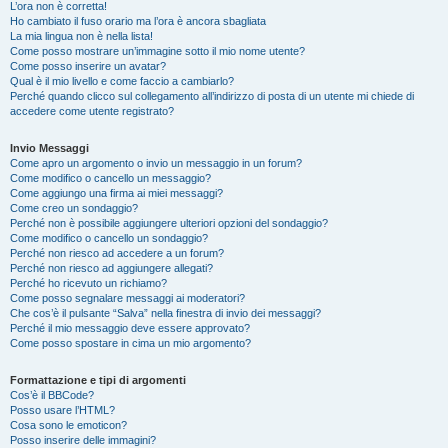
L’ora non è corretta!
Ho cambiato il fuso orario ma l’ora è ancora sbagliata
La mia lingua non è nella lista!
Come posso mostrare un’immagine sotto il mio nome utente?
Come posso inserire un avatar?
Qual è il mio livello e come faccio a cambiarlo?
Perché quando clicco sul collegamento all’indirizzo di posta di un utente mi chiede di
accedere come utente registrato?
Invio Messaggi
Come apro un argomento o invio un messaggio in un forum?
Come modifico o cancello un messaggio?
Come aggiungo una firma ai miei messaggi?
Come creo un sondaggio?
Perché non è possibile aggiungere ulteriori opzioni del sondaggio?
Come modifico o cancello un sondaggio?
Perché non riesco ad accedere a un forum?
Perché non riesco ad aggiungere allegati?
Perché ho ricevuto un richiamo?
Come posso segnalare messaggi ai moderatori?
Che cos’è il pulsante “Salva” nella finestra di invio dei messaggi?
Perché il mio messaggio deve essere approvato?
Come posso spostare in cima un mio argomento?
Formattazione e tipi di argomenti
Cos’è il BBCode?
Posso usare l’HTML?
Cosa sono le emoticon?
Posso inserire delle immagini?