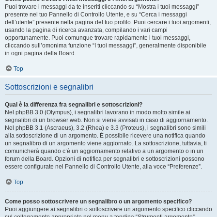
Puoi trovare i messaggi da te inseriti cliccando su “Mostra i tuoi messaggi”
presente nel tuo Pannello di Controllo Utente, e su “Cerca i messaggi
dell’utente” presente nella pagina del tuo profilo. Puoi cercare i tuoi argomenti,
usando la pagina di ricerca avanzata, compilando i vari campi
opportunamente. Puoi comunque trovare rapidamente i tuoi messaggi,
cliccando sull’omonima funzione “I tuoi messaggi”, generalmente disponibile
in ogni pagina della Board.
Top
Sottoscrizioni e segnalibri
Qual è la differenza fra segnalibri e sottoscrizioni?
Nel phpBB 3.0 (Olympus), i segnalibri lavorano in modo molto simile ai
segnalibri di un browser web. Non si viene avvisati in caso di aggiornamento.
Nel phpBB 3.1 (Ascraeus), 3.2 (Rhea) e 3.3 (Proteus), i segnalibri sono simili
alla sottoscrizione di un argomento. È possibile ricevere una notifica quando
un segnalibro di un argomento viene aggiornato. La sottoscrizione, tuttavia, ti
comunicherà quando c’è un aggiornamento relativo a un argomento o in un
forum della Board. Opzioni di notifica per segnalibri e sottoscrizioni possono
essere configurate nel Pannello di Controllo Utente, alla voce “Preferenze”.
Top
Come posso sottoscrivere un segnalibro o un argomento specifico?
Puoi aggiungere ai segnalibri o sottoscrivere un argomento specifico cliccando