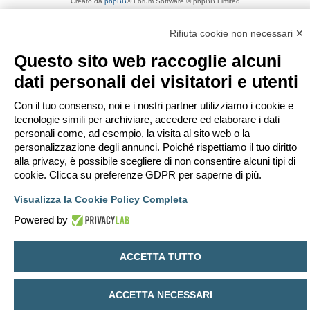
Creato da
phpBB
® Forum Software © phpBB Limited
Traduzione Italiana
phpBB-Italia.it
Privacy
|
Condizioni
Rifiuta cookie non necessari ✕
Questo sito web raccoglie alcuni
dati personali dei visitatori e utenti
Con il tuo consenso, noi e i nostri partner utilizziamo i cookie e
tecnologie simili per archiviare, accedere ed elaborare i dati
personali come, ad esempio, la visita al sito web o la
personalizzazione degli annunci. Poiché rispettiamo il tuo diritto
alla privacy, è possibile scegliere di non consentire alcuni tipi di
cookie. Clicca su preferenze GDPR per saperne di più.
Visualizza la Cookie Policy Completa
Powered by
ACCETTA TUTTO
ACCETTA NECESSARI