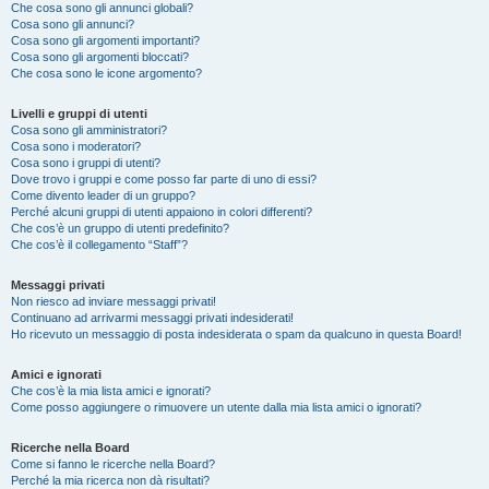
Che cosa sono gli annunci globali?
Cosa sono gli annunci?
Cosa sono gli argomenti importanti?
Cosa sono gli argomenti bloccati?
Che cosa sono le icone argomento?
Livelli e gruppi di utenti
Cosa sono gli amministratori?
Cosa sono i moderatori?
Cosa sono i gruppi di utenti?
Dove trovo i gruppi e come posso far parte di uno di essi?
Come divento leader di un gruppo?
Perché alcuni gruppi di utenti appaiono in colori differenti?
Che cos’è un gruppo di utenti predefinito?
Che cos’è il collegamento “Staff”?
Messaggi privati
Non riesco ad inviare messaggi privati!
Continuano ad arrivarmi messaggi privati indesiderati!
Ho ricevuto un messaggio di posta indesiderata o spam da qualcuno in questa Board!
Amici e ignorati
Che cos’è la mia lista amici e ignorati?
Come posso aggiungere o rimuovere un utente dalla mia lista amici o ignorati?
Ricerche nella Board
Come si fanno le ricerche nella Board?
Perché la mia ricerca non dà risultati?