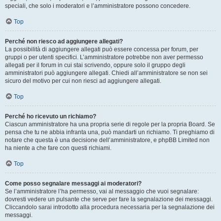
speciali, che solo i moderatori e l’amministratore possono concedere.
Top
Perché non riesco ad aggiungere allegati?
La possibilità di aggiungere allegati può essere concessa per forum, per
gruppi o per utenti specifici. L’amministratore potrebbe non aver permesso
allegati per il forum in cui stai scrivendo, oppure solo il gruppo degli
amministratori può aggiungere allegati. Chiedi all’amministratore se non sei
sicuro del motivo per cui non riesci ad aggiungere allegati.
Top
Perché ho ricevuto un richiamo?
Ciascun amministratore ha una propria serie di regole per la propria Board. Se
pensa che tu ne abbia infranta una, può mandarti un richiamo. Ti preghiamo di
notare che questa è una decisione dell’amministratore, e phpBB Limited non
ha niente a che fare con questi richiami.
Top
Come posso segnalare messaggi ai moderatori?
Se l’amministratore l’ha permesso, vai al messaggio che vuoi segnalare:
dovresti vedere un pulsante che serve per fare la segnalazione dei messaggi.
Cliccandolo sarai introdotto alla procedura necessaria per la segnalazione dei
messaggi.