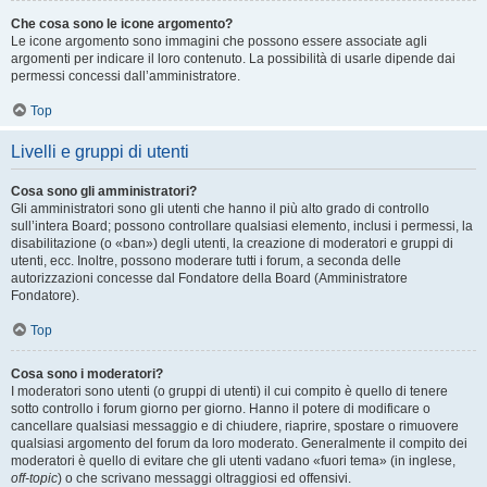
Che cosa sono le icone argomento?
Le icone argomento sono immagini che possono essere associate agli
argomenti per indicare il loro contenuto. La possibilità di usarle dipende dai
permessi concessi dall’amministratore.
Top
Livelli e gruppi di utenti
Cosa sono gli amministratori?
Gli amministratori sono gli utenti che hanno il più alto grado di controllo
sull’intera Board; possono controllare qualsiasi elemento, inclusi i permessi, la
disabilitazione (o «ban») degli utenti, la creazione di moderatori e gruppi di
utenti, ecc. Inoltre, possono moderare tutti i forum, a seconda delle
autorizzazioni concesse dal Fondatore della Board (Amministratore
Fondatore).
Top
Cosa sono i moderatori?
I moderatori sono utenti (o gruppi di utenti) il cui compito è quello di tenere
sotto controllo i forum giorno per giorno. Hanno il potere di modificare o
cancellare qualsiasi messaggio e di chiudere, riaprire, spostare o rimuovere
qualsiasi argomento del forum da loro moderato. Generalmente il compito dei
moderatori è quello di evitare che gli utenti vadano «fuori tema» (in inglese,
off-topic
) o che scrivano messaggi oltraggiosi ed offensivi.