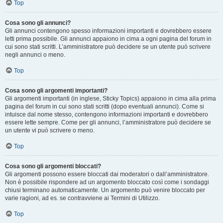
Top
Cosa sono gli annunci?
Gli annunci contengono spesso informazioni importanti e dovrebbero essere
letti prima possibile. Gli annunci appaiono in cima a ogni pagina del forum in
cui sono stati scritti. L’amministratore può decidere se un utente può scrivere
negli annunci o meno.
Top
Cosa sono gli argomenti importanti?
Gli argomenti importanti (in inglese, Sticky Topics) appaiono in cima alla prima
pagina del forum in cui sono stati scritti (dopo eventuali annunci). Come si
intuisce dal nome stesso, contengono informazioni importanti e dovrebbero
essere lette sempre. Come per gli annunci, l’amministratore può decidere se
un utente vi può scrivere o meno.
Top
Cosa sono gli argomenti bloccati?
Gli argomenti possono essere bloccati dai moderatori o dall’amministratore.
Non è possibile rispondere ad un argomento bloccato così come i sondaggi
chiusi terminano automaticamente. Un argomento può venire bloccato per
varie ragioni, ad es. se contravviene ai Termini di Utilizzo.
Top