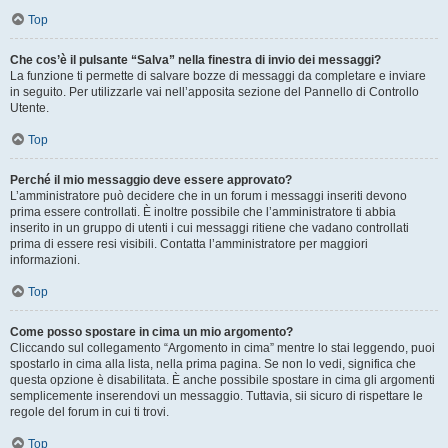
Top
Che cos’è il pulsante “Salva” nella finestra di invio dei messaggi?
La funzione ti permette di salvare bozze di messaggi da completare e inviare
in seguito. Per utilizzarle vai nell’apposita sezione del Pannello di Controllo
Utente.
Top
Perché il mio messaggio deve essere approvato?
L’amministratore può decidere che in un forum i messaggi inseriti devono
prima essere controllati. È inoltre possibile che l’amministratore ti abbia
inserito in un gruppo di utenti i cui messaggi ritiene che vadano controllati
prima di essere resi visibili. Contatta l’amministratore per maggiori
informazioni.
Top
Come posso spostare in cima un mio argomento?
Cliccando sul collegamento “Argomento in cima” mentre lo stai leggendo, puoi
spostarlo in cima alla lista, nella prima pagina. Se non lo vedi, significa che
questa opzione è disabilitata. È anche possibile spostare in cima gli argomenti
semplicemente inserendovi un messaggio. Tuttavia, sii sicuro di rispettare le
regole del forum in cui ti trovi.
Top