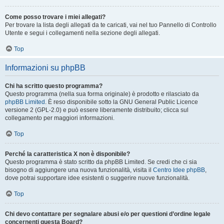
Come posso trovare i miei allegati?
Per trovare la lista degli allegati da te caricati, vai nel tuo Pannello di Controllo
Utente e segui i collegamenti nella sezione degli allegati.
Top
Informazioni su phpBB
Chi ha scritto questo programma?
Questo programma (nella sua forma originale) è prodotto e rilasciato da
phpBB Limited
. È reso disponibile sotto la GNU General Public Licence
versione 2 (GPL-2.0) e può essere liberamente distribuito; clicca sul
collegamento per maggiori informazioni.
Top
Perché la caratteristica X non è disponibile?
Questo programma è stato scritto da phpBB Limited. Se credi che ci sia
bisogno di aggiungere una nuova funzionalità, visita il
Centro Idee phpBB
,
dove potrai supportare idee esistenti o suggerire nuove funzionalità.
Top
Chi devo contattare per segnalare abusi e/o per questioni d’ordine legale
concernenti questa Board?