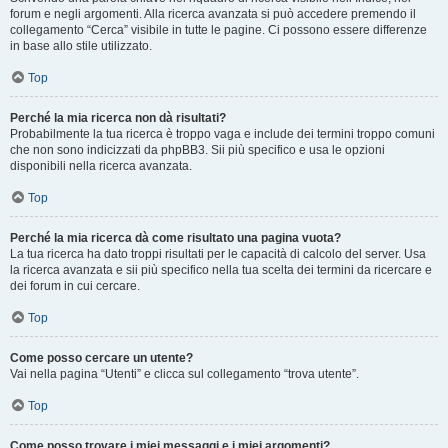
forum e negli argomenti. Alla ricerca avanzata si può accedere premendo il
collegamento “Cerca” visibile in tutte le pagine. Ci possono essere differenze
in base allo stile utilizzato.
Top
Perché la mia ricerca non dà risultati?
Probabilmente la tua ricerca è troppo vaga e include dei termini troppo comuni
che non sono indicizzati da phpBB3. Sii più specifico e usa le opzioni
disponibili nella ricerca avanzata.
Top
Perché la mia ricerca dà come risultato una pagina vuota?
La tua ricerca ha dato troppi risultati per le capacità di calcolo del server. Usa
la ricerca avanzata e sii più specifico nella tua scelta dei termini da ricercare e
dei forum in cui cercare.
Top
Come posso cercare un utente?
Vai nella pagina “Utenti” e clicca sul collegamento “trova utente”.
Top
Come posso trovare i miei messaggi e i miei argomenti?