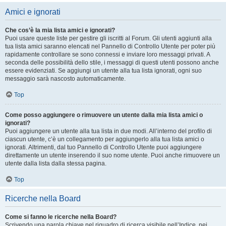
Amici e ignorati
Che cos’è la mia lista amici e ignorati?
Puoi usare queste liste per gestire gli iscritti al Forum. Gli utenti aggiunti alla
tua lista amici saranno elencati nel Pannello di Controllo Utente per poter più
rapidamente controllare se sono connessi e inviare loro messaggi privati. A
seconda delle possibilità dello stile, i messaggi di questi utenti possono anche
essere evidenziati. Se aggiungi un utente alla tua lista ignorati, ogni suo
messaggio sarà nascosto automaticamente.
Top
Come posso aggiungere o rimuovere un utente dalla mia lista amici o
ignorati?
Puoi aggiungere un utente alla tua lista in due modi. All’interno del profilo di
ciascun utente, c’è un collegamento per aggiungerlo alla tua lista amici o
ignorati. Altrimenti, dal tuo Pannello di Controllo Utente puoi aggiungere
direttamente un utente inserendo il suo nome utente. Puoi anche rimuovere un
utente dalla lista dalla stessa pagina.
Top
Ricerche nella Board
Come si fanno le ricerche nella Board?
Scrivendo una parola chiave nel riquadro di ricerca visibile nell’Indice, nei