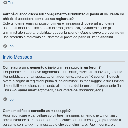
Top
Perché quando clicco sul collegamento all’indirizzo di posta di un utente mi
chiede di accedere come utente registrato?
Solo gli utenti registrati possono inviare messaggi di posta ad altri utenti
usando il modulo di invio posta interno (ammesso, ovviamente, che gli
amministratori abbiano abilitato questa funzione). Questo serve a prevenire un
uso scorretto o malevolo del sistema di posta da parte di utenti anonimi.
Top
Invio Messaggi
Come apro un argomento o invio un messaggio in un forum?
Per pubblicare un nuovo argomento in un forum, clicca su “Nuovo argomento”.
Per pubblicare una risposta ad un argomento, clicca su “Rispondi”. Potresti
avere bisogno di registrarti prima di poter inviare un messaggio: le tue funzioni
disponibili sono elencate in fondo alla pagina del forum o dell’argomento (la
lista
Puoi aprire nuovi argomenti
,
Puoi votare nei sondaggi
, ecc.).
Top
Come modifico o cancello un messaggio?
Puoi modificare o cancellare solo i tuoi messaggi, a meno che tu non sia un
amministratore o un moderatore. Puoi cancellare un messaggio premendo il
pulsante con la «X» nel messaggio che vuoi eliminare. Puoi modificare un