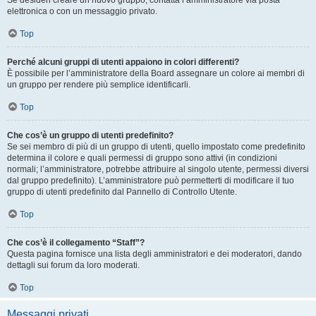
Se desideri creare un nuovo gruppo, contatta l’amministratore via posta
elettronica o con un messaggio privato.
Top
Perché alcuni gruppi di utenti appaiono in colori differenti?
È possibile per l’amministratore della Board assegnare un colore ai membri di
un gruppo per rendere più semplice identificarli.
Top
Che cos’è un gruppo di utenti predefinito?
Se sei membro di più di un gruppo di utenti, quello impostato come predefinito
determina il colore e quali permessi di gruppo sono attivi (in condizioni
normali; l’amministratore, potrebbe attribuire al singolo utente, permessi diversi
dal gruppo predefinito). L’amministratore può permetterti di modificare il tuo
gruppo di utenti predefinito dal Pannello di Controllo Utente.
Top
Che cos’è il collegamento “Staff”?
Questa pagina fornisce una lista degli amministratori e dei moderatori, dando
dettagli sui forum da loro moderati.
Top
Messaggi privati