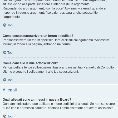
sul collegamento appropriato nel menu a tendina “Strumenti argomento”,
situato vicino alla parte superiore e inferiore di un argomento.
Rispondendo a un argomento con la voce “Avvisami via email quando si
risponde in questo argomento” selezionata, sarà anche sottoscritto
l’argomento.
Top
Come posso sottoscrivere un forum specifico?
Per sottoscrivere un forum specifico, fare click sul collegamento “Sottoscrivi
forum”, in fondo alla pagina, entrando nel forum.
Top
Come cancello le mie sottoscrizioni?
Per cancellare le tue sottoscrizioni, basta andare nel tuo Pannello di Controllo
Utente e seguire i collegamenti alle tue sottoscrizioni.
Top
Allegati
Quali allegati sono ammessi in questa Board?
Ogni amministratore può abilitare o meno certi tipi di allegati. Se non sei sicuro
di ciò che è permesso caricare, contatta l’amministratore per avere assistenza.
Top