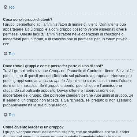
Top
Cosa sono i gruppi di utenti?
I gruppi permettono agli amministratori di riunire gli utenti. Ogni utente può
appartenere a più gruppi e a ogni gruppo possono venire assegnati diversi
permessi. Questo facilita l’amministratore nelle operazioni di creazione di
moderatori per un forum, o di concessione di permessi per un forum privato,
ecc.
Top
Dove trovo i gruppi e come posso far parte di uno di essi?
Trovi i gruppi nella sezione
Gruppi
nel Pannello di Controllo Utente. Se vuoi far
parte di uno di questi procedi cliccando sul pulsante appropriato. Non sempre
però i gruppi sono ad
accesso aperto
. Alcuni sono chiusi e altri hanno l’elenco
dei membri nascosto. Se il gruppo è aperto, puoi chiedere l’ammissione
cliccando sul pulsante apposito. Dovrai ottenere l’approvazione del
moderatore del gruppo, che potrebbe chiederti perché vuoi unirti al gruppo. Se
il leader di un gruppo non accetta la tua richiesta, sei pregato di non assillarlo:
probabilmente ha le sue buone ragioni.
Top
Come divento leader di un gruppo?
I gruppi vengono creati dall’amministratore, che ne stabilisce anche il leader.