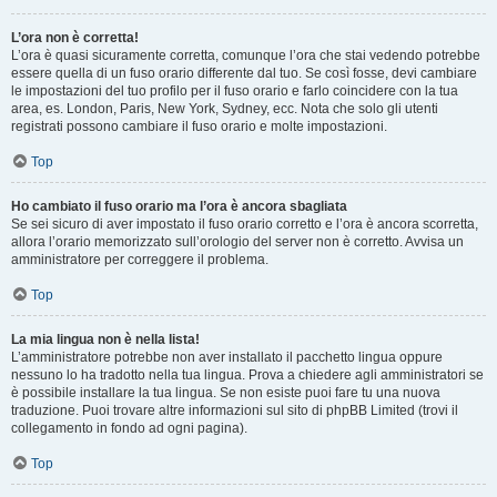
L’ora non è corretta!
L’ora è quasi sicuramente corretta, comunque l’ora che stai vedendo potrebbe
essere quella di un fuso orario differente dal tuo. Se così fosse, devi cambiare
le impostazioni del tuo profilo per il fuso orario e farlo coincidere con la tua
area, es. London, Paris, New York, Sydney, ecc. Nota che solo gli utenti
registrati possono cambiare il fuso orario e molte impostazioni.
Top
Ho cambiato il fuso orario ma l’ora è ancora sbagliata
Se sei sicuro di aver impostato il fuso orario corretto e l’ora è ancora scorretta,
allora l’orario memorizzato sull’orologio del server non è corretto. Avvisa un
amministratore per correggere il problema.
Top
La mia lingua non è nella lista!
L’amministratore potrebbe non aver installato il pacchetto lingua oppure
nessuno lo ha tradotto nella tua lingua. Prova a chiedere agli amministratori se
è possibile installare la tua lingua. Se non esiste puoi fare tu una nuova
traduzione. Puoi trovare altre informazioni sul sito di phpBB Limited (trovi il
collegamento in fondo ad ogni pagina).
Top