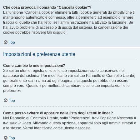
Che cosa provoca il comando “Cancella cookie”?
La funzione “Cancella cookie” eliminerà tutti i cookie generati da phpBB che ti
mantengono autenticato e connesso, oltre a permetterti ad esempio di tenere
traccia di quello che hai letto, se l’amministrazione ha attivato la funzione. Se
hai avuto problemi di accesso o di uscita dal sistema, la cancellazione dei
cookie potrebbe risolvere tali disguidi.
Top
Impostazioni e preferenze utente
Come cambio le mie impostazioni?
Se sei un utente registrato, tutte le tue impostazioni sono conservate nel
database del sistema. Per modificarle vai sul tuo Pannello di Controllo Utente;
generalmente sta in cima ad ogni pagina, ma questo potrebbe non essere
sempre vero. Questo ti permetterà di cambiare tutte le tue impostazioni e le
preferenze.
Top
Come posso evitare di apparire nella lista degli utenti in linea?
Nel Pannello di Controllo Utente, sotto “Preferenze”, trovi l’opzione
Nascondi il
tuo stato in linea
. Attivando questa opzione, apparirai solo agli amministratori e
a te stesso. Verrai identificato come utente nascosto.
Top