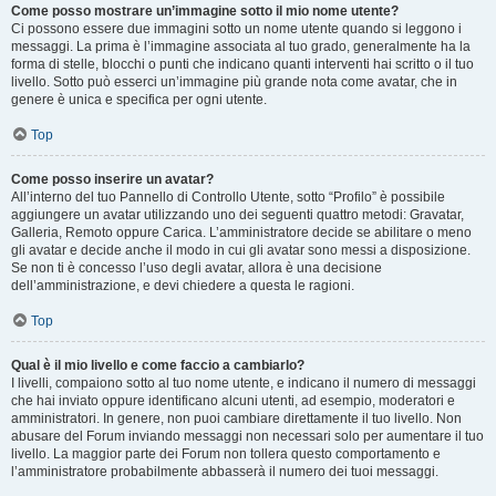
Come posso mostrare un’immagine sotto il mio nome utente?
Ci possono essere due immagini sotto un nome utente quando si leggono i
messaggi. La prima è l’immagine associata al tuo grado, generalmente ha la
forma di stelle, blocchi o punti che indicano quanti interventi hai scritto o il tuo
livello. Sotto può esserci un’immagine più grande nota come avatar, che in
genere è unica e specifica per ogni utente.
Top
Come posso inserire un avatar?
All’interno del tuo Pannello di Controllo Utente, sotto “Profilo” è possibile
aggiungere un avatar utilizzando uno dei seguenti quattro metodi: Gravatar,
Galleria, Remoto oppure Carica. L’amministratore decide se abilitare o meno
gli avatar e decide anche il modo in cui gli avatar sono messi a disposizione.
Se non ti è concesso l’uso degli avatar, allora è una decisione
dell’amministrazione, e devi chiedere a questa le ragioni.
Top
Qual è il mio livello e come faccio a cambiarlo?
I livelli, compaiono sotto al tuo nome utente, e indicano il numero di messaggi
che hai inviato oppure identificano alcuni utenti, ad esempio, moderatori e
amministratori. In genere, non puoi cambiare direttamente il tuo livello. Non
abusare del Forum inviando messaggi non necessari solo per aumentare il tuo
livello. La maggior parte dei Forum non tollera questo comportamento e
l’amministratore probabilmente abbasserà il numero dei tuoi messaggi.