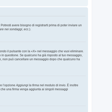
tresti avere bisogno di registrarti prima di poter inviare un
are nei sondaggi
, ecc.).
endo il pulsante con la «X» nel messaggio che vuoi eliminare.
in questione. Se qualcuno ha già risposto al tuo messaggio,
mente, non può cancellare un messaggio dopo che qualcuno ha
re l’opzione
Aggiungi la firma
nel modulo di invio. È inoltre
re che una firma venga aggiunta ai singoli messaggi