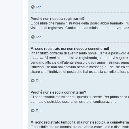
Top
Perché non riesco a registrarmi?
È possibile che l’amministratore della Board abbia bannato il tuo
visitatori di registrarsi. Contatta un amministratore per avere as
Top
Mi sono registrato ma non riesco a connettermi!
Innanzitutto controlla di aver inserito nome utente e password e
meno di 13 anni
mentre ti stavi registrando, allora devi seguire 
vengano attivate dall’utente stesso o dagli amministratori, prima 
istruzioni; se non hai ricevuto nessun messaggio... sei sicuro ch
sicuro che l’indirizzo di posta che hai usato sia corretto, allora
Top
Perché non riesco a connettermi?
Ci sono svariati motivi per cui questo succede. Per prima cosa c
bannato o potrebbe esserci un errore di configurazione.
Top
Mi sono registrato tempo fa, ma non riesco più a connetterm
È possibile che un amministratore abbia cancellato o disattivat