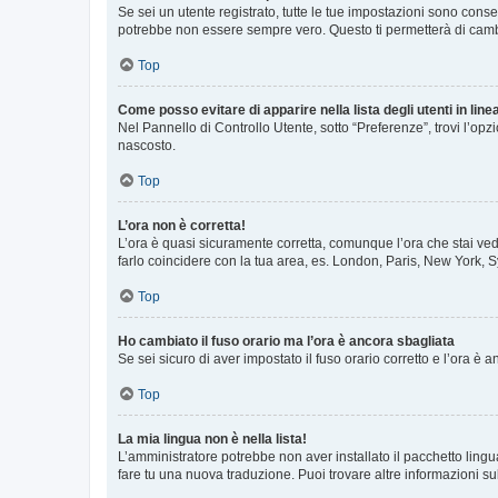
Se sei un utente registrato, tutte le tue impostazioni sono con
potrebbe non essere sempre vero. Questo ti permetterà di cambia
Top
Come posso evitare di apparire nella lista degli utenti in line
Nel Pannello di Controllo Utente, sotto “Preferenze”, trovi l’op
nascosto.
Top
L’ora non è corretta!
L’ora è quasi sicuramente corretta, comunque l’ora che stai vede
farlo coincidere con la tua area, es. London, Paris, New York, S
Top
Ho cambiato il fuso orario ma l’ora è ancora sbagliata
Se sei sicuro di aver impostato il fuso orario corretto e l’ora è
Top
La mia lingua non è nella lista!
L’amministratore potrebbe non aver installato il pacchetto lingu
fare tu una nuova traduzione. Puoi trovare altre informazioni su