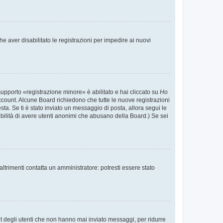
e aver disabilitato le registrazioni per impedire ai nuovi
supporto «registrazione minore» è abilitato e hai cliccato su
Ho
o account. Alcune Board richiedono che tutte le nuove registrazioni
esta. Se ti è stato inviato un messaggio di posta, allora segui le
ssibilità di avere utenti anonimi che abusano della Board.) Se sei
ltrimenti contatta un amministratore: potresti essere stato
t degli utenti che non hanno mai inviato messaggi, per ridurre