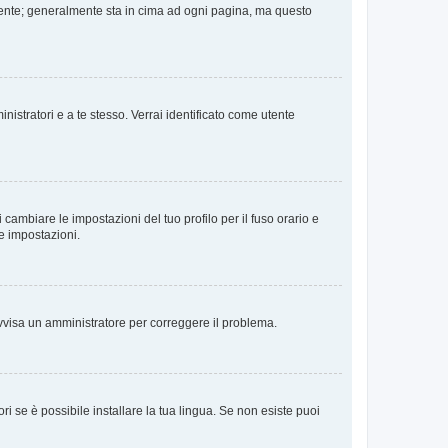
 Utente; generalmente sta in cima ad ogni pagina, ma questo
nistratori e a te stesso. Verrai identificato come utente
cambiare le impostazioni del tuo profilo per il fuso orario e
te impostazioni.
. Avvisa un amministratore per correggere il problema.
i se è possibile installare la tua lingua. Se non esiste puoi