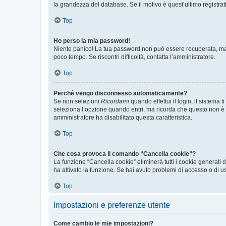
la grandezza del database. Se il motivo è quest’ultimo registra
Top
Ho perso la mia password!
Niente panico! La tua password non può essere recuperata, ma p
poco tempo. Se riscontri difficoltà, contatta l’amministratore.
Top
Perché vengo disconnesso automaticamente?
Se non selezioni
Ricordami
quando effettui il login, il sistem
seleziona l’opzione quando entri, ma ricorda che questo non è con
amministratore ha disabilitato questa caratteristica.
Top
Che cosa provoca il comando “Cancella cookie”?
La funzione “Cancella cookie” eliminerà tutti i cookie generati
ha attivato la funzione. Se hai avuto problemi di accesso o di us
Top
Impostazioni e preferenze utente
Come cambio le mie impostazioni?