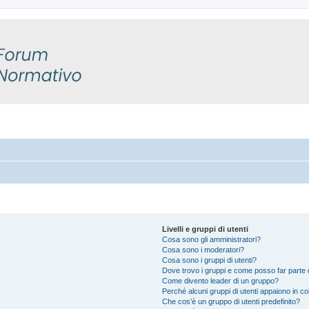
Livelli e gruppi di utenti
Cosa sono gli amministratori?
Cosa sono i moderatori?
Cosa sono i gruppi di utenti?
Dove trovo i gruppi e come posso far parte d
Come divento leader di un gruppo?
Perché alcuni gruppi di utenti appaiono in colo
Che cos’è un gruppo di utenti predefinito?