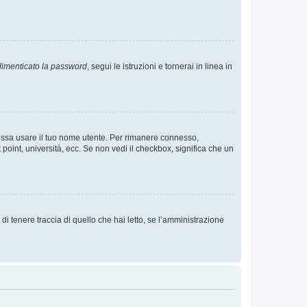
imenticato la password
, segui le istruzioni e tornerai in linea in
 possa usare il tuo nome utente. Per rimanere connesso,
 point, università, ecc. Se non vedi il checkbox, significa che un
i tenere traccia di quello che hai letto, se l’amministrazione