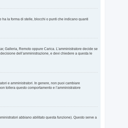
 la forma di stelle, blocchi o punti che indicano quanti
vatar, Galleria, Remoto oppure Carica. L’amministratore decide se
a decisione dell’amministrazione, e devi chiedere a questa le
ratori e amministratori. In genere, non puoi cambiare
 non tollera questo comportamento e l’amministratore
mministratori abbiano abilitato questa funzione). Questo serve a