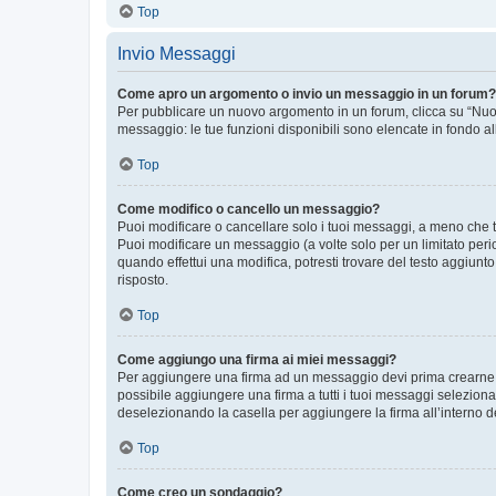
Top
Invio Messaggi
Come apro un argomento o invio un messaggio in un forum?
Per pubblicare un nuovo argomento in un forum, clicca su “Nuovo
messaggio: le tue funzioni disponibili sono elencate in fondo al
Top
Come modifico o cancello un messaggio?
Puoi modificare o cancellare solo i tuoi messaggi, a meno che
Puoi modificare un messaggio (a volte solo per un limitato per
quando effettui una modifica, potresti trovare del testo aggiu
risposto.
Top
Come aggiungo una firma ai miei messaggi?
Per aggiungere una firma ad un messaggio devi prima crearne un
possibile aggiungere una firma a tutti i tuoi messaggi seleziona
deselezionando la casella per aggiungere la firma all’interno d
Top
Come creo un sondaggio?