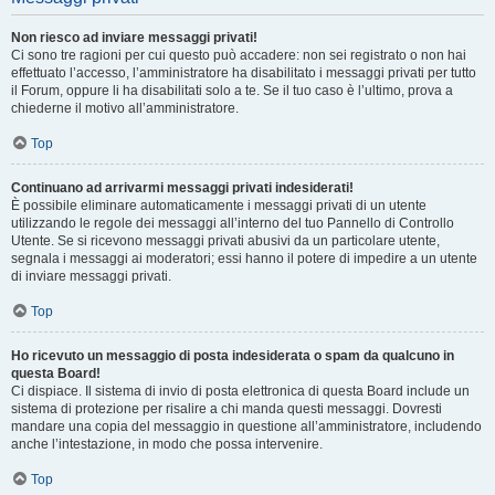
Non riesco ad inviare messaggi privati!
Ci sono tre ragioni per cui questo può accadere: non sei registrato o non hai
effettuato l’accesso, l’amministratore ha disabilitato i messaggi privati per tutto
il Forum, oppure li ha disabilitati solo a te. Se il tuo caso è l’ultimo, prova a
chiederne il motivo all’amministratore.
Top
Continuano ad arrivarmi messaggi privati indesiderati!
È possibile eliminare automaticamente i messaggi privati ​​di un utente
utilizzando le regole dei messaggi all’interno del tuo Pannello di Controllo
Utente. Se si ricevono messaggi privati ​​abusivi da un particolare utente,
segnala i messaggi ai moderatori; essi hanno il potere di impedire a un utente
di inviare messaggi privati​​.
Top
Ho ricevuto un messaggio di posta indesiderata o spam da qualcuno in
questa Board!
Ci dispiace. Il sistema di invio di posta elettronica di questa Board include un
sistema di protezione per risalire a chi manda questi messaggi. Dovresti
mandare una copia del messaggio in questione all’amministratore, includendo
anche l’intestazione, in modo che possa intervenire.
Top