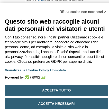
Creato da
phpBB
® Forum Software © phpBB Limited
Traduzione Italiana
phpBB-Italia.it
Privacy
|
Condizioni
Rifiuta cookie non necessari ✕
Questo sito web raccoglie alcuni
dati personali dei visitatori e utenti
Con il tuo consenso, noi e i nostri partner utilizziamo i cookie e
tecnologie simili per archiviare, accedere ed elaborare i dati
personali come, ad esempio, la visita al sito web o la
personalizzazione degli annunci. Poiché rispettiamo il tuo diritto
alla privacy, è possibile scegliere di non consentire alcuni tipi di
cookie. Clicca su preferenze GDPR per saperne di più.
Visualizza la Cookie Policy Completa
Powered by
ACCETTA TUTTO
ACCETTA NECESSARI