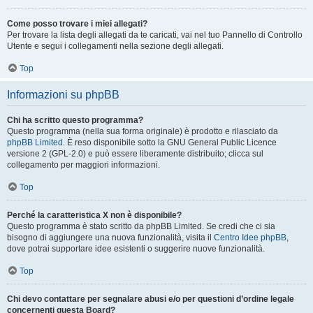
Come posso trovare i miei allegati?
Per trovare la lista degli allegati da te caricati, vai nel tuo Pannello di Controllo
Utente e segui i collegamenti nella sezione degli allegati.
Top
Informazioni su phpBB
Chi ha scritto questo programma?
Questo programma (nella sua forma originale) è prodotto e rilasciato da
phpBB Limited
. È reso disponibile sotto la GNU General Public Licence
versione 2 (GPL-2.0) e può essere liberamente distribuito; clicca sul
collegamento per maggiori informazioni.
Top
Perché la caratteristica X non è disponibile?
Questo programma è stato scritto da phpBB Limited. Se credi che ci sia
bisogno di aggiungere una nuova funzionalità, visita il
Centro Idee phpBB
,
dove potrai supportare idee esistenti o suggerire nuove funzionalità.
Top
Chi devo contattare per segnalare abusi e/o per questioni d’ordine legale
concernenti questa Board?