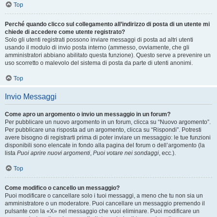
Top
Perché quando clicco sul collegamento all’indirizzo di posta di un utente mi
chiede di accedere come utente registrato?
Solo gli utenti registrati possono inviare messaggi di posta ad altri utenti
usando il modulo di invio posta interno (ammesso, ovviamente, che gli
amministratori abbiano abilitato questa funzione). Questo serve a prevenire un
uso scorretto o malevolo del sistema di posta da parte di utenti anonimi.
Top
Invio Messaggi
Come apro un argomento o invio un messaggio in un forum?
Per pubblicare un nuovo argomento in un forum, clicca su “Nuovo argomento”.
Per pubblicare una risposta ad un argomento, clicca su “Rispondi”. Potresti
avere bisogno di registrarti prima di poter inviare un messaggio: le tue funzioni
disponibili sono elencate in fondo alla pagina del forum o dell’argomento (la
lista
Puoi aprire nuovi argomenti
,
Puoi votare nei sondaggi
, ecc.).
Top
Come modifico o cancello un messaggio?
Puoi modificare o cancellare solo i tuoi messaggi, a meno che tu non sia un
amministratore o un moderatore. Puoi cancellare un messaggio premendo il
pulsante con la «X» nel messaggio che vuoi eliminare. Puoi modificare un