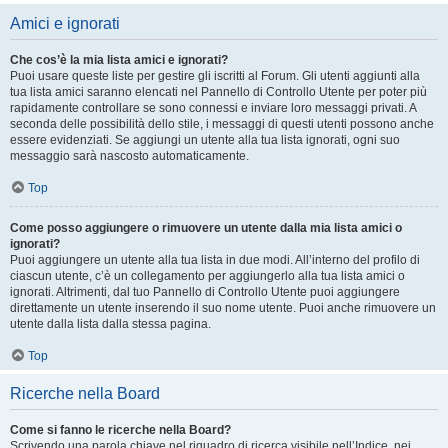
Amici e ignorati
Che cos’è la mia lista amici e ignorati?
Puoi usare queste liste per gestire gli iscritti al Forum. Gli utenti aggiunti alla
tua lista amici saranno elencati nel Pannello di Controllo Utente per poter più
rapidamente controllare se sono connessi e inviare loro messaggi privati. A
seconda delle possibilità dello stile, i messaggi di questi utenti possono anche
essere evidenziati. Se aggiungi un utente alla tua lista ignorati, ogni suo
messaggio sarà nascosto automaticamente.
Top
Come posso aggiungere o rimuovere un utente dalla mia lista amici o
ignorati?
Puoi aggiungere un utente alla tua lista in due modi. All’interno del profilo di
ciascun utente, c’è un collegamento per aggiungerlo alla tua lista amici o
ignorati. Altrimenti, dal tuo Pannello di Controllo Utente puoi aggiungere
direttamente un utente inserendo il suo nome utente. Puoi anche rimuovere un
utente dalla lista dalla stessa pagina.
Top
Ricerche nella Board
Come si fanno le ricerche nella Board?
Scrivendo una parola chiave nel riquadro di ricerca visibile nell’Indice, nei