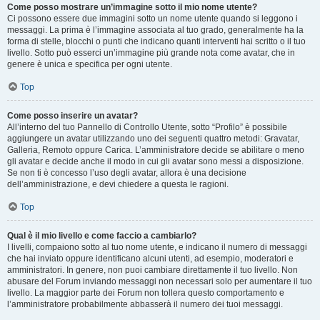
Come posso mostrare un’immagine sotto il mio nome utente?
Ci possono essere due immagini sotto un nome utente quando si leggono i
messaggi. La prima è l’immagine associata al tuo grado, generalmente ha la
forma di stelle, blocchi o punti che indicano quanti interventi hai scritto o il tuo
livello. Sotto può esserci un’immagine più grande nota come avatar, che in
genere è unica e specifica per ogni utente.
Top
Come posso inserire un avatar?
All’interno del tuo Pannello di Controllo Utente, sotto “Profilo” è possibile
aggiungere un avatar utilizzando uno dei seguenti quattro metodi: Gravatar,
Galleria, Remoto oppure Carica. L’amministratore decide se abilitare o meno
gli avatar e decide anche il modo in cui gli avatar sono messi a disposizione.
Se non ti è concesso l’uso degli avatar, allora è una decisione
dell’amministrazione, e devi chiedere a questa le ragioni.
Top
Qual è il mio livello e come faccio a cambiarlo?
I livelli, compaiono sotto al tuo nome utente, e indicano il numero di messaggi
che hai inviato oppure identificano alcuni utenti, ad esempio, moderatori e
amministratori. In genere, non puoi cambiare direttamente il tuo livello. Non
abusare del Forum inviando messaggi non necessari solo per aumentare il tuo
livello. La maggior parte dei Forum non tollera questo comportamento e
l’amministratore probabilmente abbasserà il numero dei tuoi messaggi.