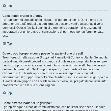
Top
Cosa sono i gruppi di utenti?
I gruppi permettono agli amministratori di riunire gli utenti. Ogni utente può
appartenere a più gruppi e a ogni gruppo possono venire assegnati diversi
permessi. Questo facilita l’amministratore nelle operazioni di creazione di
moderatori per un forum, o di concessione di permessi per un forum privato,
ecc.
Top
Dove trovo i gruppi e come posso far parte di uno di essi?
Trovi i gruppi nella sezione
Gruppi
nel Pannello di Controllo Utente. Se vuoi far
parte di uno di questi procedi cliccando sul pulsante appropriato. Non sempre
però i gruppi sono ad
accesso aperto
. Alcuni sono chiusi e altri hanno l’elenco
dei membri nascosto. Se il gruppo è aperto, puoi chiedere l’ammissione
cliccando sul pulsante apposito. Dovrai ottenere l’approvazione del
moderatore del gruppo, che potrebbe chiederti perché vuoi unirti al gruppo. Se
il leader di un gruppo non accetta la tua richiesta, sei pregato di non assillarlo:
probabilmente ha le sue buone ragioni.
Top
Come divento leader di un gruppo?
I gruppi vengono creati dall’amministratore, che ne stabilisce anche il leader.