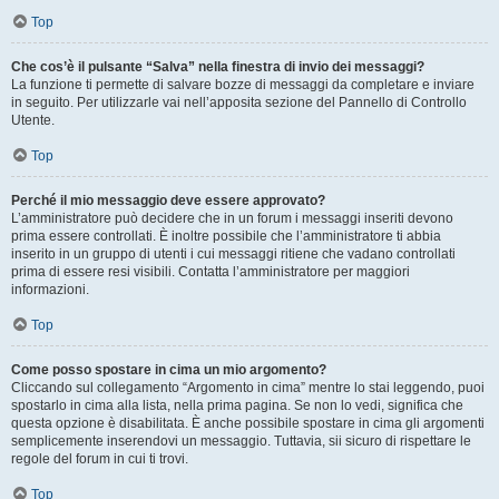
Top
Che cos’è il pulsante “Salva” nella finestra di invio dei messaggi?
La funzione ti permette di salvare bozze di messaggi da completare e inviare
in seguito. Per utilizzarle vai nell’apposita sezione del Pannello di Controllo
Utente.
Top
Perché il mio messaggio deve essere approvato?
L’amministratore può decidere che in un forum i messaggi inseriti devono
prima essere controllati. È inoltre possibile che l’amministratore ti abbia
inserito in un gruppo di utenti i cui messaggi ritiene che vadano controllati
prima di essere resi visibili. Contatta l’amministratore per maggiori
informazioni.
Top
Come posso spostare in cima un mio argomento?
Cliccando sul collegamento “Argomento in cima” mentre lo stai leggendo, puoi
spostarlo in cima alla lista, nella prima pagina. Se non lo vedi, significa che
questa opzione è disabilitata. È anche possibile spostare in cima gli argomenti
semplicemente inserendovi un messaggio. Tuttavia, sii sicuro di rispettare le
regole del forum in cui ti trovi.
Top