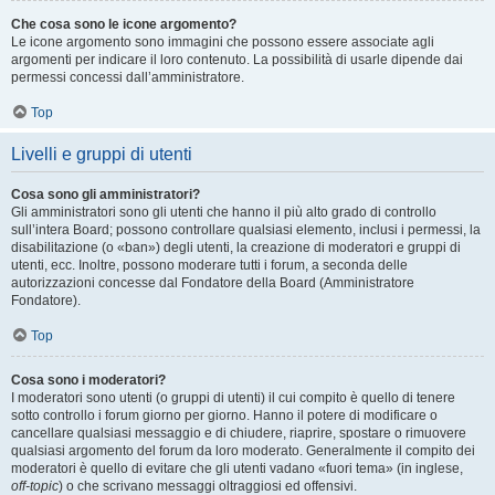
Che cosa sono le icone argomento?
Le icone argomento sono immagini che possono essere associate agli
argomenti per indicare il loro contenuto. La possibilità di usarle dipende dai
permessi concessi dall’amministratore.
Top
Livelli e gruppi di utenti
Cosa sono gli amministratori?
Gli amministratori sono gli utenti che hanno il più alto grado di controllo
sull’intera Board; possono controllare qualsiasi elemento, inclusi i permessi, la
disabilitazione (o «ban») degli utenti, la creazione di moderatori e gruppi di
utenti, ecc. Inoltre, possono moderare tutti i forum, a seconda delle
autorizzazioni concesse dal Fondatore della Board (Amministratore
Fondatore).
Top
Cosa sono i moderatori?
I moderatori sono utenti (o gruppi di utenti) il cui compito è quello di tenere
sotto controllo i forum giorno per giorno. Hanno il potere di modificare o
cancellare qualsiasi messaggio e di chiudere, riaprire, spostare o rimuovere
qualsiasi argomento del forum da loro moderato. Generalmente il compito dei
moderatori è quello di evitare che gli utenti vadano «fuori tema» (in inglese,
off-topic
) o che scrivano messaggi oltraggiosi ed offensivi.