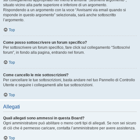
sul collegamento appropriato nel menu a tendina “Strumenti argomento”,
situato vicino alla parte superiore e inferiore di un argomento.
Rispondendo a un argomento con la voce “Avvisami via email quando si
risponde in questo argomento” selezionata, sarà anche sottoscritto
l’argomento.
Top
Come posso sottoscrivere un forum specifico?
Per sottoscrivere un forum specifico, fare click sul collegamento “Sottoscrivi
forum”, in fondo alla pagina, entrando nel forum.
Top
Come cancello le mie sottoscrizioni?
Per cancellare le tue sottoscrizioni, basta andare nel tuo Pannello di Controllo
Utente e seguire i collegamenti alle tue sottoscrizioni.
Top
Allegati
Quali allegati sono ammessi in questa Board?
Ogni amministratore può abilitare o meno certi tipi di allegati. Se non sei sicuro
di ciò che è permesso caricare, contatta l’amministratore per avere assistenza.
Top