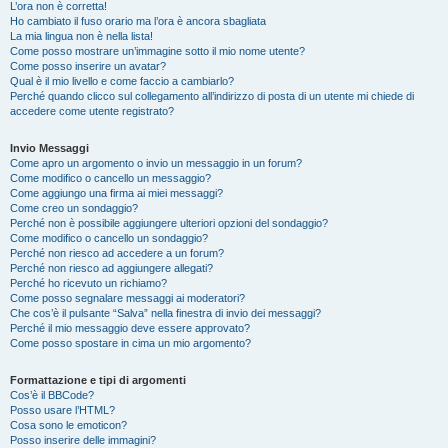
L’ora non è corretta!
Ho cambiato il fuso orario ma l’ora è ancora sbagliata
La mia lingua non è nella lista!
Come posso mostrare un’immagine sotto il mio nome utente?
Come posso inserire un avatar?
Qual è il mio livello e come faccio a cambiarlo?
Perché quando clicco sul collegamento all’indirizzo di posta di un utente mi chiede di
accedere come utente registrato?
Invio Messaggi
Come apro un argomento o invio un messaggio in un forum?
Come modifico o cancello un messaggio?
Come aggiungo una firma ai miei messaggi?
Come creo un sondaggio?
Perché non è possibile aggiungere ulteriori opzioni del sondaggio?
Come modifico o cancello un sondaggio?
Perché non riesco ad accedere a un forum?
Perché non riesco ad aggiungere allegati?
Perché ho ricevuto un richiamo?
Come posso segnalare messaggi ai moderatori?
Che cos’è il pulsante “Salva” nella finestra di invio dei messaggi?
Perché il mio messaggio deve essere approvato?
Come posso spostare in cima un mio argomento?
Formattazione e tipi di argomenti
Cos’è il BBCode?
Posso usare l’HTML?
Cosa sono le emoticon?
Posso inserire delle immagini?