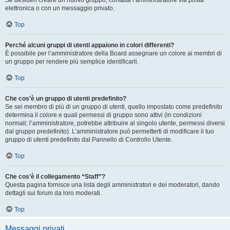
Se desideri creare un nuovo gruppo, contatta l’amministratore via posta
elettronica o con un messaggio privato.
Top
Perché alcuni gruppi di utenti appaiono in colori differenti?
È possibile per l’amministratore della Board assegnare un colore ai membri di
un gruppo per rendere più semplice identificarli.
Top
Che cos’è un gruppo di utenti predefinito?
Se sei membro di più di un gruppo di utenti, quello impostato come predefinito
determina il colore e quali permessi di gruppo sono attivi (in condizioni
normali; l’amministratore, potrebbe attribuire al singolo utente, permessi diversi
dal gruppo predefinito). L’amministratore può permetterti di modificare il tuo
gruppo di utenti predefinito dal Pannello di Controllo Utente.
Top
Che cos’è il collegamento “Staff”?
Questa pagina fornisce una lista degli amministratori e dei moderatori, dando
dettagli sui forum da loro moderati.
Top
Messaggi privati