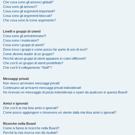
Che cosa sono gli annunci globali?
Cosa sono gli annunci?
Cosa sono gli argomenti importanti?
Cosa sono gli argomenti bloccati?
Che cosa sono le icone argomento?
Livelli e gruppi di utenti
Cosa sono gli amministratori?
Cosa sono i moderatori?
Cosa sono i gruppi di utenti?
Dove trovo i gruppi e come posso far parte di uno di essi?
Come divento leader di un gruppo?
Perché alcuni gruppi di utenti appaiono in colori differenti?
Che cos’è un gruppo di utenti predefinito?
Che cos’è il collegamento “Staff”?
Messaggi privati
Non riesco ad inviare messaggi privati!
Continuano ad arrivarmi messaggi privati indesiderati!
Ho ricevuto un messaggio di posta indesiderata o spam da qualcuno in questa Board!
Amici e ignorati
Che cos’è la mia lista amici e ignorati?
Come posso aggiungere o rimuovere un utente dalla mia lista amici o ignorati?
Ricerche nella Board
Come si fanno le ricerche nella Board?
Perché la mia ricerca non dà risultati?