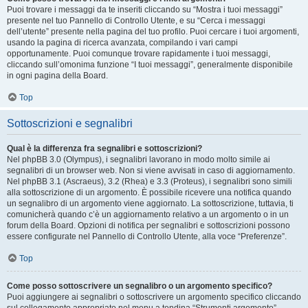
Puoi trovare i messaggi da te inseriti cliccando su “Mostra i tuoi messaggi”
presente nel tuo Pannello di Controllo Utente, e su “Cerca i messaggi
dell’utente” presente nella pagina del tuo profilo. Puoi cercare i tuoi argomenti,
usando la pagina di ricerca avanzata, compilando i vari campi
opportunamente. Puoi comunque trovare rapidamente i tuoi messaggi,
cliccando sull’omonima funzione “I tuoi messaggi”, generalmente disponibile
in ogni pagina della Board.
Top
Sottoscrizioni e segnalibri
Qual è la differenza fra segnalibri e sottoscrizioni?
Nel phpBB 3.0 (Olympus), i segnalibri lavorano in modo molto simile ai
segnalibri di un browser web. Non si viene avvisati in caso di aggiornamento.
Nel phpBB 3.1 (Ascraeus), 3.2 (Rhea) e 3.3 (Proteus), i segnalibri sono simili
alla sottoscrizione di un argomento. È possibile ricevere una notifica quando
un segnalibro di un argomento viene aggiornato. La sottoscrizione, tuttavia, ti
comunicherà quando c’è un aggiornamento relativo a un argomento o in un
forum della Board. Opzioni di notifica per segnalibri e sottoscrizioni possono
essere configurate nel Pannello di Controllo Utente, alla voce “Preferenze”.
Top
Come posso sottoscrivere un segnalibro o un argomento specifico?
Puoi aggiungere ai segnalibri o sottoscrivere un argomento specifico cliccando