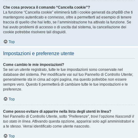
Che cosa provoca il comando “Cancella cookie”?
La funzione “Cancella cookie” eliminerà tutti i cookie generati da phpBB che ti
mantengono autenticato e connesso, oltre a permetterti ad esempio di tenere
traccia di quello che hai letto, se l’amministrazione ha attivato la funzione. Se
hai avuto problemi di accesso o di uscita dal sistema, la cancellazione dei
cookie potrebbe risolvere tali disguidi.
Top
Impostazioni e preferenze utente
Come cambio le mie impostazioni?
Se sei un utente registrato, tutte le tue impostazioni sono conservate nel
database del sistema. Per modificarle vai sul tuo Pannello di Controllo Utente;
generalmente sta in cima ad ogni pagina, ma questo potrebbe non essere
sempre vero. Questo ti permetterà di cambiare tutte le tue impostazioni e le
preferenze.
Top
Come posso evitare di apparire nella lista degli utenti in linea?
Nel Pannello di Controllo Utente, sotto “Preferenze”, trovi l’opzione
Nascondi il
tuo stato in linea
. Attivando questa opzione, apparirai solo agli amministratori e
a te stesso. Verrai identificato come utente nascosto.
Top