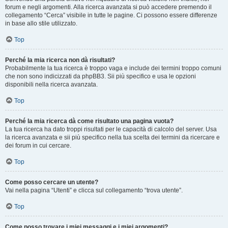
forum e negli argomenti. Alla ricerca avanzata si può accedere premendo il
collegamento “Cerca” visibile in tutte le pagine. Ci possono essere differenze
in base allo stile utilizzato.
Top
Perché la mia ricerca non dà risultati?
Probabilmente la tua ricerca è troppo vaga e include dei termini troppo comuni
che non sono indicizzati da phpBB3. Sii più specifico e usa le opzioni
disponibili nella ricerca avanzata.
Top
Perché la mia ricerca dà come risultato una pagina vuota?
La tua ricerca ha dato troppi risultati per le capacità di calcolo del server. Usa
la ricerca avanzata e sii più specifico nella tua scelta dei termini da ricercare e
dei forum in cui cercare.
Top
Come posso cercare un utente?
Vai nella pagina “Utenti” e clicca sul collegamento “trova utente”.
Top
Come posso trovare i miei messaggi e i miei argomenti?