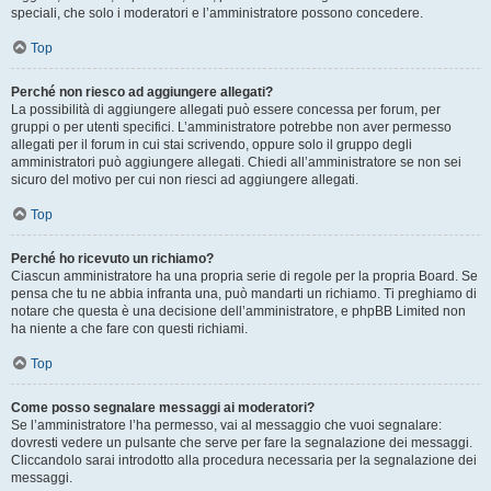
speciali, che solo i moderatori e l’amministratore possono concedere.
Top
Perché non riesco ad aggiungere allegati?
La possibilità di aggiungere allegati può essere concessa per forum, per
gruppi o per utenti specifici. L’amministratore potrebbe non aver permesso
allegati per il forum in cui stai scrivendo, oppure solo il gruppo degli
amministratori può aggiungere allegati. Chiedi all’amministratore se non sei
sicuro del motivo per cui non riesci ad aggiungere allegati.
Top
Perché ho ricevuto un richiamo?
Ciascun amministratore ha una propria serie di regole per la propria Board. Se
pensa che tu ne abbia infranta una, può mandarti un richiamo. Ti preghiamo di
notare che questa è una decisione dell’amministratore, e phpBB Limited non
ha niente a che fare con questi richiami.
Top
Come posso segnalare messaggi ai moderatori?
Se l’amministratore l’ha permesso, vai al messaggio che vuoi segnalare:
dovresti vedere un pulsante che serve per fare la segnalazione dei messaggi.
Cliccandolo sarai introdotto alla procedura necessaria per la segnalazione dei
messaggi.