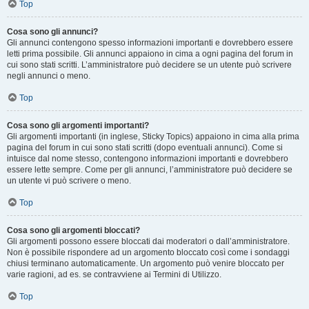
Top
Cosa sono gli annunci?
Gli annunci contengono spesso informazioni importanti e dovrebbero essere
letti prima possibile. Gli annunci appaiono in cima a ogni pagina del forum in
cui sono stati scritti. L’amministratore può decidere se un utente può scrivere
negli annunci o meno.
Top
Cosa sono gli argomenti importanti?
Gli argomenti importanti (in inglese, Sticky Topics) appaiono in cima alla prima
pagina del forum in cui sono stati scritti (dopo eventuali annunci). Come si
intuisce dal nome stesso, contengono informazioni importanti e dovrebbero
essere lette sempre. Come per gli annunci, l’amministratore può decidere se
un utente vi può scrivere o meno.
Top
Cosa sono gli argomenti bloccati?
Gli argomenti possono essere bloccati dai moderatori o dall’amministratore.
Non è possibile rispondere ad un argomento bloccato così come i sondaggi
chiusi terminano automaticamente. Un argomento può venire bloccato per
varie ragioni, ad es. se contravviene ai Termini di Utilizzo.
Top