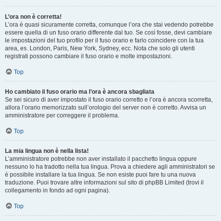
L’ora non è corretta!
L’ora è quasi sicuramente corretta, comunque l’ora che stai vedendo potrebbe
essere quella di un fuso orario differente dal tuo. Se così fosse, devi cambiare
le impostazioni del tuo profilo per il fuso orario e farlo coincidere con la tua
area, es. London, Paris, New York, Sydney, ecc. Nota che solo gli utenti
registrati possono cambiare il fuso orario e molte impostazioni.
Top
Ho cambiato il fuso orario ma l’ora è ancora sbagliata
Se sei sicuro di aver impostato il fuso orario corretto e l’ora è ancora scorretta,
allora l’orario memorizzato sull’orologio del server non è corretto. Avvisa un
amministratore per correggere il problema.
Top
La mia lingua non è nella lista!
L’amministratore potrebbe non aver installato il pacchetto lingua oppure
nessuno lo ha tradotto nella tua lingua. Prova a chiedere agli amministratori se
è possibile installare la tua lingua. Se non esiste puoi fare tu una nuova
traduzione. Puoi trovare altre informazioni sul sito di phpBB Limited (trovi il
collegamento in fondo ad ogni pagina).
Top