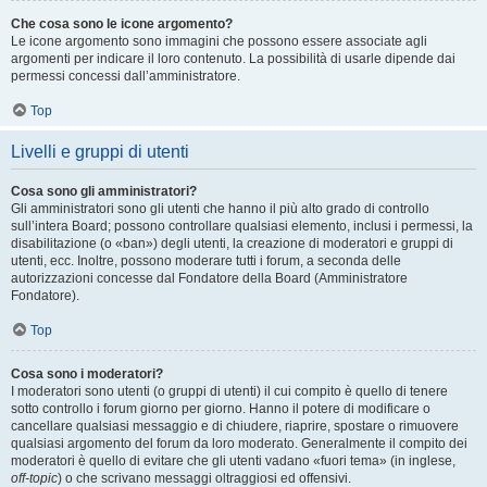
Che cosa sono le icone argomento?
Le icone argomento sono immagini che possono essere associate agli
argomenti per indicare il loro contenuto. La possibilità di usarle dipende dai
permessi concessi dall’amministratore.
Top
Livelli e gruppi di utenti
Cosa sono gli amministratori?
Gli amministratori sono gli utenti che hanno il più alto grado di controllo
sull’intera Board; possono controllare qualsiasi elemento, inclusi i permessi, la
disabilitazione (o «ban») degli utenti, la creazione di moderatori e gruppi di
utenti, ecc. Inoltre, possono moderare tutti i forum, a seconda delle
autorizzazioni concesse dal Fondatore della Board (Amministratore
Fondatore).
Top
Cosa sono i moderatori?
I moderatori sono utenti (o gruppi di utenti) il cui compito è quello di tenere
sotto controllo i forum giorno per giorno. Hanno il potere di modificare o
cancellare qualsiasi messaggio e di chiudere, riaprire, spostare o rimuovere
qualsiasi argomento del forum da loro moderato. Generalmente il compito dei
moderatori è quello di evitare che gli utenti vadano «fuori tema» (in inglese,
off-topic
) o che scrivano messaggi oltraggiosi ed offensivi.