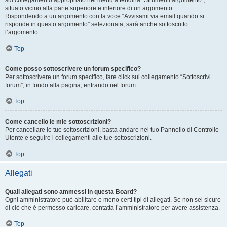
sul collegamento appropriato nel menu a tendina “Strumenti argomento”,
situato vicino alla parte superiore e inferiore di un argomento.
Rispondendo a un argomento con la voce “Avvisami via email quando si
risponde in questo argomento” selezionata, sarà anche sottoscritto
l’argomento.
Top
Come posso sottoscrivere un forum specifico?
Per sottoscrivere un forum specifico, fare click sul collegamento “Sottoscrivi
forum”, in fondo alla pagina, entrando nel forum.
Top
Come cancello le mie sottoscrizioni?
Per cancellare le tue sottoscrizioni, basta andare nel tuo Pannello di Controllo
Utente e seguire i collegamenti alle tue sottoscrizioni.
Top
Allegati
Quali allegati sono ammessi in questa Board?
Ogni amministratore può abilitare o meno certi tipi di allegati. Se non sei sicuro
di ciò che è permesso caricare, contatta l’amministratore per avere assistenza.
Top