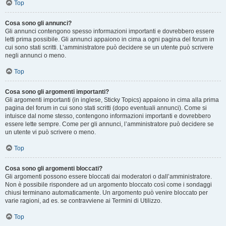
Top
Cosa sono gli annunci?
Gli annunci contengono spesso informazioni importanti e dovrebbero essere
letti prima possibile. Gli annunci appaiono in cima a ogni pagina del forum in
cui sono stati scritti. L’amministratore può decidere se un utente può scrivere
negli annunci o meno.
Top
Cosa sono gli argomenti importanti?
Gli argomenti importanti (in inglese, Sticky Topics) appaiono in cima alla prima
pagina del forum in cui sono stati scritti (dopo eventuali annunci). Come si
intuisce dal nome stesso, contengono informazioni importanti e dovrebbero
essere lette sempre. Come per gli annunci, l’amministratore può decidere se
un utente vi può scrivere o meno.
Top
Cosa sono gli argomenti bloccati?
Gli argomenti possono essere bloccati dai moderatori o dall’amministratore.
Non è possibile rispondere ad un argomento bloccato così come i sondaggi
chiusi terminano automaticamente. Un argomento può venire bloccato per
varie ragioni, ad es. se contravviene ai Termini di Utilizzo.
Top