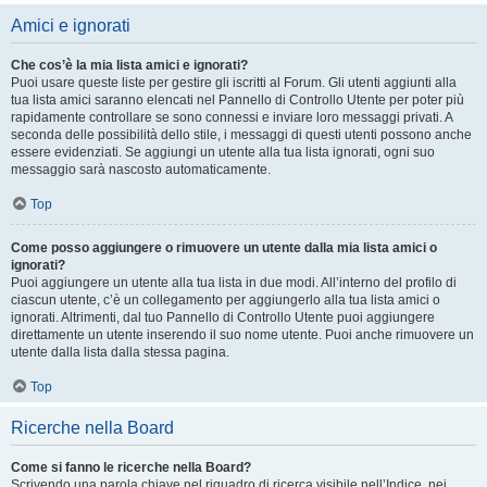
Amici e ignorati
Che cos’è la mia lista amici e ignorati?
Puoi usare queste liste per gestire gli iscritti al Forum. Gli utenti aggiunti alla
tua lista amici saranno elencati nel Pannello di Controllo Utente per poter più
rapidamente controllare se sono connessi e inviare loro messaggi privati. A
seconda delle possibilità dello stile, i messaggi di questi utenti possono anche
essere evidenziati. Se aggiungi un utente alla tua lista ignorati, ogni suo
messaggio sarà nascosto automaticamente.
Top
Come posso aggiungere o rimuovere un utente dalla mia lista amici o
ignorati?
Puoi aggiungere un utente alla tua lista in due modi. All’interno del profilo di
ciascun utente, c’è un collegamento per aggiungerlo alla tua lista amici o
ignorati. Altrimenti, dal tuo Pannello di Controllo Utente puoi aggiungere
direttamente un utente inserendo il suo nome utente. Puoi anche rimuovere un
utente dalla lista dalla stessa pagina.
Top
Ricerche nella Board
Come si fanno le ricerche nella Board?
Scrivendo una parola chiave nel riquadro di ricerca visibile nell’Indice, nei