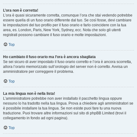
L’ora non è corretta!
L’ora è quasi sicuramente corretta, comunque l’ora che stai vedendo potrebbe
essere quella di un fuso orario differente dal tuo. Se così fosse, devi cambiare
le impostazioni del tuo profilo per il fuso orario e farlo coincidere con la tua
area, es. London, Paris, New York, Sydney, ecc. Nota che solo gli utenti
registrati possono cambiare il fuso orario e molte impostazioni.
Top
Ho cambiato il fuso orario ma l’ora è ancora sbagliata
Se sei sicuro di aver impostato il fuso orario corretto e l’ora è ancora scorretta,
allora l’orario memorizzato sull’orologio del server non è corretto. Avvisa un
amministratore per correggere il problema.
Top
La mia lingua non è nella lista!
L’amministratore potrebbe non aver installato il pacchetto lingua oppure
nessuno lo ha tradotto nella tua lingua. Prova a chiedere agli amministratori se
è possibile installare la tua lingua. Se non esiste puoi fare tu una nuova
traduzione. Puoi trovare altre informazioni sul sito di phpBB Limited (trovi il
collegamento in fondo ad ogni pagina).
Top