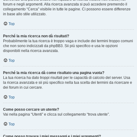
forum e negli argomenti. Alla ricerca avanzata si può accedere premendo il
collegamento “Cerca” visibile in tutte le pagine. Ci possono essere differenze
in base allo stile utilizzato.
Top
Perché la mia ricerca non dà risultati?
Probabilmente la tua ricerca è troppo vaga e include dei termini troppo comuni
che non sono indicizzati da phpBB3. Sii più specifico e usa le opzioni
disponibili nella ricerca avanzata.
Top
Perché la mia ricerca dà come risultato una pagina vuota?
La tua ricerca ha dato troppi risultati per le capacità di calcolo del server. Usa
la ricerca avanzata e sii più specifico nella tua scelta dei termini da ricercare e
dei forum in cui cercare.
Top
Come posso cercare un utente?
Vai nella pagina “Utenti” e clicca sul collegamento “trova utente”.
Top
Come posso trovare i miei messaggi e i miei argomenti?