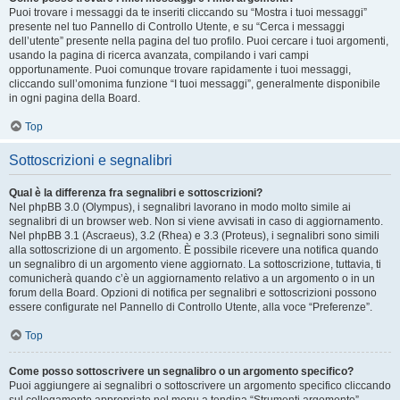
Puoi trovare i messaggi da te inseriti cliccando su “Mostra i tuoi messaggi”
presente nel tuo Pannello di Controllo Utente, e su “Cerca i messaggi
dell’utente” presente nella pagina del tuo profilo. Puoi cercare i tuoi argomenti,
usando la pagina di ricerca avanzata, compilando i vari campi
opportunamente. Puoi comunque trovare rapidamente i tuoi messaggi,
cliccando sull’omonima funzione “I tuoi messaggi”, generalmente disponibile
in ogni pagina della Board.
Top
Sottoscrizioni e segnalibri
Qual è la differenza fra segnalibri e sottoscrizioni?
Nel phpBB 3.0 (Olympus), i segnalibri lavorano in modo molto simile ai
segnalibri di un browser web. Non si viene avvisati in caso di aggiornamento.
Nel phpBB 3.1 (Ascraeus), 3.2 (Rhea) e 3.3 (Proteus), i segnalibri sono simili
alla sottoscrizione di un argomento. È possibile ricevere una notifica quando
un segnalibro di un argomento viene aggiornato. La sottoscrizione, tuttavia, ti
comunicherà quando c’è un aggiornamento relativo a un argomento o in un
forum della Board. Opzioni di notifica per segnalibri e sottoscrizioni possono
essere configurate nel Pannello di Controllo Utente, alla voce “Preferenze”.
Top
Come posso sottoscrivere un segnalibro o un argomento specifico?
Puoi aggiungere ai segnalibri o sottoscrivere un argomento specifico cliccando