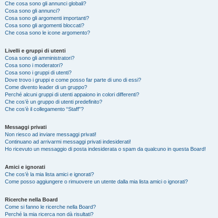
Che cosa sono gli annunci globali?
Cosa sono gli annunci?
Cosa sono gli argomenti importanti?
Cosa sono gli argomenti bloccati?
Che cosa sono le icone argomento?
Livelli e gruppi di utenti
Cosa sono gli amministratori?
Cosa sono i moderatori?
Cosa sono i gruppi di utenti?
Dove trovo i gruppi e come posso far parte di uno di essi?
Come divento leader di un gruppo?
Perché alcuni gruppi di utenti appaiono in colori differenti?
Che cos’è un gruppo di utenti predefinito?
Che cos’è il collegamento “Staff”?
Messaggi privati
Non riesco ad inviare messaggi privati!
Continuano ad arrivarmi messaggi privati indesiderati!
Ho ricevuto un messaggio di posta indesiderata o spam da qualcuno in questa Board!
Amici e ignorati
Che cos’è la mia lista amici e ignorati?
Come posso aggiungere o rimuovere un utente dalla mia lista amici o ignorati?
Ricerche nella Board
Come si fanno le ricerche nella Board?
Perché la mia ricerca non dà risultati?