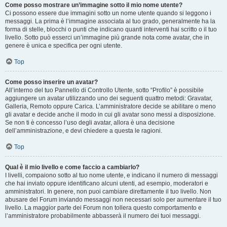
Come posso mostrare un’immagine sotto il mio nome utente?
Ci possono essere due immagini sotto un nome utente quando si leggono i
messaggi. La prima è l’immagine associata al tuo grado, generalmente ha la
forma di stelle, blocchi o punti che indicano quanti interventi hai scritto o il tuo
livello. Sotto può esserci un’immagine più grande nota come avatar, che in
genere è unica e specifica per ogni utente.
Top
Come posso inserire un avatar?
All’interno del tuo Pannello di Controllo Utente, sotto “Profilo” è possibile
aggiungere un avatar utilizzando uno dei seguenti quattro metodi: Gravatar,
Galleria, Remoto oppure Carica. L’amministratore decide se abilitare o meno
gli avatar e decide anche il modo in cui gli avatar sono messi a disposizione.
Se non ti è concesso l’uso degli avatar, allora è una decisione
dell’amministrazione, e devi chiedere a questa le ragioni.
Top
Qual è il mio livello e come faccio a cambiarlo?
I livelli, compaiono sotto al tuo nome utente, e indicano il numero di messaggi
che hai inviato oppure identificano alcuni utenti, ad esempio, moderatori e
amministratori. In genere, non puoi cambiare direttamente il tuo livello. Non
abusare del Forum inviando messaggi non necessari solo per aumentare il tuo
livello. La maggior parte dei Forum non tollera questo comportamento e
l’amministratore probabilmente abbasserà il numero dei tuoi messaggi.