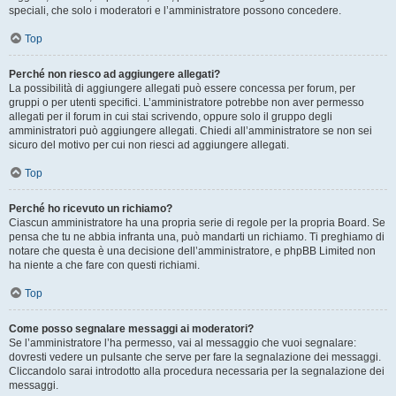
speciali, che solo i moderatori e l’amministratore possono concedere.
Top
Perché non riesco ad aggiungere allegati?
La possibilità di aggiungere allegati può essere concessa per forum, per
gruppi o per utenti specifici. L’amministratore potrebbe non aver permesso
allegati per il forum in cui stai scrivendo, oppure solo il gruppo degli
amministratori può aggiungere allegati. Chiedi all’amministratore se non sei
sicuro del motivo per cui non riesci ad aggiungere allegati.
Top
Perché ho ricevuto un richiamo?
Ciascun amministratore ha una propria serie di regole per la propria Board. Se
pensa che tu ne abbia infranta una, può mandarti un richiamo. Ti preghiamo di
notare che questa è una decisione dell’amministratore, e phpBB Limited non
ha niente a che fare con questi richiami.
Top
Come posso segnalare messaggi ai moderatori?
Se l’amministratore l’ha permesso, vai al messaggio che vuoi segnalare:
dovresti vedere un pulsante che serve per fare la segnalazione dei messaggi.
Cliccandolo sarai introdotto alla procedura necessaria per la segnalazione dei
messaggi.