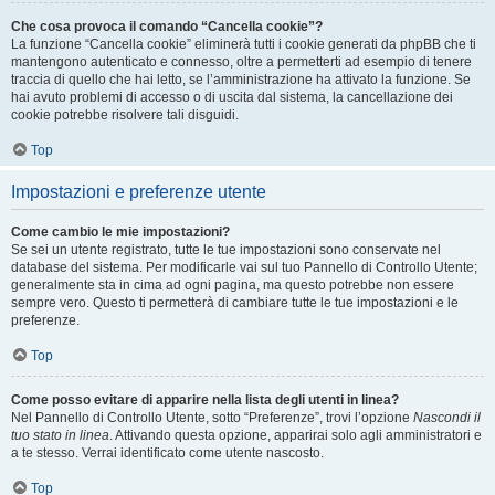
Che cosa provoca il comando “Cancella cookie”?
La funzione “Cancella cookie” eliminerà tutti i cookie generati da phpBB che ti
mantengono autenticato e connesso, oltre a permetterti ad esempio di tenere
traccia di quello che hai letto, se l’amministrazione ha attivato la funzione. Se
hai avuto problemi di accesso o di uscita dal sistema, la cancellazione dei
cookie potrebbe risolvere tali disguidi.
Top
Impostazioni e preferenze utente
Come cambio le mie impostazioni?
Se sei un utente registrato, tutte le tue impostazioni sono conservate nel
database del sistema. Per modificarle vai sul tuo Pannello di Controllo Utente;
generalmente sta in cima ad ogni pagina, ma questo potrebbe non essere
sempre vero. Questo ti permetterà di cambiare tutte le tue impostazioni e le
preferenze.
Top
Come posso evitare di apparire nella lista degli utenti in linea?
Nel Pannello di Controllo Utente, sotto “Preferenze”, trovi l’opzione
Nascondi il
tuo stato in linea
. Attivando questa opzione, apparirai solo agli amministratori e
a te stesso. Verrai identificato come utente nascosto.
Top