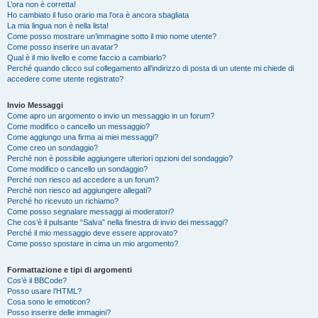
L’ora non è corretta!
Ho cambiato il fuso orario ma l’ora è ancora sbagliata
La mia lingua non è nella lista!
Come posso mostrare un’immagine sotto il mio nome utente?
Come posso inserire un avatar?
Qual è il mio livello e come faccio a cambiarlo?
Perché quando clicco sul collegamento all’indirizzo di posta di un utente mi chiede di
accedere come utente registrato?
Invio Messaggi
Come apro un argomento o invio un messaggio in un forum?
Come modifico o cancello un messaggio?
Come aggiungo una firma ai miei messaggi?
Come creo un sondaggio?
Perché non è possibile aggiungere ulteriori opzioni del sondaggio?
Come modifico o cancello un sondaggio?
Perché non riesco ad accedere a un forum?
Perché non riesco ad aggiungere allegati?
Perché ho ricevuto un richiamo?
Come posso segnalare messaggi ai moderatori?
Che cos’è il pulsante “Salva” nella finestra di invio dei messaggi?
Perché il mio messaggio deve essere approvato?
Come posso spostare in cima un mio argomento?
Formattazione e tipi di argomenti
Cos’è il BBCode?
Posso usare l’HTML?
Cosa sono le emoticon?
Posso inserire delle immagini?