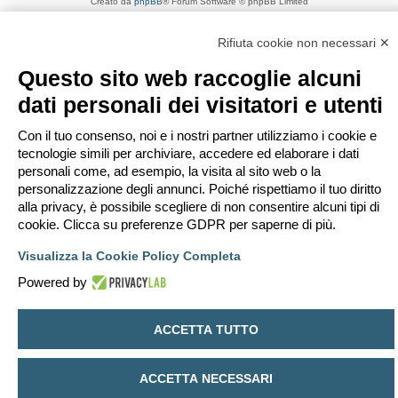
Creato da
phpBB
® Forum Software © phpBB Limited
Traduzione Italiana
phpBB-Italia.it
Privacy
|
Condizioni
Rifiuta cookie non necessari ✕
Questo sito web raccoglie alcuni
dati personali dei visitatori e utenti
Con il tuo consenso, noi e i nostri partner utilizziamo i cookie e
tecnologie simili per archiviare, accedere ed elaborare i dati
personali come, ad esempio, la visita al sito web o la
personalizzazione degli annunci. Poiché rispettiamo il tuo diritto
alla privacy, è possibile scegliere di non consentire alcuni tipi di
cookie. Clicca su preferenze GDPR per saperne di più.
Visualizza la Cookie Policy Completa
Powered by
ACCETTA TUTTO
ACCETTA NECESSARI