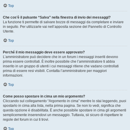
Top
Che cos’è il pulsante “Salva” nella finestra di invio dei messaggi?
La funzione ti permette di salvare bozze di messaggi da completare e inviare
in seguito. Per utilizzarle vai nell’apposita sezione del Pannello di Controllo
Utente.
Top
Perché il mio messaggio deve essere approvato?
L’amministratore può decidere che in un forum i messaggi inseriti devono
prima essere controllati. È inoltre possibile che l’amministratore ti abbia
inserito in un gruppo di utenti i cui messaggi ritiene che vadano controllati
prima di essere resi visibili. Contatta l’amministratore per maggiori
informazioni.
Top
Come posso spostare in cima un mio argomento?
Cliccando sul collegamento “Argomento in cima” mentre lo stai leggendo, puoi
spostarlo in cima alla lista, nella prima pagina. Se non lo vedi, significa che
questa opzione è disabilitata. È anche possibile spostare in cima gli argomenti
semplicemente inserendovi un messaggio. Tuttavia, sii sicuro di rispettare le
regole del forum in cui ti trovi.
Top