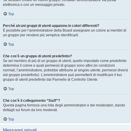
Se desideri creare un nuovo gruppo, contatta l’amministratore via posta
elettronica o con un messaggio privato.
Top
Perché alcuni gruppi di utenti appaiono in colori differenti?
È possibile per l’amministratore della Board assegnare un colore ai membri di
un gruppo per rendere più semplice identificarli.
Top
Che cos’è un gruppo di utenti predefinito?
Se sei membro di più di un gruppo di utenti, quello impostato come predefinito
determina il colore e quali permessi di gruppo sono attivi (in condizioni
normali; l’amministratore, potrebbe attribuire al singolo utente, permessi diversi
dal gruppo predefinito). L’amministratore può permetterti di modificare il tuo
gruppo di utenti predefinito dal Pannello di Controllo Utente.
Top
Che cos’è il collegamento “Staff”?
Questa pagina fornisce una lista degli amministratori e dei moderatori, dando
dettagli sui forum da loro moderati.
Top
Messaggi privati