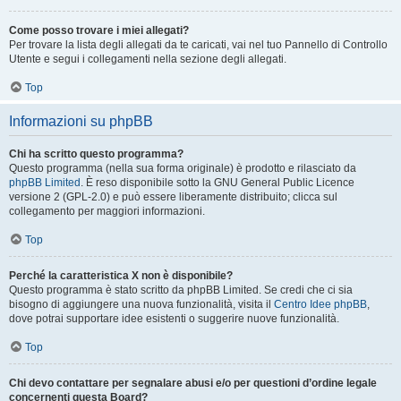
Come posso trovare i miei allegati?
Per trovare la lista degli allegati da te caricati, vai nel tuo Pannello di Controllo
Utente e segui i collegamenti nella sezione degli allegati.
Top
Informazioni su phpBB
Chi ha scritto questo programma?
Questo programma (nella sua forma originale) è prodotto e rilasciato da
phpBB Limited
. È reso disponibile sotto la GNU General Public Licence
versione 2 (GPL-2.0) e può essere liberamente distribuito; clicca sul
collegamento per maggiori informazioni.
Top
Perché la caratteristica X non è disponibile?
Questo programma è stato scritto da phpBB Limited. Se credi che ci sia
bisogno di aggiungere una nuova funzionalità, visita il
Centro Idee phpBB
,
dove potrai supportare idee esistenti o suggerire nuove funzionalità.
Top
Chi devo contattare per segnalare abusi e/o per questioni d’ordine legale
concernenti questa Board?