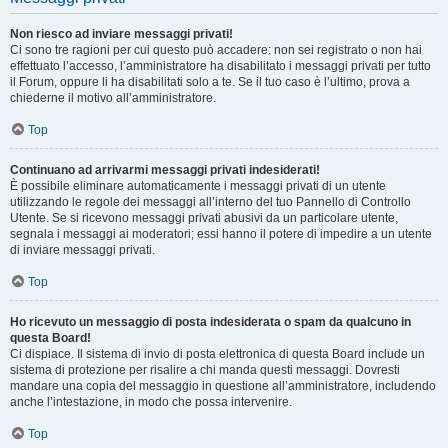
Non riesco ad inviare messaggi privati!
Ci sono tre ragioni per cui questo può accadere: non sei registrato o non hai
effettuato l’accesso, l’amministratore ha disabilitato i messaggi privati per tutto
il Forum, oppure li ha disabilitati solo a te. Se il tuo caso è l’ultimo, prova a
chiederne il motivo all’amministratore.
Top
Continuano ad arrivarmi messaggi privati indesiderati!
È possibile eliminare automaticamente i messaggi privati ​​di un utente
utilizzando le regole dei messaggi all’interno del tuo Pannello di Controllo
Utente. Se si ricevono messaggi privati ​​abusivi da un particolare utente,
segnala i messaggi ai moderatori; essi hanno il potere di impedire a un utente
di inviare messaggi privati​​.
Top
Ho ricevuto un messaggio di posta indesiderata o spam da qualcuno in
questa Board!
Ci dispiace. Il sistema di invio di posta elettronica di questa Board include un
sistema di protezione per risalire a chi manda questi messaggi. Dovresti
mandare una copia del messaggio in questione all’amministratore, includendo
anche l’intestazione, in modo che possa intervenire.
Top