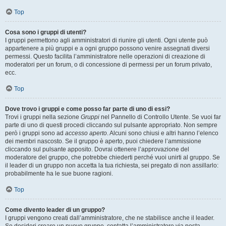
Top
Cosa sono i gruppi di utenti?
I gruppi permettono agli amministratori di riunire gli utenti. Ogni utente può
appartenere a più gruppi e a ogni gruppo possono venire assegnati diversi
permessi. Questo facilita l’amministratore nelle operazioni di creazione di
moderatori per un forum, o di concessione di permessi per un forum privato,
ecc.
Top
Dove trovo i gruppi e come posso far parte di uno di essi?
Trovi i gruppi nella sezione
Gruppi
nel Pannello di Controllo Utente. Se vuoi far
parte di uno di questi procedi cliccando sul pulsante appropriato. Non sempre
però i gruppi sono ad
accesso aperto
. Alcuni sono chiusi e altri hanno l’elenco
dei membri nascosto. Se il gruppo è aperto, puoi chiedere l’ammissione
cliccando sul pulsante apposito. Dovrai ottenere l’approvazione del
moderatore del gruppo, che potrebbe chiederti perché vuoi unirti al gruppo. Se
il leader di un gruppo non accetta la tua richiesta, sei pregato di non assillarlo:
probabilmente ha le sue buone ragioni.
Top
Come divento leader di un gruppo?
I gruppi vengono creati dall’amministratore, che ne stabilisce anche il leader.