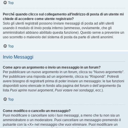
Top
Perché quando clicco sul collegamento all’indirizzo di posta di un utente mi
chiede di accedere come utente registrato?
Solo gli utenti registrati possono inviare messaggi di posta ad altri utenti
usando il modulo di invio posta interno (ammesso, ovviamente, che gli
amministratori abbiano abilitato questa funzione). Questo serve a prevenire un
uso scorretto o malevolo del sistema di posta da parte di utenti anonimi.
Top
Invio Messaggi
Come apro un argomento o invio un messaggio in un forum?
Per pubblicare un nuovo argomento in un forum, clicca su “Nuovo argomento”.
Per pubblicare una risposta ad un argomento, clicca su “Rispondi”. Potresti
avere bisogno di registrarti prima di poter inviare un messaggio: le tue funzioni
disponibili sono elencate in fondo alla pagina del forum o dell’argomento (la
lista
Puoi aprire nuovi argomenti
,
Puoi votare nei sondaggi
, ecc.).
Top
Come modifico o cancello un messaggio?
Puoi modificare o cancellare solo i tuoi messaggi, a meno che tu non sia un
amministratore o un moderatore. Puoi cancellare un messaggio premendo il
pulsante con la «X» nel messaggio che vuoi eliminare. Puoi modificare un