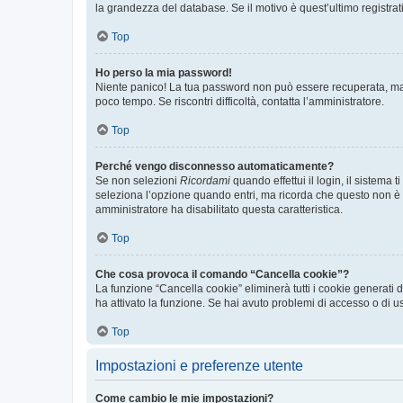
la grandezza del database. Se il motivo è quest’ultimo registra
Top
Ho perso la mia password!
Niente panico! La tua password non può essere recuperata, ma p
poco tempo. Se riscontri difficoltà, contatta l’amministratore.
Top
Perché vengo disconnesso automaticamente?
Se non selezioni
Ricordami
quando effettui il login, il sistem
seleziona l’opzione quando entri, ma ricorda che questo non è con
amministratore ha disabilitato questa caratteristica.
Top
Che cosa provoca il comando “Cancella cookie”?
La funzione “Cancella cookie” eliminerà tutti i cookie generati
ha attivato la funzione. Se hai avuto problemi di accesso o di us
Top
Impostazioni e preferenze utente
Come cambio le mie impostazioni?