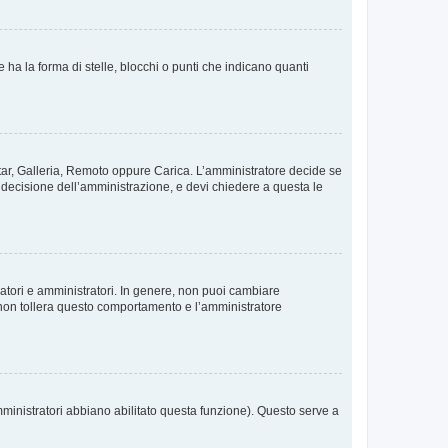
 la forma di stelle, blocchi o punti che indicano quanti
vatar, Galleria, Remoto oppure Carica. L’amministratore decide se
a decisione dell’amministrazione, e devi chiedere a questa le
ratori e amministratori. In genere, non puoi cambiare
 non tollera questo comportamento e l’amministratore
mministratori abbiano abilitato questa funzione). Questo serve a