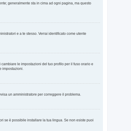
 Utente; generalmente sta in cima ad ogni pagina, ma questo
nistratori e a te stesso. Verrai identificato come utente
cambiare le impostazioni del tuo profilo per il fuso orario e
te impostazioni.
. Avvisa un amministratore per correggere il problema.
i se è possibile installare la tua lingua. Se non esiste puoi