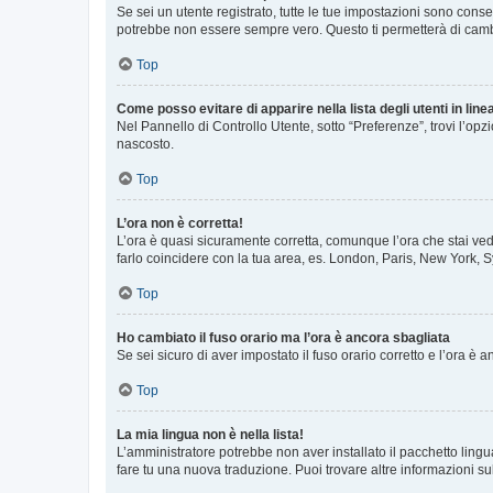
Se sei un utente registrato, tutte le tue impostazioni sono con
potrebbe non essere sempre vero. Questo ti permetterà di cambia
Top
Come posso evitare di apparire nella lista degli utenti in line
Nel Pannello di Controllo Utente, sotto “Preferenze”, trovi l’op
nascosto.
Top
L’ora non è corretta!
L’ora è quasi sicuramente corretta, comunque l’ora che stai vede
farlo coincidere con la tua area, es. London, Paris, New York, S
Top
Ho cambiato il fuso orario ma l’ora è ancora sbagliata
Se sei sicuro di aver impostato il fuso orario corretto e l’ora è
Top
La mia lingua non è nella lista!
L’amministratore potrebbe non aver installato il pacchetto lingu
fare tu una nuova traduzione. Puoi trovare altre informazioni su