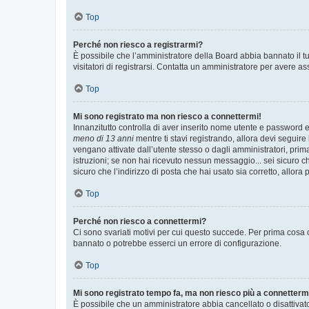
Top
Perché non riesco a registrarmi?
È possibile che l’amministratore della Board abbia bannato il tuo
visitatori di registrarsi. Contatta un amministratore per avere as
Top
Mi sono registrato ma non riesco a connettermi!
Innanzitutto controlla di aver inserito nome utente e password e
meno di 13 anni
mentre ti stavi registrando, allora devi seguire 
vengano attivate dall’utente stesso o dagli amministratori, prima 
istruzioni; se non hai ricevuto nessun messaggio... sei sicuro ch
sicuro che l’indirizzo di posta che hai usato sia corretto, allora
Top
Perché non riesco a connettermi?
Ci sono svariati motivi per cui questo succede. Per prima cosa c
bannato o potrebbe esserci un errore di configurazione.
Top
Mi sono registrato tempo fa, ma non riesco più a connetterm
È possibile che un amministratore abbia cancellato o disattivat