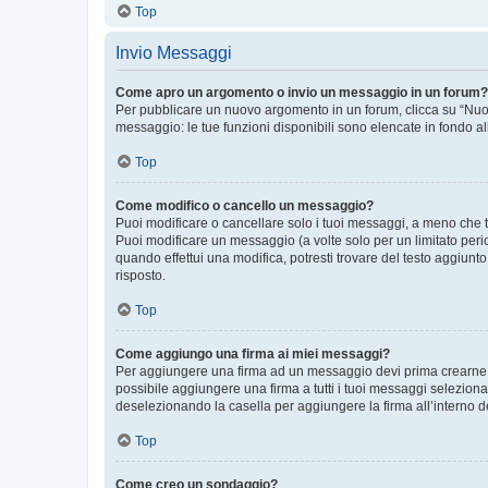
Top
Invio Messaggi
Come apro un argomento o invio un messaggio in un forum?
Per pubblicare un nuovo argomento in un forum, clicca su “Nuovo
messaggio: le tue funzioni disponibili sono elencate in fondo al
Top
Come modifico o cancello un messaggio?
Puoi modificare o cancellare solo i tuoi messaggi, a meno che
Puoi modificare un messaggio (a volte solo per un limitato per
quando effettui una modifica, potresti trovare del testo aggiu
risposto.
Top
Come aggiungo una firma ai miei messaggi?
Per aggiungere una firma ad un messaggio devi prima crearne un
possibile aggiungere una firma a tutti i tuoi messaggi seleziona
deselezionando la casella per aggiungere la firma all’interno d
Top
Come creo un sondaggio?