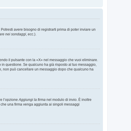
tresti avere bisogno di registrarti prima di poter inviare un
are nei sondaggi
, ecc.).
endo il pulsante con la «X» nel messaggio che vuoi eliminare.
in questione. Se qualcuno ha già risposto al tuo messaggio,
mente, non può cancellare un messaggio dopo che qualcuno ha
re l’opzione
Aggiungi la firma
nel modulo di invio. È inoltre
re che una firma venga aggiunta ai singoli messaggi