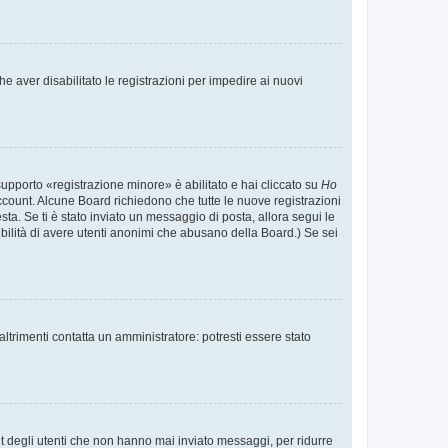
e aver disabilitato le registrazioni per impedire ai nuovi
supporto «registrazione minore» è abilitato e hai cliccato su
Ho
o account. Alcune Board richiedono che tutte le nuove registrazioni
esta. Se ti è stato inviato un messaggio di posta, allora segui le
ssibilità di avere utenti anonimi che abusano della Board.) Se sei
ltrimenti contatta un amministratore: potresti essere stato
t degli utenti che non hanno mai inviato messaggi, per ridurre