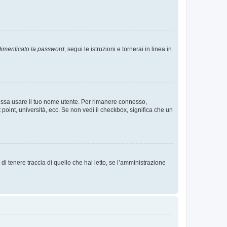
imenticato la password
, segui le istruzioni e tornerai in linea in
 possa usare il tuo nome utente. Per rimanere connesso,
 point, università, ecc. Se non vedi il checkbox, significa che un
i tenere traccia di quello che hai letto, se l’amministrazione