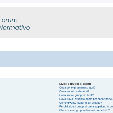
Livelli e gruppi di utenti
Cosa sono gli amministratori?
Cosa sono i moderatori?
Cosa sono i gruppi di utenti?
Dove trovo i gruppi e come posso far parte d
Come divento leader di un gruppo?
Perché alcuni gruppi di utenti appaiono in colo
Che cos’è un gruppo di utenti predefinito?