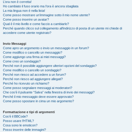
L’ora non è corretta!
Ho cambiato il fuso orario ma l’ora è ancora sbagliata
La mia lingua non è nella lista!
Come posso mostrare un’immagine sotto il mio nome utente?
Come posso inserire un avatar?
Qual è il mio livello e come faccio a cambiarlo?
Perché quando clicco sul collegamento all’indirizzo di posta di un utente mi chiede di
accedere come utente registrato?
Invio Messaggi
Come apro un argomento o invio un messaggio in un forum?
Come modifico o cancello un messaggio?
Come aggiungo una firma ai miei messaggi?
Come creo un sondaggio?
Perché non è possibile aggiungere ulteriori opzioni del sondaggio?
Come modifico o cancello un sondaggio?
Perché non riesco ad accedere a un forum?
Perché non riesco ad aggiungere allegati?
Perché ho ricevuto un richiamo?
Come posso segnalare messaggi ai moderatori?
Che cos’è il pulsante “Salva” nella finestra di invio dei messaggi?
Perché il mio messaggio deve essere approvato?
Come posso spostare in cima un mio argomento?
Formattazione e tipi di argomenti
Cos’è il BBCode?
Posso usare l’HTML?
Cosa sono le emoticon?
Posso inserire delle immagini?