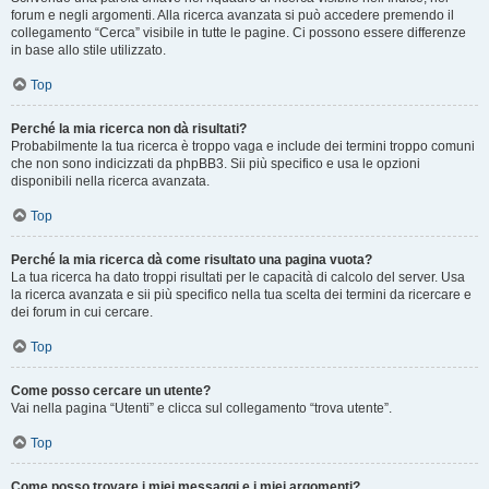
forum e negli argomenti. Alla ricerca avanzata si può accedere premendo il
collegamento “Cerca” visibile in tutte le pagine. Ci possono essere differenze
in base allo stile utilizzato.
Top
Perché la mia ricerca non dà risultati?
Probabilmente la tua ricerca è troppo vaga e include dei termini troppo comuni
che non sono indicizzati da phpBB3. Sii più specifico e usa le opzioni
disponibili nella ricerca avanzata.
Top
Perché la mia ricerca dà come risultato una pagina vuota?
La tua ricerca ha dato troppi risultati per le capacità di calcolo del server. Usa
la ricerca avanzata e sii più specifico nella tua scelta dei termini da ricercare e
dei forum in cui cercare.
Top
Come posso cercare un utente?
Vai nella pagina “Utenti” e clicca sul collegamento “trova utente”.
Top
Come posso trovare i miei messaggi e i miei argomenti?