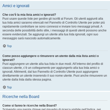
Amici e ignorati
Che cos’è la mia lista amici e ignorati?
Puoi usare queste liste per gestire gli iscritti al Forum. Gli utenti aggiunti alla
tua lista amici saranno elencati nel Pannello di Controllo Utente per poter più
rapidamente controllare se sono connessi e inviare loro messaggi privati. A
seconda delle possibilità dello stile, i messaggi di questi utenti possono anche
essere evidenziati. Se aggiungi un utente alla tua lista ignorati, ogni suo
messaggio sarà nascosto automaticamente.
Top
Come posso aggiungere o rimuovere un utente dalla mia lista amici o
ignorati?
Puoi aggiungere un utente alla tua lista in due modi. All’interno del profilo di
ciascun utente, c’è un collegamento per aggiungerlo alla tua lista amici o
ignorati. Altrimenti, dal tuo Pannello di Controllo Utente puoi aggiungere
direttamente un utente inserendo il suo nome utente. Puoi anche rimuovere un
utente dalla lista dalla stessa pagina.
Top
Ricerche nella Board
Come si fanno le ricerche nella Board?
Scrivendo una parola chiave nel riquadro di ricerca visibile nell’Indice, nei