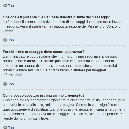
Top
Che cos’è il pulsante “Salva” nella finestra di invio dei messaggi?
La funzione ti permette di salvare bozze di messaggi da completare e inviare
in seguito. Per utilizzarle vai nell’apposita sezione del Pannello di Controllo
Utente.
Top
Perché il mio messaggio deve essere approvato?
L’amministratore può decidere che in un forum i messaggi inseriti devono
prima essere controllati. È inoltre possibile che l’amministratore ti abbia
inserito in un gruppo di utenti i cui messaggi ritiene che vadano controllati
prima di essere resi visibili. Contatta l’amministratore per maggiori
informazioni.
Top
Come posso spostare in cima un mio argomento?
Cliccando sul collegamento “Argomento in cima” mentre lo stai leggendo, puoi
spostarlo in cima alla lista, nella prima pagina. Se non lo vedi, significa che
questa opzione è disabilitata. È anche possibile spostare in cima gli argomenti
semplicemente inserendovi un messaggio. Tuttavia, sii sicuro di rispettare le
regole del forum in cui ti trovi.
Top