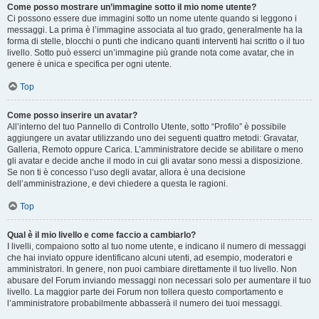
Come posso mostrare un’immagine sotto il mio nome utente?
Ci possono essere due immagini sotto un nome utente quando si leggono i
messaggi. La prima è l’immagine associata al tuo grado, generalmente ha la
forma di stelle, blocchi o punti che indicano quanti interventi hai scritto o il tuo
livello. Sotto può esserci un’immagine più grande nota come avatar, che in
genere è unica e specifica per ogni utente.
Top
Come posso inserire un avatar?
All’interno del tuo Pannello di Controllo Utente, sotto “Profilo” è possibile
aggiungere un avatar utilizzando uno dei seguenti quattro metodi: Gravatar,
Galleria, Remoto oppure Carica. L’amministratore decide se abilitare o meno
gli avatar e decide anche il modo in cui gli avatar sono messi a disposizione.
Se non ti è concesso l’uso degli avatar, allora è una decisione
dell’amministrazione, e devi chiedere a questa le ragioni.
Top
Qual è il mio livello e come faccio a cambiarlo?
I livelli, compaiono sotto al tuo nome utente, e indicano il numero di messaggi
che hai inviato oppure identificano alcuni utenti, ad esempio, moderatori e
amministratori. In genere, non puoi cambiare direttamente il tuo livello. Non
abusare del Forum inviando messaggi non necessari solo per aumentare il tuo
livello. La maggior parte dei Forum non tollera questo comportamento e
l’amministratore probabilmente abbasserà il numero dei tuoi messaggi.