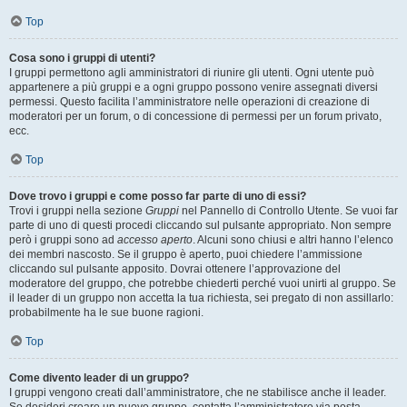
Top
Cosa sono i gruppi di utenti?
I gruppi permettono agli amministratori di riunire gli utenti. Ogni utente può
appartenere a più gruppi e a ogni gruppo possono venire assegnati diversi
permessi. Questo facilita l’amministratore nelle operazioni di creazione di
moderatori per un forum, o di concessione di permessi per un forum privato,
ecc.
Top
Dove trovo i gruppi e come posso far parte di uno di essi?
Trovi i gruppi nella sezione
Gruppi
nel Pannello di Controllo Utente. Se vuoi far
parte di uno di questi procedi cliccando sul pulsante appropriato. Non sempre
però i gruppi sono ad
accesso aperto
. Alcuni sono chiusi e altri hanno l’elenco
dei membri nascosto. Se il gruppo è aperto, puoi chiedere l’ammissione
cliccando sul pulsante apposito. Dovrai ottenere l’approvazione del
moderatore del gruppo, che potrebbe chiederti perché vuoi unirti al gruppo. Se
il leader di un gruppo non accetta la tua richiesta, sei pregato di non assillarlo:
probabilmente ha le sue buone ragioni.
Top
Come divento leader di un gruppo?
I gruppi vengono creati dall’amministratore, che ne stabilisce anche il leader.