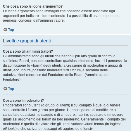
Che cosa sono le icone argomento?
Le icone argomento sono immagini che possono essere associate agli
argomenti per indicare il loro contenuto. La possibilità di usarle dipende dai
permessi concessi dall’amministratore.
Top
Livelli e gruppi di utenti
Cosa sono gli amministratori?
Gli amministratori sono gli utenti che hanno il più alto grado di controllo
sull’intera Board; possono controllare qualsiasi elemento, inclusi i permessi, la
disabilitazione (o «ban») degli utenti, la creazione di moderatori e gruppi di
utenti, ecc. Inoltre, possono moderare tutti i forum, a seconda delle
autorizzazioni concesse dal Fondatore della Board (Amministratore
Fondatore).
Top
Cosa sono i moderatori?
I moderatori sono utenti (o gruppi di utenti) il cui compito è quello di tenere
sotto controllo i forum giorno per giorno. Hanno il potere di modificare o
cancellare qualsiasi messaggio e di chiudere, riaprire, spostare o rimuovere
qualsiasi argomento del forum da loro moderato. Generalmente il compito dei
moderatori è quello di evitare che gli utenti vadano «fuori tema» (in inglese,
off-topic
) o che scrivano messaggi oltraggiosi ed offensivi.