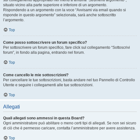
sul collegamento appropriato nel menu a tendina “Strumenti argomento”,
situato vicino alla parte superiore e inferiore di un argomento.
Rispondendo a un argomento con la voce “Avvisami via email quando si
risponde in questo argomento” selezionata, sarà anche sottoscritto
l’argomento.
Top
Come posso sottoscrivere un forum specifico?
Per sottoscrivere un forum specifico, fare click sul collegamento “Sottoscrivi
forum”, in fondo alla pagina, entrando nel forum.
Top
Come cancello le mie sottoscrizioni?
Per cancellare le tue sottoscrizioni, basta andare nel tuo Pannello di Controllo
Utente e seguire i collegamenti alle tue sottoscrizioni.
Top
Allegati
Quali allegati sono ammessi in questa Board?
Ogni amministratore può abilitare o meno certi tipi di allegati. Se non sei sicuro
di ciò che è permesso caricare, contatta l’amministratore per avere assistenza.
Top