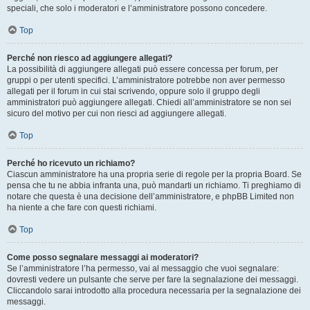
speciali, che solo i moderatori e l’amministratore possono concedere.
Top
Perché non riesco ad aggiungere allegati?
La possibilità di aggiungere allegati può essere concessa per forum, per
gruppi o per utenti specifici. L’amministratore potrebbe non aver permesso
allegati per il forum in cui stai scrivendo, oppure solo il gruppo degli
amministratori può aggiungere allegati. Chiedi all’amministratore se non sei
sicuro del motivo per cui non riesci ad aggiungere allegati.
Top
Perché ho ricevuto un richiamo?
Ciascun amministratore ha una propria serie di regole per la propria Board. Se
pensa che tu ne abbia infranta una, può mandarti un richiamo. Ti preghiamo di
notare che questa è una decisione dell’amministratore, e phpBB Limited non
ha niente a che fare con questi richiami.
Top
Come posso segnalare messaggi ai moderatori?
Se l’amministratore l’ha permesso, vai al messaggio che vuoi segnalare:
dovresti vedere un pulsante che serve per fare la segnalazione dei messaggi.
Cliccandolo sarai introdotto alla procedura necessaria per la segnalazione dei
messaggi.