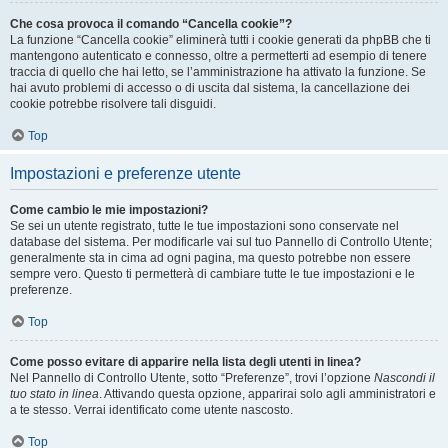
Che cosa provoca il comando “Cancella cookie”?
La funzione “Cancella cookie” eliminerà tutti i cookie generati da phpBB che ti
mantengono autenticato e connesso, oltre a permetterti ad esempio di tenere
traccia di quello che hai letto, se l’amministrazione ha attivato la funzione. Se
hai avuto problemi di accesso o di uscita dal sistema, la cancellazione dei
cookie potrebbe risolvere tali disguidi.
Top
Impostazioni e preferenze utente
Come cambio le mie impostazioni?
Se sei un utente registrato, tutte le tue impostazioni sono conservate nel
database del sistema. Per modificarle vai sul tuo Pannello di Controllo Utente;
generalmente sta in cima ad ogni pagina, ma questo potrebbe non essere
sempre vero. Questo ti permetterà di cambiare tutte le tue impostazioni e le
preferenze.
Top
Come posso evitare di apparire nella lista degli utenti in linea?
Nel Pannello di Controllo Utente, sotto “Preferenze”, trovi l’opzione
Nascondi il
tuo stato in linea
. Attivando questa opzione, apparirai solo agli amministratori e
a te stesso. Verrai identificato come utente nascosto.
Top