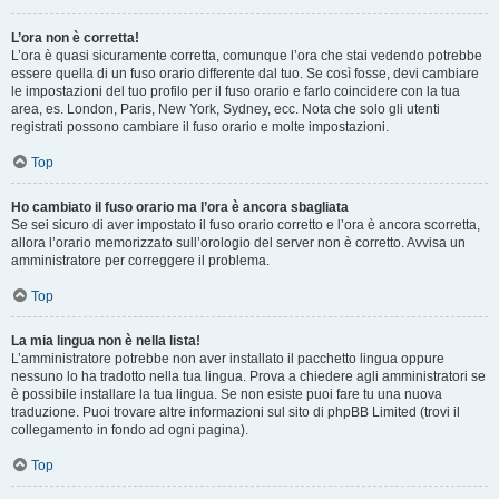
L’ora non è corretta!
L’ora è quasi sicuramente corretta, comunque l’ora che stai vedendo potrebbe
essere quella di un fuso orario differente dal tuo. Se così fosse, devi cambiare
le impostazioni del tuo profilo per il fuso orario e farlo coincidere con la tua
area, es. London, Paris, New York, Sydney, ecc. Nota che solo gli utenti
registrati possono cambiare il fuso orario e molte impostazioni.
Top
Ho cambiato il fuso orario ma l’ora è ancora sbagliata
Se sei sicuro di aver impostato il fuso orario corretto e l’ora è ancora scorretta,
allora l’orario memorizzato sull’orologio del server non è corretto. Avvisa un
amministratore per correggere il problema.
Top
La mia lingua non è nella lista!
L’amministratore potrebbe non aver installato il pacchetto lingua oppure
nessuno lo ha tradotto nella tua lingua. Prova a chiedere agli amministratori se
è possibile installare la tua lingua. Se non esiste puoi fare tu una nuova
traduzione. Puoi trovare altre informazioni sul sito di phpBB Limited (trovi il
collegamento in fondo ad ogni pagina).
Top