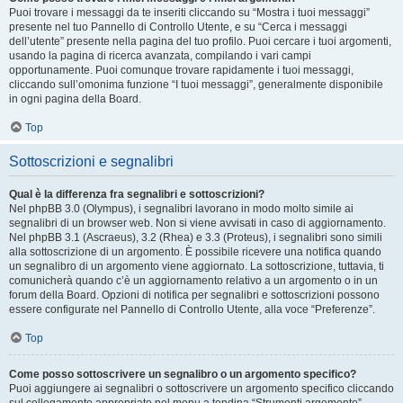
Puoi trovare i messaggi da te inseriti cliccando su “Mostra i tuoi messaggi”
presente nel tuo Pannello di Controllo Utente, e su “Cerca i messaggi
dell’utente” presente nella pagina del tuo profilo. Puoi cercare i tuoi argomenti,
usando la pagina di ricerca avanzata, compilando i vari campi
opportunamente. Puoi comunque trovare rapidamente i tuoi messaggi,
cliccando sull’omonima funzione “I tuoi messaggi”, generalmente disponibile
in ogni pagina della Board.
Top
Sottoscrizioni e segnalibri
Qual è la differenza fra segnalibri e sottoscrizioni?
Nel phpBB 3.0 (Olympus), i segnalibri lavorano in modo molto simile ai
segnalibri di un browser web. Non si viene avvisati in caso di aggiornamento.
Nel phpBB 3.1 (Ascraeus), 3.2 (Rhea) e 3.3 (Proteus), i segnalibri sono simili
alla sottoscrizione di un argomento. È possibile ricevere una notifica quando
un segnalibro di un argomento viene aggiornato. La sottoscrizione, tuttavia, ti
comunicherà quando c’è un aggiornamento relativo a un argomento o in un
forum della Board. Opzioni di notifica per segnalibri e sottoscrizioni possono
essere configurate nel Pannello di Controllo Utente, alla voce “Preferenze”.
Top
Come posso sottoscrivere un segnalibro o un argomento specifico?
Puoi aggiungere ai segnalibri o sottoscrivere un argomento specifico cliccando