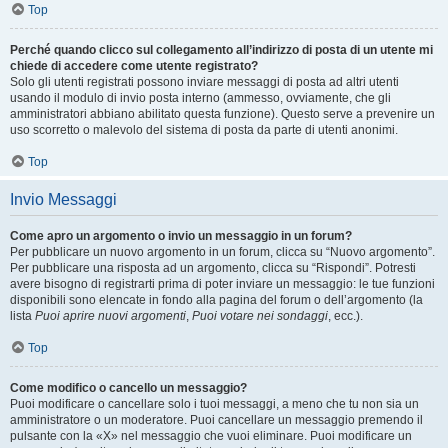
Top
Perché quando clicco sul collegamento all’indirizzo di posta di un utente mi
chiede di accedere come utente registrato?
Solo gli utenti registrati possono inviare messaggi di posta ad altri utenti
usando il modulo di invio posta interno (ammesso, ovviamente, che gli
amministratori abbiano abilitato questa funzione). Questo serve a prevenire un
uso scorretto o malevolo del sistema di posta da parte di utenti anonimi.
Top
Invio Messaggi
Come apro un argomento o invio un messaggio in un forum?
Per pubblicare un nuovo argomento in un forum, clicca su “Nuovo argomento”.
Per pubblicare una risposta ad un argomento, clicca su “Rispondi”. Potresti
avere bisogno di registrarti prima di poter inviare un messaggio: le tue funzioni
disponibili sono elencate in fondo alla pagina del forum o dell’argomento (la
lista
Puoi aprire nuovi argomenti
,
Puoi votare nei sondaggi
, ecc.).
Top
Come modifico o cancello un messaggio?
Puoi modificare o cancellare solo i tuoi messaggi, a meno che tu non sia un
amministratore o un moderatore. Puoi cancellare un messaggio premendo il
pulsante con la «X» nel messaggio che vuoi eliminare. Puoi modificare un