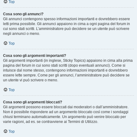
Top
Cosa sono gli annunci?
Gli annunci contengono spesso informazioni importanti e dovrebbero essere
letti prima possibile. Gli annunci appaiono in cima a ogni pagina del forum in
cui sono stati scritti. L’amministratore può decidere se un utente può scrivere
negli annunci o meno.
Top
Cosa sono gli argomenti importanti?
Gli argomenti importanti (in inglese, Sticky Topics) appaiono in cima alla prima
pagina del forum in cui sono stati scritti (dopo eventuali annunci). Come si
intuisce dal nome stesso, contengono informazioni importanti e dovrebbero
essere lette sempre. Come per gli annunci, l’amministratore può decidere se
un utente vi può scrivere o meno.
Top
Cosa sono gli argomenti bloccati?
Gli argomenti possono essere bloccati dai moderatori o dall’amministratore.
Non è possibile rispondere ad un argomento bloccato così come i sondaggi
chiusi terminano automaticamente. Un argomento può venire bloccato per
varie ragioni, ad es. se contravviene ai Termini di Utilizzo.
Top