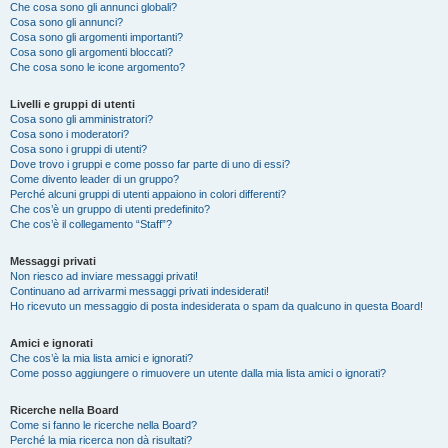
Che cosa sono gli annunci globali?
Cosa sono gli annunci?
Cosa sono gli argomenti importanti?
Cosa sono gli argomenti bloccati?
Che cosa sono le icone argomento?
Livelli e gruppi di utenti
Cosa sono gli amministratori?
Cosa sono i moderatori?
Cosa sono i gruppi di utenti?
Dove trovo i gruppi e come posso far parte di uno di essi?
Come divento leader di un gruppo?
Perché alcuni gruppi di utenti appaiono in colori differenti?
Che cos’è un gruppo di utenti predefinito?
Che cos’è il collegamento “Staff”?
Messaggi privati
Non riesco ad inviare messaggi privati!
Continuano ad arrivarmi messaggi privati indesiderati!
Ho ricevuto un messaggio di posta indesiderata o spam da qualcuno in questa Board!
Amici e ignorati
Che cos’è la mia lista amici e ignorati?
Come posso aggiungere o rimuovere un utente dalla mia lista amici o ignorati?
Ricerche nella Board
Come si fanno le ricerche nella Board?
Perché la mia ricerca non dà risultati?