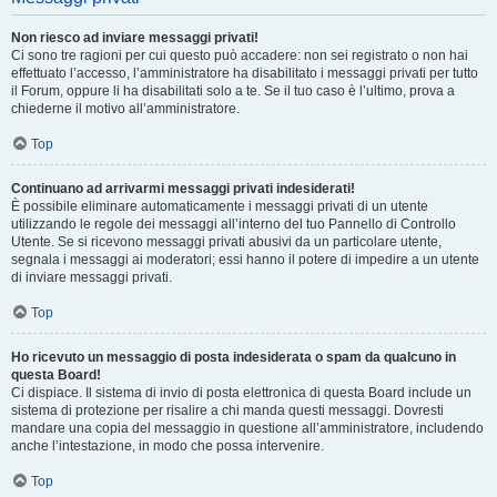
Non riesco ad inviare messaggi privati!
Ci sono tre ragioni per cui questo può accadere: non sei registrato o non hai
effettuato l’accesso, l’amministratore ha disabilitato i messaggi privati per tutto
il Forum, oppure li ha disabilitati solo a te. Se il tuo caso è l’ultimo, prova a
chiederne il motivo all’amministratore.
Top
Continuano ad arrivarmi messaggi privati indesiderati!
È possibile eliminare automaticamente i messaggi privati ​​di un utente
utilizzando le regole dei messaggi all’interno del tuo Pannello di Controllo
Utente. Se si ricevono messaggi privati ​​abusivi da un particolare utente,
segnala i messaggi ai moderatori; essi hanno il potere di impedire a un utente
di inviare messaggi privati​​.
Top
Ho ricevuto un messaggio di posta indesiderata o spam da qualcuno in
questa Board!
Ci dispiace. Il sistema di invio di posta elettronica di questa Board include un
sistema di protezione per risalire a chi manda questi messaggi. Dovresti
mandare una copia del messaggio in questione all’amministratore, includendo
anche l’intestazione, in modo che possa intervenire.
Top