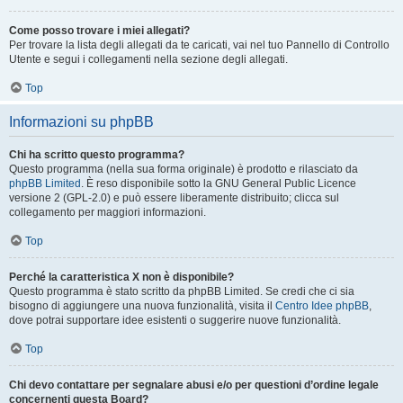
Come posso trovare i miei allegati?
Per trovare la lista degli allegati da te caricati, vai nel tuo Pannello di Controllo
Utente e segui i collegamenti nella sezione degli allegati.
Top
Informazioni su phpBB
Chi ha scritto questo programma?
Questo programma (nella sua forma originale) è prodotto e rilasciato da
phpBB Limited
. È reso disponibile sotto la GNU General Public Licence
versione 2 (GPL-2.0) e può essere liberamente distribuito; clicca sul
collegamento per maggiori informazioni.
Top
Perché la caratteristica X non è disponibile?
Questo programma è stato scritto da phpBB Limited. Se credi che ci sia
bisogno di aggiungere una nuova funzionalità, visita il
Centro Idee phpBB
,
dove potrai supportare idee esistenti o suggerire nuove funzionalità.
Top
Chi devo contattare per segnalare abusi e/o per questioni d’ordine legale
concernenti questa Board?