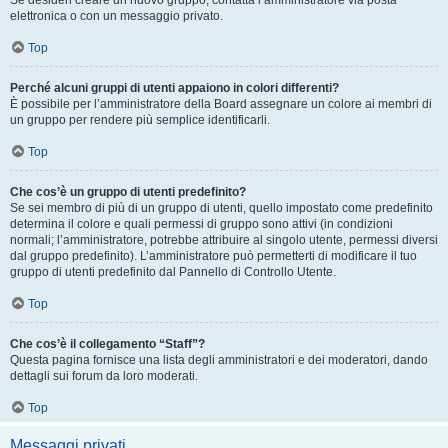
Se desideri creare un nuovo gruppo, contatta l’amministratore via posta
elettronica o con un messaggio privato.
Top
Perché alcuni gruppi di utenti appaiono in colori differenti?
È possibile per l’amministratore della Board assegnare un colore ai membri di
un gruppo per rendere più semplice identificarli.
Top
Che cos’è un gruppo di utenti predefinito?
Se sei membro di più di un gruppo di utenti, quello impostato come predefinito
determina il colore e quali permessi di gruppo sono attivi (in condizioni
normali; l’amministratore, potrebbe attribuire al singolo utente, permessi diversi
dal gruppo predefinito). L’amministratore può permetterti di modificare il tuo
gruppo di utenti predefinito dal Pannello di Controllo Utente.
Top
Che cos’è il collegamento “Staff”?
Questa pagina fornisce una lista degli amministratori e dei moderatori, dando
dettagli sui forum da loro moderati.
Top
Messaggi privati