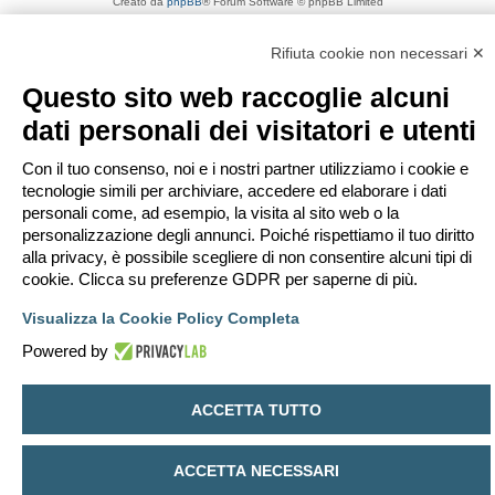
Creato da
phpBB
® Forum Software © phpBB Limited
Traduzione Italiana
phpBB-Italia.it
Privacy
|
Condizioni
Rifiuta cookie non necessari ✕
Questo sito web raccoglie alcuni
dati personali dei visitatori e utenti
Con il tuo consenso, noi e i nostri partner utilizziamo i cookie e
tecnologie simili per archiviare, accedere ed elaborare i dati
personali come, ad esempio, la visita al sito web o la
personalizzazione degli annunci. Poiché rispettiamo il tuo diritto
alla privacy, è possibile scegliere di non consentire alcuni tipi di
cookie. Clicca su preferenze GDPR per saperne di più.
Visualizza la Cookie Policy Completa
Powered by
ACCETTA TUTTO
ACCETTA NECESSARI