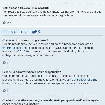
Come posso trovare i miei allegati?
Per trovare la lista degli allegati da te caricati, vai nel tuo Pannello di Controllo
Utente e segui i collegamenti nella sezione degli allegati.
Top
Informazioni su phpBB
Chi ha scritto questo programma?
Questo programma (nella sua forma originale) è prodotto e rilasciato da
phpBB Limited
. È reso disponibile sotto la GNU General Public Licence
versione 2 (GPL-2.0) e può essere liberamente distribuito; clicca sul
collegamento per maggiori informazioni.
Top
Perché la caratteristica X non è disponibile?
Questo programma è stato scritto da phpBB Limited. Se credi che ci sia
bisogno di aggiungere una nuova funzionalità, visita il
Centro Idee phpBB
,
dove potrai supportare idee esistenti o suggerire nuove funzionalità.
Top
Chi devo contattare per segnalare abusi e/o per questioni d’ordine legale
concernenti questa Board?