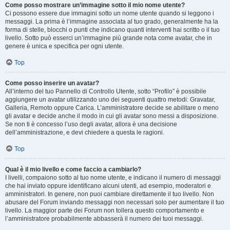
Come posso mostrare un’immagine sotto il mio nome utente?
Ci possono essere due immagini sotto un nome utente quando si leggono i
messaggi. La prima è l’immagine associata al tuo grado, generalmente ha la
forma di stelle, blocchi o punti che indicano quanti interventi hai scritto o il tuo
livello. Sotto può esserci un’immagine più grande nota come avatar, che in
genere è unica e specifica per ogni utente.
Top
Come posso inserire un avatar?
All’interno del tuo Pannello di Controllo Utente, sotto “Profilo” è possibile
aggiungere un avatar utilizzando uno dei seguenti quattro metodi: Gravatar,
Galleria, Remoto oppure Carica. L’amministratore decide se abilitare o meno
gli avatar e decide anche il modo in cui gli avatar sono messi a disposizione.
Se non ti è concesso l’uso degli avatar, allora è una decisione
dell’amministrazione, e devi chiedere a questa le ragioni.
Top
Qual è il mio livello e come faccio a cambiarlo?
I livelli, compaiono sotto al tuo nome utente, e indicano il numero di messaggi
che hai inviato oppure identificano alcuni utenti, ad esempio, moderatori e
amministratori. In genere, non puoi cambiare direttamente il tuo livello. Non
abusare del Forum inviando messaggi non necessari solo per aumentare il tuo
livello. La maggior parte dei Forum non tollera questo comportamento e
l’amministratore probabilmente abbasserà il numero dei tuoi messaggi.