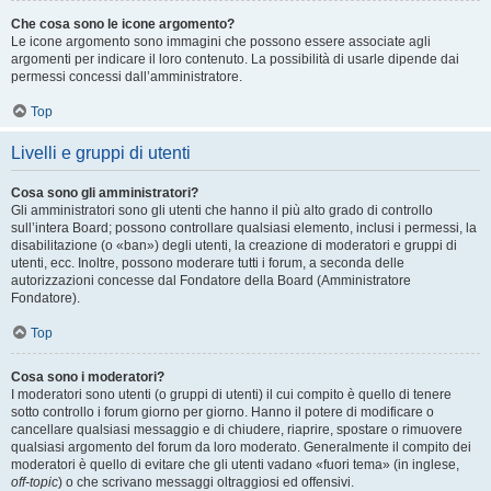
Che cosa sono le icone argomento?
Le icone argomento sono immagini che possono essere associate agli
argomenti per indicare il loro contenuto. La possibilità di usarle dipende dai
permessi concessi dall’amministratore.
Top
Livelli e gruppi di utenti
Cosa sono gli amministratori?
Gli amministratori sono gli utenti che hanno il più alto grado di controllo
sull’intera Board; possono controllare qualsiasi elemento, inclusi i permessi, la
disabilitazione (o «ban») degli utenti, la creazione di moderatori e gruppi di
utenti, ecc. Inoltre, possono moderare tutti i forum, a seconda delle
autorizzazioni concesse dal Fondatore della Board (Amministratore
Fondatore).
Top
Cosa sono i moderatori?
I moderatori sono utenti (o gruppi di utenti) il cui compito è quello di tenere
sotto controllo i forum giorno per giorno. Hanno il potere di modificare o
cancellare qualsiasi messaggio e di chiudere, riaprire, spostare o rimuovere
qualsiasi argomento del forum da loro moderato. Generalmente il compito dei
moderatori è quello di evitare che gli utenti vadano «fuori tema» (in inglese,
off-topic
) o che scrivano messaggi oltraggiosi ed offensivi.