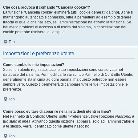
Che cosa provoca il comando “Cancella cookie”?
La funzione “Cancella cookie” eliminerà tutti i cookie generati da phpBB che ti
mantengono autenticato e connesso, oltre a permetterti ad esempio di tenere
traccia di quello che hai letto, se l’amministrazione ha attivato la funzione. Se
hai avuto problemi di accesso o di uscita dal sistema, la cancellazione dei
cookie potrebbe risolvere tali disguidi.
Top
Impostazioni e preferenze utente
Come cambio le mie impostazioni?
Se sei un utente registrato, tutte le tue impostazioni sono conservate nel
database del sistema. Per modificarle vai sul tuo Pannello di Controllo Utente;
generalmente sta in cima ad ogni pagina, ma questo potrebbe non essere
sempre vero. Questo ti permetterà di cambiare tutte le tue impostazioni e le
preferenze.
Top
Come posso evitare di apparire nella lista degli utenti in linea?
Nel Pannello di Controllo Utente, sotto “Preferenze”, trovi l’opzione
Nascondi il
tuo stato in linea
. Attivando questa opzione, apparirai solo agli amministratori e
a te stesso. Verrai identificato come utente nascosto.
Top