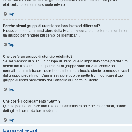
Se desideri creare un nuovo gruppo, contatta l’amministratore via posta
elettronica o con un messaggio privato.
Top
Perché alcuni gruppi di utenti appaiono in colori differenti?
È possibile per l’amministratore della Board assegnare un colore ai membri di
un gruppo per rendere più semplice identificarli.
Top
Che cos’è un gruppo di utenti predefinito?
Se sei membro di più di un gruppo di utenti, quello impostato come predefinito
determina il colore e quali permessi di gruppo sono attivi (in condizioni
normali; l’amministratore, potrebbe attribuire al singolo utente, permessi diversi
dal gruppo predefinito). L’amministratore può permetterti di modificare il tuo
gruppo di utenti predefinito dal Pannello di Controllo Utente.
Top
Che cos’è il collegamento “Staff”?
Questa pagina fornisce una lista degli amministratori e dei moderatori, dando
dettagli sui forum da loro moderati.
Top
Messaggi privati