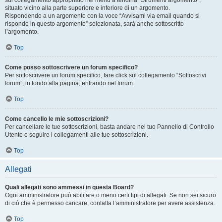
sul collegamento appropriato nel menu a tendina “Strumenti argomento”,
situato vicino alla parte superiore e inferiore di un argomento.
Rispondendo a un argomento con la voce “Avvisami via email quando si
risponde in questo argomento” selezionata, sarà anche sottoscritto
l’argomento.
Top
Come posso sottoscrivere un forum specifico?
Per sottoscrivere un forum specifico, fare click sul collegamento “Sottoscrivi
forum”, in fondo alla pagina, entrando nel forum.
Top
Come cancello le mie sottoscrizioni?
Per cancellare le tue sottoscrizioni, basta andare nel tuo Pannello di Controllo
Utente e seguire i collegamenti alle tue sottoscrizioni.
Top
Allegati
Quali allegati sono ammessi in questa Board?
Ogni amministratore può abilitare o meno certi tipi di allegati. Se non sei sicuro
di ciò che è permesso caricare, contatta l’amministratore per avere assistenza.
Top