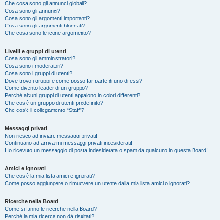
Che cosa sono gli annunci globali?
Cosa sono gli annunci?
Cosa sono gli argomenti importanti?
Cosa sono gli argomenti bloccati?
Che cosa sono le icone argomento?
Livelli e gruppi di utenti
Cosa sono gli amministratori?
Cosa sono i moderatori?
Cosa sono i gruppi di utenti?
Dove trovo i gruppi e come posso far parte di uno di essi?
Come divento leader di un gruppo?
Perché alcuni gruppi di utenti appaiono in colori differenti?
Che cos’è un gruppo di utenti predefinito?
Che cos’è il collegamento “Staff”?
Messaggi privati
Non riesco ad inviare messaggi privati!
Continuano ad arrivarmi messaggi privati indesiderati!
Ho ricevuto un messaggio di posta indesiderata o spam da qualcuno in questa Board!
Amici e ignorati
Che cos’è la mia lista amici e ignorati?
Come posso aggiungere o rimuovere un utente dalla mia lista amici o ignorati?
Ricerche nella Board
Come si fanno le ricerche nella Board?
Perché la mia ricerca non dà risultati?