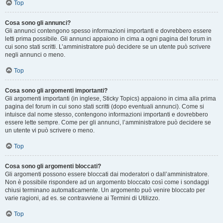
Top
Cosa sono gli annunci?
Gli annunci contengono spesso informazioni importanti e dovrebbero essere
letti prima possibile. Gli annunci appaiono in cima a ogni pagina del forum in
cui sono stati scritti. L’amministratore può decidere se un utente può scrivere
negli annunci o meno.
Top
Cosa sono gli argomenti importanti?
Gli argomenti importanti (in inglese, Sticky Topics) appaiono in cima alla prima
pagina del forum in cui sono stati scritti (dopo eventuali annunci). Come si
intuisce dal nome stesso, contengono informazioni importanti e dovrebbero
essere lette sempre. Come per gli annunci, l’amministratore può decidere se
un utente vi può scrivere o meno.
Top
Cosa sono gli argomenti bloccati?
Gli argomenti possono essere bloccati dai moderatori o dall’amministratore.
Non è possibile rispondere ad un argomento bloccato così come i sondaggi
chiusi terminano automaticamente. Un argomento può venire bloccato per
varie ragioni, ad es. se contravviene ai Termini di Utilizzo.
Top