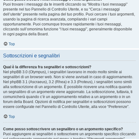
Puoi trovare i messaggi da te inseriti cliccando su “Mostra i tuoi messaggi”
presente nel tuo Pannello di Controllo Utente, e su “Cerca i messaggi
dell’utente” presente nella pagina del tuo profilo. Puoi cercare i tuoi argomenti,
usando la pagina di ricerca avanzata, compilando i vari campi
opportunamente. Puoi comunque trovare rapidamente i tuoi messaggi,
cliccando sull’omonima funzione “I tuoi messaggi”, generalmente disponibile
in ogni pagina della Board.
Top
Sottoscrizioni e segnalibri
Qual è la differenza fra segnalibri e sottoscrizioni?
Nel phpBB 3.0 (Olympus), i segnalibri lavorano in modo molto simile ai
segnalibri di un browser web. Non si viene avvisati in caso di aggiornamento.
Nel phpBB 3.1 (Ascraeus), 3.2 (Rhea) e 3.3 (Proteus), i segnalibri sono simili
alla sottoscrizione di un argomento. È possibile ricevere una notifica quando
un segnalibro di un argomento viene aggiornato. La sottoscrizione, tuttavia, ti
comunicherà quando c’è un aggiornamento relativo a un argomento o in un
forum della Board. Opzioni di notifica per segnalibri e sottoscrizioni possono
essere configurate nel Pannello di Controllo Utente, alla voce “Preferenze”.
Top
Come posso sottoscrivere un segnalibro o un argomento specifico?
Puoi aggiungere ai segnalibri o sottoscrivere un argomento specifico cliccando