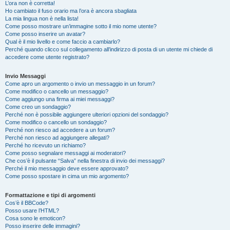
L’ora non è corretta!
Ho cambiato il fuso orario ma l’ora è ancora sbagliata
La mia lingua non è nella lista!
Come posso mostrare un’immagine sotto il mio nome utente?
Come posso inserire un avatar?
Qual è il mio livello e come faccio a cambiarlo?
Perché quando clicco sul collegamento all’indirizzo di posta di un utente mi chiede di
accedere come utente registrato?
Invio Messaggi
Come apro un argomento o invio un messaggio in un forum?
Come modifico o cancello un messaggio?
Come aggiungo una firma ai miei messaggi?
Come creo un sondaggio?
Perché non è possibile aggiungere ulteriori opzioni del sondaggio?
Come modifico o cancello un sondaggio?
Perché non riesco ad accedere a un forum?
Perché non riesco ad aggiungere allegati?
Perché ho ricevuto un richiamo?
Come posso segnalare messaggi ai moderatori?
Che cos’è il pulsante “Salva” nella finestra di invio dei messaggi?
Perché il mio messaggio deve essere approvato?
Come posso spostare in cima un mio argomento?
Formattazione e tipi di argomenti
Cos’è il BBCode?
Posso usare l’HTML?
Cosa sono le emoticon?
Posso inserire delle immagini?