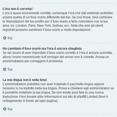
L’ora non è corretta!
L’ora è quasi sicuramente corretta, comunque l’ora che stai vedendo potrebbe
essere quella di un fuso orario differente dal tuo. Se così fosse, devi cambiare
le impostazioni del tuo profilo per il fuso orario e farlo coincidere con la tua
area, es. London, Paris, New York, Sydney, ecc. Nota che solo gli utenti
registrati possono cambiare il fuso orario e molte impostazioni.
Top
Ho cambiato il fuso orario ma l’ora è ancora sbagliata
Se sei sicuro di aver impostato il fuso orario corretto e l’ora è ancora scorretta,
allora l’orario memorizzato sull’orologio del server non è corretto. Avvisa un
amministratore per correggere il problema.
Top
La mia lingua non è nella lista!
L’amministratore potrebbe non aver installato il pacchetto lingua oppure
nessuno lo ha tradotto nella tua lingua. Prova a chiedere agli amministratori se
è possibile installare la tua lingua. Se non esiste puoi fare tu una nuova
traduzione. Puoi trovare altre informazioni sul sito di phpBB Limited (trovi il
collegamento in fondo ad ogni pagina).
Top