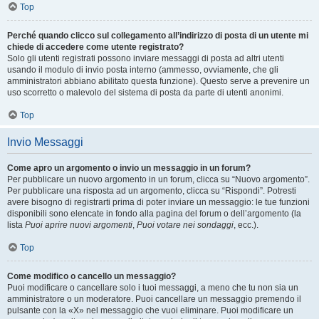
Top
Perché quando clicco sul collegamento all’indirizzo di posta di un utente mi
chiede di accedere come utente registrato?
Solo gli utenti registrati possono inviare messaggi di posta ad altri utenti
usando il modulo di invio posta interno (ammesso, ovviamente, che gli
amministratori abbiano abilitato questa funzione). Questo serve a prevenire un
uso scorretto o malevolo del sistema di posta da parte di utenti anonimi.
Top
Invio Messaggi
Come apro un argomento o invio un messaggio in un forum?
Per pubblicare un nuovo argomento in un forum, clicca su “Nuovo argomento”.
Per pubblicare una risposta ad un argomento, clicca su “Rispondi”. Potresti
avere bisogno di registrarti prima di poter inviare un messaggio: le tue funzioni
disponibili sono elencate in fondo alla pagina del forum o dell’argomento (la
lista
Puoi aprire nuovi argomenti
,
Puoi votare nei sondaggi
, ecc.).
Top
Come modifico o cancello un messaggio?
Puoi modificare o cancellare solo i tuoi messaggi, a meno che tu non sia un
amministratore o un moderatore. Puoi cancellare un messaggio premendo il
pulsante con la «X» nel messaggio che vuoi eliminare. Puoi modificare un