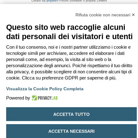
Creato da
phpBB
® Forum Software © phpBB Limited
Traduzione Italiana
phpBB-Italia.it
Privacy
|
Condizioni
Rifiuta cookie non necessari ✕
Questo sito web raccoglie alcuni
dati personali dei visitatori e utenti
Con il tuo consenso, noi e i nostri partner utilizziamo i cookie e
tecnologie simili per archiviare, accedere ed elaborare i dati
personali come, ad esempio, la visita al sito web o la
personalizzazione degli annunci. Poiché rispettiamo il tuo diritto
alla privacy, è possibile scegliere di non consentire alcuni tipi di
cookie. Clicca su preferenze GDPR per saperne di più.
Visualizza la Cookie Policy Completa
Powered by
ACCETTA TUTTO
ACCETTA NECESSARI