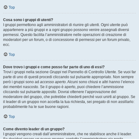
Top
Cosa sono i gruppi di utenti?
I gruppi permettono agli amministratori di riunire gli utenti. Ogni utente può
appartenere a più gruppi e a ogni gruppo possono venire assegnati diversi
permessi. Questo facilita l’amministratore nelle operazioni di creazione di
moderatori per un forum, o di concessione di permessi per un forum privato,
ecc.
Top
Dove trovo i gruppi e come posso far parte di uno di essi?
Trovi i gruppi nella sezione
Gruppi
nel Pannello di Controllo Utente. Se vuoi far
parte di uno di questi procedi cliccando sul pulsante appropriato. Non sempre
però i gruppi sono ad
accesso aperto
. Alcuni sono chiusi e altri hanno l’elenco
dei membri nascosto. Se il gruppo è aperto, puoi chiedere l’ammissione
cliccando sul pulsante apposito. Dovrai ottenere l’approvazione del
moderatore del gruppo, che potrebbe chiederti perché vuoi unirti al gruppo. Se
il leader di un gruppo non accetta la tua richiesta, sei pregato di non assillarlo:
probabilmente ha le sue buone ragioni.
Top
Come divento leader di un gruppo?
I gruppi vengono creati dall’amministratore, che ne stabilisce anche il leader.