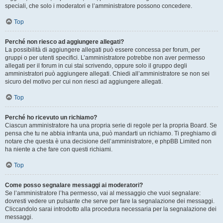
speciali, che solo i moderatori e l’amministratore possono concedere.
Top
Perché non riesco ad aggiungere allegati?
La possibilità di aggiungere allegati può essere concessa per forum, per
gruppi o per utenti specifici. L’amministratore potrebbe non aver permesso
allegati per il forum in cui stai scrivendo, oppure solo il gruppo degli
amministratori può aggiungere allegati. Chiedi all’amministratore se non sei
sicuro del motivo per cui non riesci ad aggiungere allegati.
Top
Perché ho ricevuto un richiamo?
Ciascun amministratore ha una propria serie di regole per la propria Board. Se
pensa che tu ne abbia infranta una, può mandarti un richiamo. Ti preghiamo di
notare che questa è una decisione dell’amministratore, e phpBB Limited non
ha niente a che fare con questi richiami.
Top
Come posso segnalare messaggi ai moderatori?
Se l’amministratore l’ha permesso, vai al messaggio che vuoi segnalare:
dovresti vedere un pulsante che serve per fare la segnalazione dei messaggi.
Cliccandolo sarai introdotto alla procedura necessaria per la segnalazione dei
messaggi.