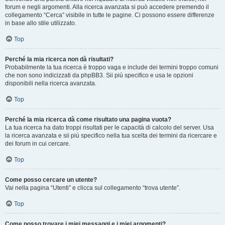
forum e negli argomenti. Alla ricerca avanzata si può accedere premendo il
collegamento “Cerca” visibile in tutte le pagine. Ci possono essere differenze
in base allo stile utilizzato.
Top
Perché la mia ricerca non dà risultati?
Probabilmente la tua ricerca è troppo vaga e include dei termini troppo comuni
che non sono indicizzati da phpBB3. Sii più specifico e usa le opzioni
disponibili nella ricerca avanzata.
Top
Perché la mia ricerca dà come risultato una pagina vuota?
La tua ricerca ha dato troppi risultati per le capacità di calcolo del server. Usa
la ricerca avanzata e sii più specifico nella tua scelta dei termini da ricercare e
dei forum in cui cercare.
Top
Come posso cercare un utente?
Vai nella pagina “Utenti” e clicca sul collegamento “trova utente”.
Top
Come posso trovare i miei messaggi e i miei argomenti?