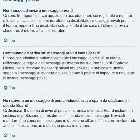
Non riesco ad inviare messaggi privati!
Ci sono tre ragioni per cui questo può accadere: non sei registrato o non hai
effettuato l’accesso, l’amministratore ha disabilitato i messaggi privati per tutto
il Forum, oppure li ha disabilitati solo a te. Se il tuo caso è l’ultimo, prova a
chiederne il motivo all’amministratore.
Top
Continuano ad arrivarmi messaggi privati indesiderati!
È possibile eliminare automaticamente i messaggi privati ​​di un utente
utilizzando le regole dei messaggi all’interno del tuo Pannello di Controllo
Utente. Se si ricevono messaggi privati ​​abusivi da un particolare utente,
segnala i messaggi ai moderatori; essi hanno il potere di impedire a un utente
di inviare messaggi privati​​.
Top
Ho ricevuto un messaggio di posta indesiderata o spam da qualcuno in
questa Board!
Ci dispiace. Il sistema di invio di posta elettronica di questa Board include un
sistema di protezione per risalire a chi manda questi messaggi. Dovresti
mandare una copia del messaggio in questione all’amministratore, includendo
anche l’intestazione, in modo che possa intervenire.
Top