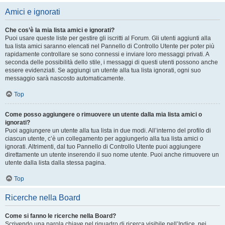
Amici e ignorati
Che cos’è la mia lista amici e ignorati?
Puoi usare queste liste per gestire gli iscritti al Forum. Gli utenti aggiunti alla
tua lista amici saranno elencati nel Pannello di Controllo Utente per poter più
rapidamente controllare se sono connessi e inviare loro messaggi privati. A
seconda delle possibilità dello stile, i messaggi di questi utenti possono anche
essere evidenziati. Se aggiungi un utente alla tua lista ignorati, ogni suo
messaggio sarà nascosto automaticamente.
Top
Come posso aggiungere o rimuovere un utente dalla mia lista amici o
ignorati?
Puoi aggiungere un utente alla tua lista in due modi. All’interno del profilo di
ciascun utente, c’è un collegamento per aggiungerlo alla tua lista amici o
ignorati. Altrimenti, dal tuo Pannello di Controllo Utente puoi aggiungere
direttamente un utente inserendo il suo nome utente. Puoi anche rimuovere un
utente dalla lista dalla stessa pagina.
Top
Ricerche nella Board
Come si fanno le ricerche nella Board?
Scrivendo una parola chiave nel riquadro di ricerca visibile nell’Indice, nei