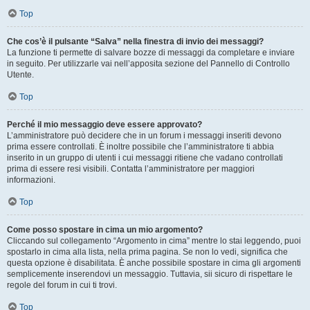
Top
Che cos’è il pulsante “Salva” nella finestra di invio dei messaggi?
La funzione ti permette di salvare bozze di messaggi da completare e inviare
in seguito. Per utilizzarle vai nell’apposita sezione del Pannello di Controllo
Utente.
Top
Perché il mio messaggio deve essere approvato?
L’amministratore può decidere che in un forum i messaggi inseriti devono
prima essere controllati. È inoltre possibile che l’amministratore ti abbia
inserito in un gruppo di utenti i cui messaggi ritiene che vadano controllati
prima di essere resi visibili. Contatta l’amministratore per maggiori
informazioni.
Top
Come posso spostare in cima un mio argomento?
Cliccando sul collegamento “Argomento in cima” mentre lo stai leggendo, puoi
spostarlo in cima alla lista, nella prima pagina. Se non lo vedi, significa che
questa opzione è disabilitata. È anche possibile spostare in cima gli argomenti
semplicemente inserendovi un messaggio. Tuttavia, sii sicuro di rispettare le
regole del forum in cui ti trovi.
Top