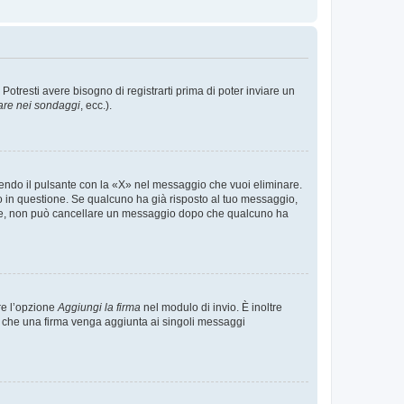
tresti avere bisogno di registrarti prima di poter inviare un
are nei sondaggi
, ecc.).
endo il pulsante con la «X» nel messaggio che vuoi eliminare.
in questione. Se qualcuno ha già risposto al tuo messaggio,
mente, non può cancellare un messaggio dopo che qualcuno ha
re l’opzione
Aggiungi la firma
nel modulo di invio. È inoltre
re che una firma venga aggiunta ai singoli messaggi