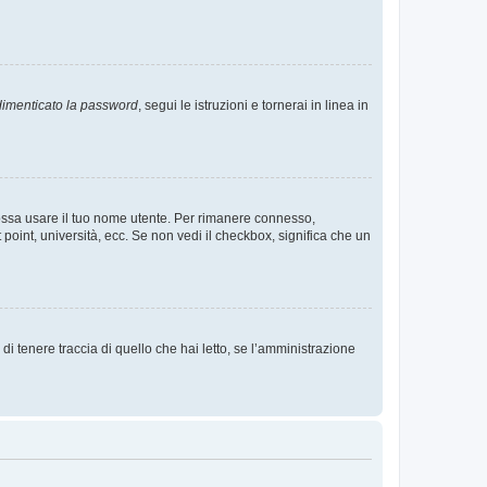
imenticato la password
, segui le istruzioni e tornerai in linea in
 possa usare il tuo nome utente. Per rimanere connesso,
 point, università, ecc. Se non vedi il checkbox, significa che un
i tenere traccia di quello che hai letto, se l’amministrazione