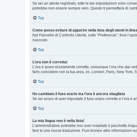
Se sei un utente registrato, tutte le tue impostazioni sono con
potrebbe non essere sempre vero. Questo ti permetterà di cambia
Top
Come posso evitare di apparire nella lista degli utenti in line
Nel Pannello di Controllo Utente, sotto “Preferenze”, trovi l’op
nascosto.
Top
L’ora non è corretta!
L’ora è quasi sicuramente corretta, comunque l’ora che stai vede
farlo coincidere con la tua area, es. London, Paris, New York, S
Top
Ho cambiato il fuso orario ma l’ora è ancora sbagliata
Se sei sicuro di aver impostato il fuso orario corretto e l’ora è
Top
La mia lingua non è nella lista!
L’amministratore potrebbe non aver installato il pacchetto lingu
fare tu una nuova traduzione. Puoi trovare altre informazioni su