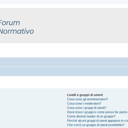
Livelli e gruppi di utenti
Cosa sono gli amministratori?
Cosa sono i moderatori?
Cosa sono i gruppi di utenti?
Dove trovo i gruppi e come posso far parte d
Come divento leader di un gruppo?
Perché alcuni gruppi di utenti appaiono in colo
Che cos’è un gruppo di utenti predefinito?