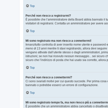
Top
Perché non riesco a registrarmi?
È possibile che l’amministratore della Board abbia bannato il tuo
visitatori di registrarsi. Contatta un amministratore per avere as
Top
Mi sono registrato ma non riesco a connettermi!
Innanzitutto controlla di aver inserito nome utente e password e
meno di 13 anni
mentre ti stavi registrando, allora devi seguire 
vengano attivate dall’utente stesso o dagli amministratori, prima 
istruzioni; se non hai ricevuto nessun messaggio... sei sicuro ch
sicuro che l’indirizzo di posta che hai usato sia corretto, allora
Top
Perché non riesco a connettermi?
Ci sono svariati motivi per cui questo succede. Per prima cosa c
bannato o potrebbe esserci un errore di configurazione.
Top
Mi sono registrato tempo fa, ma non riesco più a connetterm
È possibile che un amministratore abbia cancellato o disattivat