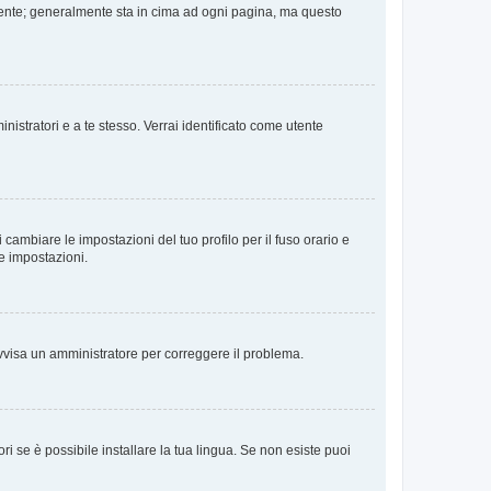
 Utente; generalmente sta in cima ad ogni pagina, ma questo
nistratori e a te stesso. Verrai identificato come utente
cambiare le impostazioni del tuo profilo per il fuso orario e
te impostazioni.
. Avvisa un amministratore per correggere il problema.
i se è possibile installare la tua lingua. Se non esiste puoi