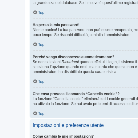
la grandezza del database. Se il motivo è quest’ultimo registra
Top
Ho perso la mia password!
Niente panico! La tua password non può essere recuperata, ma p
poco tempo. Se riscontri difficoltà, contatta l’amministratore.
Top
Perché vengo disconnesso automaticamente?
Se non selezioni
Ricordami
quando effettui il login, il sistem
seleziona l’opzione quando entri, ma ricorda che questo non è con
amministratore ha disabilitato questa caratteristica.
Top
Che cosa provoca il comando “Cancella cookie”?
La funzione “Cancella cookie” eliminerà tutti i cookie generati
ha attivato la funzione. Se hai avuto problemi di accesso o di us
Top
Impostazioni e preferenze utente
Come cambio le mie impostazioni?