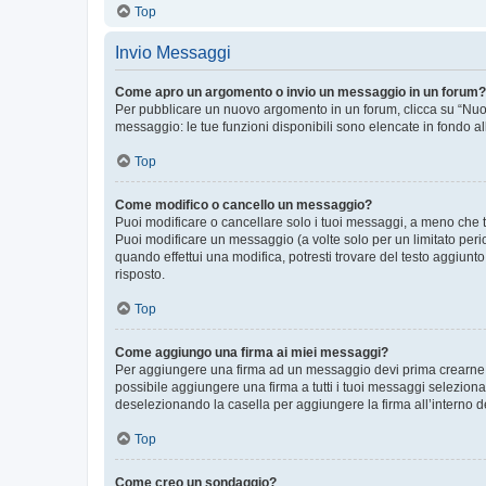
Top
Invio Messaggi
Come apro un argomento o invio un messaggio in un forum?
Per pubblicare un nuovo argomento in un forum, clicca su “Nuovo
messaggio: le tue funzioni disponibili sono elencate in fondo al
Top
Come modifico o cancello un messaggio?
Puoi modificare o cancellare solo i tuoi messaggi, a meno che
Puoi modificare un messaggio (a volte solo per un limitato per
quando effettui una modifica, potresti trovare del testo aggiu
risposto.
Top
Come aggiungo una firma ai miei messaggi?
Per aggiungere una firma ad un messaggio devi prima crearne un
possibile aggiungere una firma a tutti i tuoi messaggi seleziona
deselezionando la casella per aggiungere la firma all’interno d
Top
Come creo un sondaggio?