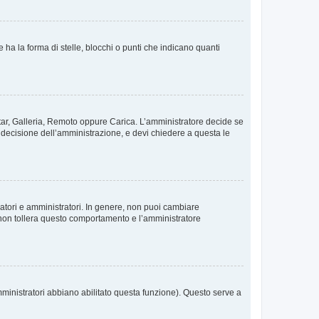
 la forma di stelle, blocchi o punti che indicano quanti
vatar, Galleria, Remoto oppure Carica. L’amministratore decide se
a decisione dell’amministrazione, e devi chiedere a questa le
ratori e amministratori. In genere, non puoi cambiare
 non tollera questo comportamento e l’amministratore
mministratori abbiano abilitato questa funzione). Questo serve a