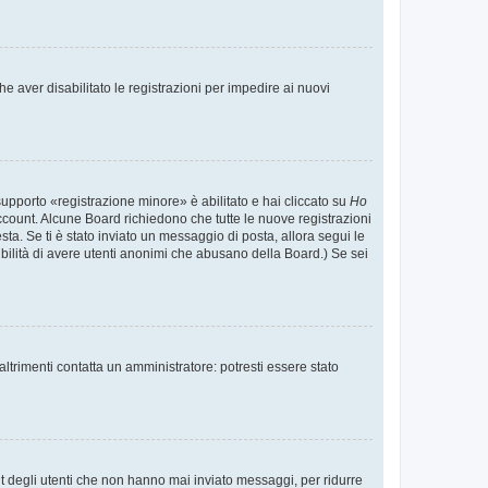
e aver disabilitato le registrazioni per impedire ai nuovi
supporto «registrazione minore» è abilitato e hai cliccato su
Ho
o account. Alcune Board richiedono che tutte le nuove registrazioni
esta. Se ti è stato inviato un messaggio di posta, allora segui le
ssibilità di avere utenti anonimi che abusano della Board.) Se sei
ltrimenti contatta un amministratore: potresti essere stato
t degli utenti che non hanno mai inviato messaggi, per ridurre