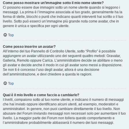
Come posso mostrare un’immagine sotto il mio nome utente?
Ci possono essere due immagini sotto un nome utente quando si leggono i
messaggi. La prima è l’immagine associata al tuo grado, generalmente ha la
forma di stelle, blocchi o punti che indicano quanti interventi hai scritto o il tuo
livello. Sotto può esserci un’immagine più grande nota come avatar, che in
genere è unica e specifica per ogni utente.
Top
Come posso inserire un avatar?
All’interno del tuo Pannello di Controllo Utente, sotto “Profilo” è possibile
aggiungere un avatar utilizzando uno dei seguenti quattro metodi: Gravatar,
Galleria, Remoto oppure Carica. L’amministratore decide se abilitare o meno
gli avatar e decide anche il modo in cui gli avatar sono messi a disposizione.
Se non ti è concesso l’uso degli avatar, allora è una decisione
dell’amministrazione, e devi chiedere a questa le ragioni.
Top
Qual è il mio livello e come faccio a cambiarlo?
I livelli, compaiono sotto al tuo nome utente, e indicano il numero di messaggi
che hai inviato oppure identificano alcuni utenti, ad esempio, moderatori e
amministratori. In genere, non puoi cambiare direttamente il tuo livello. Non
abusare del Forum inviando messaggi non necessari solo per aumentare il tuo
livello. La maggior parte dei Forum non tollera questo comportamento e
l’amministratore probabilmente abbasserà il numero dei tuoi messaggi.