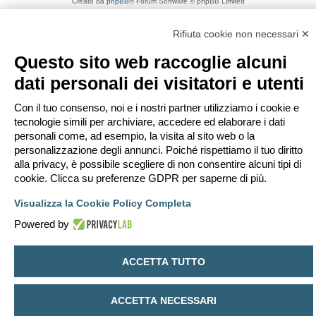
Creato da
phpBB
® Forum Software © phpBB Limited
Traduzione Italiana
phpBB-Italia.it
Privacy
|
Condizioni
Rifiuta cookie non necessari ✕
Questo sito web raccoglie alcuni
dati personali dei visitatori e utenti
Con il tuo consenso, noi e i nostri partner utilizziamo i cookie e
tecnologie simili per archiviare, accedere ed elaborare i dati
personali come, ad esempio, la visita al sito web o la
personalizzazione degli annunci. Poiché rispettiamo il tuo diritto
alla privacy, è possibile scegliere di non consentire alcuni tipi di
cookie. Clicca su preferenze GDPR per saperne di più.
Visualizza la Cookie Policy Completa
Powered by
ACCETTA TUTTO
ACCETTA NECESSARI