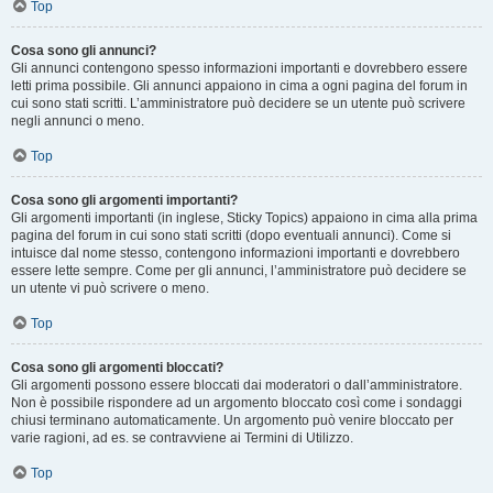
Top
Cosa sono gli annunci?
Gli annunci contengono spesso informazioni importanti e dovrebbero essere
letti prima possibile. Gli annunci appaiono in cima a ogni pagina del forum in
cui sono stati scritti. L’amministratore può decidere se un utente può scrivere
negli annunci o meno.
Top
Cosa sono gli argomenti importanti?
Gli argomenti importanti (in inglese, Sticky Topics) appaiono in cima alla prima
pagina del forum in cui sono stati scritti (dopo eventuali annunci). Come si
intuisce dal nome stesso, contengono informazioni importanti e dovrebbero
essere lette sempre. Come per gli annunci, l’amministratore può decidere se
un utente vi può scrivere o meno.
Top
Cosa sono gli argomenti bloccati?
Gli argomenti possono essere bloccati dai moderatori o dall’amministratore.
Non è possibile rispondere ad un argomento bloccato così come i sondaggi
chiusi terminano automaticamente. Un argomento può venire bloccato per
varie ragioni, ad es. se contravviene ai Termini di Utilizzo.
Top