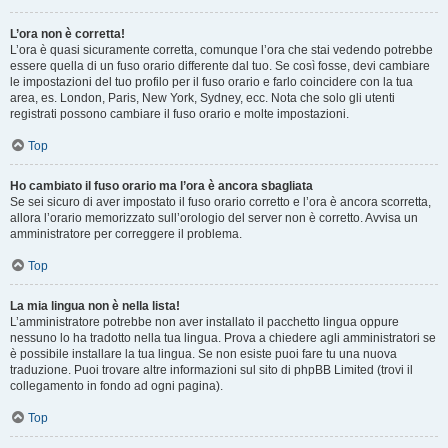
L’ora non è corretta!
L’ora è quasi sicuramente corretta, comunque l’ora che stai vedendo potrebbe
essere quella di un fuso orario differente dal tuo. Se così fosse, devi cambiare
le impostazioni del tuo profilo per il fuso orario e farlo coincidere con la tua
area, es. London, Paris, New York, Sydney, ecc. Nota che solo gli utenti
registrati possono cambiare il fuso orario e molte impostazioni.
Top
Ho cambiato il fuso orario ma l’ora è ancora sbagliata
Se sei sicuro di aver impostato il fuso orario corretto e l’ora è ancora scorretta,
allora l’orario memorizzato sull’orologio del server non è corretto. Avvisa un
amministratore per correggere il problema.
Top
La mia lingua non è nella lista!
L’amministratore potrebbe non aver installato il pacchetto lingua oppure
nessuno lo ha tradotto nella tua lingua. Prova a chiedere agli amministratori se
è possibile installare la tua lingua. Se non esiste puoi fare tu una nuova
traduzione. Puoi trovare altre informazioni sul sito di phpBB Limited (trovi il
collegamento in fondo ad ogni pagina).
Top