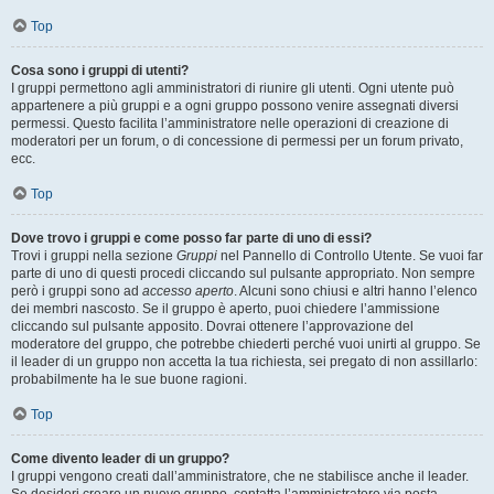
Top
Cosa sono i gruppi di utenti?
I gruppi permettono agli amministratori di riunire gli utenti. Ogni utente può
appartenere a più gruppi e a ogni gruppo possono venire assegnati diversi
permessi. Questo facilita l’amministratore nelle operazioni di creazione di
moderatori per un forum, o di concessione di permessi per un forum privato,
ecc.
Top
Dove trovo i gruppi e come posso far parte di uno di essi?
Trovi i gruppi nella sezione
Gruppi
nel Pannello di Controllo Utente. Se vuoi far
parte di uno di questi procedi cliccando sul pulsante appropriato. Non sempre
però i gruppi sono ad
accesso aperto
. Alcuni sono chiusi e altri hanno l’elenco
dei membri nascosto. Se il gruppo è aperto, puoi chiedere l’ammissione
cliccando sul pulsante apposito. Dovrai ottenere l’approvazione del
moderatore del gruppo, che potrebbe chiederti perché vuoi unirti al gruppo. Se
il leader di un gruppo non accetta la tua richiesta, sei pregato di non assillarlo:
probabilmente ha le sue buone ragioni.
Top
Come divento leader di un gruppo?
I gruppi vengono creati dall’amministratore, che ne stabilisce anche il leader.