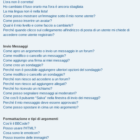
L’ora non è corretta!
Ho cambiato il fuso orario ma l’ora è ancora sbagliata
La mia lingua non è nella lista!
Come posso mostrare un’immagine sotto il mio nome utente?
Come posso inserire un avatar?
Qual è il mio livello e come faccio a cambiarlo?
Perché quando clicco sul collegamento all’indirizzo di posta di un utente mi chiede di
accedere come utente registrato?
Invio Messaggi
Come apro un argomento o invio un messaggio in un forum?
Come modifico o cancello un messaggio?
Come aggiungo una firma ai miei messaggi?
Come creo un sondaggio?
Perché non è possibile aggiungere ulteriori opzioni del sondaggio?
Come modifico o cancello un sondaggio?
Perché non riesco ad accedere a un forum?
Perché non riesco ad aggiungere allegati?
Perché ho ricevuto un richiamo?
Come posso segnalare messaggi ai moderatori?
Che cos’è il pulsante “Salva” nella finestra di invio dei messaggi?
Perché il mio messaggio deve essere approvato?
Come posso spostare in cima un mio argomento?
Formattazione e tipi di argomenti
Cos’è il BBCode?
Posso usare l’HTML?
Cosa sono le emoticon?
Posso inserire delle immagini?