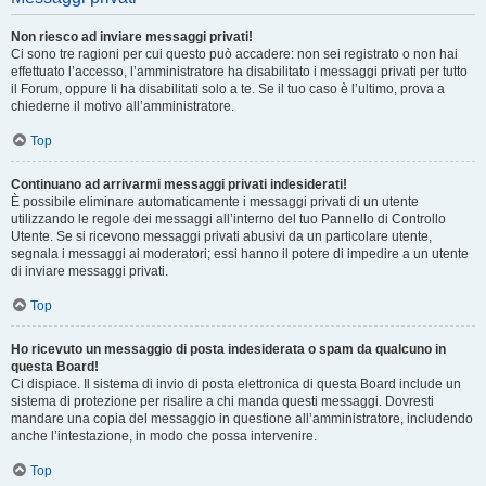
Non riesco ad inviare messaggi privati!
Ci sono tre ragioni per cui questo può accadere: non sei registrato o non hai
effettuato l’accesso, l’amministratore ha disabilitato i messaggi privati per tutto
il Forum, oppure li ha disabilitati solo a te. Se il tuo caso è l’ultimo, prova a
chiederne il motivo all’amministratore.
Top
Continuano ad arrivarmi messaggi privati indesiderati!
È possibile eliminare automaticamente i messaggi privati ​​di un utente
utilizzando le regole dei messaggi all’interno del tuo Pannello di Controllo
Utente. Se si ricevono messaggi privati ​​abusivi da un particolare utente,
segnala i messaggi ai moderatori; essi hanno il potere di impedire a un utente
di inviare messaggi privati​​.
Top
Ho ricevuto un messaggio di posta indesiderata o spam da qualcuno in
questa Board!
Ci dispiace. Il sistema di invio di posta elettronica di questa Board include un
sistema di protezione per risalire a chi manda questi messaggi. Dovresti
mandare una copia del messaggio in questione all’amministratore, includendo
anche l’intestazione, in modo che possa intervenire.
Top