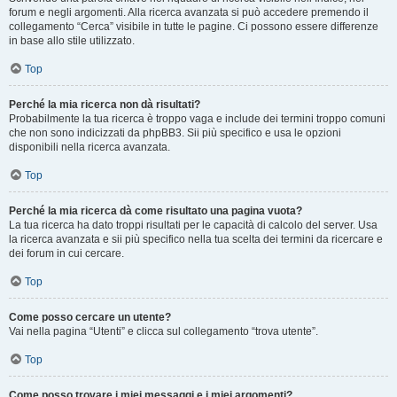
forum e negli argomenti. Alla ricerca avanzata si può accedere premendo il
collegamento “Cerca” visibile in tutte le pagine. Ci possono essere differenze
in base allo stile utilizzato.
Top
Perché la mia ricerca non dà risultati?
Probabilmente la tua ricerca è troppo vaga e include dei termini troppo comuni
che non sono indicizzati da phpBB3. Sii più specifico e usa le opzioni
disponibili nella ricerca avanzata.
Top
Perché la mia ricerca dà come risultato una pagina vuota?
La tua ricerca ha dato troppi risultati per le capacità di calcolo del server. Usa
la ricerca avanzata e sii più specifico nella tua scelta dei termini da ricercare e
dei forum in cui cercare.
Top
Come posso cercare un utente?
Vai nella pagina “Utenti” e clicca sul collegamento “trova utente”.
Top
Come posso trovare i miei messaggi e i miei argomenti?