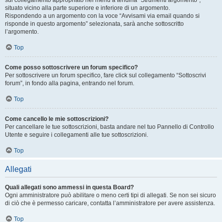
sul collegamento appropriato nel menu a tendina “Strumenti argomento”,
situato vicino alla parte superiore e inferiore di un argomento.
Rispondendo a un argomento con la voce “Avvisami via email quando si
risponde in questo argomento” selezionata, sarà anche sottoscritto
l’argomento.
Top
Come posso sottoscrivere un forum specifico?
Per sottoscrivere un forum specifico, fare click sul collegamento “Sottoscrivi
forum”, in fondo alla pagina, entrando nel forum.
Top
Come cancello le mie sottoscrizioni?
Per cancellare le tue sottoscrizioni, basta andare nel tuo Pannello di Controllo
Utente e seguire i collegamenti alle tue sottoscrizioni.
Top
Allegati
Quali allegati sono ammessi in questa Board?
Ogni amministratore può abilitare o meno certi tipi di allegati. Se non sei sicuro
di ciò che è permesso caricare, contatta l’amministratore per avere assistenza.
Top