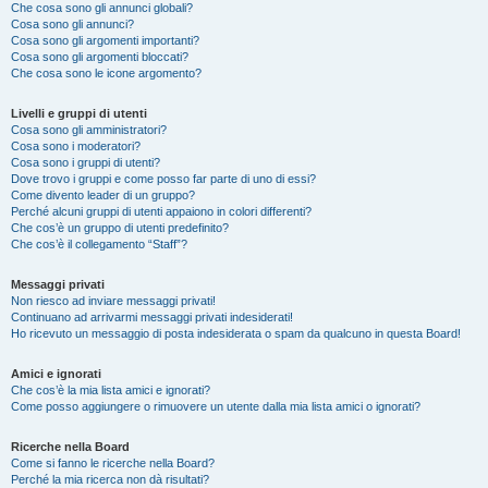
Che cosa sono gli annunci globali?
Cosa sono gli annunci?
Cosa sono gli argomenti importanti?
Cosa sono gli argomenti bloccati?
Che cosa sono le icone argomento?
Livelli e gruppi di utenti
Cosa sono gli amministratori?
Cosa sono i moderatori?
Cosa sono i gruppi di utenti?
Dove trovo i gruppi e come posso far parte di uno di essi?
Come divento leader di un gruppo?
Perché alcuni gruppi di utenti appaiono in colori differenti?
Che cos’è un gruppo di utenti predefinito?
Che cos’è il collegamento “Staff”?
Messaggi privati
Non riesco ad inviare messaggi privati!
Continuano ad arrivarmi messaggi privati indesiderati!
Ho ricevuto un messaggio di posta indesiderata o spam da qualcuno in questa Board!
Amici e ignorati
Che cos’è la mia lista amici e ignorati?
Come posso aggiungere o rimuovere un utente dalla mia lista amici o ignorati?
Ricerche nella Board
Come si fanno le ricerche nella Board?
Perché la mia ricerca non dà risultati?