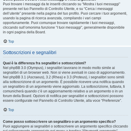
Puoi trovare i messaggi da te inseriti cliccando su “Mostra i tuoi messaggi”
presente nel tuo Pannello di Controllo Utente, e su “Cerca i messaggi
dell’utente” presente nella pagina del tuo profilo. Puoi cercare i tuoi argomenti,
usando la pagina di ricerca avanzata, compilando i vari campi
opportunamente. Puoi comunque trovare rapidamente i tuoi messaggi,
cliccando sull’omonima funzione “I tuoi messaggi”, generalmente disponibile
in ogni pagina della Board.
Top
Sottoscrizioni e segnalibri
Qual è la differenza fra segnalibri e sottoscrizioni?
Nel phpBB 3.0 (Olympus), i segnalibri lavorano in modo molto simile ai
segnalibri di un browser web. Non si viene avvisati in caso di aggiornamento.
Nel phpBB 3.1 (Ascraeus), 3.2 (Rhea) e 3.3 (Proteus), i segnalibri sono simili
alla sottoscrizione di un argomento. È possibile ricevere una notifica quando
un segnalibro di un argomento viene aggiornato. La sottoscrizione, tuttavia, ti
comunicherà quando c’è un aggiornamento relativo a un argomento o in un
forum della Board. Opzioni di notifica per segnalibri e sottoscrizioni possono
essere configurate nel Pannello di Controllo Utente, alla voce “Preferenze”.
Top
Come posso sottoscrivere un segnalibro o un argomento specifico?
Puoi aggiungere ai segnalibri o sottoscrivere un argomento specifico cliccando