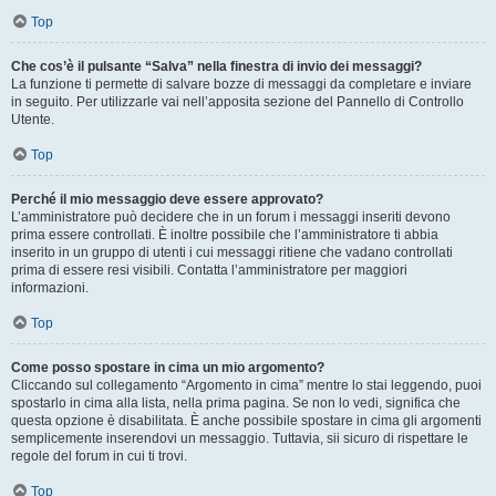
Top
Che cos’è il pulsante “Salva” nella finestra di invio dei messaggi?
La funzione ti permette di salvare bozze di messaggi da completare e inviare
in seguito. Per utilizzarle vai nell’apposita sezione del Pannello di Controllo
Utente.
Top
Perché il mio messaggio deve essere approvato?
L’amministratore può decidere che in un forum i messaggi inseriti devono
prima essere controllati. È inoltre possibile che l’amministratore ti abbia
inserito in un gruppo di utenti i cui messaggi ritiene che vadano controllati
prima di essere resi visibili. Contatta l’amministratore per maggiori
informazioni.
Top
Come posso spostare in cima un mio argomento?
Cliccando sul collegamento “Argomento in cima” mentre lo stai leggendo, puoi
spostarlo in cima alla lista, nella prima pagina. Se non lo vedi, significa che
questa opzione è disabilitata. È anche possibile spostare in cima gli argomenti
semplicemente inserendovi un messaggio. Tuttavia, sii sicuro di rispettare le
regole del forum in cui ti trovi.
Top