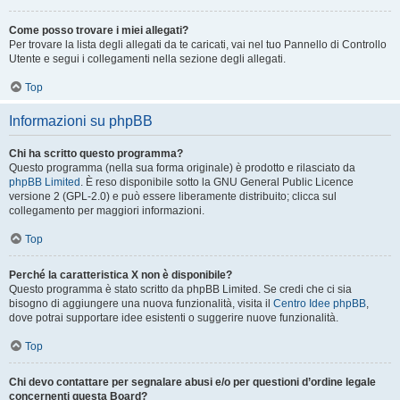
Come posso trovare i miei allegati?
Per trovare la lista degli allegati da te caricati, vai nel tuo Pannello di Controllo
Utente e segui i collegamenti nella sezione degli allegati.
Top
Informazioni su phpBB
Chi ha scritto questo programma?
Questo programma (nella sua forma originale) è prodotto e rilasciato da
phpBB Limited
. È reso disponibile sotto la GNU General Public Licence
versione 2 (GPL-2.0) e può essere liberamente distribuito; clicca sul
collegamento per maggiori informazioni.
Top
Perché la caratteristica X non è disponibile?
Questo programma è stato scritto da phpBB Limited. Se credi che ci sia
bisogno di aggiungere una nuova funzionalità, visita il
Centro Idee phpBB
,
dove potrai supportare idee esistenti o suggerire nuove funzionalità.
Top
Chi devo contattare per segnalare abusi e/o per questioni d’ordine legale
concernenti questa Board?