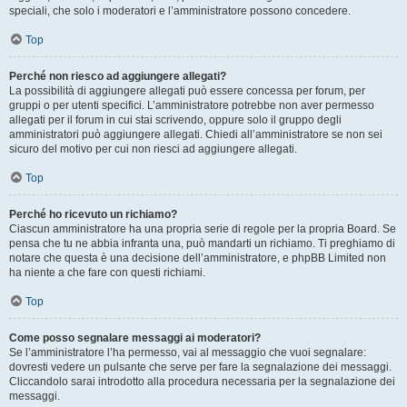
speciali, che solo i moderatori e l’amministratore possono concedere.
Top
Perché non riesco ad aggiungere allegati?
La possibilità di aggiungere allegati può essere concessa per forum, per
gruppi o per utenti specifici. L’amministratore potrebbe non aver permesso
allegati per il forum in cui stai scrivendo, oppure solo il gruppo degli
amministratori può aggiungere allegati. Chiedi all’amministratore se non sei
sicuro del motivo per cui non riesci ad aggiungere allegati.
Top
Perché ho ricevuto un richiamo?
Ciascun amministratore ha una propria serie di regole per la propria Board. Se
pensa che tu ne abbia infranta una, può mandarti un richiamo. Ti preghiamo di
notare che questa è una decisione dell’amministratore, e phpBB Limited non
ha niente a che fare con questi richiami.
Top
Come posso segnalare messaggi ai moderatori?
Se l’amministratore l’ha permesso, vai al messaggio che vuoi segnalare:
dovresti vedere un pulsante che serve per fare la segnalazione dei messaggi.
Cliccandolo sarai introdotto alla procedura necessaria per la segnalazione dei
messaggi.