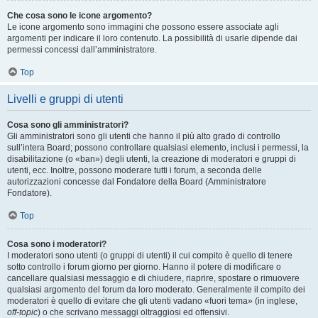
Che cosa sono le icone argomento?
Le icone argomento sono immagini che possono essere associate agli
argomenti per indicare il loro contenuto. La possibilità di usarle dipende dai
permessi concessi dall’amministratore.
Top
Livelli e gruppi di utenti
Cosa sono gli amministratori?
Gli amministratori sono gli utenti che hanno il più alto grado di controllo
sull’intera Board; possono controllare qualsiasi elemento, inclusi i permessi, la
disabilitazione (o «ban») degli utenti, la creazione di moderatori e gruppi di
utenti, ecc. Inoltre, possono moderare tutti i forum, a seconda delle
autorizzazioni concesse dal Fondatore della Board (Amministratore
Fondatore).
Top
Cosa sono i moderatori?
I moderatori sono utenti (o gruppi di utenti) il cui compito è quello di tenere
sotto controllo i forum giorno per giorno. Hanno il potere di modificare o
cancellare qualsiasi messaggio e di chiudere, riaprire, spostare o rimuovere
qualsiasi argomento del forum da loro moderato. Generalmente il compito dei
moderatori è quello di evitare che gli utenti vadano «fuori tema» (in inglese,
off-topic
) o che scrivano messaggi oltraggiosi ed offensivi.