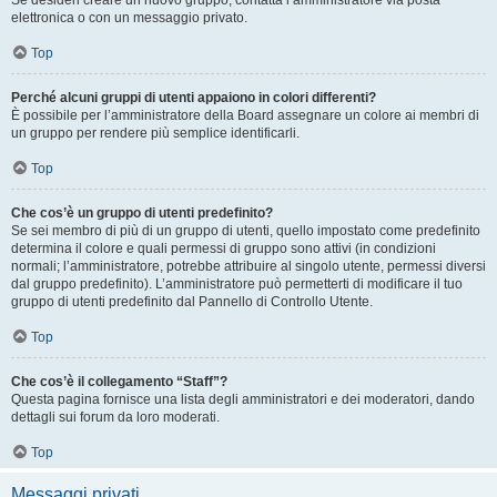
Se desideri creare un nuovo gruppo, contatta l’amministratore via posta
elettronica o con un messaggio privato.
Top
Perché alcuni gruppi di utenti appaiono in colori differenti?
È possibile per l’amministratore della Board assegnare un colore ai membri di
un gruppo per rendere più semplice identificarli.
Top
Che cos’è un gruppo di utenti predefinito?
Se sei membro di più di un gruppo di utenti, quello impostato come predefinito
determina il colore e quali permessi di gruppo sono attivi (in condizioni
normali; l’amministratore, potrebbe attribuire al singolo utente, permessi diversi
dal gruppo predefinito). L’amministratore può permetterti di modificare il tuo
gruppo di utenti predefinito dal Pannello di Controllo Utente.
Top
Che cos’è il collegamento “Staff”?
Questa pagina fornisce una lista degli amministratori e dei moderatori, dando
dettagli sui forum da loro moderati.
Top
Messaggi privati