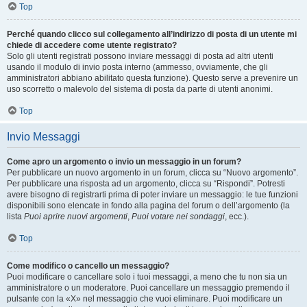
Top
Perché quando clicco sul collegamento all’indirizzo di posta di un utente mi
chiede di accedere come utente registrato?
Solo gli utenti registrati possono inviare messaggi di posta ad altri utenti
usando il modulo di invio posta interno (ammesso, ovviamente, che gli
amministratori abbiano abilitato questa funzione). Questo serve a prevenire un
uso scorretto o malevolo del sistema di posta da parte di utenti anonimi.
Top
Invio Messaggi
Come apro un argomento o invio un messaggio in un forum?
Per pubblicare un nuovo argomento in un forum, clicca su “Nuovo argomento”.
Per pubblicare una risposta ad un argomento, clicca su “Rispondi”. Potresti
avere bisogno di registrarti prima di poter inviare un messaggio: le tue funzioni
disponibili sono elencate in fondo alla pagina del forum o dell’argomento (la
lista
Puoi aprire nuovi argomenti
,
Puoi votare nei sondaggi
, ecc.).
Top
Come modifico o cancello un messaggio?
Puoi modificare o cancellare solo i tuoi messaggi, a meno che tu non sia un
amministratore o un moderatore. Puoi cancellare un messaggio premendo il
pulsante con la «X» nel messaggio che vuoi eliminare. Puoi modificare un