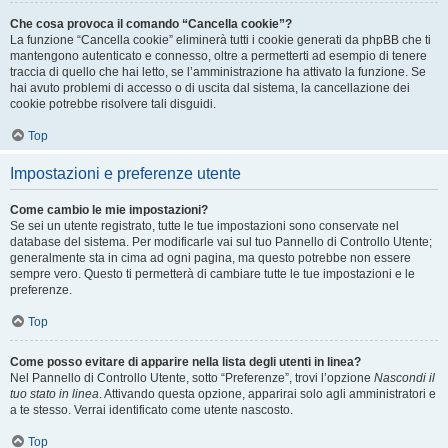
Che cosa provoca il comando “Cancella cookie”?
La funzione “Cancella cookie” eliminerà tutti i cookie generati da phpBB che ti
mantengono autenticato e connesso, oltre a permetterti ad esempio di tenere
traccia di quello che hai letto, se l’amministrazione ha attivato la funzione. Se
hai avuto problemi di accesso o di uscita dal sistema, la cancellazione dei
cookie potrebbe risolvere tali disguidi.
Top
Impostazioni e preferenze utente
Come cambio le mie impostazioni?
Se sei un utente registrato, tutte le tue impostazioni sono conservate nel
database del sistema. Per modificarle vai sul tuo Pannello di Controllo Utente;
generalmente sta in cima ad ogni pagina, ma questo potrebbe non essere
sempre vero. Questo ti permetterà di cambiare tutte le tue impostazioni e le
preferenze.
Top
Come posso evitare di apparire nella lista degli utenti in linea?
Nel Pannello di Controllo Utente, sotto “Preferenze”, trovi l’opzione
Nascondi il
tuo stato in linea
. Attivando questa opzione, apparirai solo agli amministratori e
a te stesso. Verrai identificato come utente nascosto.
Top