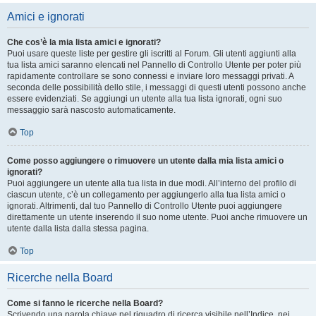
Amici e ignorati
Che cos’è la mia lista amici e ignorati?
Puoi usare queste liste per gestire gli iscritti al Forum. Gli utenti aggiunti alla
tua lista amici saranno elencati nel Pannello di Controllo Utente per poter più
rapidamente controllare se sono connessi e inviare loro messaggi privati. A
seconda delle possibilità dello stile, i messaggi di questi utenti possono anche
essere evidenziati. Se aggiungi un utente alla tua lista ignorati, ogni suo
messaggio sarà nascosto automaticamente.
Top
Come posso aggiungere o rimuovere un utente dalla mia lista amici o
ignorati?
Puoi aggiungere un utente alla tua lista in due modi. All’interno del profilo di
ciascun utente, c’è un collegamento per aggiungerlo alla tua lista amici o
ignorati. Altrimenti, dal tuo Pannello di Controllo Utente puoi aggiungere
direttamente un utente inserendo il suo nome utente. Puoi anche rimuovere un
utente dalla lista dalla stessa pagina.
Top
Ricerche nella Board
Come si fanno le ricerche nella Board?
Scrivendo una parola chiave nel riquadro di ricerca visibile nell’Indice, nei