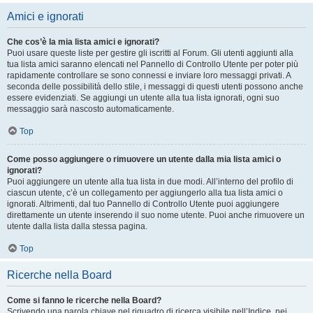
Amici e ignorati
Che cos’è la mia lista amici e ignorati?
Puoi usare queste liste per gestire gli iscritti al Forum. Gli utenti aggiunti alla
tua lista amici saranno elencati nel Pannello di Controllo Utente per poter più
rapidamente controllare se sono connessi e inviare loro messaggi privati. A
seconda delle possibilità dello stile, i messaggi di questi utenti possono anche
essere evidenziati. Se aggiungi un utente alla tua lista ignorati, ogni suo
messaggio sarà nascosto automaticamente.
Top
Come posso aggiungere o rimuovere un utente dalla mia lista amici o
ignorati?
Puoi aggiungere un utente alla tua lista in due modi. All’interno del profilo di
ciascun utente, c’è un collegamento per aggiungerlo alla tua lista amici o
ignorati. Altrimenti, dal tuo Pannello di Controllo Utente puoi aggiungere
direttamente un utente inserendo il suo nome utente. Puoi anche rimuovere un
utente dalla lista dalla stessa pagina.
Top
Ricerche nella Board
Come si fanno le ricerche nella Board?
Scrivendo una parola chiave nel riquadro di ricerca visibile nell’Indice, nei