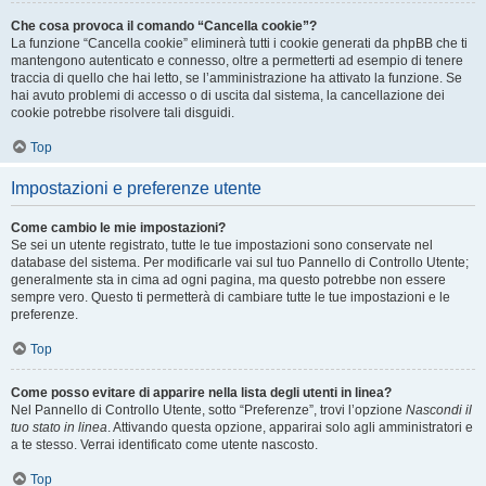
Che cosa provoca il comando “Cancella cookie”?
La funzione “Cancella cookie” eliminerà tutti i cookie generati da phpBB che ti
mantengono autenticato e connesso, oltre a permetterti ad esempio di tenere
traccia di quello che hai letto, se l’amministrazione ha attivato la funzione. Se
hai avuto problemi di accesso o di uscita dal sistema, la cancellazione dei
cookie potrebbe risolvere tali disguidi.
Top
Impostazioni e preferenze utente
Come cambio le mie impostazioni?
Se sei un utente registrato, tutte le tue impostazioni sono conservate nel
database del sistema. Per modificarle vai sul tuo Pannello di Controllo Utente;
generalmente sta in cima ad ogni pagina, ma questo potrebbe non essere
sempre vero. Questo ti permetterà di cambiare tutte le tue impostazioni e le
preferenze.
Top
Come posso evitare di apparire nella lista degli utenti in linea?
Nel Pannello di Controllo Utente, sotto “Preferenze”, trovi l’opzione
Nascondi il
tuo stato in linea
. Attivando questa opzione, apparirai solo agli amministratori e
a te stesso. Verrai identificato come utente nascosto.
Top