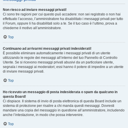
Non riesco ad inviare messaggi privati!
Ci sono tre ragioni per cui questo può accadere: non sei registrato o non hai
effettuato l’accesso, l’amministratore ha disabilitato i messaggi privati per tutto
il Forum, oppure li ha disabilitati solo a te. Se il tuo caso è l’ultimo, prova a
chiederne il motivo all’amministratore.
Top
Continuano ad arrivarmi messaggi privati indesiderati!
È possibile eliminare automaticamente i messaggi privati ​​di un utente
utilizzando le regole dei messaggi all’interno del tuo Pannello di Controllo
Utente. Se si ricevono messaggi privati ​​abusivi da un particolare utente,
segnala i messaggi ai moderatori; essi hanno il potere di impedire a un utente
di inviare messaggi privati​​.
Top
Ho ricevuto un messaggio di posta indesiderata o spam da qualcuno in
questa Board!
Ci dispiace. Il sistema di invio di posta elettronica di questa Board include un
sistema di protezione per risalire a chi manda questi messaggi. Dovresti
mandare una copia del messaggio in questione all’amministratore, includendo
anche l’intestazione, in modo che possa intervenire.
Top