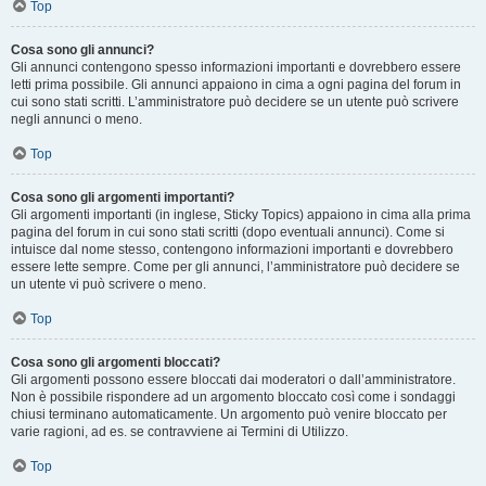
Top
Cosa sono gli annunci?
Gli annunci contengono spesso informazioni importanti e dovrebbero essere
letti prima possibile. Gli annunci appaiono in cima a ogni pagina del forum in
cui sono stati scritti. L’amministratore può decidere se un utente può scrivere
negli annunci o meno.
Top
Cosa sono gli argomenti importanti?
Gli argomenti importanti (in inglese, Sticky Topics) appaiono in cima alla prima
pagina del forum in cui sono stati scritti (dopo eventuali annunci). Come si
intuisce dal nome stesso, contengono informazioni importanti e dovrebbero
essere lette sempre. Come per gli annunci, l’amministratore può decidere se
un utente vi può scrivere o meno.
Top
Cosa sono gli argomenti bloccati?
Gli argomenti possono essere bloccati dai moderatori o dall’amministratore.
Non è possibile rispondere ad un argomento bloccato così come i sondaggi
chiusi terminano automaticamente. Un argomento può venire bloccato per
varie ragioni, ad es. se contravviene ai Termini di Utilizzo.
Top