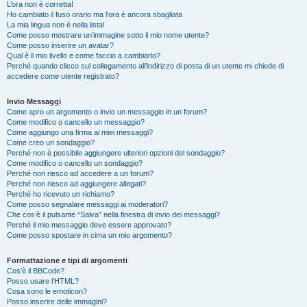
L’ora non è corretta!
Ho cambiato il fuso orario ma l’ora è ancora sbagliata
La mia lingua non è nella lista!
Come posso mostrare un’immagine sotto il mio nome utente?
Come posso inserire un avatar?
Qual è il mio livello e come faccio a cambiarlo?
Perché quando clicco sul collegamento all’indirizzo di posta di un utente mi chiede di
accedere come utente registrato?
Invio Messaggi
Come apro un argomento o invio un messaggio in un forum?
Come modifico o cancello un messaggio?
Come aggiungo una firma ai miei messaggi?
Come creo un sondaggio?
Perché non è possibile aggiungere ulteriori opzioni del sondaggio?
Come modifico o cancello un sondaggio?
Perché non riesco ad accedere a un forum?
Perché non riesco ad aggiungere allegati?
Perché ho ricevuto un richiamo?
Come posso segnalare messaggi ai moderatori?
Che cos’è il pulsante “Salva” nella finestra di invio dei messaggi?
Perché il mio messaggio deve essere approvato?
Come posso spostare in cima un mio argomento?
Formattazione e tipi di argomenti
Cos’è il BBCode?
Posso usare l’HTML?
Cosa sono le emoticon?
Posso inserire delle immagini?