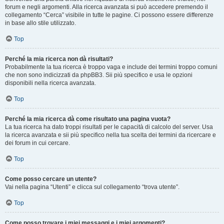
forum e negli argomenti. Alla ricerca avanzata si può accedere premendo il
collegamento “Cerca” visibile in tutte le pagine. Ci possono essere differenze
in base allo stile utilizzato.
Top
Perché la mia ricerca non dà risultati?
Probabilmente la tua ricerca è troppo vaga e include dei termini troppo comuni
che non sono indicizzati da phpBB3. Sii più specifico e usa le opzioni
disponibili nella ricerca avanzata.
Top
Perché la mia ricerca dà come risultato una pagina vuota?
La tua ricerca ha dato troppi risultati per le capacità di calcolo del server. Usa
la ricerca avanzata e sii più specifico nella tua scelta dei termini da ricercare e
dei forum in cui cercare.
Top
Come posso cercare un utente?
Vai nella pagina “Utenti” e clicca sul collegamento “trova utente”.
Top
Come posso trovare i miei messaggi e i miei argomenti?