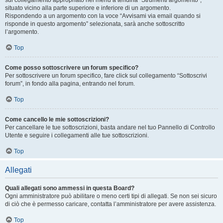
sul collegamento appropriato nel menu a tendina “Strumenti argomento”,
situato vicino alla parte superiore e inferiore di un argomento.
Rispondendo a un argomento con la voce “Avvisami via email quando si
risponde in questo argomento” selezionata, sarà anche sottoscritto
l’argomento.
Top
Come posso sottoscrivere un forum specifico?
Per sottoscrivere un forum specifico, fare click sul collegamento “Sottoscrivi
forum”, in fondo alla pagina, entrando nel forum.
Top
Come cancello le mie sottoscrizioni?
Per cancellare le tue sottoscrizioni, basta andare nel tuo Pannello di Controllo
Utente e seguire i collegamenti alle tue sottoscrizioni.
Top
Allegati
Quali allegati sono ammessi in questa Board?
Ogni amministratore può abilitare o meno certi tipi di allegati. Se non sei sicuro
di ciò che è permesso caricare, contatta l’amministratore per avere assistenza.
Top