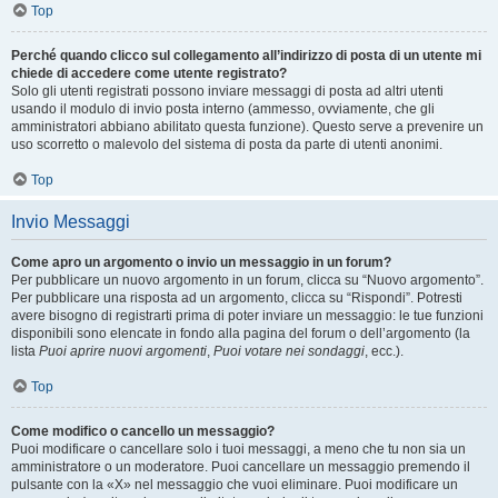
Top
Perché quando clicco sul collegamento all’indirizzo di posta di un utente mi
chiede di accedere come utente registrato?
Solo gli utenti registrati possono inviare messaggi di posta ad altri utenti
usando il modulo di invio posta interno (ammesso, ovviamente, che gli
amministratori abbiano abilitato questa funzione). Questo serve a prevenire un
uso scorretto o malevolo del sistema di posta da parte di utenti anonimi.
Top
Invio Messaggi
Come apro un argomento o invio un messaggio in un forum?
Per pubblicare un nuovo argomento in un forum, clicca su “Nuovo argomento”.
Per pubblicare una risposta ad un argomento, clicca su “Rispondi”. Potresti
avere bisogno di registrarti prima di poter inviare un messaggio: le tue funzioni
disponibili sono elencate in fondo alla pagina del forum o dell’argomento (la
lista
Puoi aprire nuovi argomenti
,
Puoi votare nei sondaggi
, ecc.).
Top
Come modifico o cancello un messaggio?
Puoi modificare o cancellare solo i tuoi messaggi, a meno che tu non sia un
amministratore o un moderatore. Puoi cancellare un messaggio premendo il
pulsante con la «X» nel messaggio che vuoi eliminare. Puoi modificare un