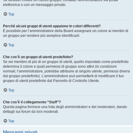
Se desideri creare un nuovo gruppo, contatta l’amministratore via posta
elettronica o con un messaggio privato.
Top
Perché alcuni gruppi di utenti appaiono in colori differenti?
È possibile per l’amministratore della Board assegnare un colore ai membri di
un gruppo per rendere più semplice identificarli.
Top
Che cos’è un gruppo di utenti predefinito?
Se sei membro di più di un gruppo di utenti, quello impostato come predefinito
determina il colore e quali permessi di gruppo sono attivi (in condizioni
normali; l’amministratore, potrebbe attribuire al singolo utente, permessi diversi
dal gruppo predefinito). L’amministratore può permetterti di modificare il tuo
gruppo di utenti predefinito dal Pannello di Controllo Utente.
Top
Che cos’è il collegamento “Staff”?
Questa pagina fornisce una lista degli amministratori e dei moderatori, dando
dettagli sui forum da loro moderati.
Top
Messaggi privati