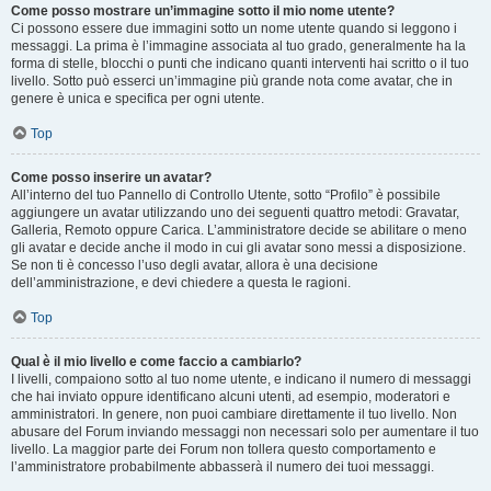
Come posso mostrare un’immagine sotto il mio nome utente?
Ci possono essere due immagini sotto un nome utente quando si leggono i
messaggi. La prima è l’immagine associata al tuo grado, generalmente ha la
forma di stelle, blocchi o punti che indicano quanti interventi hai scritto o il tuo
livello. Sotto può esserci un’immagine più grande nota come avatar, che in
genere è unica e specifica per ogni utente.
Top
Come posso inserire un avatar?
All’interno del tuo Pannello di Controllo Utente, sotto “Profilo” è possibile
aggiungere un avatar utilizzando uno dei seguenti quattro metodi: Gravatar,
Galleria, Remoto oppure Carica. L’amministratore decide se abilitare o meno
gli avatar e decide anche il modo in cui gli avatar sono messi a disposizione.
Se non ti è concesso l’uso degli avatar, allora è una decisione
dell’amministrazione, e devi chiedere a questa le ragioni.
Top
Qual è il mio livello e come faccio a cambiarlo?
I livelli, compaiono sotto al tuo nome utente, e indicano il numero di messaggi
che hai inviato oppure identificano alcuni utenti, ad esempio, moderatori e
amministratori. In genere, non puoi cambiare direttamente il tuo livello. Non
abusare del Forum inviando messaggi non necessari solo per aumentare il tuo
livello. La maggior parte dei Forum non tollera questo comportamento e
l’amministratore probabilmente abbasserà il numero dei tuoi messaggi.