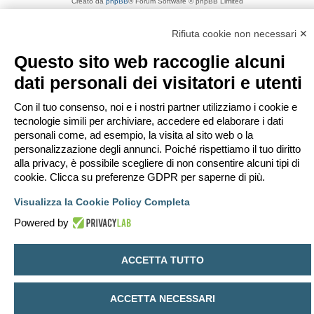
Creato da
phpBB
® Forum Software © phpBB Limited
Traduzione Italiana
phpBB-Italia.it
Privacy
|
Condizioni
Rifiuta cookie non necessari ✕
Questo sito web raccoglie alcuni
dati personali dei visitatori e utenti
Con il tuo consenso, noi e i nostri partner utilizziamo i cookie e
tecnologie simili per archiviare, accedere ed elaborare i dati
personali come, ad esempio, la visita al sito web o la
personalizzazione degli annunci. Poiché rispettiamo il tuo diritto
alla privacy, è possibile scegliere di non consentire alcuni tipi di
cookie. Clicca su preferenze GDPR per saperne di più.
Visualizza la Cookie Policy Completa
Powered by
ACCETTA TUTTO
ACCETTA NECESSARI