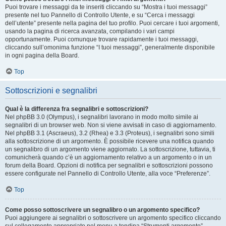
Puoi trovare i messaggi da te inseriti cliccando su “Mostra i tuoi messaggi”
presente nel tuo Pannello di Controllo Utente, e su “Cerca i messaggi
dell’utente” presente nella pagina del tuo profilo. Puoi cercare i tuoi argomenti,
usando la pagina di ricerca avanzata, compilando i vari campi
opportunamente. Puoi comunque trovare rapidamente i tuoi messaggi,
cliccando sull’omonima funzione “I tuoi messaggi”, generalmente disponibile
in ogni pagina della Board.
Top
Sottoscrizioni e segnalibri
Qual è la differenza fra segnalibri e sottoscrizioni?
Nel phpBB 3.0 (Olympus), i segnalibri lavorano in modo molto simile ai
segnalibri di un browser web. Non si viene avvisati in caso di aggiornamento.
Nel phpBB 3.1 (Ascraeus), 3.2 (Rhea) e 3.3 (Proteus), i segnalibri sono simili
alla sottoscrizione di un argomento. È possibile ricevere una notifica quando
un segnalibro di un argomento viene aggiornato. La sottoscrizione, tuttavia, ti
comunicherà quando c’è un aggiornamento relativo a un argomento o in un
forum della Board. Opzioni di notifica per segnalibri e sottoscrizioni possono
essere configurate nel Pannello di Controllo Utente, alla voce “Preferenze”.
Top
Come posso sottoscrivere un segnalibro o un argomento specifico?
Puoi aggiungere ai segnalibri o sottoscrivere un argomento specifico cliccando