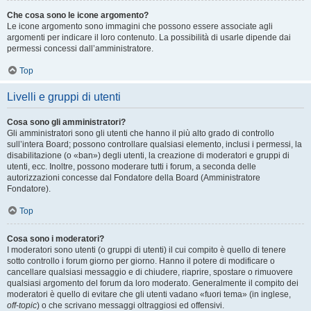
Che cosa sono le icone argomento?
Le icone argomento sono immagini che possono essere associate agli
argomenti per indicare il loro contenuto. La possibilità di usarle dipende dai
permessi concessi dall’amministratore.
Top
Livelli e gruppi di utenti
Cosa sono gli amministratori?
Gli amministratori sono gli utenti che hanno il più alto grado di controllo
sull’intera Board; possono controllare qualsiasi elemento, inclusi i permessi, la
disabilitazione (o «ban») degli utenti, la creazione di moderatori e gruppi di
utenti, ecc. Inoltre, possono moderare tutti i forum, a seconda delle
autorizzazioni concesse dal Fondatore della Board (Amministratore
Fondatore).
Top
Cosa sono i moderatori?
I moderatori sono utenti (o gruppi di utenti) il cui compito è quello di tenere
sotto controllo i forum giorno per giorno. Hanno il potere di modificare o
cancellare qualsiasi messaggio e di chiudere, riaprire, spostare o rimuovere
qualsiasi argomento del forum da loro moderato. Generalmente il compito dei
moderatori è quello di evitare che gli utenti vadano «fuori tema» (in inglese,
off-topic
) o che scrivano messaggi oltraggiosi ed offensivi.