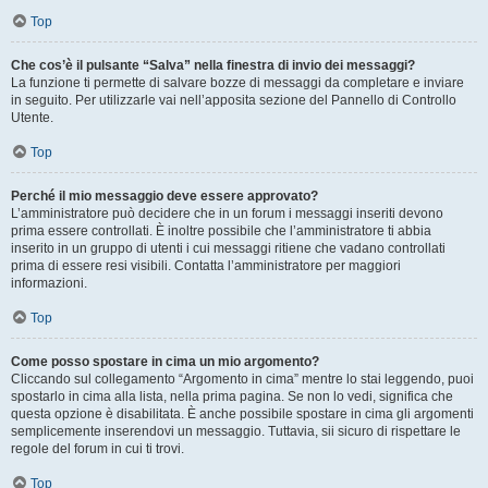
Top
Che cos’è il pulsante “Salva” nella finestra di invio dei messaggi?
La funzione ti permette di salvare bozze di messaggi da completare e inviare
in seguito. Per utilizzarle vai nell’apposita sezione del Pannello di Controllo
Utente.
Top
Perché il mio messaggio deve essere approvato?
L’amministratore può decidere che in un forum i messaggi inseriti devono
prima essere controllati. È inoltre possibile che l’amministratore ti abbia
inserito in un gruppo di utenti i cui messaggi ritiene che vadano controllati
prima di essere resi visibili. Contatta l’amministratore per maggiori
informazioni.
Top
Come posso spostare in cima un mio argomento?
Cliccando sul collegamento “Argomento in cima” mentre lo stai leggendo, puoi
spostarlo in cima alla lista, nella prima pagina. Se non lo vedi, significa che
questa opzione è disabilitata. È anche possibile spostare in cima gli argomenti
semplicemente inserendovi un messaggio. Tuttavia, sii sicuro di rispettare le
regole del forum in cui ti trovi.
Top