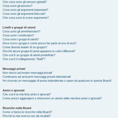
Che cosa sono gli annunci globali?
Cosa sono gli annunci?
Cosa sono gli argomenti importanti?
Cosa sono gli argomenti bloccati?
Che cosa sono le icone argomento?
Livelli e gruppi di utenti
Cosa sono gli amministratori?
Cosa sono i moderatori?
Cosa sono i gruppi di utenti?
Dove trovo i gruppi e come posso far parte di uno di essi?
Come divento leader di un gruppo?
Perché alcuni gruppi di utenti appaiono in colori differenti?
Che cos’è un gruppo di utenti predefinito?
Che cos’è il collegamento “Staff”?
Messaggi privati
Non riesco ad inviare messaggi privati!
Continuano ad arrivarmi messaggi privati indesiderati!
Ho ricevuto un messaggio di posta indesiderata o spam da qualcuno in questa Board!
Amici e ignorati
Che cos’è la mia lista amici e ignorati?
Come posso aggiungere o rimuovere un utente dalla mia lista amici o ignorati?
Ricerche nella Board
Come si fanno le ricerche nella Board?
Perché la mia ricerca non dà risultati?