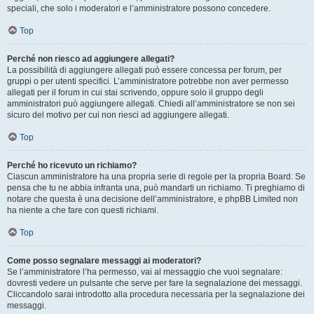
speciali, che solo i moderatori e l’amministratore possono concedere.
Top
Perché non riesco ad aggiungere allegati?
La possibilità di aggiungere allegati può essere concessa per forum, per
gruppi o per utenti specifici. L’amministratore potrebbe non aver permesso
allegati per il forum in cui stai scrivendo, oppure solo il gruppo degli
amministratori può aggiungere allegati. Chiedi all’amministratore se non sei
sicuro del motivo per cui non riesci ad aggiungere allegati.
Top
Perché ho ricevuto un richiamo?
Ciascun amministratore ha una propria serie di regole per la propria Board. Se
pensa che tu ne abbia infranta una, può mandarti un richiamo. Ti preghiamo di
notare che questa è una decisione dell’amministratore, e phpBB Limited non
ha niente a che fare con questi richiami.
Top
Come posso segnalare messaggi ai moderatori?
Se l’amministratore l’ha permesso, vai al messaggio che vuoi segnalare:
dovresti vedere un pulsante che serve per fare la segnalazione dei messaggi.
Cliccandolo sarai introdotto alla procedura necessaria per la segnalazione dei
messaggi.