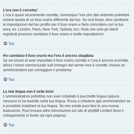
L’ora non è corretta!
L’ora è quasi sicuramente corretta, comunque l’ora che stai vedendo potrebbe
essere quella di un fuso orario differente dal tuo. Se così fosse, devi cambiare
le impostazioni del tuo profilo per il fuso orario e farlo coincidere con la tua
area, es. London, Paris, New York, Sydney, ecc. Nota che solo gli utenti
registrati possono cambiare il fuso orario e molte impostazioni.
Top
Ho cambiato il fuso orario ma l’ora è ancora sbagliata
Se sei sicuro di aver impostato il fuso orario corretto e l’ora è ancora scorretta,
allora l’orario memorizzato sull’orologio del server non è corretto. Avvisa un
amministratore per correggere il problema.
Top
La mia lingua non è nella lista!
L’amministratore potrebbe non aver installato il pacchetto lingua oppure
nessuno lo ha tradotto nella tua lingua. Prova a chiedere agli amministratori se
è possibile installare la tua lingua. Se non esiste puoi fare tu una nuova
traduzione. Puoi trovare altre informazioni sul sito di phpBB Limited (trovi il
collegamento in fondo ad ogni pagina).
Top