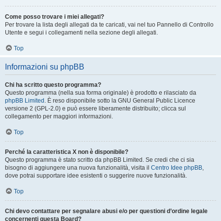
Come posso trovare i miei allegati?
Per trovare la lista degli allegati da te caricati, vai nel tuo Pannello di Controllo
Utente e segui i collegamenti nella sezione degli allegati.
Top
Informazioni su phpBB
Chi ha scritto questo programma?
Questo programma (nella sua forma originale) è prodotto e rilasciato da
phpBB Limited
. È reso disponibile sotto la GNU General Public Licence
versione 2 (GPL-2.0) e può essere liberamente distribuito; clicca sul
collegamento per maggiori informazioni.
Top
Perché la caratteristica X non è disponibile?
Questo programma è stato scritto da phpBB Limited. Se credi che ci sia
bisogno di aggiungere una nuova funzionalità, visita il
Centro Idee phpBB
,
dove potrai supportare idee esistenti o suggerire nuove funzionalità.
Top
Chi devo contattare per segnalare abusi e/o per questioni d’ordine legale
concernenti questa Board?