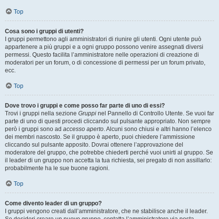
Top
Cosa sono i gruppi di utenti?
I gruppi permettono agli amministratori di riunire gli utenti. Ogni utente può
appartenere a più gruppi e a ogni gruppo possono venire assegnati diversi
permessi. Questo facilita l’amministratore nelle operazioni di creazione di
moderatori per un forum, o di concessione di permessi per un forum privato,
ecc.
Top
Dove trovo i gruppi e come posso far parte di uno di essi?
Trovi i gruppi nella sezione
Gruppi
nel Pannello di Controllo Utente. Se vuoi far
parte di uno di questi procedi cliccando sul pulsante appropriato. Non sempre
però i gruppi sono ad
accesso aperto
. Alcuni sono chiusi e altri hanno l’elenco
dei membri nascosto. Se il gruppo è aperto, puoi chiedere l’ammissione
cliccando sul pulsante apposito. Dovrai ottenere l’approvazione del
moderatore del gruppo, che potrebbe chiederti perché vuoi unirti al gruppo. Se
il leader di un gruppo non accetta la tua richiesta, sei pregato di non assillarlo:
probabilmente ha le sue buone ragioni.
Top
Come divento leader di un gruppo?
I gruppi vengono creati dall’amministratore, che ne stabilisce anche il leader.